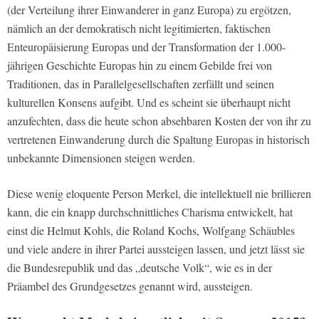
(der Verteilung ihrer Einwanderer in ganz Europa) zu ergötzen,
nämlich an der demokratisch nicht legitimierten, faktischen
Enteuropäisierung Europas und der Transformation der 1.000-
jährigen Geschichte Europas hin zu einem Gebilde frei von
Traditionen, das in Parallelgesellschaften zerfällt und seinen
kulturellen Konsens aufgibt. Und es scheint sie überhaupt nicht
anzufechten, dass die heute schon absehbaren Kosten der von ihr zu
vertretenen Einwanderung durch die Spaltung Europas in historisch
unbekannte Dimensionen steigen werden.
Diese wenig eloquente Person Merkel, die intellektuell nie brillieren
kann, die ein knapp durchschnittliches Charisma entwickelt, hat
einst die Helmut Kohls, die Roland Kochs, Wolfgang Schäubles
und viele andere in ihrer Partei aussteigen lassen, und jetzt lässt sie
die Bundesrepublik und das „deutsche Volk“, wie es in der
Präambel des Grundgesetzes genannt wird, aussteigen.