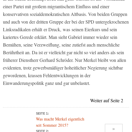
einer Partei mit großem migrantischem Einfluss und einer
konservativen sozialdemokratischen Altbasis. Von beiden Gruppen
und auch von der dritten Gruppe der bei der SPD untergekrochenen
Linksradikalen erhält er Druck, was seinen Eierkurs und sein
kariertes Gerede erklärt. Man sieht Gabriel immer wieder sein
Bemühen, seine Verzweiflung, seine zutiefst auch menschliche
Berührtheit an. Da ist er vielleicht gar nicht so viel anders als sein
früherer Dienstherr Gerhard Schröder. Nur Merkel bleibt von allen
evidenten, trotz gewerbsmäßiger hoheitlicher Negierung sichtbar
gewordenen, krassen Fehlentwicklungen in der
Einwanderungspolitik ganz und gar unbelastet.
Weiter auf Seite 2
SEITE 1:
Was macht Merkel eigentlich
seit Sommer 2015?
»
SEITE 2: