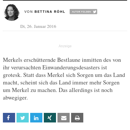
VON
BETTINA RÖHL
Di, 26. Januar 2016
Merkels erschütternde Bestlaune inmitten des von
ihr verursachten Einwanderungsdesasters ist
grotesk. Statt dass Merkel sich Sorgen um das Land
macht, scheint sich das Land immer mehr Sorgen
um Merkel zu machen. Das allerdings ist noch
abwegiger.
Facebook
Twitter
Linkedin
Xing
Email
Print