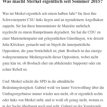
Was macht Merkel eigentlich seit Sommer 2015?
Was tut Merkel eigentlich seit einem halben Jahr? Sie lässt ihre
Schwesterpartei CSU links liegen und an irgendeinem Angelhaken
zappeln. Sie hat ihren Innenminister de Maizière mehrfach
regelrecht zu einem Hampelmann degradiert. Sie hat die CDU zu
einer Marionettenpartei mit gelegentlichen Günstlingen, wie derzeit
Julia Klöckner, gemacht und sie bügelt die innerparteiliche
Opposition, die ganz beträchtlich ist, platt. Bosbach ist das einzige
wahrgenommene Mediengesicht dieser Opposition, wobei nicht
ganz klar ist, ob Bosbach eher ein abfedernder Supporter oder ein
echter Rebell ist.
Und: Merkel schickt die SPD in die allmähliche
Bedeutungslosigkeit. Gabriel weiß vor lauter Verzweiflung über die
Umfrageergebnisse immer wieder neu nicht, ob er eigentlich rechts
oder links von Merkel steht, und er weiß oft genug nicht, worum es
in der Sache überhaupt noch mal geht. Gabriel ist der Vorsitzende