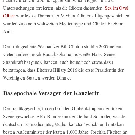
Untersuchungen forcierten, als die Idioten dastanden.
Sex im Oval
Office
wurde das Thema aller Medien, Clintons Lügengeschichten
wurden zu einem weltweiten Medienhype und Clinton blieb im
Amt.
Der früh gealterte Womanizer Bill Clinton strahlte 2007 neben
vielen anderen noch Barack Obama ins weiße Haus. Seine
Strahlkraft hat gute Chancen, auch heute noch etwas dazu
beizutragen, dass Ehefrau Hillary 2016 die erste Präsidentin der
Vereinigten Staaten werden könnte.
Das epochale Versagen der Kanzlerin
Der politikgegerbte, in den brutalen Grabenkämpfen der linken
Szene gewachsene Ex-Bundeskanzler Gerhard Schröder, von den
deutschen Leitmedien als „Medienkanzler“ geliebt und mit dem
besten Außenminister der letzten 1.000 Jahre, Joschka Fischer, an