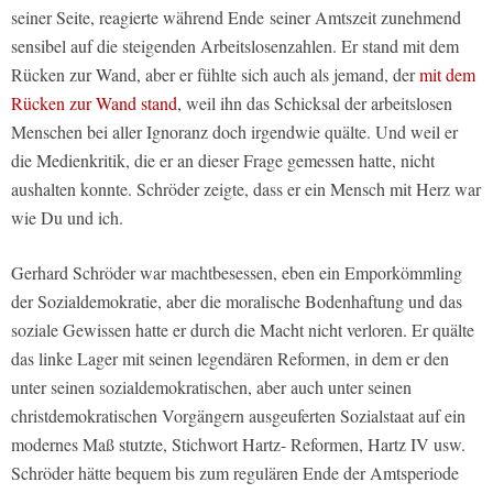
seiner Seite, reagierte während Ende seiner Amtszeit zunehmend
sensibel auf die steigenden Arbeitslosenzahlen. Er stand mit dem
Rücken zur Wand, aber er fühlte sich auch als jemand, der
mit dem
Rücken zur Wand stand
, weil ihn das Schicksal der arbeitslosen
Menschen bei aller Ignoranz doch irgendwie quälte. Und weil er
die Medienkritik, die er an dieser Frage gemessen hatte, nicht
aushalten konnte. Schröder zeigte, dass er ein Mensch mit Herz war
wie Du und ich.
Gerhard Schröder war machtbesessen, eben ein Emporkömmling
der Sozialdemokratie, aber die moralische Bodenhaftung und das
soziale Gewissen hatte er durch die Macht nicht verloren. Er quälte
das linke Lager mit seinen legendären Reformen, in dem er den
unter seinen sozialdemokratischen, aber auch unter seinen
christdemokratischen Vorgängern ausgeuferten Sozialstaat auf ein
modernes Maß stutzte, Stichwort Hartz- Reformen, Hartz IV usw.
Schröder hätte bequem bis zum regulären Ende der Amtsperiode