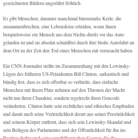
gezeichneten Bildern ungerührt fröhlich.
Es gibt Menschen, darunter manchmal bärenstarke Kerle, die
zusammenbrechen, eine Lebenskrise erleiden, wenn ihnen
beispielsweise ein Mensch aus dem Nichts direkt vor das Auto
gelaufen ist und sie absolut schuldfrei durch ihre bloße Autofahrt an
dem Ort zu der Zeit den Tod eines Menschen mit verursacht haben.
Ein CNN-Journalist stellte im Zusammenhang mit den Lewinsky-
Lügen des früheren US-Präsidenten Bill Clinton, sarkastisch und
bündig fest, dass es sich offenbar so verhielte, dass einfache
Menschen mit ihrem Platz nehmen auf den Thronen der Macht
nicht nur ihren Charakter, sondern regelrecht ihren Gencode
veränderten. Clinton hatte sein rechtliches und ethisches Empfinden
und damit auch seine Verletzlichkeit derart aus seiner Persönlichkeit
und seinem Körper entfernt, dass sich sein Lewinsky-Skandal und
sein Belügen des Parlamentes und der Öffentlichkeit für ihn ins
Positive drehte und seine republikanischen Gegner, die die