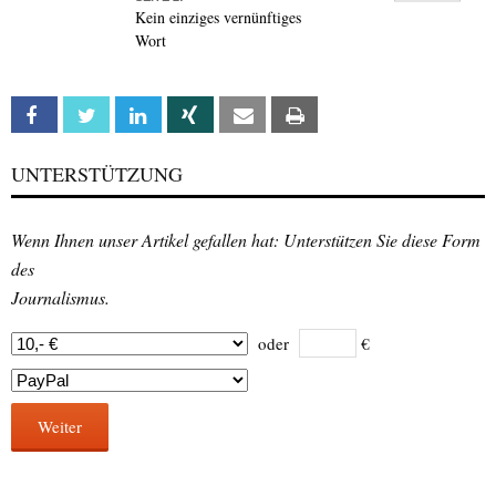
Kein einziges vernünftiges
Wort
Facebook
Twitter
Linkedin
Xing
Email
Print
UNTERSTÜTZUNG
Wenn Ihnen unser Artikel gefallen hat: Unterstützen Sie diese Form
des
Journalismus.
oder
€
Weiter