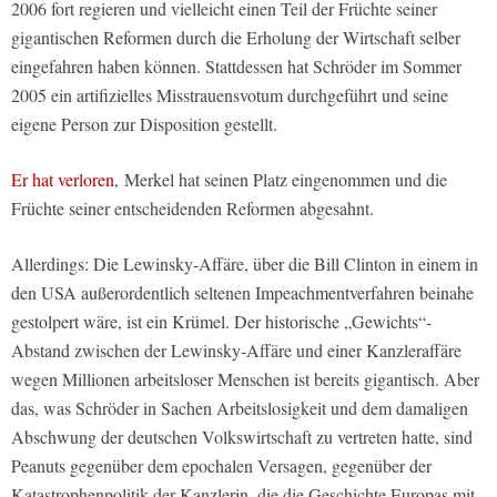
2006 fort regieren und vielleicht einen Teil der Früchte seiner
gigantischen Reformen durch die Erholung der Wirtschaft selber
eingefahren haben können. Stattdessen hat Schröder im Sommer
2005 ein artifizielles Misstrauensvotum durchgeführt und seine
eigene Person zur Disposition gestellt.
Er hat verloren
, Merkel hat seinen Platz eingenommen und die
Früchte seiner entscheidenden Reformen abgesahnt.
Allerdings: Die Lewinsky-Affäre, über die Bill Clinton in einem in
den USA außerordentlich seltenen Impeachmentverfahren beinahe
gestolpert wäre, ist ein Krümel. Der historische „Gewichts“-
Abstand zwischen der Lewinsky-Affäre und einer Kanzleraffäre
wegen Millionen arbeitsloser Menschen ist bereits gigantisch. Aber
das, was Schröder in Sachen Arbeitslosigkeit und dem damaligen
Abschwung der deutschen Volkswirtschaft zu vertreten hatte, sind
Peanuts gegenüber dem epochalen Versagen, gegenüber der
Katastrophenpolitik der Kanzlerin, die die Geschichte Europas mit