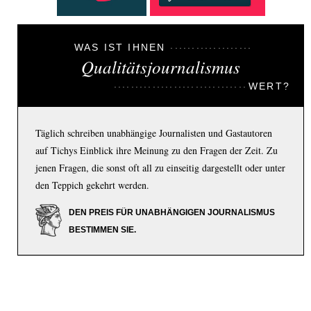
WAS IST IHNEN
Qualitätsjournalismus
WERT?
Täglich schreiben unabhängige Journalisten und Gastautoren
auf Tichys Einblick ihre Meinung zu den Fragen der Zeit. Zu
jenen Fragen, die sonst oft all zu einseitig dargestellt oder unter
den Teppich gekehrt werden.
DEN PREIS FÜR UNABHÄNGIGEN JOURNALISMUS
BESTIMMEN SIE.