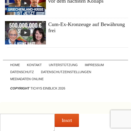
vor dem nächsten Kollaps
Cum-Ex-Kronzeuge auf Bewährung
frei
Skip to content
HOME
KONTAKT
UNTERSTÜTZUNG
IMPRESSUM
DATENSCHUTZ
DATENSCHUTZEINSTELLUNGEN
MEDIADATEN ONLINE
COPYRIGHT
TICHYS EINBLICK 2026
Insert