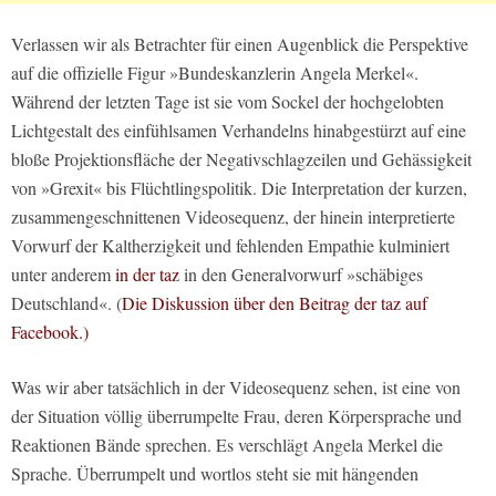
Verlassen wir als Betrachter für einen Augenblick die Perspektive
auf die offizielle Figur »Bundeskanzlerin Angela Merkel«.
Während der letzten Tage ist sie vom Sockel der hochgelobten
Lichtgestalt des einfühlsamen Verhandelns hinabgestürzt auf eine
bloße Projektionsfläche der Negativschlagzeilen und Gehässigkeit
von »Grexit« bis Flüchtlingspolitik. Die Interpretation der kurzen,
zusammengeschnittenen Videosequenz, der hinein interpretierte
Vorwurf der Kaltherzigkeit und fehlenden Empathie kulminiert
unter anderem
in der taz
in den Generalvorwurf »schäbiges
Deutschland«. (
Die Diskussion über den Beitrag der taz auf
Facebook.)
Was wir aber tatsächlich in der Videosequenz sehen, ist eine von
der Situation völlig überrumpelte Frau, deren Körpersprache und
Reaktionen Bände sprechen. Es verschlägt Angela Merkel die
Sprache. Überrumpelt und wortlos steht sie mit hängenden