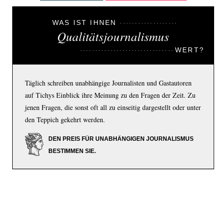
WAS IST IHNEN
Qualitätsjournalismus
WERT?
Täglich schreiben unabhängige Journalisten und Gastautoren
auf Tichys Einblick ihre Meinung zu den Fragen der Zeit. Zu
jenen Fragen, die sonst oft all zu einseitig dargestellt oder unter
den Teppich gekehrt werden.
DEN PREIS FÜR UNABHÄNGIGEN JOURNALISMUS
BESTIMMEN SIE.