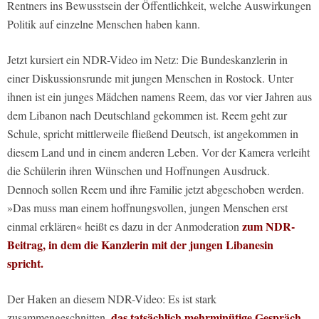
Rentners ins Bewusstsein der Öffentlichkeit, welche Auswirkungen
Politik auf einzelne Menschen haben kann.
Jetzt kursiert ein NDR-Video im Netz: Die Bundeskanzlerin in
einer Diskussionsrunde mit jungen Menschen in Rostock. Unter
ihnen ist ein junges Mädchen namens Reem, das vor vier Jahren aus
dem Libanon nach Deutschland gekommen ist. Reem geht zur
Schule, spricht mittlerweile fließend Deutsch, ist angekommen in
diesem Land und in einem anderen Leben. Vor der Kamera verleiht
die Schülerin ihren Wünschen und Hoffnungen Ausdruck.
Dennoch sollen Reem und ihre Familie jetzt abgeschoben werden.
»Das muss man einem hoffnungsvollen, jungen Menschen erst
zum NDR-
einmal erklären« heißt es dazu in der Anmoderation
Beitrag, in dem die Kanzlerin mit der jungen Libanesin
spricht.
Der Haken an diesem NDR-Video: Es ist stark
das tatsächlich mehrminütige Gespräch
zusammengeschnitten,