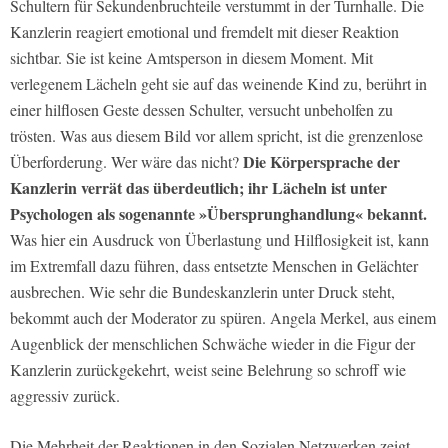
Schultern für Sekundenbruchteile verstummt in der Turnhalle. Die
Kanzlerin reagiert emotional und fremdelt mit dieser Reaktion
sichtbar. Sie ist keine Amtsperson in diesem Moment. Mit
verlegenem Lächeln geht sie auf das weinende Kind zu, berührt in
einer hilflosen Geste dessen Schulter, versucht unbeholfen zu
trösten. Was aus diesem Bild vor allem spricht, ist die grenzenlose
Die Körpersprache der
Überforderung. Wer wäre das nicht?
Kanzlerin verrät das überdeutlich; ihr Lächeln ist unter
Psychologen als sogenannte »Übersprunghandlung« bekannt.
Was hier ein Ausdruck von Überlastung und Hilflosigkeit ist, kann
im Extremfall dazu führen, dass entsetzte Menschen in Gelächter
ausbrechen. Wie sehr die Bundeskanzlerin unter Druck steht,
bekommt auch der Moderator zu spüren. Angela Merkel, aus einem
Augenblick der menschlichen Schwäche wieder in die Figur der
Kanzlerin zurückgekehrt, weist seine Belehrung so schroff wie
aggressiv zurück.
Die Mehrheit der Reaktionen in den Sozialen Netzwerken zeigt,