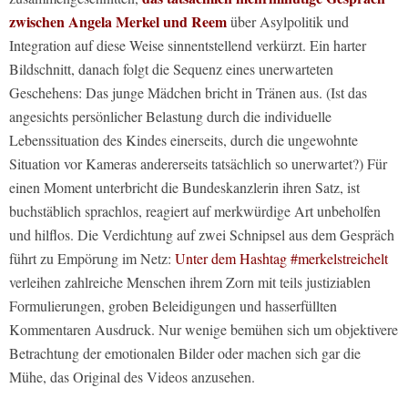
zwischen Angela Merkel und Reem
über Asylpolitik und
Integration auf diese Weise sinnentstellend verkürzt. Ein harter
Bildschnitt, danach folgt die Sequenz eines unerwarteten
Geschehens: Das junge Mädchen bricht in Tränen aus. (Ist das
angesichts persönlicher Belastung durch die individuelle
Lebenssituation des Kindes einerseits, durch die ungewohnte
Situation vor Kameras andererseits tatsächlich so unerwartet?) Für
einen Moment unterbricht die Bundeskanzlerin ihren Satz, ist
buchstäblich sprachlos, reagiert auf merkwürdige Art unbeholfen
und hilflos. Die Verdichtung auf zwei Schnipsel aus dem Gespräch
führt zu Empörung im Netz:
Unter dem Hashtag #merkelstreichelt
verleihen zahlreiche Menschen ihrem Zorn mit teils justiziablen
Formulierungen, groben Beleidigungen und hasserfüllten
Kommentaren Ausdruck. Nur wenige bemühen sich um objektivere
Betrachtung der emotionalen Bilder oder machen sich gar die
Mühe, das Original des Videos anzusehen.