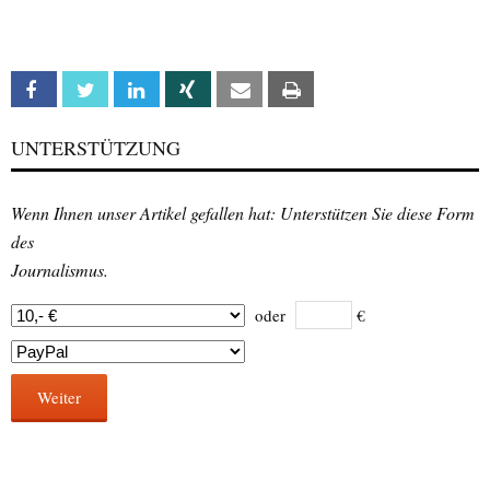
Facebook
Twitter
Linkedin
Xing
Email
Print
UNTERSTÜTZUNG
Wenn Ihnen unser Artikel gefallen hat: Unterstützen Sie diese Form
des
Journalismus.
oder
€
Weiter