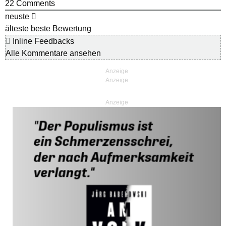
22
Comments
neuste
älteste
beste Bewertung
Inline Feedbacks
Alle Kommentare ansehen
Anzeige