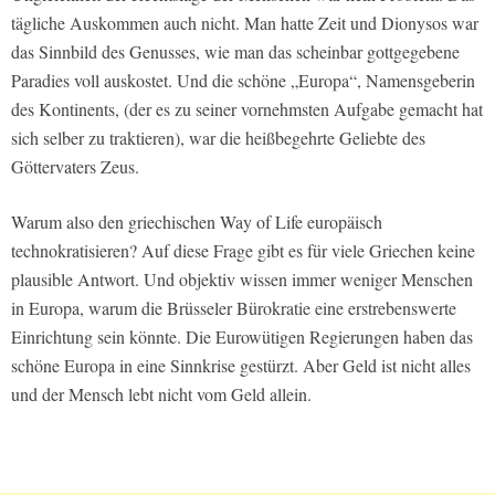
tägliche Auskommen auch nicht. Man hatte Zeit und Dionysos war
das Sinnbild des Genusses, wie man das scheinbar gottgegebene
Paradies voll auskostet. Und die schöne „Europa“, Namensgeberin
des Kontinents, (der es zu seiner vornehmsten Aufgabe gemacht hat
sich selber zu traktieren), war die heißbegehrte Geliebte des
Göttervaters Zeus.
Warum also den griechischen Way of Life europäisch
technokratisieren? Auf diese Frage gibt es für viele Griechen keine
plausible Antwort. Und objektiv wissen immer weniger Menschen
in Europa, warum die Brüsseler Bürokratie eine erstrebenswerte
Einrichtung sein könnte. Die Eurowütigen Regierungen haben das
schöne Europa in eine Sinnkrise gestürzt. Aber Geld ist nicht alles
und der Mensch lebt nicht vom Geld allein.