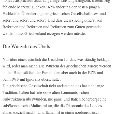
hohes Anspruchsniveau, zu geringe Leistungsfähigkeit, mittelfristig
fehlende Markttauglichkeit, Abwanderung der besten jungen
Fachkräfte, Überalterung der griechischen Gesellschaft usw. und
sofort und sofort und sofort. Und dass dieses Konglomerat von
Reformen und Reformen und Reformen zum Guten gewendet
werden, dass Griechenland erzogen werden müsste.
Die Wurzeln des Übels
Nur über eines, nämlich die Ursachen für das, was ständig beklagt
wird, redet man nicht. Die Wurzeln der griechischen Misere werden
in den Hauptstädten der Euroländer, aber auch in der EZB und
beim IWF mit Ignoranz überschüttet.
Die griechische Gesellschaft tickt anders und das hat eine lange
Tradition. Italien hat nie seine alten kommunistischen
Substrukturen überwunden, nie ganz, und Italien beherbergt eine
subökonomische Mafiastruktur, die die Ökonomie des Landes
etwas speziell macht. Und Italien ist in einen nordeuropäisch