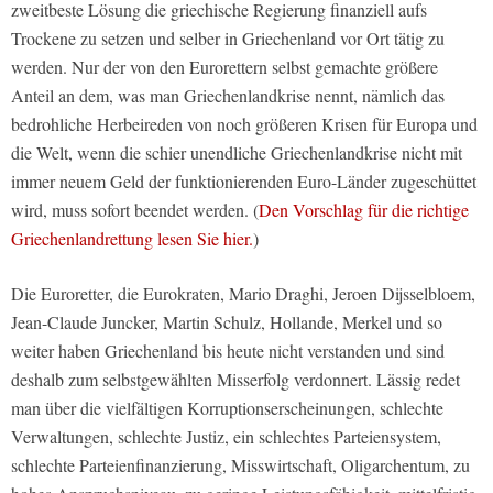
zweitbeste Lösung die griechische Regierung finanziell aufs
Trockene zu setzen und selber in Griechenland vor Ort tätig zu
werden. Nur der von den Eurorettern selbst gemachte größere
Anteil an dem, was man Griechenlandkrise nennt, nämlich das
bedrohliche Herbeireden von noch größeren Krisen für Europa und
die Welt, wenn die schier unendliche Griechenlandkrise nicht mit
immer neuem Geld der funktionierenden Euro-Länder zugeschüttet
wird, muss sofort beendet werden. (
Den Vorschlag für die richtige
Griechenlandrettung lesen Sie hier.
)
Die Euroretter, die Eurokraten, Mario Draghi, Jeroen Dijsselbloem,
Jean-Claude Juncker, Martin Schulz, Hollande, Merkel und so
weiter haben Griechenland bis heute nicht verstanden und sind
deshalb zum selbstgewählten Misserfolg verdonnert. Lässig redet
man über die vielfältigen Korruptionserscheinungen, schlechte
Verwaltungen, schlechte Justiz, ein schlechtes Parteiensystem,
schlechte Parteienfinanzierung, Misswirtschaft, Oligarchentum, zu