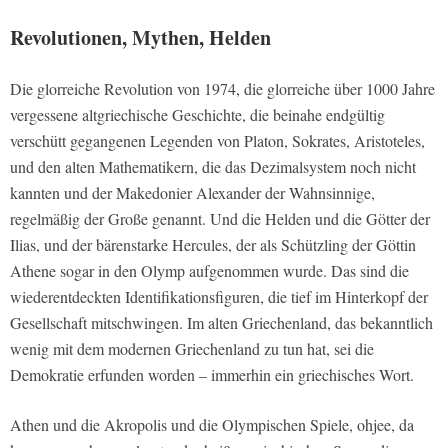
Revolutionen, Mythen, Helden
Die glorreiche Revolution von 1974, die glorreiche über 1000 Jahre
vergessene altgriechische Geschichte, die beinahe endgültig
verschütt gegangenen Legenden von Platon, Sokrates, Aristoteles,
und den alten Mathematikern, die das Dezimalsystem noch nicht
kannten und der Makedonier Alexander der Wahnsinnige,
regelmäßig der Große genannt. Und die Helden und die Götter der
Ilias, und der bärenstarke Hercules, der als Schützling der Göttin
Athene sogar in den Olymp aufgenommen wurde. Das sind die
wiederentdeckten Identifikationsfiguren, die tief im Hinterkopf der
Gesellschaft mitschwingen. Im alten Griechenland, das bekanntlich
wenig mit dem modernen Griechenland zu tun hat, sei die
Demokratie erfunden worden – immerhin ein griechisches Wort.
Athen und die Akropolis und die Olympischen Spiele, ohjee, da