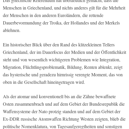
Das griechische Referendum hat überdeutlich gemacht, dass die
Menschen in Griechenland, und nichts anderes gilt für die Mehrheit
der Menschen in den anderen Euroländern, die rettende
Dauerbevormundung der Troika, der Hollandes und der Merkels
ablehnen.
Ein historischer Blick über den Rand des klitzekleinen Tellers
Griechenland, der im Dauerfocus der Medien und der Öffentlichkeit
steht und von wesentlich wichtigeren Problemen wie Integration,
Migration, Flüchtlingsproblematik, Bildung, Renten ablenkt, zeigt
das hysterische und geradezu hirnrissig verengte Moment, das von
oben in die Gesellschaft hineingetragen wird.
Als der atomar und konventionell bis an die Zähne bewaffnete
Osten zusammenbrach und auf dem Gebiet der Bundesrepublik die
Waffensysteme der Nato protzig standen und auf dem Gebiet der
Ex-DDR russische Atomwaffen Richtung Westen zeigten, blieb die
politische Nomenklatura, von Tagesaufgeregtheiten und sonstigen