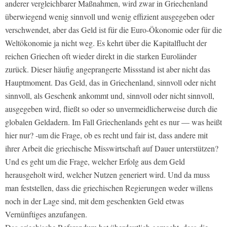
anderer vergleichbarer Maßnahmen, wird zwar in Griechenland
überwiegend wenig sinnvoll und wenig effizient ausgegeben oder
verschwendet, aber das Geld ist für die Euro-Ökonomie oder für die
Weltökonomie ja nicht weg. Es kehrt über die Kapitalflucht der
reichen Griechen oft wieder direkt in die starken Euroländer
zurück. Dieser häufig angeprangerte Missstand ist aber nicht das
Hauptmoment. Das Geld, das in Griechenland, sinnvoll oder nicht
sinnvoll, als Geschenk ankommt und, sinnvoll oder nicht sinnvoll,
ausgegeben wird, fließt so oder so unvermeidlicherweise durch die
globalen Geldadern. Im Fall Griechenlands geht es nur — was heißt
hier nur? -um die Frage, ob es recht und fair ist, dass andere mit
ihrer Arbeit die griechische Misswirtschaft auf Dauer unterstützen?
Und es geht um die Frage, welcher Erfolg aus dem Geld
herausgeholt wird, welcher Nutzen generiert wird. Und da muss
man feststellen, dass die griechischen Regierungen weder willens
noch in der Lage sind, mit dem geschenkten Geld etwas
Vernünftiges anzufangen.