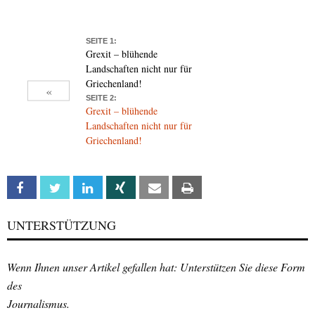
SEITE 1:
Grexit – blühende
Landschaften nicht nur für
Griechenland!
«
SEITE 2:
Grexit – blühende
Landschaften nicht nur für
Griechenland!
Facebook
Twitter
Linkedin
Xing
Email
Print
UNTERSTÜTZUNG
Wenn Ihnen unser Artikel gefallen hat: Unterstützen Sie diese Form
des
Journalismus.