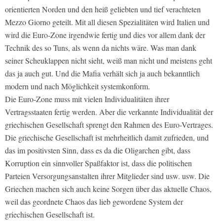
orientierten Norden und den heiß geliebten und tief verachteten
Mezzo Giorno geteilt. Mit all diesen Spezialitäten wird Italien und
wird die Euro-Zone irgendwie fertig und dies vor allem dank der
Technik des so Tuns, als wenn da nichts wäre. Was man dank
seiner Scheuklappen nicht sieht, weiß man nicht und meistens geht
das ja auch gut. Und die Mafia verhält sich ja auch bekanntlich
modern und nach Möglichkeit systemkonform.
Die Euro-Zone muss mit vielen Individualitäten ihrer
Vertragsstaaten fertig werden. Aber die verkannte Individualität der
griechischen Gesellschaft sprengt den Rahmen des Euro-Vertrages.
Die griechische Gesellschaft ist mehrheitlich damit zufrieden, und
das im positivsten Sinn, dass es da die Oligarchen gibt, dass
Korruption ein sinnvoller Spaßfaktor ist, dass die politischen
Parteien Versorgungsanstalten ihrer Mitglieder sind usw. usw. Die
Griechen machen sich auch keine Sorgen über das aktuelle Chaos,
weil das geordnete Chaos das lieb gewordene System der
griechischen Gesellschaft ist.