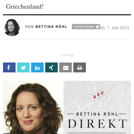
Griechenland!
Di, 7. Juli 2015
VON
BETTINA RÖHL
Facebook
Twitter
Linkedin
Xing
Email
Print