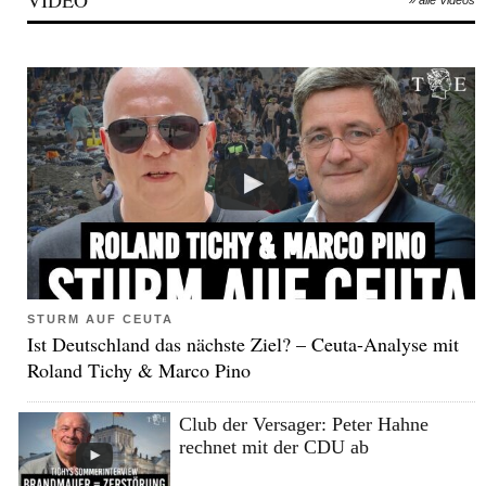
VIDEO
» alle Videos
STURM AUF CEUTA
Ist Deutschland das nächste Ziel? – Ceuta-Analyse mit
Roland Tichy & Marco Pino
Club der Versager: Peter Hahne
rechnet mit der CDU ab