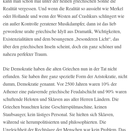
kann man schon mal unter der heißen griechischen Sonne die
Realität vergessen. Und wenn die Realität so aussieht wie Merkel
oder Hollande und wenn der Westen auf Crashkurs schlingert wie
ein außer Kontrolle geratener Musikdampfer, dann ist das lieb
gewordene uralte griechische Idyll aus Dramatik, Wichtigkeiten,
Existenzialitäten und dem besungenen „besonderen Licht“, das
über den griechischen Inseln scheint, doch ein ganz schöner und
nahezu perfekter Traum.
Die Demokratie haben die alten Griechen nun in der Tat nicht
erfunden. Sie haben ihre ganz spezielle Form der Aristokratie, nicht
dumm, Demokratie genannt. Vor 2500 Jahren waren 10% der
Athener eine palavernde griechische Feudalschicht und 90% waren
schuftende Heloten und Sklaven aus aller Herren Ländern. Die
Griechen brauchten keine Geschirrspülmaschine, keinen
Staubsauger, kein lästiges Personal. Sie hielten sich Sklaven,
während sie herumpolitisierten und philosophierten. Die
Ungleichheit der Rechtslage der Menschen war kein Problem. Das