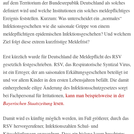
auf dem Territorium der Bundesrepublik Deutschland als solches
definiert wird und welche Institutionen ein solches meldepflichtiges
Ereignis feststellen. Kurzum: Was unterscheidet ein „normales“
Infektionsgeschehen wie die saisonale Grippe von einem
meldepflichtigen epidemischen Infektionsgeschehen? Und welchem
Ziel folgt diese extrem kurzfristige Meldefrist?
Erst kürzlich wurde für Deutschland die Meldepflicht des RSV
gesetzlich festgeschrieben. RSV, das Respiratorische Syntizal Virus,
ist ein Erreger, der am saisonalen Erkältungsgeschehen beteiligt ist
und vor allem Kinder in den ersten Lebensjahren befällt. Die damit
einhergehende eilige Änderung des Infektionsschutzgesetzes sorgt
bei Fachpersonal für Irritationen,
kann man beispielsweise in der
Bayerischen Staatszeitung
lesen.
Damit wird es künftig möglich werden, im Fall größerer, durch das
RSV hervorgerufener, Infektionszahlen Schul- und
Kitaschließungen anzuordnen. Dass ein bislang kaum beachtetes