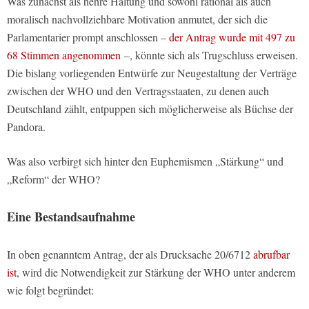
Was zunächst als hehre Haltung und sowohl rational als auch
moralisch nachvollziehbare Motivation anmutet, der sich die
Parlamentarier prompt anschlossen –
der Antrag wurde mit 497 zu
68 Stimmen angenommen
–, könnte sich als Trugschluss erweisen.
Die bislang vorliegenden Entwürfe zur Neugestaltung der Verträge
zwischen der WHO und den Vertragsstaaten, zu denen auch
Deutschland zählt, entpuppen sich möglicherweise als Büchse der
Pandora.
Was also verbirgt sich hinter den Euphemismen „Stärkung“ und
„Reform“ der WHO?
Eine Bestandsaufnahme
In oben genanntem Antrag, der als Drucksache 20/6712
abrufbar
ist
, wird die Notwendigkeit zur Stärkung der WHO unter anderem
wie folgt begründet: