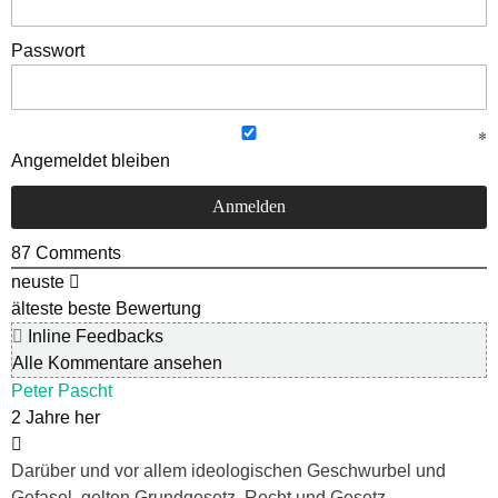
Passwort
Angemeldet bleiben
87
Comments
neuste
älteste
beste Bewertung
Inline Feedbacks
Alle Kommentare ansehen
Peter Pascht
2 Jahre her
Darüber und vor allem ideologischen Geschwurbel und
Gefasel, gelten Grundgesetz, Recht und Gesetz.