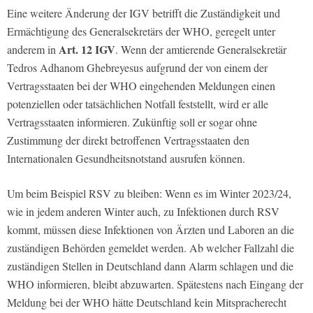
Eine weitere Änderung der IGV betrifft die Zuständigkeit und
Ermächtigung des Generalsekretärs der WHO, geregelt unter
Art. 12 IGV
anderem in
. Wenn der amtierende Generalsekretär
Tedros Adhanom Ghebreyesus aufgrund der von einem der
Vertragsstaaten bei der WHO eingehenden Meldungen einen
potenziellen oder tatsächlichen Notfall feststellt, wird er alle
Vertragsstaaten informieren. Zukünftig soll er sogar ohne
Zustimmung der direkt betroffenen Vertragsstaaten den
Internationalen Gesundheitsnotstand ausrufen können.
Um beim Beispiel RSV zu bleiben: Wenn es im Winter 2023/24,
wie in jedem anderen Winter auch, zu Infektionen durch RSV
kommt, müssen diese Infektionen von Ärzten und Laboren an die
zuständigen Behörden gemeldet werden. Ab welcher Fallzahl die
zuständigen Stellen in Deutschland dann Alarm schlagen und die
WHO informieren, bleibt abzuwarten. Spätestens nach Eingang der
Meldung bei der WHO hätte Deutschland kein Mitspracherecht