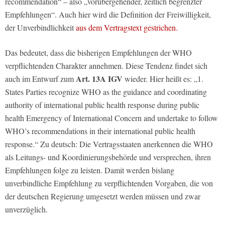
recommendation“ – also „vorübergehender, zeitlich begrenzter
Empfehlungen“. Auch hier wird die Definition der Freiwilligkeit,
der Unverbindlichkeit
aus dem Vertragstext gestrichen.
Das bedeutet, dass die bisherigen Empfehlungen der WHO
verpflichtenden Charakter annehmen. Diese Tendenz findet sich
Art. 13A IGV
auch im Entwurf zum
wieder. Hier heißt es: „1.
States Parties recognize WHO as the guidance and coordinating
authority of international public health response during public
health Emergency of International Concern and undertake to follow
WHO’s recommendations in their international public health
response.“ Zu deutsch: Die Vertragsstaaten anerkennen die WHO
als Leitungs- und Koordinierungsbehörde und versprechen, ihren
Empfehlungen folge zu leisten. Damit werden bislang
unverbindliche Empfehlung zu verpflichtenden Vorgaben, die von
der deutschen Regierung umgesetzt werden müssen und zwar
unverzüglich.