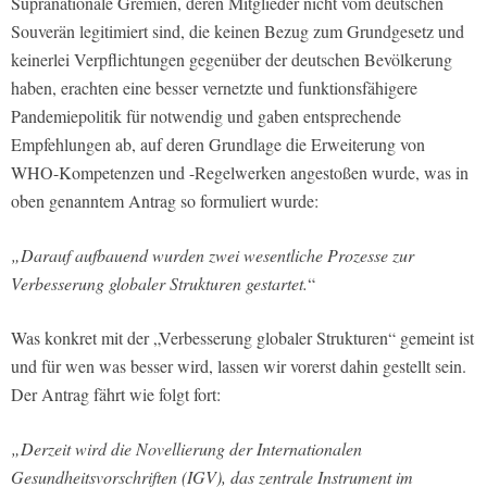
Supranationale Gremien, deren Mitglieder nicht vom deutschen
Souverän legitimiert sind, die keinen Bezug zum Grundgesetz und
keinerlei Verpflichtungen gegenüber der deutschen Bevölkerung
haben, erachten eine besser vernetzte und funktionsfähigere
Pandemiepolitik für notwendig und gaben entsprechende
Empfehlungen ab, auf deren Grundlage die Erweiterung von
WHO-Kompetenzen und -Regelwerken angestoßen wurde, was in
oben genanntem Antrag so formuliert wurde:
„Darauf aufbauend wurden zwei wesentliche Prozesse zur
Verbesserung globaler Strukturen gestartet.
“
Was konkret mit der „Verbesserung globaler Strukturen“ gemeint ist
und für wen was besser wird, lassen wir vorerst dahin gestellt sein.
Der Antrag fährt wie folgt fort:
„Derzeit wird die Novellierung der Internationalen
Gesundheitsvorschriften (IGV), das zentrale Instrument im