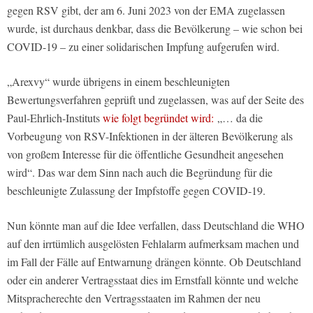
gegen RSV gibt, der am 6. Juni 2023 von der EMA zugelassen
wurde, ist durchaus denkbar, dass die Bevölkerung – wie schon bei
COVID-19 – zu einer solidarischen Impfung aufgerufen wird.
„Arexvy“ wurde übrigens in einem beschleunigten
Bewertungsverfahren geprüft und zugelassen, was auf der Seite des
Paul-Ehrlich-Instituts
wie folgt begründet wird:
„… da die
Vorbeugung von RSV-Infektionen in der älteren Bevölkerung als
von großem Interesse für die öffentliche Gesundheit angesehen
wird“. Das war dem Sinn nach auch die Begründung für die
beschleunigte Zulassung der Impfstoffe gegen COVID-19.
Nun könnte man auf die Idee verfallen, dass Deutschland die WHO
auf den irrtümlich ausgelösten Fehlalarm aufmerksam machen und
im Fall der Fälle auf Entwarnung drängen könnte. Ob Deutschland
oder ein anderer Vertragsstaat dies im Ernstfall könnte und welche
Mitspracherechte den Vertragsstaaten im Rahmen der neu