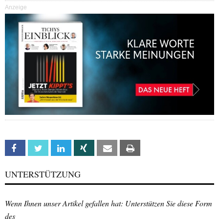
Anzeige
Facebook
Twitter
Linkedin
Xing
Email
Print
UNTERSTÜTZUNG
Wenn Ihnen unser Artikel gefallen hat: Unterstützen Sie diese Form
des