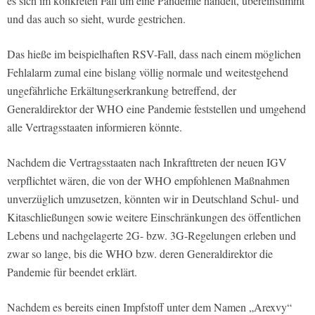
es sich im konkreten Fall um eine Pandemie handelt, übereinstimmt
und das auch so sieht, wurde gestrichen.
Das hieße im beispielhaften RSV-Fall, dass nach einem möglichen
Fehlalarm zumal eine bislang völlig normale und weitestgehend
ungefährliche Erkältungserkrankung betreffend, der
Generaldirektor der WHO eine Pandemie feststellen und umgehend
alle Vertragsstaaten informieren könnte.
Nachdem die Vertragsstaaten nach Inkrafttreten der neuen IGV
verpflichtet wären, die von der WHO empfohlenen Maßnahmen
unverzüglich umzusetzen, könnten wir in Deutschland Schul- und
Kitaschließungen sowie weitere Einschränkungen des öffentlichen
Lebens und nachgelagerte 2G- bzw. 3G-Regelungen erleben und
zwar so lange, bis die WHO bzw. deren Generaldirektor die
Pandemie für beendet erklärt.
Nachdem es bereits einen Impfstoff unter dem Namen „Arexvy“