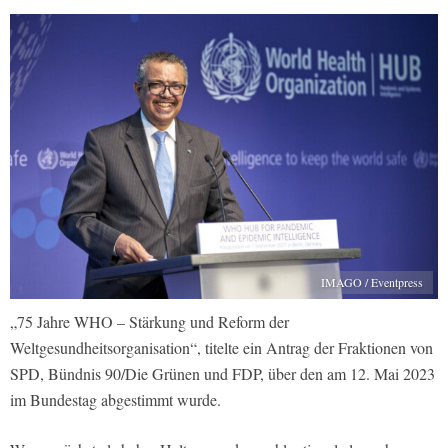
IMAGO / Eventpress
„75 Jahre WHO – Stärkung und Reform der
Weltgesundheitsorganisation“, titelte ein Antrag der Fraktionen von
SPD, Bündnis 90/Die Grünen und FDP, über den am 12. Mai 2023
im Bundestag abgestimmt wurde.