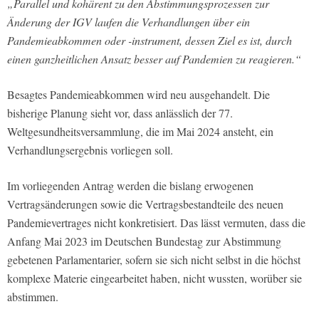
„Parallel und kohärent zu den Abstimmungsprozessen zur
Änderung der IGV laufen die Verhandlungen über ein
Pandemieabkommen oder -instrument, dessen Ziel es ist, durch
einen ganzheitlichen Ansatz besser auf Pandemien zu reagieren.“
Besagtes Pandemieabkommen wird neu ausgehandelt. Die
bisherige Planung sieht vor, dass anlässlich der 77.
Weltgesundheitsversammlung, die im Mai 2024 ansteht, ein
Verhandlungsergebnis vorliegen soll.
Im vorliegenden Antrag werden die bislang erwogenen
Vertragsänderungen sowie die Vertragsbestandteile des neuen
Pandemievertrages nicht konkretisiert. Das lässt vermuten, dass die
Anfang Mai 2023 im Deutschen Bundestag zur Abstimmung
gebetenen Parlamentarier, sofern sie sich nicht selbst in die höchst
komplexe Materie eingearbeitet haben, nicht wussten, worüber sie
abstimmen.