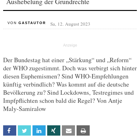
Aushebelung der Grundrechte
Sa, 12. August 2023
VON
GASTAUTOR
Der Bundestag hat einer „Stärkung“ und „Reform“
der WHO zugestimmt. Doch was verbirgt sich hinter
diesen Euphemismen? Sind WHO-Empfehlungen
künftig verbindlich? Was kommt auf die deutsche
Bevölkerung zu? Sind Lockdowns, Testregimes und
Impfpflichten schon bald die Regel? Von Antje
Maly-Samiralow
Facebook
Twitter
Linkedin
Xing
Email
Print