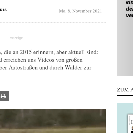
Mo, 8. November 2021
DIS
 die an 2015 erinnern, aber aktuell sind:
 erreichen uns Videos von großen
über Autostraßen und durch Wälder zur
ZUM A
ail
Print