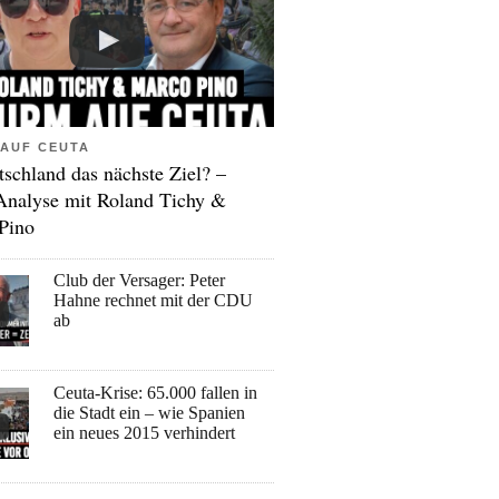
AUF CEUTA
tschland das nächste Ziel? –
Analyse mit Roland Tichy &
Pino
Club der Versager: Peter
Hahne rechnet mit der CDU
ab
Ceuta-Krise: 65.000 fallen in
die Stadt ein – wie Spanien
ein neues 2015 verhindert