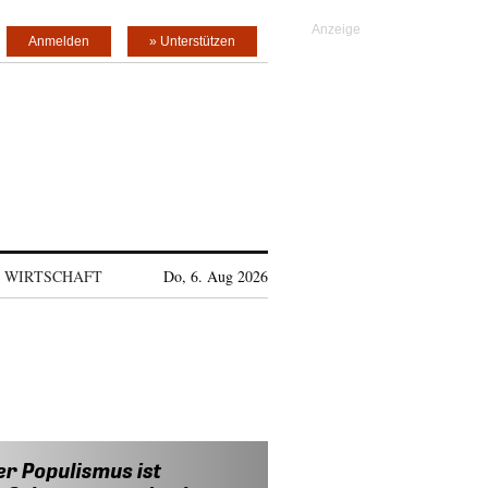
Anmelden
» Unterstützen
WIRTSCHAFT
Do, 6. Aug 2026