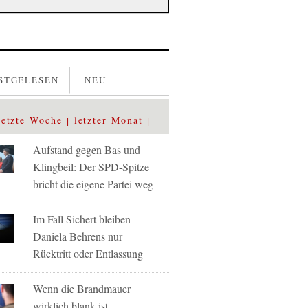
STGELESEN
NEU
letzte Woche
letzter Monat
Aufstand gegen Bas und
Klingbeil: Der SPD-Spitze
bricht die eigene Partei weg
Im Fall Sichert bleiben
Daniela Behrens nur
Rücktritt oder Entlassung
Wenn die Brandmauer
wirklich blank ist