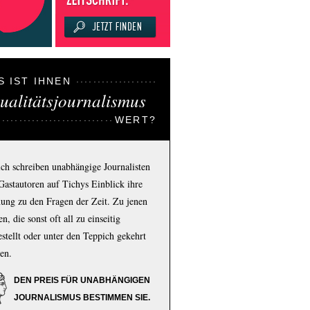
S IST IHNEN
ualitätsjournalismus
WERT?
ich schreiben unabhängige Journalisten
Gastautoren auf Tichys Einblick ihre
ung zu den Fragen der Zeit. Zu jenen
n, die sonst oft all zu einseitig
estellt oder unter den Teppich gekehrt
en.
DEN PREIS FÜR UNABHÄNGIGEN
JOURNALISMUS BESTIMMEN SIE.