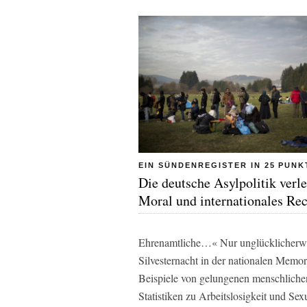
EIN SÜNDENREGISTER IN 25 PUNK
Die deutsche Asylpolitik verle
Moral und internationales Re
Ehrenamtliche…« Nur unglücklicherwei
Silvesternacht in der nationalen Mem
Beispiele von gelungenen menschliche
Statistiken zu Arbeitslosigkeit und Sex