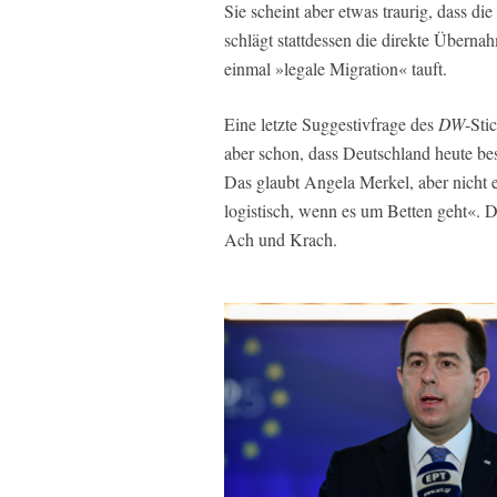
Sie scheint aber etwas traurig, dass d
schlägt stattdessen die direkte Übern
einmal »legale Migration« tauft.
Eine letzte Suggestivfrage des
DW
-Sti
aber schon, dass Deutschland heute bess
Das glaubt Angela Merkel, aber nicht et
logistisch, wenn es um Betten geht«. D
Ach und Krach.