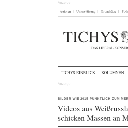
Autoren
Unterstützung
Grundsätze
Podc
Skip to content
TICHYS EINBLICK
KOLUMNEN
BILDER WIE 2015 PÜNKTLICH ZUM M
Videos aus Weißruss
schicken Massen an M