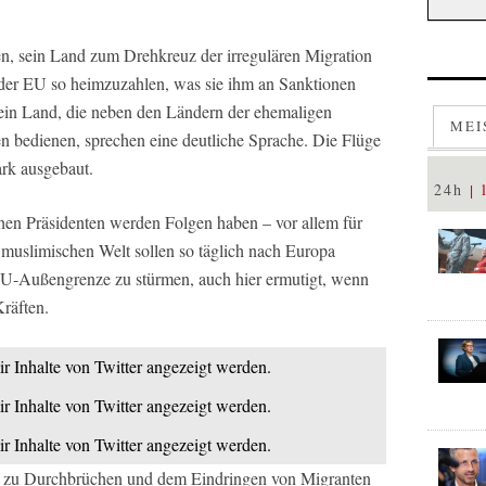
n, sein Land zum Drehkreuz der irregulären Migration
er EU so heimzuzahlen, was sie ihm an Sanktionen
sein Land, die neben den Ländern der ehemaligen
MEI
 bedienen, sprechen eine deutliche Sprache. Die Flüge
ark ausgebaut.
24h
hen Präsidenten werden Folgen haben – vor allem für
muslimischen Welt sollen so täglich nach Europa
 EU-Außengrenze zu stürmen, auch hier ermutigt, wenn
Kräften.
ir Inhalte von Twitter angezeigt werden.
ir Inhalte von Twitter angezeigt werden.
ir Inhalte von Twitter angezeigt werden.
h zu Durchbrüchen und dem Eindringen von Migranten