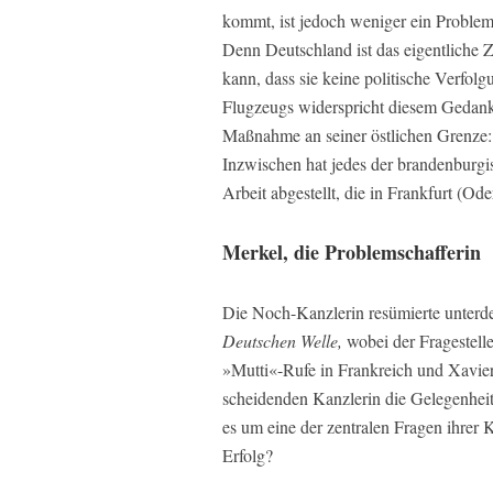
kommt, ist jedoch weniger ein Problem
Denn Deutschland ist das eigentliche 
kann, dass sie keine politische Verfo
Flugzeugs widerspricht diesem Gedanke
Maßnahme an seiner östlichen Grenze:
Inzwischen hat jedes der brandenburgi
Arbeit abgestellt, die in Frankfurt (Ode
Merkel, die Problemschafferin
Die Noch-Kanzlerin resümierte unterde
Deutschen Welle,
wobei der Fragestelle
»Mutti«-Rufe in Frankreich und Xavi
scheidenden Kanzlerin die Gelegenheit, 
es um eine der zentralen Fragen ihrer
Erfolg?