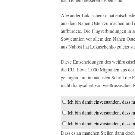
nach einem besseren Leben sind.
Alexander Lukaschenko hat entschiede
aus dem Nahen Osten zu machen und d
aufbürdete. Die Flugverbindungen in 
Sowjetunion vor allem den Nahen Osten
aus Nahost hat Lukaschenko zuletzt st
Diese Entscheidungen des weißrussisc
die EU. Etwa 1.000 Migranten aus der 
gelangen, um im nächsten Schritt die
nicht drangsaliert von weißrussischen 
Ich bin damit einverstanden, dass m
Ich bin damit einverstanden, dass m
Ich bin damit einverstanden, dass m
Dass es an manchen Stellen dann doc