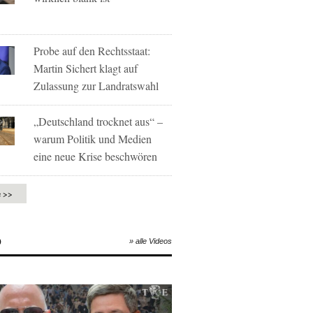
Probe auf den Rechtsstaat:
Martin Sichert klagt auf
Zulassung zur Landratswahl
„Deutschland trocknet aus“ –
warum Politik und Medien
eine neue Krise beschwören
e >>
O
» alle Videos