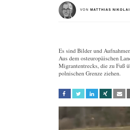
VON
MATTHIAS NIKOLAI
Es sind Bilder und Aufnahmen,
Aus dem osteuropäischen Land
Migrantentrecks, die zu Fuß 
polnischen Grenze ziehen.
Facebook
Twitter
Linkedin
Xing
Em