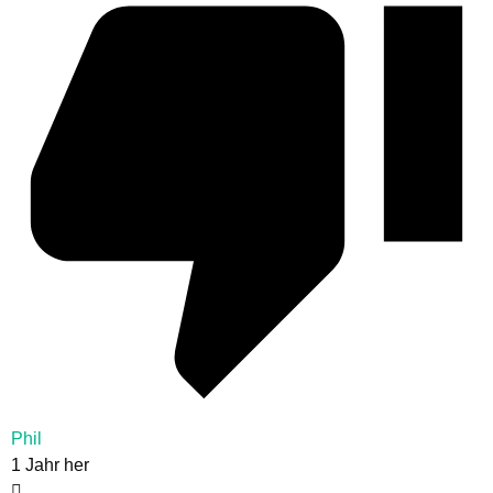
Phil
1 Jahr her