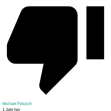
Michael Palusch
1 Jahr her