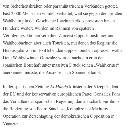
von Sicherheitskräften oder paramilitärischen Verbänden getötet.
Fast 2.000 Menschen wurden verhaftet, weil sie gegen den größten
Wahlbetrug in der Geschichte Lateinamerikas protestiert hatten.
Hunderte weitere wurden im Rahmen von späteren
Verfolgungsaktionen verhaftet. Zumeist Oppositionsführer und
Wahlbeobachter, aber auch Touristen, mit denen das Regime die
Herausgabe von im Exil lebenden Oppositionellen erpressen wollte.
Dem Wahlgewinner González wurde, nachdem er in der
spanischen Botschaft unter massiven Druck seinen „Wahlverlust“
anerkennen musste, die Ausreise nach Spanien erlaubt.
In der spanischen Zeitung
El Mundo
kritisierte der Vizepräsident
der EU und der konservativen europäischen Partei González Pons
das Verhalten der spanischen Regierung damals scharf. Für ihn ist
die Regierung von Pedro Sánchez „Komplize bei Maduros
Operation zur Zerschlagung der demokratischen Opposition in
Venezuela“.