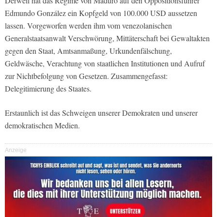
Derweil hat das Regime von Maduro auf den Oppositionsführer
Edmundo González ein Kopfgeld von 100.000 USD aussetzen
lassen. Vorgeworfen werden ihm vom venezolanischen
Generalstaatsanwalt Verschwörung, Mittäterschaft bei Gewaltakten
gegen den Staat, Amtsanmaßung, Urkundenfälschung,
Geldwäsche, Verachtung von staatlichen Institutionen und Aufruf
zur Nichtbefolgung von Gesetzen. Zusammengefasst:
Delegitimierung des Staates.
Erstaunlich ist das Schweigen unserer Demokraten und unserer
demokratischen Medien.
Anzeige