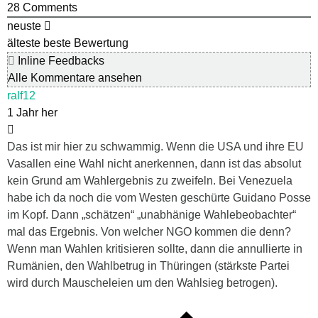
28
Comments
neuste
älteste
beste Bewertung
Inline Feedbacks
Alle Kommentare ansehen
ralf12
1 Jahr her
Das ist mir hier zu schwammig. Wenn die USA und ihre EU
Vasallen eine Wahl nicht anerkennen, dann ist das absolut
kein Grund am Wahlergebnis zu zweifeln. Bei Venezuela
habe ich da noch die vom Westen geschürte Guidano Posse
im Kopf. Dann „schätzen“ „unabhänige Wahlebeobachter“
mal das Ergebnis. Von welcher NGO kommen die denn?
Wenn man Wahlen kritisieren sollte, dann die annullierte in
Rumänien, den Wahlbetrug in Thüringen (stärkste Partei
wird durch Mauscheleien um den Wahlsieg betrogen).