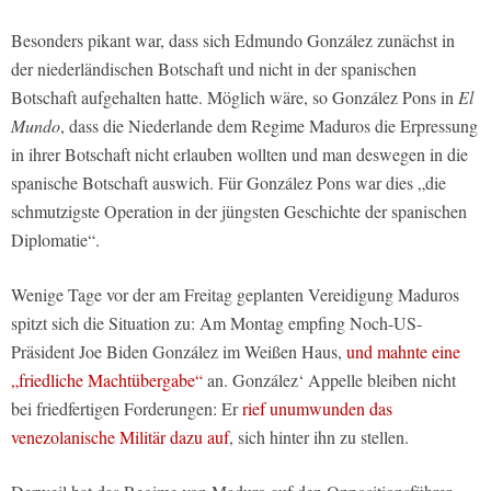
Besonders pikant war, dass sich Edmundo González zunächst in
der niederländischen Botschaft und nicht in der spanischen
Botschaft aufgehalten hatte. Möglich wäre, so González Pons in
El
Mundo
, dass die Niederlande dem Regime Maduros die Erpressung
in ihrer Botschaft nicht erlauben wollten und man deswegen in die
spanische Botschaft auswich. Für González Pons war dies „die
schmutzigste Operation in der jüngsten Geschichte der spanischen
Diplomatie“.
Wenige Tage vor der am Freitag geplanten Vereidigung Maduros
spitzt sich die Situation zu: Am Montag empfing Noch-US-
Präsident Joe Biden González im Weißen Haus,
und mahnte eine
„friedliche Machtübergabe“
an. González‘ Appelle bleiben nicht
bei friedfertigen Forderungen: Er
rief unumwunden das
venezolanische Militär dazu auf
, sich hinter ihn zu stellen.