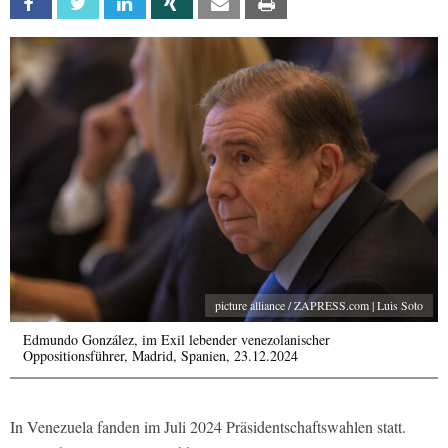
Facebook
Twitter
Linkedin
Xing
Email
Print
picture alliance / ZAPRESS.com | Luis Soto
Edmundo González, im Exil lebender venezolanischer
Oppositionsführer, Madrid, Spanien, 23.12.2024
In Venezuela fanden im Juli 2024 Präsidentschaftswahlen statt.