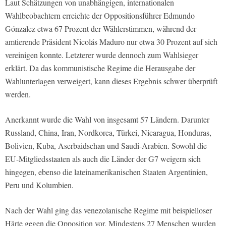
Laut Schätzungen von unabhängigen, internationalen
Wahlbeobachtern erreichte der Oppositionsführer Edmundo
Gónzalez etwa 67 Prozent der Wählerstimmen, während der
amtierende Präsident Nicolás Maduro nur etwa 30 Prozent auf sich
vereinigen konnte. Letzterer wurde dennoch zum Wahlsieger
erklärt. Da das kommunistische Regime die Herausgabe der
Wahlunterlagen verweigert, kann dieses Ergebnis schwer überprüft
werden.
Anerkannt wurde die Wahl von insgesamt 57 Ländern. Darunter
Russland, China, Iran, Nordkorea, Türkei, Nicaragua, Honduras,
Bolivien, Kuba, Aserbaidschan und Saudi-Arabien. Sowohl die
EU-Mitgliedsstaaten als auch die Länder der G7 weigern sich
hingegen, ebenso die lateinamerikanischen Staaten Argentinien,
Peru und Kolumbien.
Nach der Wahl ging das venezolanische Regime mit beispielloser
Härte gegen die Opposition vor. Mindestens 27 Menschen wurden