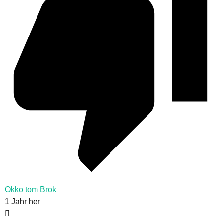
Okko tom Brok
1 Jahr her