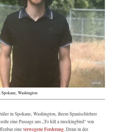
privat
s Spokane, Washington
hüler in Spokane, Washington, ihrem Spanischlehrer
solle eine Passage aus „To kill a mockingbird“ von
offenbar eine
verwegene Forderung.
Denn in der