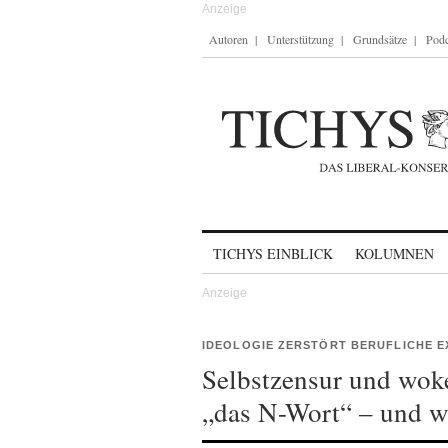
Autoren
Unterstützung
Grundsätze
Podc
Skip to content
TICHYS EINBLICK
KOLUMNEN
IDEOLOGIE ZERSTÖRT BERUFLICHE E
Selbstzensur und woke
„das N-Wort“ – und wi