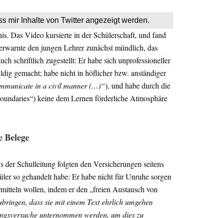
ss mir Inhalte von Twitter angezeigt werden.
. Das Video kursierte in der Schülerschaft, und fand
verwarnte den jungen Lehrer zunächst mündlich, das
h schriftlich zugestellt: Er habe sich unprofessioneller
ig gemacht; habe nicht in höflicher bzw. anständiger
ommunicate in a civil manner (…)“
), und habe durch die
boundaries“) keine dem Lernen förderliche Atmosphäre
e Belege
s der Schulleitung folgten den Versicherungen seitens
üler so gehandelt habe: Er habe nicht für Unruhe sorgen
rmitteln wollen, indem er den „freien Austausch von
bringen, dass sie mit einem Text ehrlich umgehen
rungsversuche unternommen werden, um dies zu