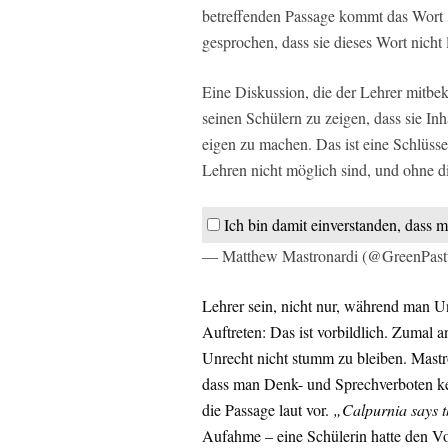
betreffenden Passage kommt das Wort „
gesprochen, dass sie dieses Wort nicht 
Eine Diskussion, die der Lehrer mitbek
seinen Schülern zu zeigen, dass sie In
eigen zu machen. Das ist eine Schlüs
Lehren nicht möglich sind, und ohne di
Ich bin damit einverstanden, dass m
— Matthew Mastronardi (@GreenPast
Lehrer sein, nicht nur, während man Un
Auftreten: Das ist vorbildlich. Zumal 
Unrecht nicht stumm zu bleiben. Mastr
dass man Denk- und Sprechverboten ke
die Passage laut vor.
„Calpurnia says th
Aufahme – eine Schülerin hatte den Vo