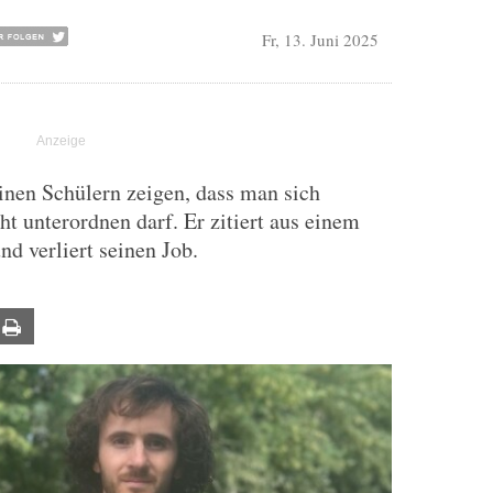
Fr, 13. Juni 2025
inen Schülern zeigen, dass man sich
t unterordnen darf. Er zitiert aus einem
nd verliert seinen Job.
ail
Print