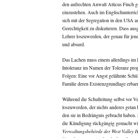
den aufrechten Anwalt Atticus Finch g
einzustehen. Auch im Englischunterric
sich mit der Segregation in den USA 
Gerechtigkeit zu diskutieren. Dass au
Lehrer loszuwerden, der genau für jene 
und absurd.
Das Lachen muss einem allerdings im H
Intoleranz im Namen der Toleranz propag
Folgen: Eine vor Angst gelähmte Schüler
Familie deren Existenzgrundlage erbar
Während die Schulleitung selbst vor V
loszuwerden, der nichts anderes getan h
den sie in Bedrängnis gebracht haben. S
die Kündigung rückgängig gemacht w
Verwaltungsbehörde der West Valley H