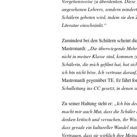
Vorgehensweise zu überdenken. Diese E
angesehenen Lehrers, sondern mindert 
Schülern geboten wird, indem sie den
Literatur einschränkt.“
Zumindest bei den Schülern scheint di
Mastronardi:
„Die überwiegende Mehrhei
nicht in meiner Klasse sind, kommen zu
Schülerin, die mich gefilmt hat, hat si
ich bin nicht böse. Ich vertraue darauf
Mastronardi gegenüber TE. Er fährt fo
Schulleitung ins CC gesetzt, in denen s
Zu seiner Haltung steht er:
„Ich bin de
macht mir auch Mut, dass die Schüler d
denken kritisch und versuchen, ihr W
dass gerade ein kultureller Wandel sta
Vertrauen, dass sie wirklich ihre Mein