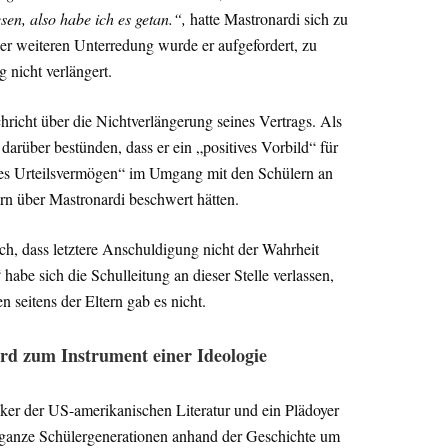
sen, also habe ich es getan.“,
hatte Mastronardi sich zu
iner weiteren Unterredung wurde er aufgefordert, zu
 nicht verlängert.
richt über die Nichtverlängerung seines Vertrags. Als
arüber bestünden, dass er ein „positives Vorbild“ für
chtes Urteilsvermögen“ im Umgang mit den Schülern an
rn über Mastronardi beschwert hätten.
h, dass letztere Anschuldigung nicht der Wahrheit
habe sich die Schulleitung an dieser Stelle verlassen,
 seitens der Eltern gab es nicht.
ird zum Instrument einer Ideologie
siker der US-amerikanischen Literatur und ein Plädoyer
ganze Schülergenerationen anhand der Geschichte um