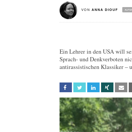
VON
ANNA DIOUF
Ein Lehrer in den USA will se
Sprach- und Denkverboten nich
antirassistischen Klassiker – u
Facebook
Twitter
Linkedin
Xing
Em