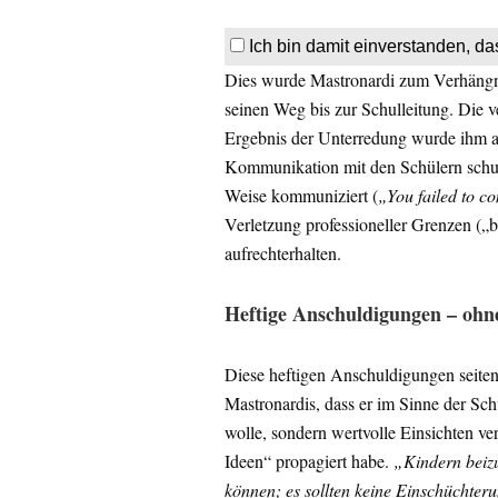
Ich bin damit einverstanden, da
Dies wurde Mastronardi zum Verhängnis
seinen Weg bis zur Schulleitung. Die 
Ergebnis der Unterredung wurde ihm auc
Kommunikation mit den Schülern schuld
Weise kommuniziert (
„You failed to c
Verletzung professioneller Grenzen („
aufrechterhalten.
Heftige Anschuldigungen – ohn
Diese heftigen Anschuldigungen seiten
Mastronardis, dass er im Sinne der Sch
wolle, sondern wertvolle Einsichten ve
Ideen“ propagiert habe.
„Kindern beizu
können; es sollten keine Einschüchte