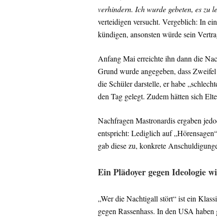
verhindern. Ich wurde gebeten, es zu le
verteidigen versucht. Vergeblich: In e
kündigen, ansonsten würde sein Vertrag
Anfang Mai erreichte ihn dann die Nach
Grund wurde angegeben, dass Zweifel d
die Schüler darstelle, er habe „schle
den Tag gelegt. Zudem hätten sich Elte
Nachfragen Mastronardis ergaben jedoc
entspricht: Lediglich auf „Hörensagen“ 
gab diese zu, konkrete Anschuldigungen
Ein Plädoyer gegen Ideologie w
„Wer die Nachtigall stört“ ist ein Klas
gegen Rassenhass. In den USA haben 