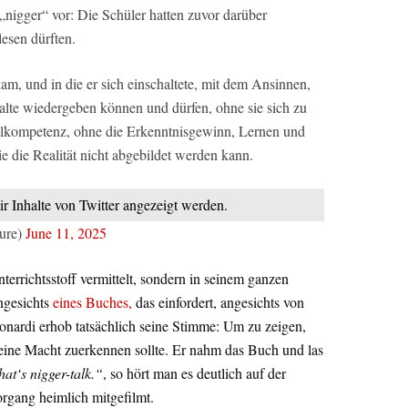
nigger“ vor: Die Schüler hatten zuvor darüber
lesen dürften.
am, und in die er sich einschaltete, mit dem Ansinnen,
halte wiedergeben können und dürfen, ohne sie sich zu
selkompetenz, ohne die Erkenntnisgewinn, Lernen und
e die Realität nicht abgebildet werden kann.
ir Inhalte von Twitter angezeigt werden.
ure)
June 11, 2025
terrichtsstoff vermittelt, sondern in seinem ganzen
angesichts
eines Buches,
das einfordert, angesichts von
onardi erhob tatsächlich seine Stimme: Um zu zeigen,
ine Macht zuerkennen sollte. Er nahm das Buch und las
at‘s nigger-talk.“
, so hört man es deutlich auf der
rgang heimlich mitgefilmt.