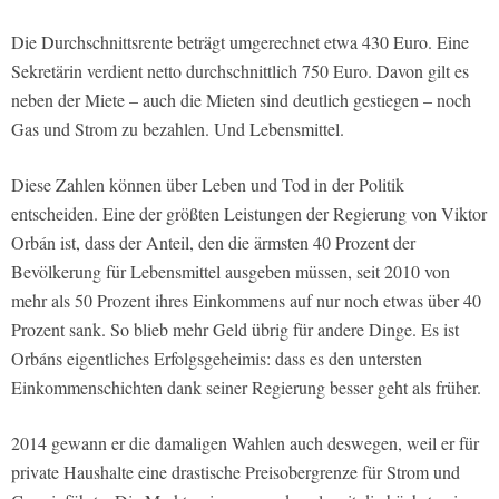
Die Durchschnittsrente beträgt umgerechnet etwa 430 Euro. Eine
Sekretärin verdient netto durchschnittlich 750 Euro. Davon gilt es
neben der Miete – auch die Mieten sind deutlich gestiegen – noch
Gas und Strom zu bezahlen. Und Lebensmittel.
Diese Zahlen können über Leben und Tod in der Politik
entscheiden. Eine der größten Leistungen der Regierung von Viktor
Orbán ist, dass der Anteil, den die ärmsten 40 Prozent der
Bevölkerung für Lebensmittel ausgeben müssen, seit 2010 von
mehr als 50 Prozent ihres Einkommens auf nur noch etwas über 40
Prozent sank. So blieb mehr Geld übrig für andere Dinge. Es ist
Orbáns eigentliches Erfolgsgeheimis: dass es den untersten
Einkommenschichten dank seiner Regierung besser geht als früher.
2014 gewann er die damaligen Wahlen auch deswegen, weil er für
private Haushalte eine drastische Preisobergrenze für Strom und