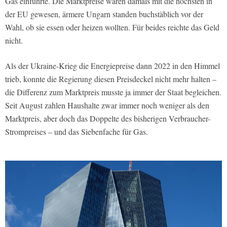
Gas einführte. Die Marktpreise waren damals mit die höchsten in
der EU gewesen, ärmere Ungarn standen buchstäblich vor der
Wahl, ob sie essen oder heizen wollten. Für beides reichte das Geld
nicht.
Als der Ukraine-Krieg die Energiepreise dann 2022 in den Himmel
trieb, konnte die Regierung diesen Preisdeckel nicht mehr halten –
die Differenz zum Marktpreis musste ja immer der Staat begleichen.
Seit August zahlen Haushalte zwar immer noch weniger als den
Marktpreis, aber doch das Doppelte des bisherigen Verbraucher-
Strompreises – und das Siebenfache für Gas.