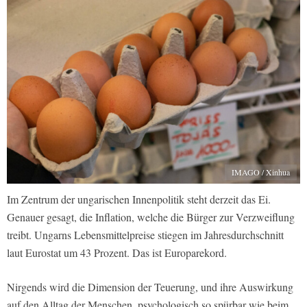
IMAGO / Xinhua
Im Zentrum der ungarischen Innenpolitik steht derzeit das Ei.
Genauer gesagt, die Inflation, welche die Bürger zur Verzweiflung
treibt. Ungarns Lebensmittelpreise stiegen im Jahresdurchschnitt
laut Eurostat um 43 Prozent. Das ist Europarekord.
Nirgends wird die Dimension der Teuerung, und ihre Auswirkung
auf den Alltag der Menschen, psychologisch so spürbar wie beim