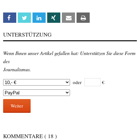
Facebook
Twitter
Linkedin
Xing
Email
Print
UNTERSTÜTZUNG
Wenn Ihnen unser Artikel gefallen hat: Unterstützen Sie diese Form
des
Journalismus.
oder
€
Weiter
KOMMENTARE
( 18 )