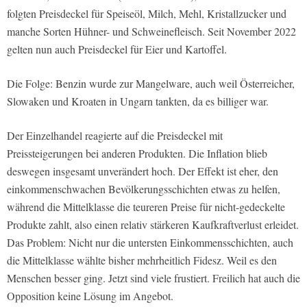
folgten Preisdeckel für Speiseöl, Milch, Mehl, Kristallzucker und
manche Sorten Hühner- und Schweinefleisch. Seit November 2022
gelten nun auch Preisdeckel für Eier und Kartoffel.
Die Folge: Benzin wurde zur Mangelware, auch weil Österreicher,
Slowaken und Kroaten in Ungarn tankten, da es billiger war.
Der Einzelhandel reagierte auf die Preisdeckel mit
Preissteigerungen bei anderen Produkten. Die Inflation blieb
deswegen insgesamt unverändert hoch. Der Effekt ist eher, den
einkommenschwachen Bevölkerungsschichten etwas zu helfen,
während die Mittelklasse die teureren Preise für nicht-gedeckelte
Produkte zahlt, also einen relativ stärkeren Kaufkraftverlust erleidet.
Das Problem: Nicht nur die untersten Einkommensschichten, auch
die Mittelklasse wählte bisher mehrheitlich Fidesz. Weil es den
Menschen besser ging. Jetzt sind viele frustiert. Freilich hat auch die
Opposition keine Lösung im Angebot.