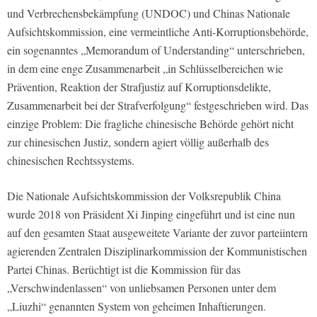
und Verbrechensbekämpfung (UNDOC) und Chinas Nationale
Aufsichtskommission, eine vermeintliche Anti-Korruptionsbehörde,
ein sogenanntes „Memorandum of Understanding“ unterschrieben,
in dem eine enge Zusammenarbeit „in Schlüsselbereichen wie
Prävention, Reaktion der Strafjustiz auf Korruptionsdelikte,
Zusammenarbeit bei der Strafverfolgung“ festgeschrieben wird. Das
einzige Problem: Die fragliche chinesische Behörde gehört nicht
zur chinesischen Justiz, sondern agiert völlig außerhalb des
chinesischen Rechtssystems.
Die Nationale Aufsichtskommission der Volksrepublik China
wurde 2018 von Präsident Xi Jinping eingeführt und ist eine nun
auf den gesamten Staat ausgeweitete Variante der zuvor parteiintern
agierenden Zentralen Disziplinarkommission der Kommunistischen
Partei Chinas. Berüchtigt ist die Kommission für das
„Verschwindenlassen“ von unliebsamen Personen unter dem
„Liuzhi“ genannten System von geheimen Inhaftierungen.