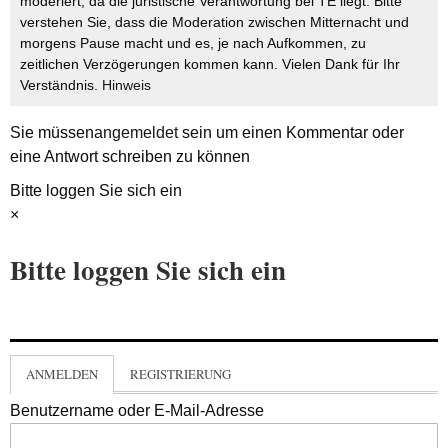
moderiert, da die juristische Verantwortung bei TE liegt. Bitte
verstehen Sie, dass die Moderation zwischen Mitternacht und
morgens Pause macht und es, je nach Aufkommen, zu
zeitlichen Verzögerungen kommen kann. Vielen Dank für Ihr
Verständnis.
Hinweis
Sie müssen
angemeldet
sein um einen Kommentar oder
eine Antwort schreiben zu können
Bitte loggen Sie sich ein
×
Bitte loggen Sie sich ein
ANMELDEN
REGISTRIERUNG
Benutzername oder E-Mail-Adresse