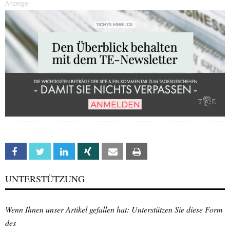
Anzeige
Facebook
Twitter
Linkedin
Xing
Email
Print
UNTERSTÜTZUNG
Wenn Ihnen unser Artikel gefallen hat: Unterstützen Sie diese Form
des