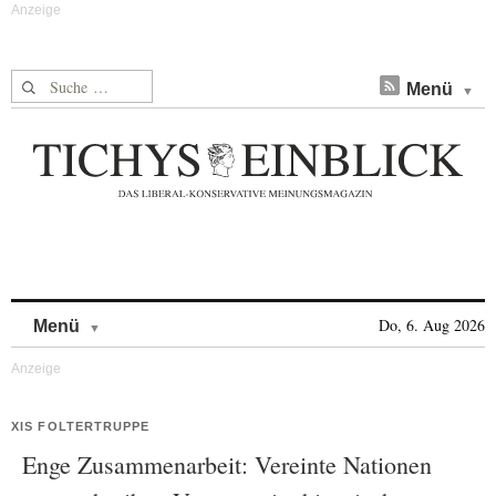
Suche nach:
Menü
Skip to content
Do, 6. Aug 2026
Menü
XIS FOLTERTRUPPE
Enge Zusammenarbeit: Vereinte Nationen