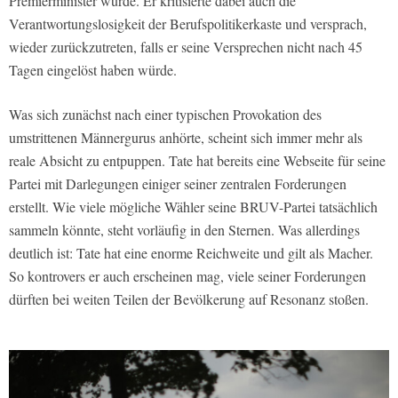
Premierminister würde. Er kritisierte dabei auch die
Verantwortungslosigkeit der Berufspolitikerkaste und versprach,
wieder zurückzutreten, falls er seine Versprechen nicht nach 45
Tagen eingelöst haben würde.
Was sich zunächst nach einer typischen Provokation des
umstrittenen Männergurus anhörte, scheint sich immer mehr als
reale Absicht zu entpuppen. Tate hat bereits eine Webseite für seine
Partei mit Darlegungen einiger seiner zentralen Forderungen
erstellt. Wie viele mögliche Wähler seine BRUV-Partei tatsächlich
sammeln könnte, steht vorläufig in den Sternen. Was allerdings
deutlich ist: Tate hat eine enorme Reichweite und gilt als Macher.
So kontrovers er auch erscheinen mag, viele seiner Forderungen
dürften bei weiten Teilen der Bevölkerung auf Resonanz stoßen.