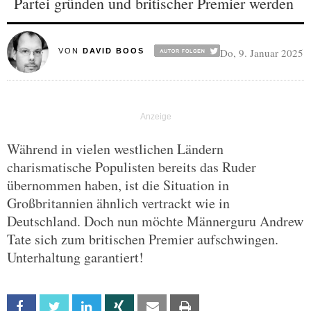
Partei gründen und britischer Premier werden
Do, 9. Januar 2025
VON
DAVID BOOS
Während in vielen westlichen Ländern
charismatische Populisten bereits das Ruder
übernommen haben, ist die Situation in
Großbritannien ähnlich vertrackt wie in
Deutschland. Doch nun möchte Männerguru Andrew
Tate sich zum britischen Premier aufschwingen.
Unterhaltung garantiert!
Facebook
Twitter
Linkedin
Xing
Email
Print