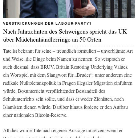
VERSTRICKUNGEN DER LABOUR PARTY?
Nach Jahrzehnten des Schweigens spricht das UK
über Mädchenhändlerringe an 50 Orten
Tate ist bekannt für seine – freundlich formuliert – unverblümte Art
und Weise, die Dinge beim Namen zu nennen. So versprach er
auch diesmal, dass BRUV, Britain Restoring Underlying Values,
ein Wortspiel mit dem Slangwort für „Bruder“, unter anderem eine
radikale Nulltoleranzpolitik in Fragen illegaler Migration einführen
würde, Boxunterricht verpflichtender Bestandteil des
Schulunterrichts sein sollte, und dass er weder Zionisten, noch
Islamisten dienen würde. Darüber hinaus forderte er den Aufbau
einer nationalen Bitcoin-Reserve.
All dies würde Tate nach eigener Aussage umsetzen, wenn er