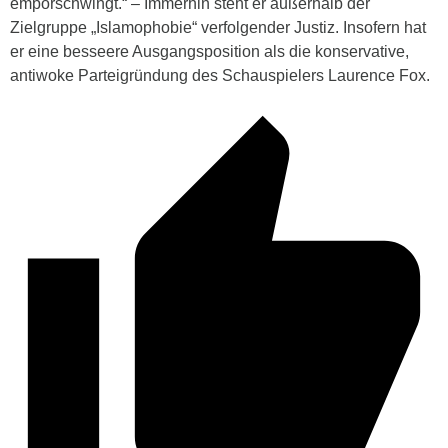
emporschwingt.“ – Immerhin steht er außerhalb der
Zielgruppe „Islamophobie“ verfolgender Justiz. Insofern hat
er eine besseere Ausgangsposition als die konservative,
antiwoke Parteigründung des Schauspielers Laurence Fox.