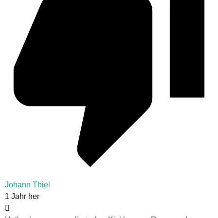
Johann Thiel
1 Jahr her