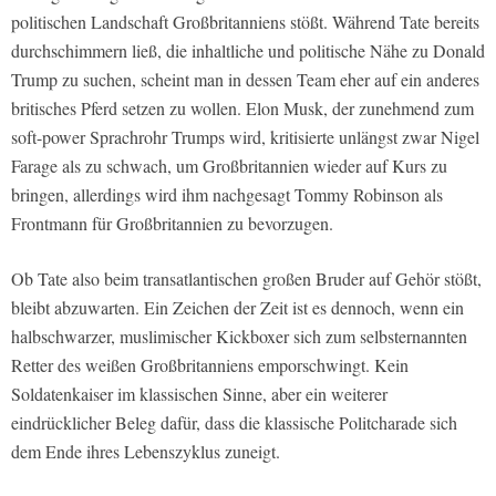
politischen Landschaft Großbritanniens stößt. Während Tate bereits
durchschimmern ließ, die inhaltliche und politische Nähe zu Donald
Trump zu suchen, scheint man in dessen Team eher auf ein anderes
britisches Pferd setzen zu wollen. Elon Musk, der zunehmend zum
soft-power Sprachrohr Trumps wird, kritisierte unlängst zwar Nigel
Farage als zu schwach, um Großbritannien wieder auf Kurs zu
bringen, allerdings wird ihm nachgesagt Tommy Robinson als
Frontmann für Großbritannien zu bevorzugen.
Ob Tate also beim transatlantischen großen Bruder auf Gehör stößt,
bleibt abzuwarten. Ein Zeichen der Zeit ist es dennoch, wenn ein
halbschwarzer, muslimischer Kickboxer sich zum selbsternannten
Retter des weißen Großbritanniens emporschwingt. Kein
Soldatenkaiser im klassischen Sinne, aber ein weiterer
eindrücklicher Beleg dafür, dass die klassische Politcharade sich
dem Ende ihres Lebenszyklus zuneigt.