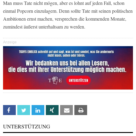
Man muss Tate nicht mögen, aber es lohnt auf jeden Fall, schon
einmal Popcorn einzulagern. Denn sollte Tate mit seinen politischen
Ambitionen ernst machen, versprechen die kommenden Monate,
zumindest äußerst unterhaltsam zu werden.
Anzeige
Facebook
Twitter
Linkedin
Xing
Email
Print
UNTERSTÜTZUNG