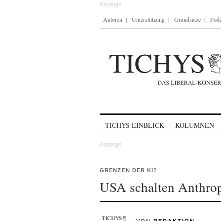
Autoren
Unterstützung
Grundsätze
Podc
Skip to content
TICHYS EINBLICK
KOLUMNEN
GRENZEN DER KI?
USA schalten Anthrop