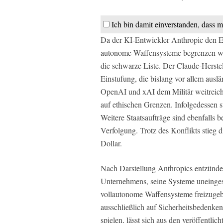
Ich bin damit einverstanden, dass m
Da der KI-Entwickler Anthropic den E
autonome Waffensysteme begrenzen wol
die schwarze Liste. Der Claude-Herstelle
Einstufung, die bislang vor allem aus
OpenAI und xAI dem Militär weitreich
auf ethischen Grenzen. Infolgedessen s
Weitere Staatsaufträge sind ebenfalls 
Verfolgung. Trotz des Konflikts stieg
Dollar.
Nach Darstellung Anthropics entzündet
Unternehmens, seine Systeme uneinge
vollautonome Waffensysteme freizugebe
ausschließlich auf Sicherheitsbedenke
spielen, lässt sich aus den veröffentlic