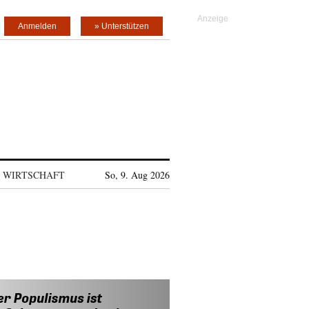
Anmelden
» Unterstützen
WIRTSCHAFT
So, 9. Aug 2026