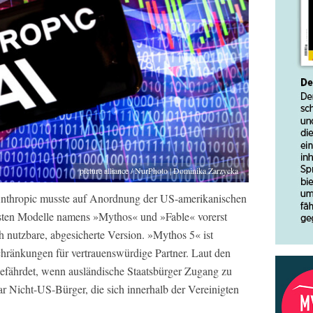
picture alliance / NurPhoto | Dominika Zarzycka
nthropic musste auf Anordnung der US-amerikanischen
gsten Modelle namens »Mythos« und »Fable« vorerst
ich nutzbare, abgesicherte Version. »Mythos 5« ist
hränkungen für vertrauenswürdige Partner. Laut den
 gefährdet, wenn ausländische Staatsbürger Zugang zu
r Nicht-US-Bürger, die sich innerhalb der Vereinigten