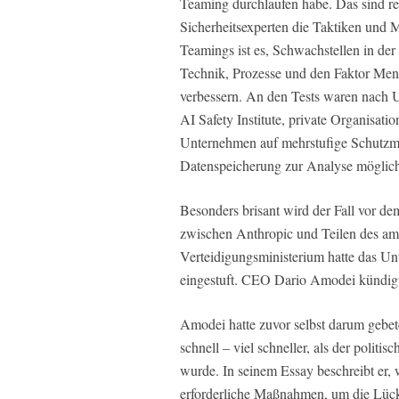
Teaming durchlaufen habe. Das sind re
Sicherheitsexperten die Taktiken und
Teamings ist es, Schwachstellen in de
Technik, Prozesse und den Faktor Men
verbessern. An den Tests waren nach 
AI Safety Institute, private Organisati
Unternehmen auf mehrstufige Schutzm
Datenspeicherung zur Analyse möglic
Besonders brisant wird der Fall vor de
zwischen Anthropic und Teilen des am
Verteidigungsministerium hatte das Un
eingestuft. CEO Dario Amodei kündigte
Amodei hatte zuvor selbst darum gebete
schnell – viel schneller, als der politi
wurde. In seinem Essay beschreibt er, w
erforderliche Maßnahmen, um die Lück