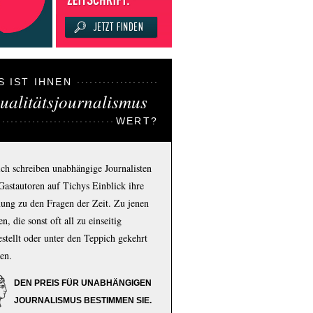
S IST IHNEN
ualitätsjournalismus
WERT?
ich schreiben unabhängige Journalisten
Gastautoren auf Tichys Einblick ihre
ung zu den Fragen der Zeit. Zu jenen
n, die sonst oft all zu einseitig
estellt oder unter den Teppich gekehrt
en.
DEN PREIS FÜR UNABHÄNGIGEN
JOURNALISMUS BESTIMMEN SIE.