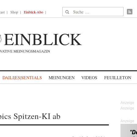
Suche nach:
ast
Shop
Einblick-Abo
DAILI|ES|SENTIALS
MEINUNGEN
VIDEOS
FEUILLETON
ics Spitzen-KI ab
Anzeige