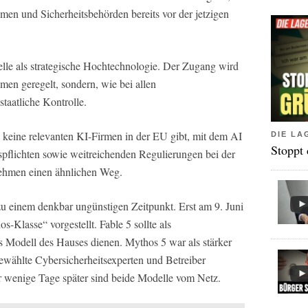
men und Sicherheitsbehörden bereits vor der jetzigen
e als strategische Hochtechnologie. Der Zugang wird
men geregelt, sondern, wie bei allen
staatliche Kontrolle.
keine relevanten KI-Firmen in der EU gibt, mit dem AI
DIE LA
Stoppt
pflichten sowie weitreichenden Regulierungen bei der
ehmen einen ähnlichen Weg.
einem denkbar ungünstigen Zeitpunkt. Erst am 9. Juni
-Klasse“ vorgestellt. Fable 5 sollte als
es Modell des Hauses dienen. Mythos 5 war als stärker
gewählte Cybersicherheitsexperten und Betreiber
ur wenige Tage später sind beide Modelle vom Netz.