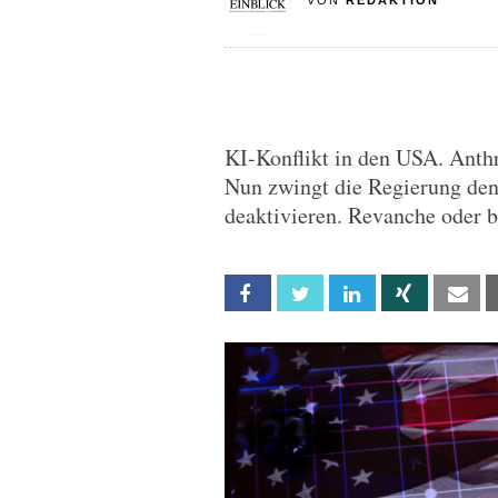
VON
REDAKTION
KI-Konflikt in den USA. Anth
Nun zwingt die Regierung den
deaktivieren. Revanche oder b
Facebook
Twitter
Linkedin
Xing
Em