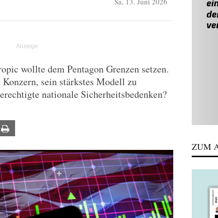
Sa, 13. Juni 2026
ropic wollte dem Pentagon Grenzen setzen.
 Konzern, sein stärkstes Modell zu
erechtigte nationale Sicherheitsbedenken?
ail
Print
ZUM A