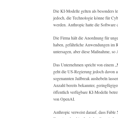
Die KI-Modelle gelten als besonders l
jedoch, die Technologie könne für Cybe
werden. Anthropic hatte die Software 
Die Firma hält die Anordnung für unger
haben, gefährliche Anwendungen im Ra
untersagen, aber diese Maßnahme, so A
Das Unternehmen spricht von einem „
geht die US-Regierung jedoch davon a
sogenannten Jailbreak aushebeln lasse
Anzahl bereits bekannter, geringfügig
öffentlich verfügbare KI-Modelle betr
von OpenAI.
Anthropic verweist darauf, dass Fable