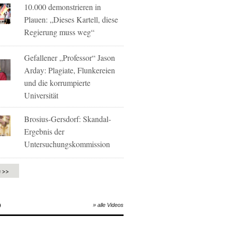
10.000 demonstrieren in
Plauen: „Dieses Kartell, diese
Regierung muss weg“
Gefallener „Professor“ Jason
Arday: Plagiate, Flunkereien
und die korrumpierte
Universität
Brosius-Gersdorf: Skandal-
Ergebnis der
Untersuchungskommission
e >>
O
» alle Videos