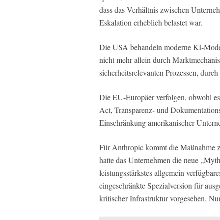
dass das Verhältnis zwischen Unterneh
Eskalation erheblich belastet war.
Die USA behandeln moderne KI-Modell
nicht mehr allein durch Marktmechanis
sicherheitsrelevanten Prozessen, durch 
Die EU-Europäer verfolgen, obwohl es 
Act, Transparenz- und Dokumentations
Einschränkung amerikanischer Untern
Für Anthropic kommt die Maßnahme zu 
hatte das Unternehmen die neue „Mythos
leistungsstärkstes allgemein verfügbar
eingeschränkte Spezialversion für aus
kritischer Infrastruktur vorgesehen. N