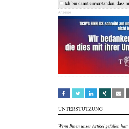
Ich bin damit einverstanden, dass m
Anzeige
Facebook
Twitter
Linkedin
Xing
Em
UNTERSTÜTZUNG
Wenn Ihnen unser Artikel gefallen hat: