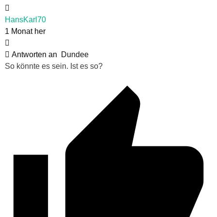
HansKarl70
1 Monat her
Antworten an
Dundee
So könnte es sein. Ist es so?