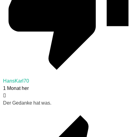
HansKarl70
1 Monat her
Der Gedanke hat was.