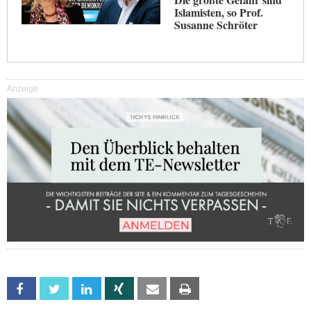
Islamisten, so Prof.
Susanne Schröter
Anzeige
Facebook
Twitter
Linkedin
Xing
Email
Print