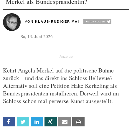
Merkel als Bundespräsidentin?
VON
KLAUS-RÜDIGER MAI
Sa, 13. Juni 2026
Kehrt Angela Merkel auf die politische Bühne
zurück – und das direkt ins Schloss Bellevue?
Alternativ soll eine Petition Hake Kerkeling als
Bundespräsidenten installieren. Derweil wird im
Schloss schon mal perverse Kunst ausgestellt.
Facebook
Twitter
Linkedin
Xing
Email
Print