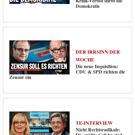
Kritik-Verbot stirbt die
Demokratie
DER IRRSINN DER
WOCHE
Die neue Inquisition:
CDU & SPD richten die
Zensur ein
TE-INTERVIEW
Nicht Rechtsradikale:
Die größte Gefahr sind