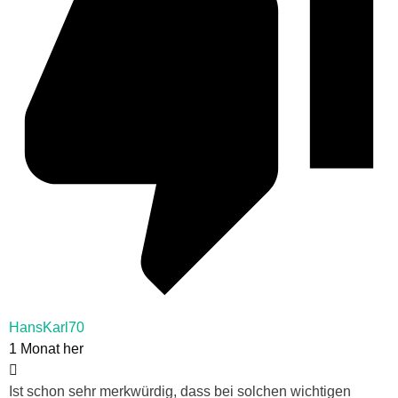
HansKarl70
1 Monat her
Ist schon sehr merkwürdig, dass bei solchen wichtigen