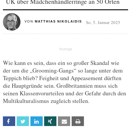
UK über Mädchenhändlerringe an 50 Orten
So, 5. Januar 2025
VON
MATTHIAS NIKOLAIDIS
Wie kann es sein, dass ein so großer Skandal wie
der um die „Grooming-Gangs“ so lange unter dem
Teppich blieb? Feigheit und Appeasement dürften
die Hauptgründe sein. Großbritannien muss sich
seinen Klassenvorurteilen und der Gefahr durch den
Multikulturalismus zugleich stellen.
Facebook
Twitter
Linkedin
Xing
Email
Print