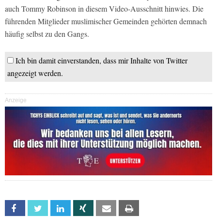
auch Tommy Robinson in diesem Video-Ausschnitt hinwies. Die
führenden Mitglieder muslimischer Gemeinden gehörten demnach
häufig selbst zu den Gangs.
Ich bin damit einverstanden, dass mir Inhalte von Twitter
angezeigt werden.
Anzeige
Facebook
Twitter
Linkedin
Xing
Email
Print