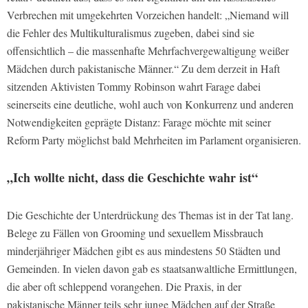
Verbrechen mit umgekehrten Vorzeichen handelt: „Niemand will
die Fehler des Multikulturalismus zugeben, dabei sind sie
offensichtlich – die massenhafte Mehrfachvergewaltigung weißer
Mädchen durch pakistanische Männer.“ Zu dem derzeit in Haft
sitzenden Aktivisten Tommy Robinson wahrt Farage dabei
seinerseits eine deutliche, wohl auch von Konkurrenz und anderen
Notwendigkeiten geprägte Distanz: Farage möchte mit seiner
Reform Party möglichst bald Mehrheiten im Parlament organisieren.
„Ich wollte nicht, dass die Geschichte wahr ist“
Die Geschichte der Unterdrückung des Themas ist in der Tat lang.
Belege zu Fällen von Grooming und sexuellem Missbrauch
minderjähriger Mädchen gibt es aus mindestens 50 Städten und
Gemeinden. In vielen davon gab es staatsanwaltliche Ermittlungen,
die aber oft schleppend vorangehen. Die Praxis, in der
pakistanische Männer teils sehr junge Mädchen auf der Straße