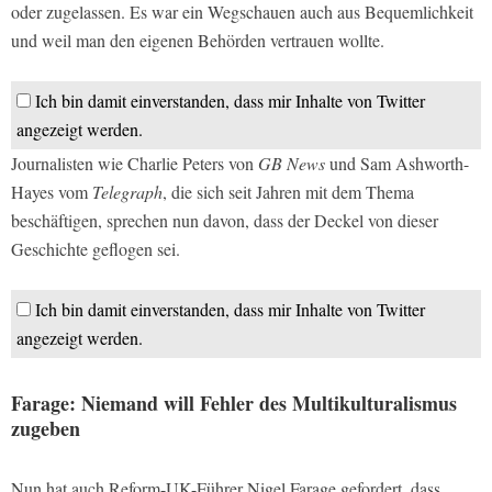
oder zugelassen. Es war ein Wegschauen auch aus Bequemlichkeit
und weil man den eigenen Behörden vertrauen wollte.
Ich bin damit einverstanden, dass mir Inhalte von Twitter
angezeigt werden.
Journalisten wie Charlie Peters von
GB
News
und Sam Ashworth-
Hayes vom
Telegraph
, die sich seit Jahren mit dem Thema
beschäftigen, sprechen nun davon, dass der Deckel von dieser
Geschichte geflogen sei.
Ich bin damit einverstanden, dass mir Inhalte von Twitter
angezeigt werden.
Farage: Niemand will Fehler des Multikulturalismus
zugeben
Nun hat auch Reform-UK-Führer Nigel Farage gefordert, dass