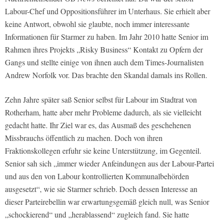
Labour-Chef und Oppositionsführer im Unterhaus. Sie erhielt aber
keine Antwort, obwohl sie glaubte, noch immer interessante
Informationen für Starmer zu haben. Im Jahr 2010 hatte Senior im
Rahmen ihres Projekts „Risky Business“ Kontakt zu Opfern der
Gangs und stellte einige von ihnen auch dem Times-Journalisten
Andrew Norfolk vor. Das brachte den Skandal damals ins Rollen.
Zehn Jahre später saß Senior selbst für Labour im Stadtrat von
Rotherham, hatte aber mehr Probleme dadurch, als sie vielleicht
gedacht hatte. Ihr Ziel war es, das Ausmaß des geschehenen
Missbrauchs öffentlich zu machen. Doch von ihren
Fraktionskollegen erfuhr sie keine Unterstützung, im Gegenteil.
Senior sah sich „immer wieder Anfeindungen aus der Labour-Partei
und aus den von Labour kontrollierten Kommunalbehörden
ausgesetzt“, wie sie Starmer schrieb. Doch dessen Interesse an
dieser Parteirebellin war erwartungsgemäß gleich null, was Senior
„schockierend“ und „herablassend“ zugleich fand. Sie hatte