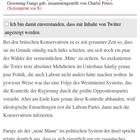
Grooming-Gangs gab, zusammengestellt von Charlie Peters
(Screenprint via X)
Ich bin damit einverstanden, dass mir Inhalte von Twitter
angezeigt werden.
Bei den britischen Konservativen ist es seit geraumer Zeit so, dass
sie im Grunde ständig nach links schielen, um sich noch ein paar
der Wähler der vermeintlichen ‚Mitte‘ zu sichern. So exekutierten
die Tories trotz absoluter Mehrheiten im Unterhaus häufig genau
jene Politik, die auch Labour nicht anders hätte machen wollen. In
gewisser Weise war das eine Folge des Westminster-Systems, das
die Kontrolle der Regierung durch die größte Oppositionspartei
vorsieht. Aber am Ende kam genau diese Kontrolle abhanden, weil
ideologische Einstellungen erst die Labour-Partei, dann auch die
Konservativen infizierten.
Farage als der „neue Mann“ im politischen System der Insel spricht
relativ deutlich aus, dass es sich eigentlich um ein rassistisches