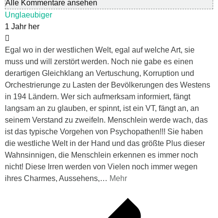
Alle Kommentare ansehen
Unglaeubiger
1 Jahr her
Egal wo in der westlichen Welt, egal auf welche Art, sie
muss und will zerstört werden. Noch nie gabe es einen
derartigen Gleichklang an Vertuschung, Korruption und
Orchestrierunge zu Lasten der Bevölkerungen des Westens
in 194 Ländern. Wer sich aufmerksam informiert, fängt
langsam an zu glauben, er spinnt, ist ein VT, fängt an, an
seinem Verstand zu zweifeln. Menschlein werde wach, das
ist das typische Vorgehen von Psychopathen!!! Sie haben
die westliche Welt in der Hand und das größte Plus dieser
Wahnsinnigen, die Menschlein erkennen es immer noch
nicht! Diese Irren werden von Vielen noch immer wegen
ihres Charmes, Aussehens,
…
Mehr