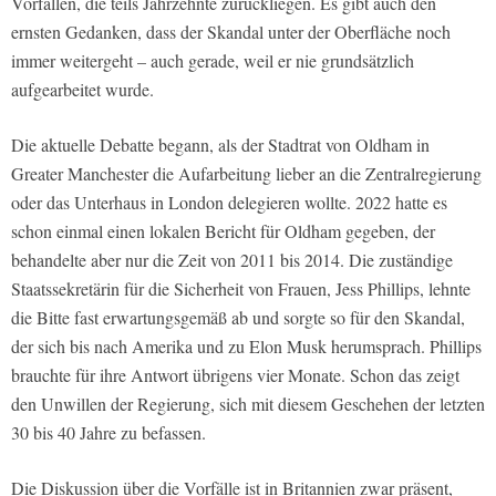
Vorfällen, die teils Jahrzehnte zurückliegen. Es gibt auch den
ernsten Gedanken, dass der Skandal unter der Oberfläche noch
immer weitergeht – auch gerade, weil er nie grundsätzlich
aufgearbeitet wurde.
Die aktuelle Debatte begann, als der Stadtrat von Oldham in
Greater Manchester die Aufarbeitung lieber an die Zentralregierung
oder das Unterhaus in London delegieren wollte. 2022 hatte es
schon einmal einen lokalen Bericht für Oldham gegeben, der
behandelte aber nur die Zeit von 2011 bis 2014. Die zuständige
Staatssekretärin für die Sicherheit von Frauen, Jess Phillips, lehnte
die Bitte fast erwartungsgemäß ab und sorgte so für den Skandal,
der sich bis nach Amerika und zu Elon Musk herumsprach. Phillips
brauchte für ihre Antwort übrigens vier Monate. Schon das zeigt
den Unwillen der Regierung, sich mit diesem Geschehen der letzten
30 bis 40 Jahre zu befassen.
Die Diskussion über die Vorfälle ist in Britannien zwar präsent,