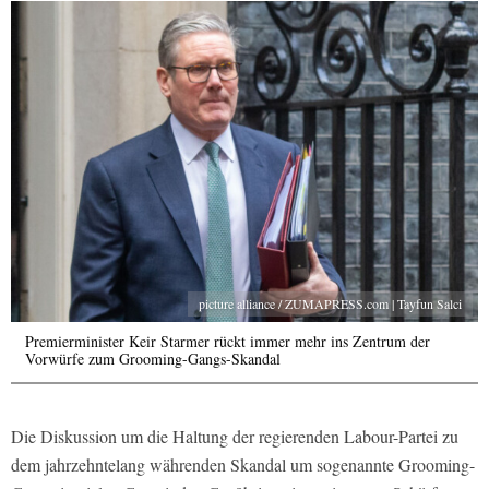
picture alliance / ZUMAPRESS.com | Tayfun Salci
Premierminister Keir Starmer rückt immer mehr ins Zentrum der
Vorwürfe zum Grooming-Gangs-Skandal
Die Diskussion um die Haltung der regierenden Labour-Partei zu
dem jahrzehntelang währenden Skandal um sogenannte Grooming-