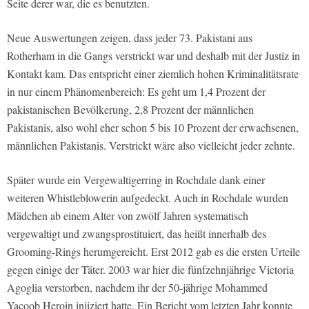
Seite derer war, die es benutzten.
Neue Auswertungen zeigen, dass jeder 73. Pakistani aus
Rotherham in die Gangs verstrickt war und deshalb mit der Justiz in
Kontakt kam. Das entspricht einer ziemlich hohen Kriminalitätsrate
in nur einem Phänomenbereich: Es geht um 1,4 Prozent der
pakistanischen Bevölkerung, 2,8 Prozent der männlichen
Pakistanis, also wohl eher schon 5 bis 10 Prozent der erwachsenen,
männlichen Pakistanis. Verstrickt wäre also vielleicht jeder zehnte.
Später wurde ein Vergewaltigerring in Rochdale dank einer
weiteren Whistleblowerin aufgedeckt. Auch in Rochdale wurden
Mädchen ab einem Alter von zwölf Jahren systematisch
vergewaltigt und zwangsprostituiert, das heißt innerhalb des
Grooming-Rings herumgereicht. Erst 2012 gab es die ersten Urteile
gegen einige der Täter. 2003 war hier die fünfzehnjährige Victoria
Agoglia verstorben, nachdem ihr der 50-jährige Mohammed
Yacoob Heroin injiziert hatte. Ein Bericht vom letzten Jahr konnte