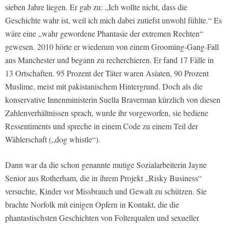
sieben Jahre liegen. Er gab zu: „Ich wollte nicht, dass die
Geschichte wahr ist, weil ich mich dabei zutiefst unwohl fühlte.“ Es
wäre eine „wahr gewordene Phantasie der extremen Rechten“
gewesen. 2010 hörte er wiederum von einem Grooming-Gang-Fall
aus Manchester und begann zu recherchieren. Er fand 17 Fälle in
13 Ortschaften. 95 Prozent der Täter waren Asiaten, 90 Prozent
Muslime, meist mit pakistanischem Hintergrund. Doch als die
konservative Innenministerin Suella Braverman kürzlich von diesen
Zahlenverhältnissen sprach, wurde ihr vorgeworfen, sie bediene
Ressentiments und spreche in einem Code zu einem Teil der
Wählerschaft („dog whistle“).
Dann war da die schon genannte mutige Sozialarbeiterin Jayne
Senior aus Rotherham, die in ihrem Projekt „Risky Business“
versuchte, Kinder vor Missbrauch und Gewalt zu schützen. Sie
brachte Norfolk mit einigen Opfern in Kontakt, die die
phantastischsten Geschichten von Folterqualen und sexueller