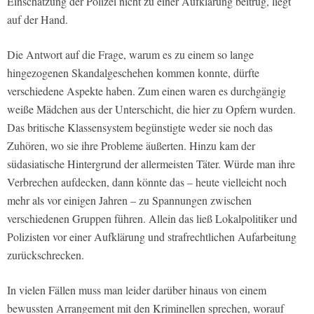
Einschätzung der Polizei nicht zu einer Aufklärung beitrug, liegt
auf der Hand.
Die Antwort auf die Frage, warum es zu einem so lange
hingezogenen Skandalgeschehen kommen konnte, dürfte
verschiedene Aspekte haben. Zum einen waren es durchgängig
weiße Mädchen aus der Unterschicht, die hier zu Opfern wurden.
Das britische Klassensystem begünstigte weder sie noch das
Zuhören, wo sie ihre Probleme äußerten. Hinzu kam der
südasiatische Hintergrund der allermeisten Täter. Würde man ihre
Verbrechen aufdecken, dann könnte das – heute vielleicht noch
mehr als vor einigen Jahren – zu Spannungen zwischen
verschiedenen Gruppen führen. Allein das ließ Lokalpolitiker und
Polizisten vor einer Aufklärung und strafrechtlichen Aufarbeitung
zurückschrecken.
In vielen Fällen muss man leider darüber hinaus von einem
bewussten Arrangement mit den Kriminellen sprechen, worauf