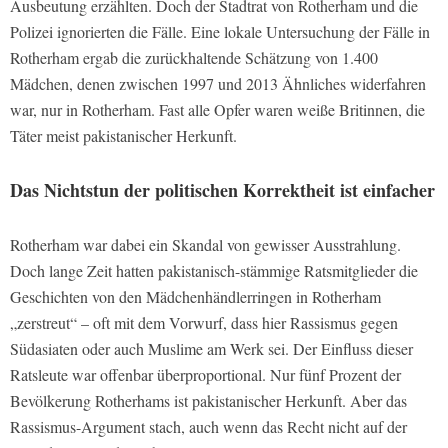
Ausbeutung erzählten. Doch der Stadtrat von Rotherham und die
Polizei ignorierten die Fälle. Eine lokale Untersuchung der Fälle in
Rotherham ergab die zurückhaltende Schätzung von 1.400
Mädchen, denen zwischen 1997 und 2013 Ähnliches widerfahren
war, nur in Rotherham. Fast alle Opfer waren weiße Britinnen, die
Täter meist pakistanischer Herkunft.
Das Nichtstun der politischen Korrektheit ist einfacher
Rotherham war dabei ein Skandal von gewisser Ausstrahlung.
Doch lange Zeit hatten pakistanisch-stämmige Ratsmitglieder die
Geschichten von den Mädchenhändlerringen in Rotherham
„zerstreut“ – oft mit dem Vorwurf, dass hier Rassismus gegen
Südasiaten oder auch Muslime am Werk sei. Der Einfluss dieser
Ratsleute war offenbar überproportional. Nur fünf Prozent der
Bevölkerung Rotherhams ist pakistanischer Herkunft. Aber das
Rassismus-Argument stach, auch wenn das Recht nicht auf der