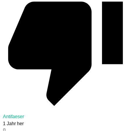
Antifaeser
1 Jahr her