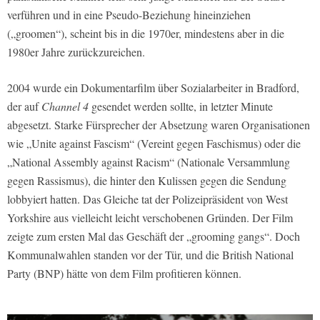
verführen und in eine Pseudo-Beziehung hineinziehen
(„groomen“), scheint bis in die 1970er, mindestens aber in die
1980er Jahre zurückzureichen.
2004 wurde ein Dokumentarfilm über Sozialarbeiter in Bradford,
der auf
Channel 4
gesendet werden sollte, in letzter Minute
abgesetzt. Starke Fürsprecher der Absetzung waren Organisationen
wie „Unite against Fascism“ (Vereint gegen Faschismus) oder die
„National Assembly against Racism“ (Nationale Versammlung
gegen Rassismus), die hinter den Kulissen gegen die Sendung
lobbyiert hatten. Das Gleiche tat der Polizeipräsident von West
Yorkshire aus vielleicht leicht verschobenen Gründen. Der Film
zeigte zum ersten Mal das Geschäft der „grooming gangs“. Doch
Kommunalwahlen standen vor der Tür, und die British National
Party (BNP) hätte von dem Film profitieren können.