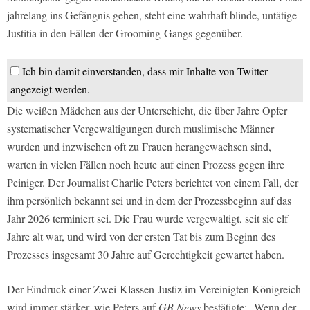
jahrelang ins Gefängnis gehen, steht eine wahrhaft blinde, untätige
Justitia in den Fällen der Grooming-Gangs gegenüber.
Ich bin damit einverstanden, dass mir Inhalte von Twitter
angezeigt werden.
Die weißen Mädchen aus der Unterschicht, die über Jahre Opfer
systematischer Vergewaltigungen durch muslimische Männer
wurden und inzwischen oft zu Frauen herangewachsen sind,
warten in vielen Fällen noch heute auf einen Prozess gegen ihre
Peiniger. Der Journalist Charlie Peters berichtet von einem Fall, der
ihm persönlich bekannt sei und in dem der Prozessbeginn auf das
Jahr 2026 terminiert sei. Die Frau wurde vergewaltigt, seit sie elf
Jahre alt war, und wird von der ersten Tat bis zum Beginn des
Prozesses insgesamt 30 Jahre auf Gerechtigkeit gewartet haben.
Der Eindruck einer Zwei-Klassen-Justiz im Vereinigten Königreich
wird immer stärker, wie Peters auf
GB
News
bestätigte: „Wenn der