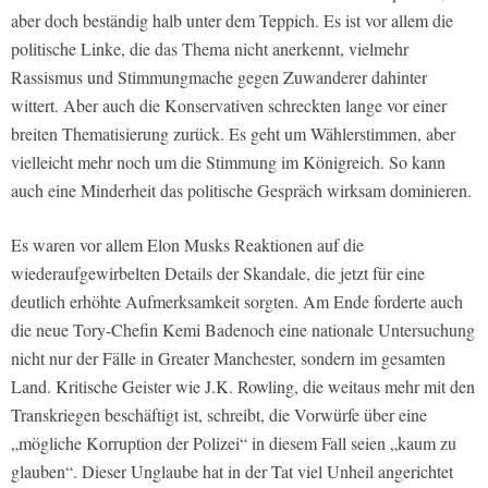
aber doch beständig halb unter dem Teppich. Es ist vor allem die
politische Linke, die das Thema nicht anerkennt, vielmehr
Rassismus und Stimmungmache gegen Zuwanderer dahinter
wittert. Aber auch die Konservativen schreckten lange vor einer
breiten Thematisierung zurück. Es geht um Wählerstimmen, aber
vielleicht mehr noch um die Stimmung im Königreich. So kann
auch eine Minderheit das politische Gespräch wirksam dominieren.
Es waren vor allem Elon Musks Reaktionen auf die
wiederaufgewirbelten Details der Skandale, die jetzt für eine
deutlich erhöhte Aufmerksamkeit sorgten. Am Ende forderte auch
die neue Tory-Chefin Kemi Badenoch eine nationale Untersuchung
nicht nur der Fälle in Greater Manchester, sondern im gesamten
Land. Kritische Geister wie J.K. Rowling, die weitaus mehr mit den
Transkriegen beschäftigt ist, schreibt, die Vorwürfe über eine
„mögliche Korruption der Polizei“ in diesem Fall seien „kaum zu
glauben“. Dieser Unglaube hat in der Tat viel Unheil angerichtet