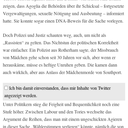
zeigen, dass Agoglia die Behörden über ihr Schicksal – fortgesetzte
Vergewaltigungen, sexuelle Nötigung und Ausbeutung – informiert
hatte. Sie konnte sogar einen DNA-Beweis für die Sache vorlegen.
Doch Polizei und Justiz schauten weg, auch, um nicht als
„Rassisten“ zu gelten. Das Nichtstun der politischen Korrektheit
war einfacher. Ein Polizist aus Rotherham sagte, der Missbrauch
von Mädchen gehe schon seit 30 Jahren vor sich, aber wenn er
herauskäme, müsse es heftige Unruhen geben. Die kamen dann
auch wirklich, aber aus Anlass der Mädchenmorde von Southport.
Ich bin damit einverstanden, dass mir Inhalte von Twitter
angezeigt werden.
Unter Politikern stieg die Feigheit und Bequemlichkeit noch eine
Stufe höher. Zwischen Labour und den Tories wechselte das
Argument die Reihen, dass man mit einem ungeschickten Agieren
in dieser Sache „Wählerstimmen verlieren“ könnte, nämlich die von