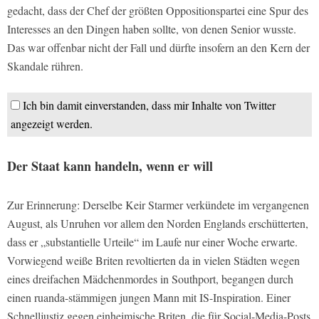
gedacht, dass der Chef der größten Oppositionspartei eine Spur des
Interesses an den Dingen haben sollte, von denen Senior wusste.
Das war offenbar nicht der Fall und dürfte insofern an den Kern der
Skandale rühren.
Ich bin damit einverstanden, dass mir Inhalte von Twitter
angezeigt werden.
Der Staat kann handeln, wenn er will
Zur Erinnerung: Derselbe Keir Starmer verkündete im vergangenen
August, als Unruhen vor allem den Norden Englands erschütterten,
dass er „substantielle Urteile“ im Laufe nur einer Woche erwarte.
Vorwiegend weiße Briten revoltierten da in vielen Städten wegen
eines dreifachen Mädchenmordes in Southport, begangen durch
einen ruanda-stämmigen jungen Mann mit IS-Inspiration. Einer
Schnelljustiz gegen einheimische Briten, die für Social-Media-Posts