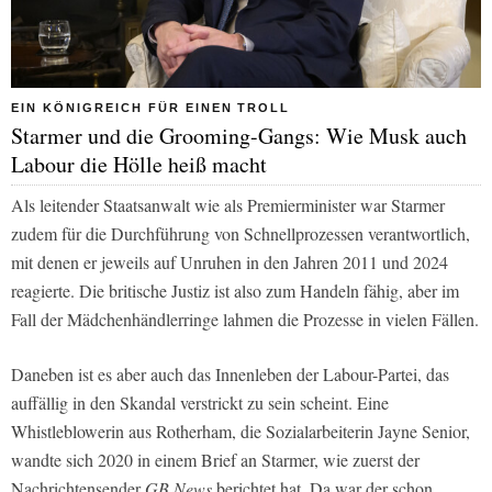
EIN KÖNIGREICH FÜR EINEN TROLL
Starmer und die Grooming-Gangs: Wie Musk auch
Labour die Hölle heiß macht
Als leitender Staatsanwalt wie als Premierminister war Starmer
zudem für die Durchführung von Schnellprozessen verantwortlich,
mit denen er jeweils auf Unruhen in den Jahren 2011 und 2024
reagierte. Die britische Justiz ist also zum Handeln fähig, aber im
Fall der Mädchenhändlerringe lahmen die Prozesse in vielen Fällen.
Daneben ist es aber auch das Innenleben der Labour-Partei, das
auffällig in den Skandal verstrickt zu sein scheint. Eine
Whistleblowerin aus Rotherham, die Sozialarbeiterin Jayne Senior,
wandte sich 2020 in einem Brief an Starmer, wie zuerst der
Nachrichtensender
GB News
berichtet hat. Da war der schon