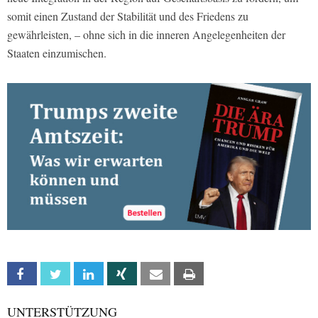
somit einen Zustand der Stabilität und des Friedens zu
gewährleisten, – ohne sich in die inneren Angelegenheiten der
Staaten einzumischen.
Facebook
Twitter
Linkedin
Xing
Email
Print
UNTERSTÜTZUNG