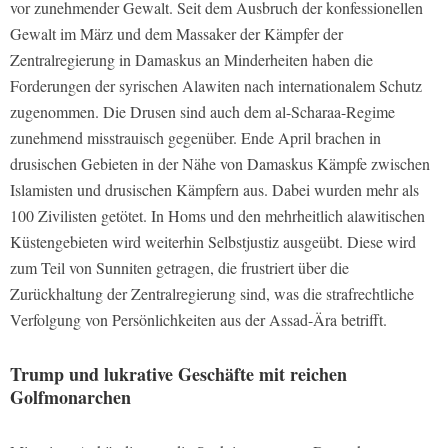
vor zunehmender Gewalt. Seit dem Ausbruch der konfessionellen
Gewalt im März und dem Massaker der Kämpfer der
Zentralregierung in Damaskus an Minderheiten haben die
Forderungen der syrischen Alawiten nach internationalem Schutz
zugenommen. Die Drusen sind auch dem al-Scharaa-Regime
zunehmend misstrauisch gegenüber. Ende April brachen in
drusischen Gebieten in der Nähe von Damaskus Kämpfe zwischen
Islamisten und drusischen Kämpfern aus. Dabei wurden mehr als
100 Zivilisten getötet. In Homs und den mehrheitlich alawitischen
Küstengebieten wird weiterhin Selbstjustiz ausgeübt. Diese wird
zum Teil von Sunniten getragen, die frustriert über die
Zurückhaltung der Zentralregierung sind, was die strafrechtliche
Verfolgung von Persönlichkeiten aus der Assad-Ära betrifft.
Trump und lukrative Geschäfte mit reichen
Golfmonarchen