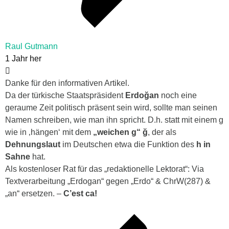
Raul Gutmann
1 Jahr her
Danke für den informativen Artikel.
Da der türkische Staatspräsident
Erdoğan
noch eine
geraume Zeit politisch präsent sein wird, sollte man seinen
Namen schreiben, wie man ihn spricht. D.h. statt mit einem g
wie in ‚hängen‘ mit dem
„weichen g“
ğ
, der als
Dehnungslaut
im Deutschen etwa die Funktion des
h in
Sahne
hat.
Als kostenloser Rat für das „redaktionelle Lektorat“: Via
Textverarbeitung „Erdogan“ gegen „Erdo“ & ChrW(287) &
„an“ ersetzen. –
C’est ca!