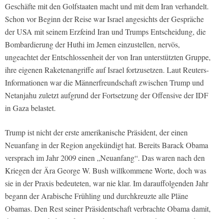
Geschäfte mit den Golfstaaten macht und mit dem Iran verhandelt.
Schon vor Beginn der Reise war Israel angesichts der Gespräche
der USA mit seinem Erzfeind Iran und Trumps Entscheidung, die
Bombardierung der Huthi im Jemen einzustellen, nervös,
ungeachtet der Entschlossenheit der von Iran unterstützten Gruppe,
ihre eigenen Raketenangriffe auf Israel fortzusetzen. Laut Reuters-
Informationen war die Männerfreundschaft zwischen Trump und
Netanjahu zuletzt aufgrund der Fortsetzung der Offensive der IDF
in Gaza belastet.
Trump ist nicht der erste amerikanische Präsident, der einen
Neuanfang in der Region angekündigt hat. Bereits Barack Obama
versprach im Jahr 2009 einen „Neuanfang“. Das waren nach den
Kriegen der Ära George W. Bush willkommene Worte, doch was
sie in der Praxis bedeuteten, war nie klar. Im darauffolgenden Jahr
begann der Arabische Frühling und durchkreuzte alle Pläne
Obamas. Den Rest seiner Präsidentschaft verbrachte Obama damit,