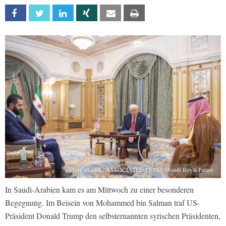
Facebook
Twitter
Linkedin
Xing
Email
Print
picture alliance / ASSOCIATED PRESS | Saudi Royal Palace
In Saudi-Arabien kam es am Mittwoch zu einer besonderen
Begegnung. Im Beisein von Mohammed bin Salman traf US-
Präsident Donald Trump den selbsternannten syrischen Präsidenten,