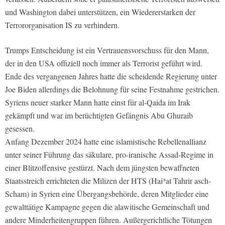
und Washington dabei unterstützen, ein Wiedererstarken der
Terrororganisation IS zu verhindern.
Trumps Entscheidung ist ein Vertrauensvorschuss für den Mann,
der in den USA offiziell noch immer als Terrorist geführt wird.
Ende des vergangenen Jahres hatte die scheidende Regierung unter
Joe Biden allerdings die Belohnung für seine Festnahme gestrichen.
Syriens neuer starker Mann hatte einst für al-Qaida im Irak
gekämpft und war im berüchtigten Gefängnis Abu Ghuraib
gesessen.
Anfang Dezember 2024 hatte eine islamistische Rebellenallianz
unter seiner Führung das säkulare, pro-iranische Assad-Regime in
einer Blitzoffensive gestürzt. Nach dem jüngsten bewaffneten
Staatsstreich errichteten die Milizen der HTS (Haiʾat Tahrir asch-
Scham) in Syrien eine Übergangsbehörde, deren Mitglieder eine
gewalttätige Kampagne gegen die alawitische Gemeinschaft und
andere Minderheitengruppen führen. Außergerichtliche Tötungen