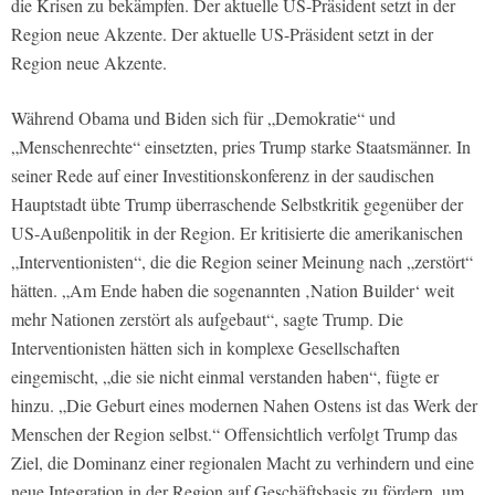
die Krisen zu bekämpfen. Der aktuelle US-Präsident setzt in der
Region neue Akzente. Der aktuelle US-Präsident setzt in der
Region neue Akzente.
Während Obama und Biden sich für „Demokratie“ und
„Menschenrechte“ einsetzten, pries Trump starke Staatsmänner. In
seiner Rede auf einer Investitionskonferenz in der saudischen
Hauptstadt übte Trump überraschende Selbstkritik gegenüber der
US-Außenpolitik in der Region. Er kritisierte die amerikanischen
„Interventionisten“, die die Region seiner Meinung nach „zerstört“
hätten. „Am Ende haben die sogenannten ‚Nation Builder‘ weit
mehr Nationen zerstört als aufgebaut“, sagte Trump. Die
Interventionisten hätten sich in komplexe Gesellschaften
eingemischt, „die sie nicht einmal verstanden haben“, fügte er
hinzu. „Die Geburt eines modernen Nahen Ostens ist das Werk der
Menschen der Region selbst.“ Offensichtlich verfolgt Trump das
Ziel, die Dominanz einer regionalen Macht zu verhindern und eine
neue Integration in der Region auf Geschäftsbasis zu fördern, um