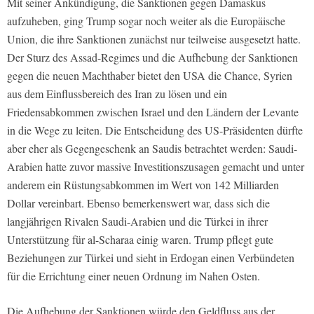
Mit seiner Ankündigung, die Sanktionen gegen Damaskus
aufzuheben, ging Trump sogar noch weiter als die Europäische
Union, die ihre Sanktionen zunächst nur teilweise ausgesetzt hatte.
Der Sturz des Assad-Regimes und die Aufhebung der Sanktionen
gegen die neuen Machthaber bietet den USA die Chance, Syrien
aus dem Einflussbereich des Iran zu lösen und ein
Friedensabkommen zwischen Israel und den Ländern der Levante
in die Wege zu leiten. Die Entscheidung des US-Präsidenten dürfte
aber eher als Gegengeschenk an Saudis betrachtet werden: Saudi-
Arabien hatte zuvor massive Investitionszusagen gemacht und unter
anderem ein Rüstungsabkommen im Wert von 142 Milliarden
Dollar vereinbart. Ebenso bemerkenswert war, dass sich die
langjährigen Rivalen Saudi-Arabien und die Türkei in ihrer
Unterstützung für al-Scharaa einig waren. Trump pflegt gute
Beziehungen zur Türkei und sieht in Erdogan einen Verbündeten
für die Errichtung einer neuen Ordnung im Nahen Osten.
Die Aufhebung der Sanktionen würde den Geldfluss aus der