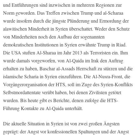
und Entführungen sind inzwischen in mehreren Regionen zur
Norm geworden. Das Treffen zwischen Trump und al-Scharaa
wurde insofern durch die jüngste Plünderung und Ermordung der
alawitischen Minderheit in Syrien überschattet. Weder den Schutz
von Minderheiten noch den Aufbau der sogenannten
demokratischen Institutionen in Syrien erwähnte Trump in Riad.
Die USA stuften Al-Sharaa im Jahr 2013 als Terroristen ein. Ihm
wurde damals vorgeworfen, von Al-Qaida im Irak den Auftrag
erhalten zu haben, Baschar al-Assads Herrschaft zu stürzen und die
islamische Scharia in Syrien einzuführen. Die Al-Nusra-Front, die
Vorgängerorganisation der HTS, soll im Zuge des Syrien-Konflikts
Selbstmordattentate verübt haben, bei denen Zivilisten getötet
wurden. Bis heute gibt es Berichte, denen zufolge die HTS-
Führung Kontakte zu Al-Qaida unterhält.
Die aktuelle Situation in Syrien ist von zwei großen Ängsten
geprägt: der Angst vor konfessionellen Spaltungen und der Angst