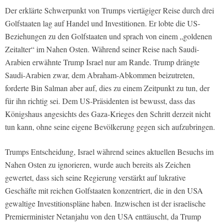
Der erklärte Schwerpunkt von Trumps viertägiger Reise durch drei
Golfstaaten lag auf Handel und Investitionen. Er lobte die US-
Beziehungen zu den Golfstaaten und sprach von einem „goldenen
Zeitalter“ im Nahen Osten. Während seiner Reise nach Saudi-
Arabien erwähnte Trump Israel nur am Rande. Trump drängte
Saudi-Arabien zwar, dem Abraham-Abkommen beizutreten,
forderte Bin Salman aber auf, dies zu einem Zeitpunkt zu tun, der
für ihn richtig sei. Dem US-Präsidenten ist bewusst, dass das
Königshaus angesichts des Gaza-Krieges den Schritt derzeit nicht
tun kann, ohne seine eigene Bevölkerung gegen sich aufzubringen.
Trumps Entscheidung, Israel während seines aktuellen Besuchs im
Nahen Osten zu ignorieren, wurde auch bereits als Zeichen
gewertet, dass sich seine Regierung verstärkt auf lukrative
Geschäfte mit reichen Golfstaaten konzentriert, die in den USA
gewaltige Investitionspläne haben. Inzwischen ist der israelische
Premierminister Netanjahu von den USA enttäuscht, da Trump