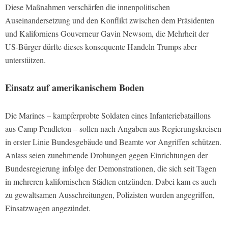
Diese Maßnahmen verschärfen die innenpolitischen
Auseinandersetzung und den Konflikt zwischen dem Präsidenten
und Kaliforniens Gouverneur Gavin Newsom, die Mehrheit der
US-Bürger dürfte dieses konsequente Handeln Trumps aber
unterstützen.
Einsatz auf amerikanischem Boden
Die Marines – kampferprobte Soldaten eines Infanteriebataillons
aus Camp Pendleton – sollen nach Angaben aus Regierungskreisen
in erster Linie Bundesgebäude und Beamte vor Angriffen schützen.
Anlass seien zunehmende Drohungen gegen Einrichtungen der
Bundesregierung infolge der Demonstrationen, die sich seit Tagen
in mehreren kalifornischen Städten entzünden. Dabei kam es auch
zu gewaltsamen Ausschreitungen, Polizisten wurden angegriffen,
Einsatzwagen angezündet.