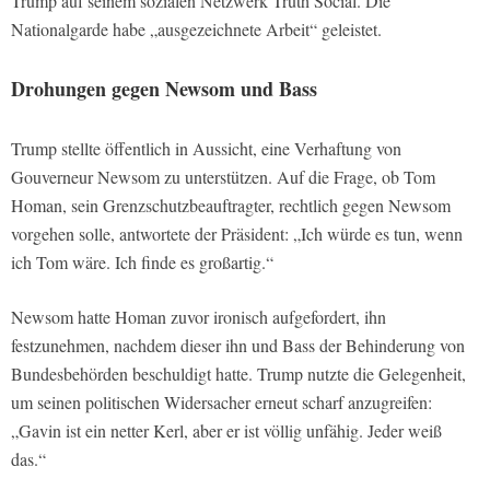
Trump auf seinem sozialen Netzwerk Truth Social. Die
Nationalgarde habe „ausgezeichnete Arbeit“ geleistet.
Drohungen gegen Newsom und Bass
Trump stellte öffentlich in Aussicht, eine Verhaftung von
Gouverneur Newsom zu unterstützen. Auf die Frage, ob Tom
Homan, sein Grenzschutzbeauftragter, rechtlich gegen Newsom
vorgehen solle, antwortete der Präsident: „Ich würde es tun, wenn
ich Tom wäre. Ich finde es großartig.“
Newsom hatte Homan zuvor ironisch aufgefordert, ihn
festzunehmen, nachdem dieser ihn und Bass der Behinderung von
Bundesbehörden beschuldigt hatte. Trump nutzte die Gelegenheit,
um seinen politischen Widersacher erneut scharf anzugreifen:
„Gavin ist ein netter Kerl, aber er ist völlig unfähig. Jeder weiß
das.“