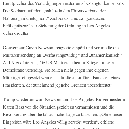
Ein Sprecher des Verteidigungsministeriums bestätigte den Einsatz.
Die Soldaten würden „nahtlos in den Einsatzverband der
Nationalgarde integriert.“ Ziel sei es, eine „angemessene
Kräftepräsenz“ zur Sicherung der Ordnung in Los Angeles
sicherzustellen.
Gouverneur Gavin Newsom reagierte empört und verurteilte die
Militärentsendung als „verfassungswidrig“ und „unamerikanisch“.
Auf X erklärte er: „Die US-Marines haben in Kriegen unsere
Demokratie verteidigt. Sie sollten nicht gegen ihre eigenen
Mitbürger eingesetzt werden – für die autoritären Fantasien eines
Präsidenten, der zunehmend jegliche Grenzen überschreitet.“
Trump wiederum warf Newsom und Los Angeles’ Bürgermeisterin
Karen Bass vor, die Situation gezielt zu verharmlosen und die
Bevölkerung über die tatsächliche Lage zu täuschen. „Ohne unser
Eingreifen wäre Los Angeles völlig zerstört worden“, erklärte