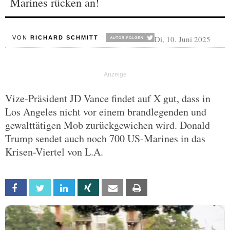
Marines rücken an!
Di, 10. Juni 2025
VON
RICHARD SCHMITT
Vize-Präsident JD Vance findet auf X gut, dass in
Los Angeles nicht vor einem brandlegenden und
gewalttätigen Mob zurückgewichen wird. Donald
Trump sendet auch noch 700 US-Marines in das
Krisen-Viertel von L.A.
Facebook
Twitter
Linkedin
Xing
Email
Print