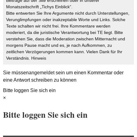
Beiträge auf der Site erscheinen oder in unserer
Monatszeitschrift „Tichys Einblick“.
Bitte entwerten Sie Ihre Argumente nicht durch Unterstellungen,
Verunglimpfungen oder inakzeptable Worte und Links. Solche
Texte schalten wir nicht frei. Ihre Kommentare werden
moderiert, da die juristische Verantwortung bei TE liegt. Bitte
verstehen Sie, dass die Moderation zwischen Mitternacht und
morgens Pause macht und es, je nach Aufkommen, zu
zeitlichen Verzögerungen kommen kann. Vielen Dank für Ihr
Verständnis.
Hinweis
Sie müssen
angemeldet
sein um einen Kommentar oder
eine Antwort schreiben zu können
Bitte loggen Sie sich ein
×
Bitte loggen Sie sich ein