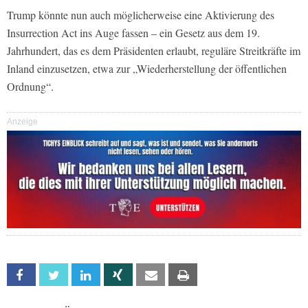
Trump könnte nun auch möglicherweise eine Aktivierung des
Insurrection Act ins Auge fassen – ein Gesetz aus dem 19.
Jahrhundert, das es dem Präsidenten erlaubt, reguläre Streitkräfte im
Inland einzusetzen, etwa zur „Wiederherstellung der öffentlichen
Ordnung“.
Anzeige
Facebook
Twitter
Linkedin
Xing
Email
Print