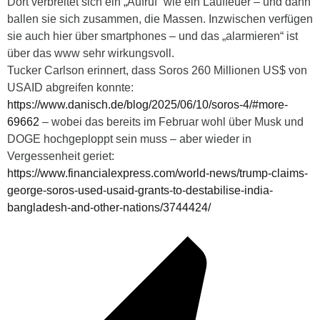
Dort verbreitet sich ein „Aufruf“ wie ein Lauffeuer – und dann
ballen sie sich zusammen, die Massen. Inzwischen verfügen
sie auch hier über smartphones – und das „alarmieren“ ist
über das www sehr wirkungsvoll.
Tucker Carlson erinnert, dass Soros 260 Millionen US$ von
USAID abgreifen konnte:
https://www.danisch.de/blog/2025/06/10/soros-4/#more-
69662
– wobei das bereits im Februar wohl über Musk und
DOGE hochgeploppt sein muss – aber wieder in
Vergessenheit geriet:
https://www.financialexpress.com/world-news/trump-claims-
george-soros-used-usaid-grants-to-destabilise-india-
bangladesh-and-other-nations/3744424/