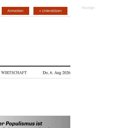
Anmelden
» Unterstützen
WIRTSCHAFT
Do, 6. Aug 2026