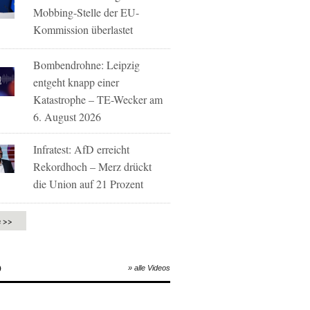
Mobbing-Stelle der EU-
Kommission überlastet
Bombendrohne: Leipzig
entgeht knapp einer
Katastrophe – TE-Wecker am
6. August 2026
Infratest: AfD erreicht
Rekordhoch – Merz drückt
die Union auf 21 Prozent
e >>
O
» alle Videos