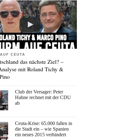
AUF CEUTA
tschland das nächste Ziel? –
Analyse mit Roland Tichy &
Pino
Club der Versager: Peter
Hahne rechnet mit der CDU
ab
Ceuta-Krise: 65.000 fallen in
die Stadt ein – wie Spanien
ein neues 2015 verhindert