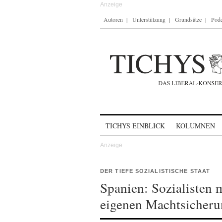
Autoren
Unterstützung
Grundsätze
Podc
Skip to content
TICHYS EINBLICK
KOLUMNEN
DER TIEFE SOZIALISTISCHE STAAT
Spanien: Sozialisten 
eigenen Machtsicher