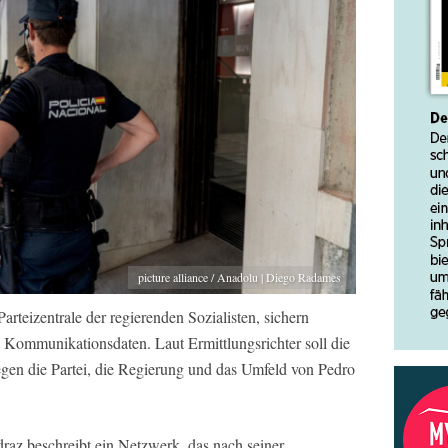
picture alliance / Anadolu | Diego Radames
arteizentrale der regierenden Sozialisten, sichern
 Kommunikationsdaten. Laut Ermittlungsrichter soll die
gen die Partei, die Regierung und das Umfeld von Pedro
raz beschreibt ein Netzwerk, das nach seiner