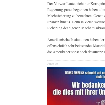
Der Vorwurf lautet nicht nur Korruptio
Regierungspartei begonnen haben könnt
Machtsicherung zu betrachten. Genau de
Spanien hinaus. Denn in vielen westlic
Sicherung der eigenen Macht missbrau
Amerikanische Institutionen haben der
offensichtlich sehr belastendes Materi
die Amerikaner sonst noch detaillierte
Anzeige