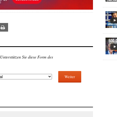
ail
Print
 Unterstützen Sie diese Form des
Weiter