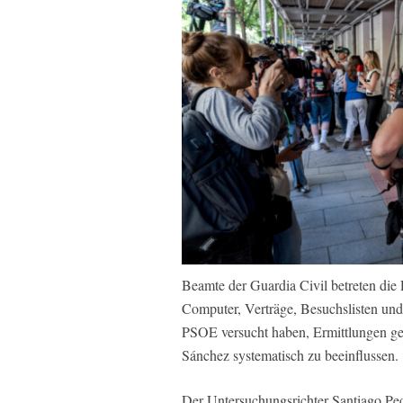
Beamte der Guardia Civil betreten die P
Computer, Verträge, Besuchslisten und
PSOE versucht haben, Ermittlungen ge
Sánchez systematisch zu beeinflussen.
Der Untersuchungsrichter Santiago Ped