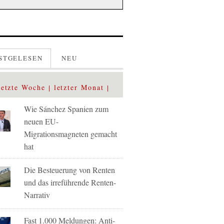
STGELESEN
NEU
letzte Woche
letzter Monat
Wie Sánchez Spanien zum
neuen EU-
Migrationsmagneten gemacht
hat
Die Besteuerung von Renten
und das irreführende Renten-
Narrativ
Fast 1.000 Meldungen: Anti-