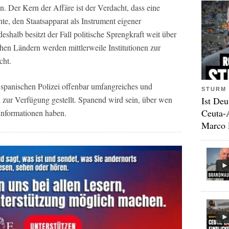
n. Der Kern der Affäre ist der Verdacht, dass eine
e, den Staatsapparat als Instrument eigener
shalb besitzt der Fall politische Sprengkraft weit über
hen Ländern werden mittlerweile Institutionen zur
cht.
 spanischen Polizei offenbar umfangreiches und
STURM 
al zur Verfügung gestellt. Spanend wird sein, über wen
Ist Deu
Ceuta-
 Informationen haben.
Marco 