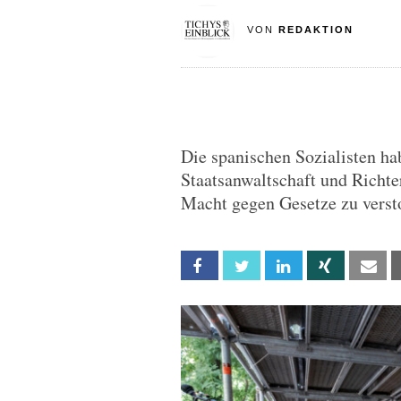
VON
REDAKTION
Die spanischen Sozialisten hab
Staatsanwaltschaft und Richte
Macht gegen Gesetze zu verst
Facebook
Twitter
Linkedin
Xing
Em