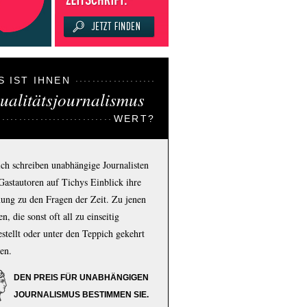
S IST IHNEN
ualitätsjournalismus
WERT?
ich schreiben unabhängige Journalisten
Gastautoren auf Tichys Einblick ihre
ung zu den Fragen der Zeit. Zu jenen
n, die sonst oft all zu einseitig
estellt oder unter den Teppich gekehrt
en.
DEN PREIS FÜR UNABHÄNGIGEN
JOURNALISMUS BESTIMMEN SIE.