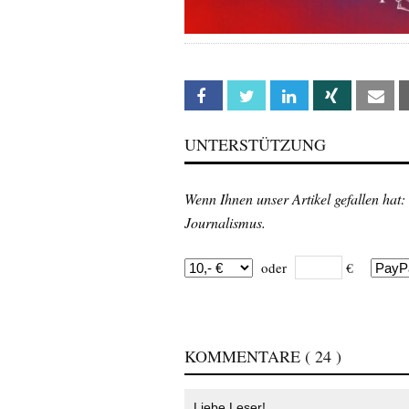
Facebook
Twitter
Linkedin
Xing
Em
UNTERSTÜTZUNG
Wenn Ihnen unser Artikel gefallen hat:
Journalismus.
oder
€
KOMMENTARE
( 24 )
Liebe Leser!