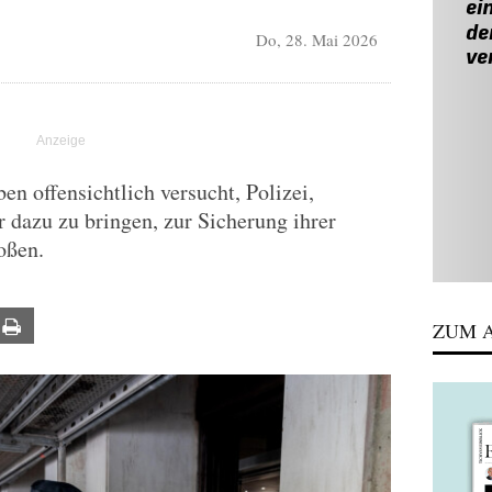
Do, 28. Mai 2026
en offensichtlich versucht, Polizei,
r dazu zu bringen, zur Sicherung ihrer
oßen.
ail
Print
ZUM A