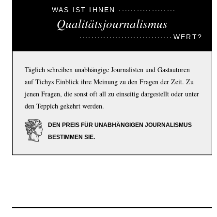
WAS IST IHNEN
Qualitätsjournalismus
WERT?
Täglich schreiben unabhängige Journalisten und Gastautoren
auf Tichys Einblick ihre Meinung zu den Fragen der Zeit. Zu
jenen Fragen, die sonst oft all zu einseitig dargestellt oder unter
den Teppich gekehrt werden.
DEN PREIS FÜR UNABHÄNGIGEN JOURNALISMUS
BESTIMMEN SIE.