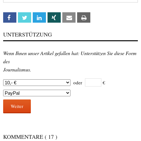
Facebook
Twitter
Linkedin
Xing
Email
Print
UNTERSTÜTZUNG
Wenn Ihnen unser Artikel gefallen hat: Unterstützen Sie diese Form
des
Journalismus.
oder
€
Weiter
KOMMENTARE
( 17 )