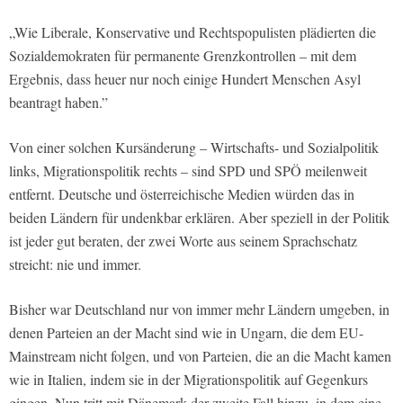
„Wie Liberale, Konservative und Rechtspopulisten plädierten die
Sozialdemokraten für permanente Grenzkontrollen – mit dem
Ergebnis, dass heuer nur noch einige Hundert Menschen Asyl
beantragt haben.”
Von einer solchen Kursänderung – Wirtschafts- und Sozialpolitik
links, Migrationspolitik rechts – sind SPD und SPÖ meilenweit
entfernt. Deutsche und österreichische Medien würden das in
beiden Ländern für undenkbar erklären. Aber speziell in der Politik
ist jeder gut beraten, der zwei Worte aus seinem Sprachschatz
streicht: nie und immer.
Bisher war Deutschland nur von immer mehr Ländern umgeben, in
denen Parteien an der Macht sind wie in Ungarn, die dem EU-
Mainstream nicht folgen, und von Parteien, die an die Macht kamen
wie in Italien, indem sie in der Migrationspolitik auf Gegenkurs
gingen. Nun tritt mit Dänemark der zweite Fall hinzu, in dem eine