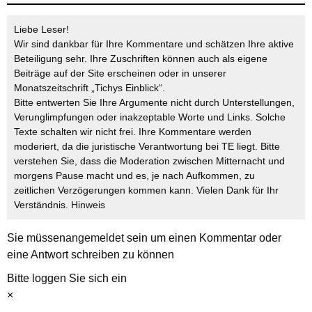
Liebe Leser!
Wir sind dankbar für Ihre Kommentare und schätzen Ihre aktive
Beteiligung sehr. Ihre Zuschriften können auch als eigene
Beiträge auf der Site erscheinen oder in unserer
Monatszeitschrift „Tichys Einblick“.
Bitte entwerten Sie Ihre Argumente nicht durch Unterstellungen,
Verunglimpfungen oder inakzeptable Worte und Links. Solche
Texte schalten wir nicht frei. Ihre Kommentare werden
moderiert, da die juristische Verantwortung bei TE liegt. Bitte
verstehen Sie, dass die Moderation zwischen Mitternacht und
morgens Pause macht und es, je nach Aufkommen, zu
zeitlichen Verzögerungen kommen kann. Vielen Dank für Ihr
Verständnis.
Hinweis
Sie müssen
angemeldet
sein um einen Kommentar oder
eine Antwort schreiben zu können
Bitte loggen Sie sich ein
×