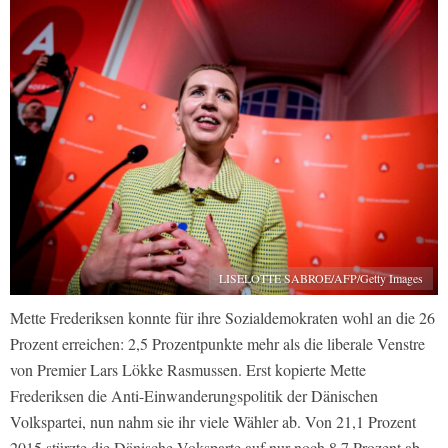
LISELOTTE SABROE/AFP/Getty Images
Mette Frederiksen konnte für ihre Sozialdemokraten wohl an die 26
Prozent erreichen: 2,5 Prozentpunkte mehr als die liberale Venstre
von Premier Lars Lökke Rasmussen. Erst kopierte Mette
Frederiksen die Anti-Einwanderungspolitik der Dänischen
Volkspartei, nun nahm sie ihr viele Wähler ab. Von 21,1 Prozent
2015 stürzte die Dänische Voksparte auf nur noch 8,7 Prozent ab.