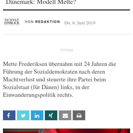
Dänemark: Modell Mette?
Do, 6. Juni 2019
VON
REDAKTION
Mette Frederiksen übernahm mit 24 Jahren die
Führung der Sozialdemokraten nach deren
Machtverlust und steuerte ihre Partei beim
Sozialstaat (für Dänen) links, in der
Einwanderungspolitik rechts.
Facebook
Twitter
Linkedin
Xing
Email
Print