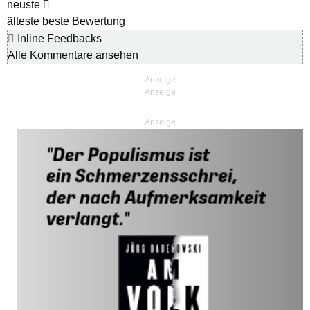
neuste
älteste
beste Bewertung
Inline Feedbacks
Alle Kommentare ansehen
Anzeige