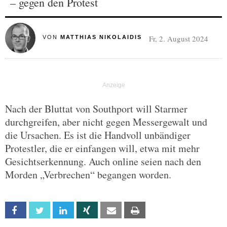
– gegen den Protest
Fr, 2. August 2024
VON
MATTHIAS NIKOLAIDIS
Nach der Bluttat von Southport will Starmer
durchgreifen, aber nicht gegen Messergewalt und
die Ursachen. Es ist die Handvoll unbändiger
Protestler, die er einfangen will, etwa mit mehr
Gesichtserkennung. Auch online seien nach den
Morden „Verbrechen“ begangen worden.
Facebook
Twitter
Linkedin
Xing
Email
Print