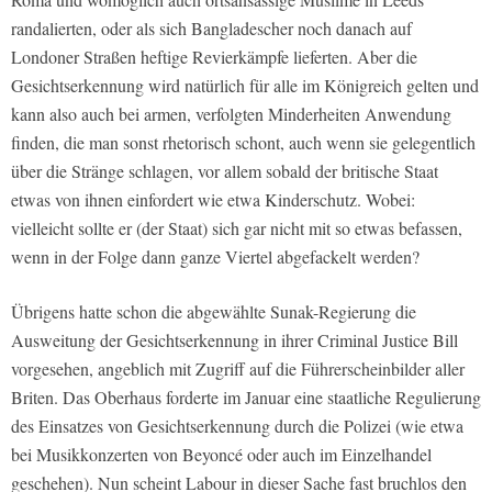
randalierten, oder als sich Bangladescher noch danach auf
Londoner Straßen heftige Revierkämpfe lieferten. Aber die
Gesichtserkennung wird natürlich für alle im Königreich gelten und
kann also auch bei armen, verfolgten Minderheiten Anwendung
finden, die man sonst rhetorisch schont, auch wenn sie gelegentlich
über die Stränge schlagen, vor allem sobald der britische Staat
etwas von ihnen einfordert wie etwa Kinderschutz. Wobei:
vielleicht sollte er (der Staat) sich gar nicht mit so etwas befassen,
wenn in der Folge dann ganze Viertel abgefackelt werden?
Übrigens hatte schon die abgewählte Sunak-Regierung die
Ausweitung der Gesichtserkennung in ihrer Criminal Justice Bill
vorgesehen, angeblich mit Zugriff auf die Führerscheinbilder aller
Briten. Das Oberhaus forderte im Januar eine staatliche Regulierung
des Einsatzes von Gesichtserkennung durch die Polizei (wie etwa
bei Musikkonzerten von Beyoncé oder auch im Einzelhandel
geschehen). Nun scheint Labour in dieser Sache fast bruchlos den