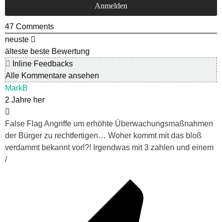
47
Comments
neuste
älteste
beste Bewertung
Inline Feedbacks
Alle Kommentare ansehen
MarkB
2 Jahre her
False Flag Angriffe um erhöhte Überwachungsmaßnahmen
der Bürger zu rechtfertigen… Woher kommt mit das bloß
verdammt bekannt vor!?! Irgendwas mit 3 zahlen und einem
/