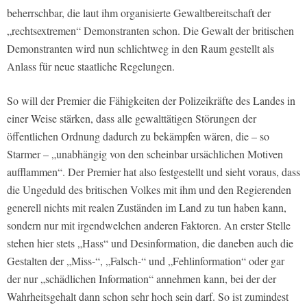
beherrschbar, die laut ihm organisierte Gewaltbereitschaft der
„rechtsextremen“ Demonstranten schon. Die Gewalt der britischen
Demonstranten wird nun schlichtweg in den Raum gestellt als
Anlass für neue staatliche Regelungen.
So will der Premier die Fähigkeiten der Polizeikräfte des Landes in
einer Weise stärken, dass alle gewalttätigen Störungen der
öffentlichen Ordnung dadurch zu bekämpfen wären, die – so
Starmer – „unabhängig von den scheinbar ursächlichen Motiven
aufflammen“. Der Premier hat also festgestellt und sieht voraus, dass
die Ungeduld des britischen Volkes mit ihm und den Regierenden
generell nichts mit realen Zuständen im Land zu tun haben kann,
sondern nur mit irgendwelchen anderen Faktoren. An erster Stelle
stehen hier stets „Hass“ und Desinformation, die daneben auch die
Gestalten der „Miss-“, „Falsch-“ und „Fehlinformation“ oder gar
der nur „schädlichen Information“ annehmen kann, bei der der
Wahrheitsgehalt dann schon sehr hoch sein darf. So ist zumindest