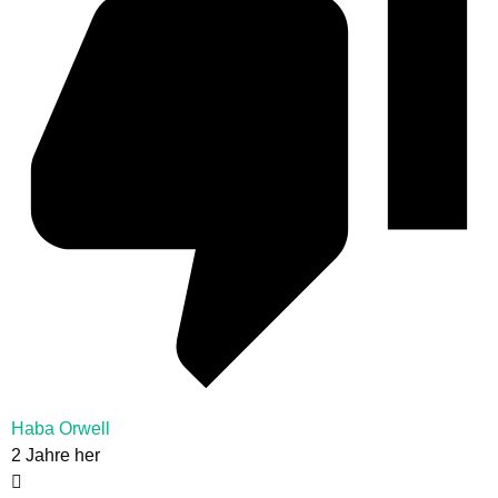
Haba Orwell
2 Jahre her