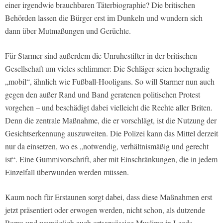
einer irgendwie brauchbaren Täterbiographie? Die britischen
Behörden lassen die Bürger erst im Dunkeln und wundern sich
dann über Mutmaßungen und Gerüchte.
Für Starmer sind außerdem die Unruhestifter in der britischen
Gesellschaft um vieles schlimmer: Die Schläger seien hochgradig
„mobil“, ähnlich wie Fußball-Hooligans. So will Starmer nun auch
gegen den außer Rand und Band geratenen politischen Protest
vorgehen – und beschädigt dabei vielleicht die Rechte aller Briten.
Denn die zentrale Maßnahme, die er vorschlägt, ist die Nutzung der
Gesichtserkennung auszuweiten. Die Polizei kann das Mittel derzeit
nur da einsetzen, wo es „notwendig, verhältnismäßig und gerecht
ist“. Eine Gummivorschrift, aber mit Einschränkungen, die in jedem
Einzelfall überwunden werden müssen.
Kaum noch für Erstaunen sorgt dabei, dass diese Maßnahmen erst
jetzt präsentiert oder erwogen werden, nicht schon, als dutzende
Roma und womöglich auch ortsansässige Muslime in Leeds