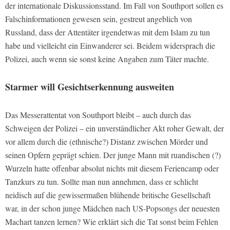
der internationale Diskussionsstand. Im Fall von Southport sollen es
Falschinformationen gewesen sein, gestreut angeblich von
Russland, dass der Attentäter irgendetwas mit dem Islam zu tun
habe und vielleicht ein Einwanderer sei. Beidem widersprach die
Polizei, auch wenn sie sonst keine Angaben zum Täter machte.
Starmer will Gesichtserkennung ausweiten
Das Messerattentat von Southport bleibt – auch durch das
Schweigen der Polizei – ein unverständlicher Akt roher Gewalt, der
vor allem durch die (ethnische?) Distanz zwischen Mörder und
seinen Opfern geprägt schien. Der junge Mann mit ruandischen (?)
Wurzeln hatte offenbar absolut nichts mit diesem Feriencamp oder
Tanzkurs zu tun. Sollte man nun annehmen, dass er schlicht
neidisch auf die gewissermaßen blühende britische Gesellschaft
war, in der schon junge Mädchen nach US-Popsongs der neuesten
Machart tanzen lernen? Wie erklärt sich die Tat sonst beim Fehlen