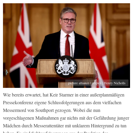
picture alliance / empics | Henry Nicholls
Wie bereits erwartet, hat Keir Starmer in einer außerplanmäßigen
Pressekonferenz eigene Schlussfolgerungen aus dem vielfachen
Messermord von Southport gezogen. Wobei die nun
vorgeschlagenen Maßnahmen gar nichts mit der Gefährdung junger
Mädchen durch Messerattentäter mit unklarem Hintergrund zu tun