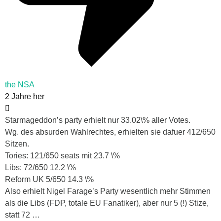
the NSA
2 Jahre her
Starmageddon’s party erhielt nur 33.02\% aller Votes.
Wg. des absurden Wahlrechtes, erhielten sie dafuer 412/650
Sitzen.
Tories: 121/650 seats mit 23.7 \%
Libs: 72/650 12.2 \%
Reform UK 5/650 14.3 \%
Also erhielt Nigel Farage’s Party wesentlich mehr Stimmen
als die Libs (FDP, totale EU Fanatiker), aber nur 5 (!) Stize,
statt 72 …