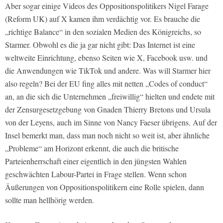
Aber sogar einige Videos des Oppositionspolitikers Nigel Farage
(Reform UK) auf X kamen ihm verdächtig vor. Es brauche die
„richtige Balance“ in den sozialen Medien des Königreichs, so
Starmer. Obwohl es die ja gar nicht gibt: Das Internet ist eine
weltweite Einrichtung, ebenso Seiten wie X, Facebook usw. und
die Anwendungen wie TikTok und andere. Was will Starmer hier
also regeln? Bei der EU fing alles mit netten „Codes of conduct“
an, an die sich die Unternehmen „freiwillig“ hielten und endete mit
der Zensurgesetzgebung von Gnaden Thierry Bretons und Ursula
von der Leyens, auch im Sinne von Nancy Faeser übrigens. Auf der
Insel bemerkt man, dass man noch nicht so weit ist, aber ähnliche
„Probleme“ am Horizont erkennt, die auch die britische
Parteienherrschaft einer eigentlich in den jüngsten Wahlen
geschwächten Labour-Partei in Frage stellen. Wenn schon
Äußerungen von Oppositionspolitikern eine Rolle spielen, dann
sollte man hellhörig werden.