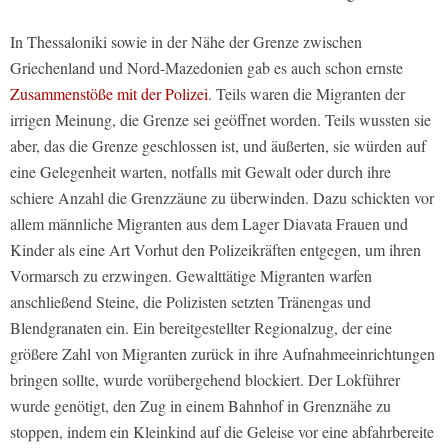
In Thessaloniki sowie in der Nähe der Grenze zwischen
Griechenland und Nord-Mazedonien gab es auch schon ernste
Zusammenstöße mit der Polizei
. Teils waren die Migranten der
irrigen Meinung, die Grenze sei geöffnet worden. Teils wussten sie
aber, das die Grenze geschlossen ist, und äußerten, sie würden auf
eine Gelegenheit warten, notfalls mit Gewalt oder durch ihre
schiere Anzahl die Grenzzäune zu überwinden. Dazu schickten vor
allem männliche Migranten aus dem Lager Diavata Frauen und
Kinder als eine Art Vorhut den Polizeikräften entgegen, um ihren
Vormarsch zu erzwingen. Gewalttätige Migranten warfen
anschließend Steine, die Polizisten setzten Tränengas und
Blendgranaten ein. Ein bereitgestellter Regionalzug, der eine
größere Zahl von Migranten zurück in ihre Aufnahmeeinrichtungen
bringen sollte, wurde vorübergehend blockiert. Der Lokführer
wurde genötigt, den Zug in einem Bahnhof in Grenznähe zu
stoppen, indem ein Kleinkind auf die Geleise vor eine abfahrbereite