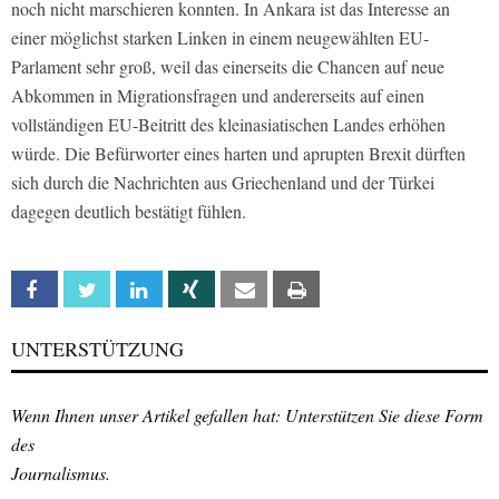
noch nicht marschieren konnten. In Ankara ist das Interesse an
einer möglichst starken Linken in einem neugewählten EU-
Parlament sehr groß, weil das einerseits die Chancen auf neue
Abkommen in Migrationsfragen und andererseits auf einen
vollständigen EU-Beitritt des kleinasiatischen Landes erhöhen
würde. Die Befürworter eines harten und aprupten Brexit dürften
sich durch die Nachrichten aus Griechenland und der Türkei
dagegen deutlich bestätigt fühlen.
Facebook
Twitter
Linkedin
Xing
Email
Print
UNTERSTÜTZUNG
Wenn Ihnen unser Artikel gefallen hat: Unterstützen Sie diese Form
des
Journalismus.