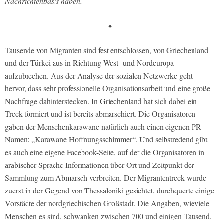
Nachrichtenbasis haben.
♦
Tausende von Migranten sind fest entschlossen, von Griechenland
und der Türkei aus in Richtung West- und Nordeuropa
aufzubrechen. Aus der Analyse der sozialen Netzwerke geht
hervor, dass sehr professionelle Organisationsarbeit und eine große
Nachfrage dahinterstecken. In Griechenland hat sich dabei ein
Treck formiert und ist bereits abmarschiert. Die Organisatoren
gaben der Menschenkarawane natürlich auch einen eigenen PR-
Namen: „Karawane Hoffnungsschimmer“. Und selbstredend gibt
es auch eine eigene Facebook-Seite, auf der die Organisatoren in
arabischer Sprache Informationen über Ort und Zeitpunkt der
Sammlung zum Abmarsch verbreiten. Der Migrantentreck wurde
zuerst in der Gegend von Thessaloniki gesichtet, durchquerte einige
Vorstädte der nordgriechischen Großstadt. Die Angaben, wieviele
Menschen es sind, schwanken zwischen 700 und einigen Tausend.