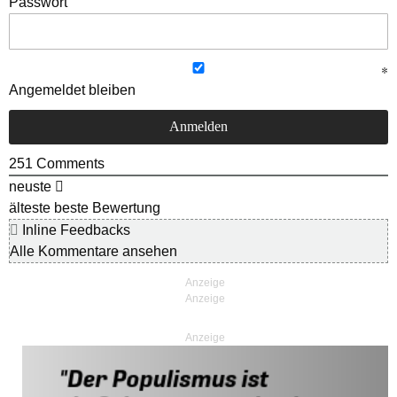
Passwort
Angemeldet bleiben
251
Comments
neuste
älteste
beste Bewertung
Inline Feedbacks
Alle Kommentare ansehen
Anzeige