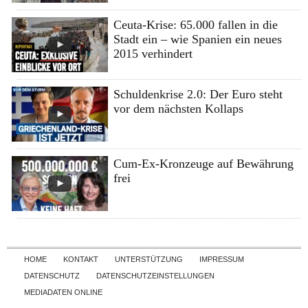
Ceuta-Krise: 65.000 fallen in die
Stadt ein – wie Spanien ein neues
2015 verhindert
Schuldenkrise 2.0: Der Euro steht
vor dem nächsten Kollaps
Cum-Ex-Kronzeuge auf Bewährung
frei
Skip to content
HOME
KONTAKT
UNTERSTÜTZUNG
IMPRESSUM
DATENSCHUTZ
DATENSCHUTZEINSTELLUNGEN
MEDIADATEN ONLINE