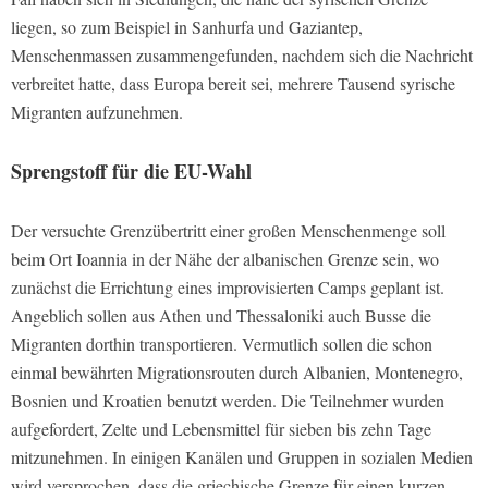
liegen, so zum Beispiel in Sanhurfa und Gaziantep,
Menschenmassen zusammengefunden, nachdem sich die Nachricht
verbreitet hatte, dass Europa bereit sei, mehrere Tausend syrische
Migranten aufzunehmen.
Sprengstoff für die EU-Wahl
Der versuchte Grenzübertritt einer großen Menschenmenge soll
beim Ort Ioannia in der Nähe der albanischen Grenze sein, wo
zunächst die Errichtung eines improvisierten Camps geplant ist.
Angeblich sollen aus Athen und Thessaloniki auch Busse die
Migranten dorthin transportieren. Vermutlich sollen die schon
einmal bewährten Migrationsrouten durch Albanien, Montenegro,
Bosnien und Kroatien benutzt werden. Die Teilnehmer wurden
aufgefordert, Zelte und Lebensmittel für sieben bis zehn Tage
mitzunehmen. In einigen Kanälen und Gruppen in sozialen Medien
wird versprochen, dass die griechische Grenze für einen kurzen