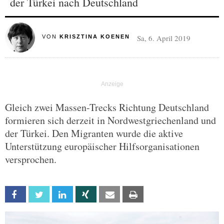
der Türkei nach Deutschland
Sa, 6. April 2019
VON
KRISZTINA KOENEN
Gleich zwei Massen-Trecks Richtung Deutschland
formieren sich derzeit in Nordwestgriechenland und
der Türkei. Den Migranten wurde die aktive
Unterstützung europäischer Hilfsorganisationen
versprochen.
Facebook
Twitter
Linkedin
Xing
Email
Print