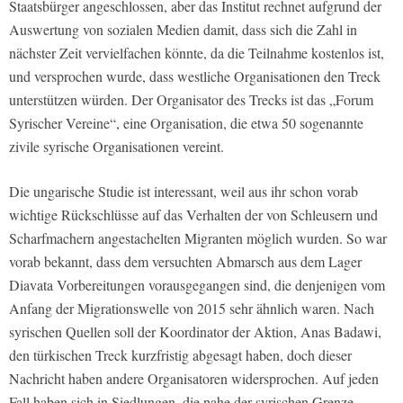
Staatsbürger angeschlossen, aber das Institut rechnet aufgrund der
Auswertung von sozialen Medien damit, dass sich die Zahl in
nächster Zeit vervielfachen könnte, da die Teilnahme kostenlos ist,
und versprochen wurde, dass westliche Organisationen den Treck
unterstützen würden. Der Organisator des Trecks ist das „Forum
Syrischer Vereine“, eine Organisation, die etwa 50 sogenannte
zivile syrische Organisationen vereint.
Die ungarische Studie ist interessant, weil aus ihr schon vorab
wichtige Rückschlüsse auf das Verhalten der von Schleusern und
Scharfmachern angestachelten Migranten möglich wurden. So war
vorab bekannt, dass dem versuchten Abmarsch aus dem Lager
Diavata Vorbereitungen vorausgegangen sind, die denjenigen vom
Anfang der Migrationswelle von 2015 sehr ähnlich waren. Nach
syrischen Quellen soll der Koordinator der Aktion, Anas Badawi,
den türkischen Treck kurzfristig abgesagt haben, doch dieser
Nachricht haben andere Organisatoren widersprochen. Auf jeden
Fall haben sich in Siedlungen, die nahe der syrischen Grenze