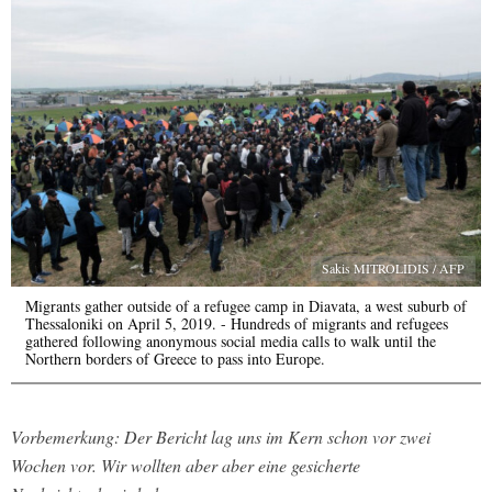
Sakis MITROLIDIS / AFP
Migrants gather outside of a refugee camp in Diavata, a west suburb of
Thessaloniki on April 5, 2019. - Hundreds of migrants and refugees
gathered following anonymous social media calls to walk until the
Northern borders of Greece to pass into Europe.
Vorbemerkung: Der Bericht lag uns im Kern schon vor zwei
Wochen vor. Wir wollten aber aber eine gesicherte