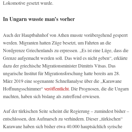
Lokomotive gesetzt wurde.
In Ungarn wusste man’s vorher
Auch der Hauptbahnhof von Athen musste vorübergehend gesperrt
werden. Migranten hatten Züge besetzt, um Fahrten an die
Nordgrenze Griechenlands zu erpressen. „Es ist eine Lüge, dass die
Grenze aufgemacht werden soll. Das wird es nicht geben“, erklärte
dazu der griechische Migrationsminister Dimitris Vitsas. Das
ungarische Institut für Migrationsforschung hatte bereits am 28.
März 2019 eine sogenannte Schnellanalyse über die „Karawane
Hoffnungsschimmer“
veröffentlicht
. Die Prognosen, die die Ungarn
machten, haben sich bislang als zutreffend erwiesen.
Auf der türkischen Seite scheint die Regierung – zumindest bisher –
entschlossen, den Aufmarsch zu verhindern. Dieser „türkischen“
Karawane haben sich bisher etwa 40.000 hauptsächlich syrische