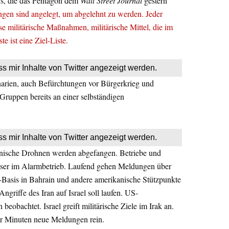
hs, die das Pentagon dem
Wall Street Journal
gestern
gen sind angelegt, um abgelehnt zu werden. Jeder
e militärische Maßnahmen, militärische Mittel, die im
e ist eine Ziel-Liste.
ss mir Inhalte von Twitter angezeigt werden.
arien, auch Befürchtungen vor Bürgerkrieg und
 Gruppen bereits an einer selbständigen
ss mir Inhalte von Twitter angezeigt werden.
ranische Drohnen werden abgefangen. Betriebe und
user im Alarmbetrieb. Laufend gehen Meldungen über
-Basis in Bahrain und andere amerikanische Stützpunkte
Angriffe des Iran auf Israel soll laufen. US-
obachtet. Israel greift militärische Ziele im Irak an.
r Minuten neue Meldungen rein.