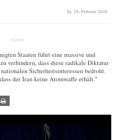
Sa, 28. Februar 2026
nigten Staaten führt eine massive und
zu verhindern, dass diese radikale Diktatur
nationalen Sicherheitsinteressen bedroht.
 dass der Iran keine Atomwaffe erhält."
ail
Print