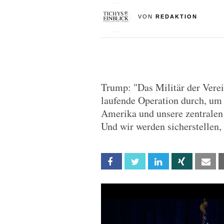
VON
REDAKTION
Trump: "Das Militär der Verei
laufende Operation durch, um 
Amerika und unsere zentralen 
Und wir werden sicherstellen,
Facebook
Twitter
Linkedin
Xing
Em