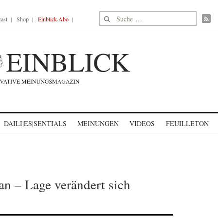
Suche nach:
ast
Shop
Einblick-Abo
DAILI|ES|SENTIALS
MEINUNGEN
VIDEOS
FEUILLETON
an – Lage verändert sich