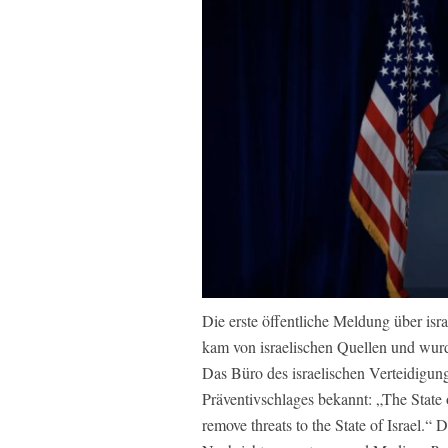
Die erste öffentliche Meldung über isr
kam von israelischen Quellen und wurd
Das Büro des israelischen Verteidigung
Präventivschlages bekannt: „The State o
remove threats to the State of Israel.“