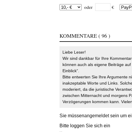
oder
€
KOMMENTARE
( 96 )
Liebe Leser!
Wir sind dankbar für Ihre Kommentare
können auch als eigene Beiträge auf 
Einblick“.
Bitte entwerten Sie Ihre Argumente n
inakzeptable Worte und Links. Solche
moderiert, da die juristische Verantw
zwischen Mitternacht und morgens P
Verzögerungen kommen kann. Vielen 
Sie müssen
angemeldet
sein um ei
Bitte loggen Sie sich ein