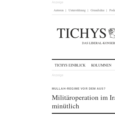
Autoren
Unterstützung
Grundsätze
Podc
Skip to content
TICHYS EINBLICK
KOLUMNEN
MULLAH-REGIME VOR DEM AUS?
Militäroperation im Ir
minütlich