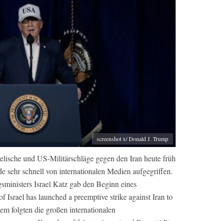
screenshot x/ Donald J. Trump
aelische und US-Militärschläge gegen den Iran heute früh
e sehr schnell von internationalen Medien aufgegriffen.
sministers Israel Katz gab den Beginn eines
f Israel has launched a preemptive strike against Iran to
 Dem folgten die großen internationalen