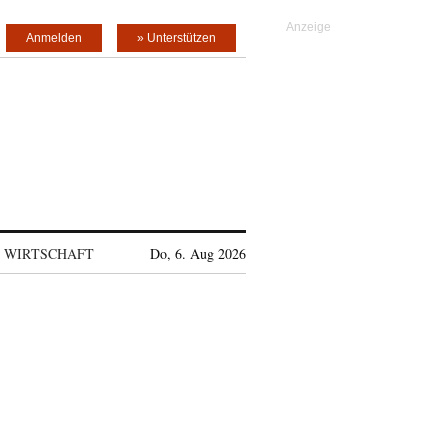
Anmelden
» Unterstützen
WIRTSCHAFT
Do, 6. Aug 2026