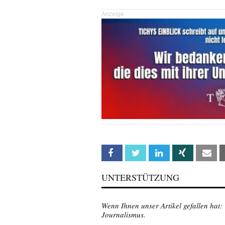
Anzeige
Facebook
Twitter
Linkedin
Xing
Em
UNTERSTÜTZUNG
Wenn Ihnen unser Artikel gefallen hat:
Journalismus.