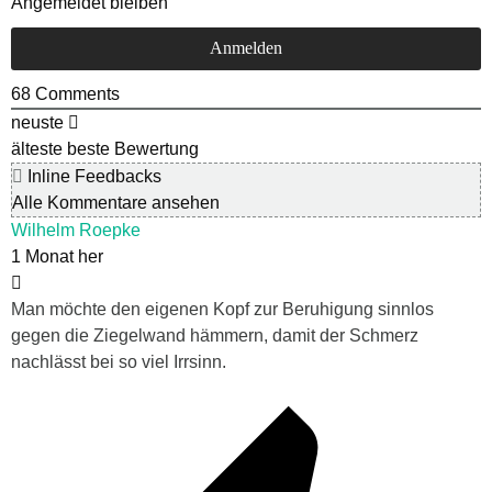
Angemeldet bleiben
68
Comments
neuste
älteste
beste Bewertung
Inline Feedbacks
Alle Kommentare ansehen
Wilhelm Roepke
1 Monat her
Man möchte den eigenen Kopf zur Beruhigung sinnlos
gegen die Ziegelwand hämmern, damit der Schmerz
nachlässt bei so viel Irrsinn.