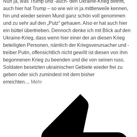
Nun ja, was Trump und -auch- den Ukraine-Krieg betrifft,
auch hier hat Trump – so wie wir in ja mittlerweile kennen,
hin und wieder seinen Mund ganz schön voll genommen
und zu sehr auf den „Putz“ gehauen. Also er hat auch hier
ein büttel übertrieben. Dennoch denke ich mit Blick auf den
Ukraine-Krieg, dass wenn hier einer der an diesen Krieg
beteiligten Personen, nämlich der Kriegsverursacher und -
treiber Putin, offensichtlich nicht gewillt ist diesen von ihm
begonnenen Krieg zu beenden und die von seinen russ.
Soldaten besetzten ukrainischen Gebiete wieder frei zu
geben oder sich zumindest mit dem bisher
erreichten
…
Mehr