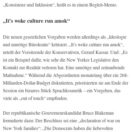
„Konsistenz und Inklusion“, heißt es in einem Begleit-Memo.
„It’s woke culture run amok“
Die neuen gesetzlichen Vorgaben werden allerdings als „Ideologie
und unnötige Bürokratie“ kritisiert. „It’s woke culture run amok“,
urteilt der Vorsitzende der Konservativen, Gerard Kassar. Und: „Es
ist ein Beispiel dafür, wie sehr die New Yorker Legislative den
Kontakt zur Realität verloren hat. Eine unnötige und zeitraubende
Maßnahme.“ Während die Abgeordneten monatelang über ein 268-
Milliarden-Dollar-Budget diskutierten, priorisierten sie am Ende der
Session ein bizarres Stück Sprachkosmetik – ein Vorgehen, das
viele als „out of touch“ empfinden.
Der republikanische Gouverneurskandidat Bruce Blakeman
formulierte dazu: Der Beschluss sei eine „declaration of war on
New York families“: „Die Democrats haben die liebevollen