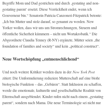
Begriffe Mom und Dad gestrichen und durch ‚gestating and non-
gestating parent‘ ersetzt. Diese Verrücktheit endet, wenn ich
Gouverneur bin.“ Senatorin Patricia Canzoneri-Fitzpatrick betonte:
„Ich bin Mutter und stolz darauf, so genannt zu werden. New
Yorker wollen, dass wir uns um Stromrechnungen, Steuern und
öffentliche Sicherheit kümmern – nicht um Wortakrobatik.“ Die
Abgeordnete Claudia Tenney (R-NY) ergänzte, Mütter seien „the
foundation of families and society“ und kein „political construct“.
Neue Wortschöpfung „entmenschlichend“
Und noch weitere Kritiker werden dazu in der
New York Post
zitiert: Die Umformulierung reduziere Mutterschaft auf eine bloße
biologische Funktion – das „Gebären“. Statt Inklusion zu schaffen,
werde die emotionale, kulturelle und gesellschaftliche Realität von
Elternschaft ausgeblendet. Kinder rufen nicht nach einem „gestating
parent“, sondern nach Mama. Die neue Terminologie sei nicht nur