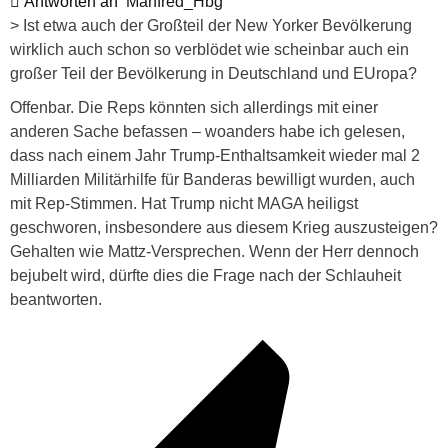
Antworten an
Manfred_Hbg
>
Ist etwa auch der Großteil der New Yorker Bevölkerung
wirklich auch schon so verblödet wie scheinbar auch ein
großer Teil der Bevölkerung in Deutschland und EUropa?
Offenbar. Die Reps könnten sich allerdings mit einer
anderen Sache befassen – woanders habe ich gelesen,
dass nach einem Jahr Trump-Enthaltsamkeit wieder mal 2
Milliarden Militärhilfe für Banderas bewilligt wurden, auch
mit Rep-Stimmen. Hat Trump nicht MAGA heiligst
geschworen, insbesondere aus diesem Krieg auszusteigen?
Gehalten wie Mattz-Versprechen. Wenn der Herr dennoch
bejubelt wird, dürfte dies die Frage nach der Schlauheit
beantworten.