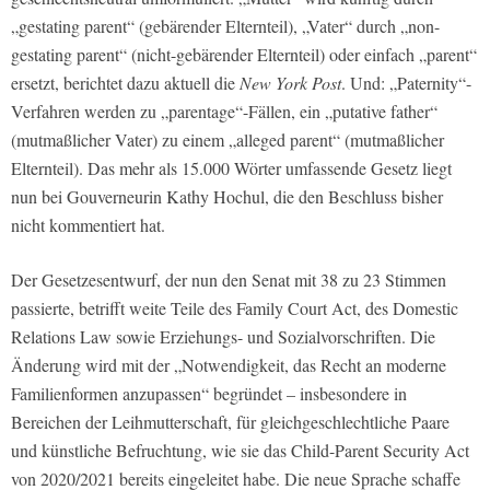
„gestating parent“ (gebärender Elternteil), „Vater“ durch „non-
gestating parent“ (nicht-gebärender Elternteil) oder einfach „parent“
ersetzt, berichtet dazu aktuell die
New York Post
. Und: „Paternity“-
Verfahren werden zu „parentage“-Fällen, ein „putative father“
(mutmaßlicher Vater) zu einem „alleged parent“ (mutmaßlicher
Elternteil). Das mehr als 15.000 Wörter umfassende Gesetz liegt
nun bei Gouverneurin Kathy Hochul, die den Beschluss bisher
nicht kommentiert hat.
Der Gesetzesentwurf, der nun den Senat mit 38 zu 23 Stimmen
passierte, betrifft weite Teile des Family Court Act, des Domestic
Relations Law sowie Erziehungs- und Sozialvorschriften. Die
Änderung wird mit der „Notwendigkeit, das Recht an moderne
Familienformen anzupassen“ begründet – insbesondere in
Bereichen der Leihmutterschaft, für gleichgeschlechtliche Paare
und künstliche Befruchtung, wie sie das Child-Parent Security Act
von 2020/2021 bereits eingeleitet habe. Die neue Sprache schaffe