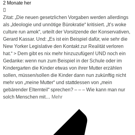
2 Monate her
Zitat: „Die neuen gesetzlichen Vorgaben werden allerdings
als „Ideologie und unnötige Bürokratie“ kritisiert. „It’s woke
culture run amok“, urteilt der Vorsitzende der Konservativen,
Gerard Kassar. Und: „Es ist ein Beispiel dafür, wie sehr die
New Yorker Legislative den Kontakt zur Realität verloren
hat.“ > Dem gibt es nix mehr hinzuzufügen! UND noch ein
Gedanke: wenn nun zum Beispiel in der Schule oder im
Kindergarten die Kinder etwas von ihrer Mutter erzählen
sollen, müssen/sollen die Kinder dann nun zukünftig nicht
mehr von „meine Mutter“ und stattdessen von „mein
gebärender Elternteil“ sprechen? – – – Wie kann man nur
solch Menschen mit
…
Mehr