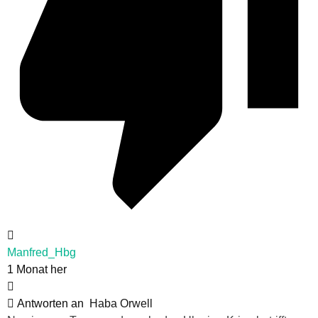
Manfred_Hbg
1 Monat her
Antworten an
Haba Orwell