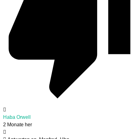
Haba Orwell
2 Monate her