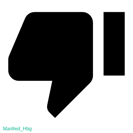
Manfred_Hbg