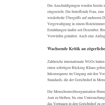
Die Anschuldigungen wurden bereits 
eingereicht. Die betreffende Frau, ein
wiederholte Übergriffe auf mehreren D
Vergewaltigung in einem Hotelzimmer 
Ermittlungen laufen seit Dezember. Bis
Vorwürfen geäußert. Auch eine Anfrag
Wachsende Kritik an zögerlich
Zahlreiche internationale NGOs hatte
einen sofortigen Rückzug Khans gefor
Inkonsequenz im Umgang mit den Vorwü
Standards, die der Gerichtshof in Mens
Die Menschenrechtsorganisation Huma
Amt zu bleiben, bis eine Untersuchung
das Vertrauen in den Gerichtshof zu e