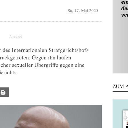
Sa, 17. Mai 2025
des Internationalen Strafgerichtshofs
rückgetreten. Gegen ihn laufen
her sexueller Übergriffe gegen eine
erichts.
ZUM A
ail
Print