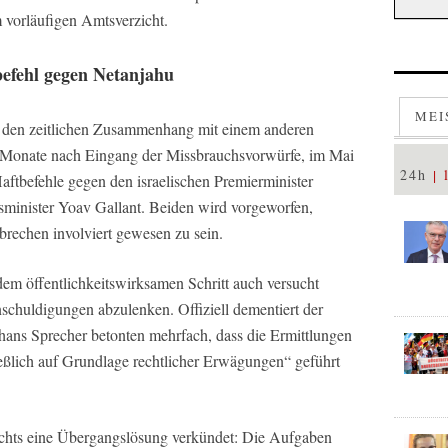
 vorläufigen Amtsverzicht.
efehl gegen Netanjahu
MEI
rch den zeitlichen Zusammenhang mit einem anderen
 Monate nach Eingang der Missbrauchsvorwürfe, im Mai
24h
aftbefehle gegen den israelischen Premierminister
minister Yoav Gallant. Beiden wird vorgeworfen,
rechen involviert gewesen zu sein.
dem öffentlichkeitswirksamen Schritt auch versucht
chuldigungen abzulenken. Offiziell dementiert der
s Sprecher betonten mehrfach, dass die Ermittlungen
ießlich auf Grundlage rechtlicher Erwägungen“ geführt
ichts eine Übergangslösung verkündet: Die Aufgaben