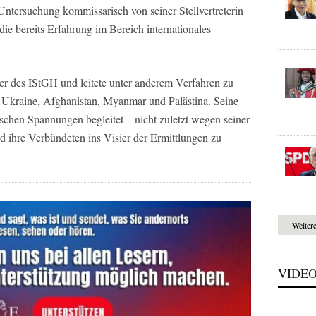
tersuchung kommissarisch von seiner Stellvertreterin
bereits Erfahrung im Bereich internationales
r des IStGH und leitete unter anderem Verfahren zu
 Ukraine, Afghanistan, Myanmar und Palästina. Seine
schen Spannungen begleitet – nicht zuletzt wegen seiner
nd ihre Verbündeten ins Visier der Ermittlungen zu
Weiter
VIDE