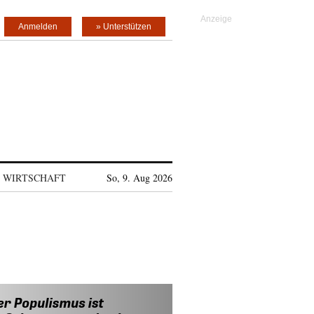
Anmelden
» Unterstützen
WIRTSCHAFT
So, 9. Aug 2026