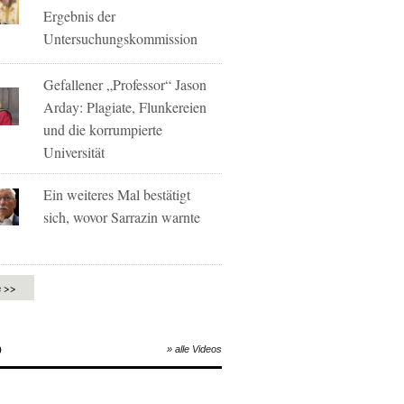
Ergebnis der
Untersuchungskommission
Gefallener „Professor“ Jason
Arday: Plagiate, Flunkereien
und die korrumpierte
Universität
Ein weiteres Mal bestätigt
sich, wovor Sarrazin warnte
e >>
O
» alle Videos