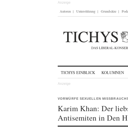
Autoren
Unterstützung
Grundsätze
Podc
Skip to content
TICHYS EINBLICK
KOLUMNEN
VORWÜRFE SEXUELLEN MISSBRAUCH
Karim Khan: Der liebs
Antisemiten in Den H