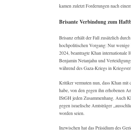
kamen zuletzt Forderungen nach einem
Brisante Verbindung zum Haftb
Brisanz erhält der Fall zusätzlich du
hochpolitischen Vorgang: Nur wenige
2024, beantragte Khan internationale H
Benjamin Netanjahu und Verteidigungs
während des Gaza-Kriegs in Kriegsverb
Kritiker vermuten nun, dass Khan mit 
habe, von den gegen ihn erhobenen Ans
IStGH jeden Zusammenhang. Auch Khan
gegen israelische Amtsträger „ausschl
worden seien.
Inzwischen hat das Präsidium des Ger