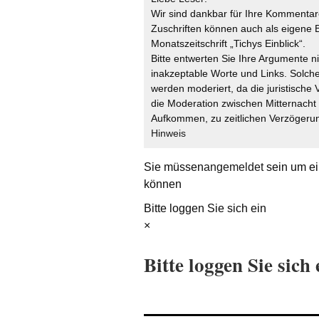
Wir sind dankbar für Ihre Kommentare
Zuschriften können auch als eigene B
Monatszeitschrift „Tichys Einblick“.
Bitte entwerten Sie Ihre Argumente n
inakzeptable Worte und Links. Solche
werden moderiert, da die juristische 
die Moderation zwischen Mitternach
Aufkommen, zu zeitlichen Verzögerun
Hinweis
Sie müssen
angemeldet
sein um ei
können
Bitte loggen Sie sich ein
×
Bitte loggen Sie sich 