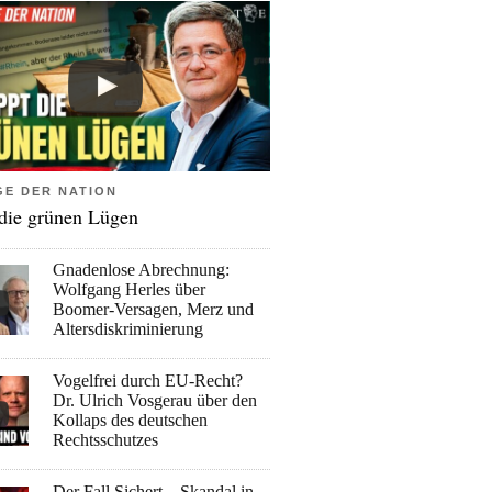
GE DER NATION
 die grünen Lügen
Gnadenlose Abrechnung:
Wolfgang Herles über
Boomer-Versagen, Merz und
Altersdiskriminierung
Vogelfrei durch EU-Recht?
Dr. Ulrich Vosgerau über den
Kollaps des deutschen
Rechtsschutzes
Der Fall Sichert – Skandal in