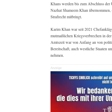
Khans werden bis zum Abschluss der Un
Nazhat Shameem Khan übernommen, die 
Strafrecht mitbringt.
Karim Khan war seit 2021 Chefankläge
mutmaßlichen Kriegsverbrechen in der
Amtszeit war von Anfang an von politi
Bereitschaft, auch westliche Staaten u
nehmen.
Anzeige