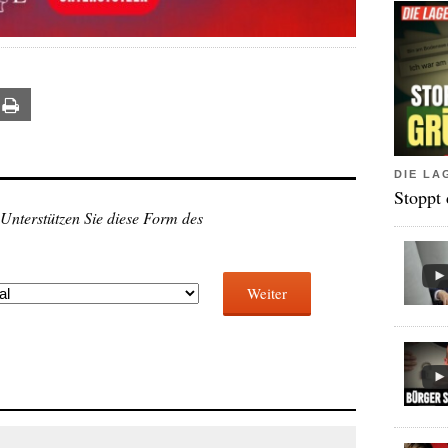
ail
Print
DIE LA
Stoppt
 Unterstützen Sie diese Form des
Weiter