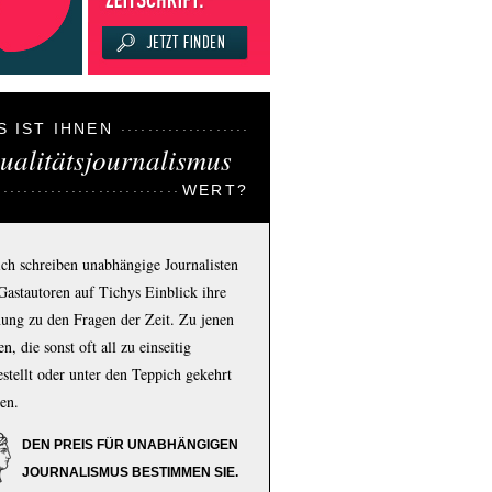
S IST IHNEN
ualitätsjournalismus
WERT?
ich schreiben unabhängige Journalisten
Gastautoren auf Tichys Einblick ihre
ung zu den Fragen der Zeit. Zu jenen
n, die sonst oft all zu einseitig
estellt oder unter den Teppich gekehrt
en.
DEN PREIS FÜR UNABHÄNGIGEN
JOURNALISMUS BESTIMMEN SIE.