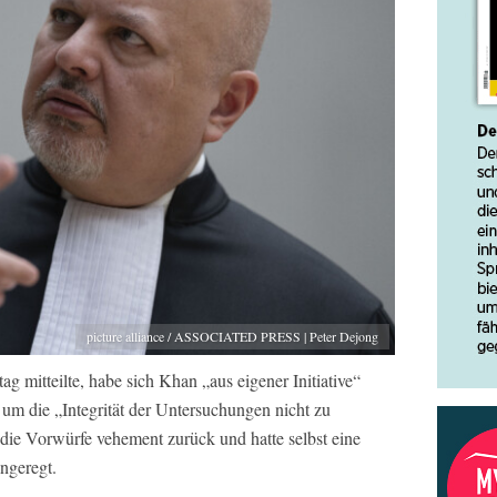
picture alliance / ASSOCIATED PRESS | Peter Dejong
 mitteilte, habe sich Khan „aus eigener Initiative“
 um die „Integrität der Untersuchungen nicht zu
 die Vorwürfe vehement zurück und hatte selbst eine
ngeregt.