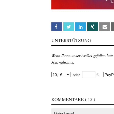
Facebook
Twitter
Linkedin
Xing
Em
UNTERSTÜTZUNG
Wenn Ihnen unser Artikel gefallen hat:
Journalismus.
oder
€
KOMMENTARE
( 15 )
Liebe Leser!