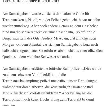
Terrorattacke oder doch nicht?
Am Samstagabend wurde zunächst der nationale Code für
Terrorattacken („Plato“) von der Polizei gebraucht, bevor man ihn
wieder zurückzog. Aber noch andere Details an dem Geschehen
rund um die Messerattacke erstaunen nachhaltig. So erfuhr die
Bürgermeisterin des Orts, Audrey McAdam, erst am folgenden
Morgen von dem Attentat, das sich am Samstagabend kurz nach
halb acht ereignet hatte. Sie erfuhr es aber nicht aus einer offiziellen
Quelle, sondern weil ihre Schwester sie anrief.
Am Samstagabend erklärte die britische Bahnpolizei: „Dies wurde
zu einem schweren Vorfall erklärt, und die
Terrorismusbekämpfungspolizei unterstützt unsere Ermittlungen,
während wir daran arbeiten, die vollständigen Umstände und
Motive für diesen Vorfall aufzuklären.“ Aber bislang hat die
Terrorpolizei noch keine Hochstufung zum Terrorakt bekannt
gegeben.