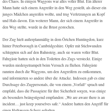
des Chaos. In einigen Waggons war alles voller Blut. Ein älterer
Mann hatte sich einem Angreifer in den Weg gestellt, als dieser ein
junges Mädchen angreifen wollte, und trug Verletzungen an Kopf
und Hals davon. Ein weiterer Mann, der sich einem Angreifer in
den Weg stellte, wurde in die Brust gestochen.
Der Zug hielt außerplanmäßig in dem Örtchen Huntingdon, kurz
hinter Peterborough in Cambridgeshire. Opfer mit Stichwunden
schleppten sich auf den Bahnsteig, auch sie waren voller Blut.
Fahrgäste hatten sich in den Toiletten des Zugs versteckt. Einige
wurden niedergetrampelt beim Versuch zu fliehen. Fahrgäste
rannten durch die Waggons, um den Angreifern zu entkommen,
und informierten so andere über die Attacke. Indessen gab es eine
Durchsage des Zugpersonals, die von einem „Vorfall“ sprach und
empfahl, dass die Passagiere für ihre Sicherheit sorgen, was einige
als besonders beängstigend empfanden: „We are aware there is an
incident… just keep yourselves safe.“ Andere hatten den Angriff für
einen Halloween-Scherz gehalten.