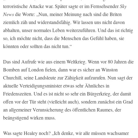
terroristische Attacke war. Später sagte er im Fernsehsender
Sky
News
die Worte: „Nun, meiner Meinung nach sind die Briten
ziemlich zäh und widerstandsfähig. Wir lassen uns nicht davon
abhalten, unser normales Leben weiterzuführen. Und das ist richtig
so, ich möchte nicht, dass die Menschen das Gefühl haben, sie
könnten oder sollten das nicht tun.“
Das sind Aufrufe wie aus einem Weltkrieg. Wenn vor 80 Jahren die
Bomben auf London fielen, dann war es sicher an Winston
Churchill, seine Landsleute zur Zähigkeit aufzurufen. Nun sagt der
aktuelle Verteidigungsminister etwas sehr Ähnliches in
Friedenszeiten. Und es ist nicht so sehr ein Bürgerkrieg, der damit
offen vor der Tür steht (vielleicht auch), sondern zunächst ein Grad
an allgemeiner Verunsicherung des öffentlichen Raumes, der
beängstigend wirken muss.
Was sagte Healey noch? „Ich denke, wir alle müssen wachsamer