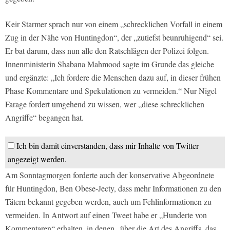
Keir Starmer sprach nur von einem „schrecklichen Vorfall in einem
Zug in der Nähe von Huntingdon“, der „zutiefst beunruhigend“ sei.
Er bat darum, dass nun alle den Ratschlägen der Polizei folgen.
Innenministerin Shabana Mahmood sagte im Grunde das gleiche
und ergänzte: „Ich fordere die Menschen dazu auf, in dieser frühen
Phase Kommentare und Spekulationen zu vermeiden.“ Nur Nigel
Farage fordert umgehend zu wissen, wer „diese schrecklichen
Angriffe“ begangen hat.
Ich bin damit einverstanden, dass mir Inhalte von Twitter
angezeigt werden.
Am Sonntagmorgen forderte auch der konservative Abgeordnete
für Huntingdon, Ben Obese-Jecty, dass mehr Informationen zu den
Tätern bekannt gegeben werden, auch um Fehlinformationen zu
vermeiden. In Antwort auf einen Tweet habe er „Hunderte von
Kommentaren“ erhalten, in denen „über die Art des Angriffs, das