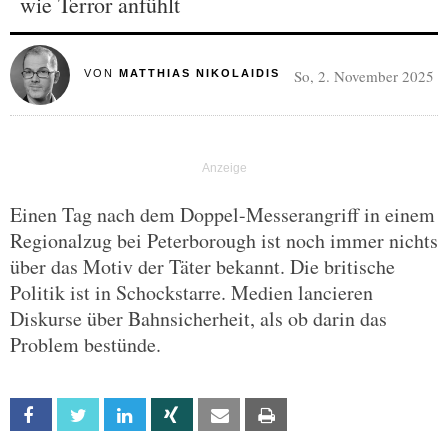
wie Terror anfühlt
So, 2. November 2025
VON
MATTHIAS NIKOLAIDIS
Einen Tag nach dem Doppel-Messerangriff in einem
Regionalzug bei Peterborough ist noch immer nichts
über das Motiv der Täter bekannt. Die britische
Politik ist in Schockstarre. Medien lancieren
Diskurse über Bahnsicherheit, als ob darin das
Problem bestünde.
Facebook
Twitter
Linkedin
Xing
Email
Print