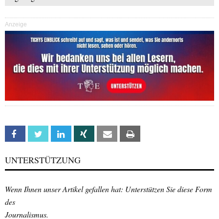
Anzeige
Facebook
Twitter
Linkedin
Xing
Email
Print
UNTERSTÜTZUNG
Wenn Ihnen unser Artikel gefallen hat: Unterstützen Sie diese Form
des
Journalismus.