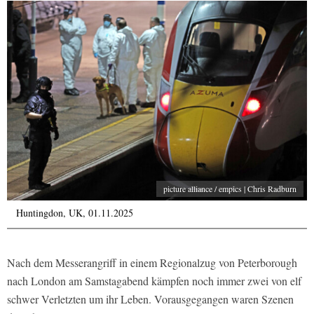
picture alliance / empics | Chris Radburn
Huntingdon, UK, 01.11.2025
Nach dem Messerangriff in einem Regionalzug von Peterborough
nach London am Samstagabend kämpfen noch immer zwei von elf
schwer Verletzten um ihr Leben. Vorausgegangen waren Szenen