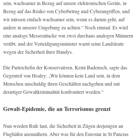
sein, wachsamer in Bezug auf unsere elektronischen Geräte, in
Bezug auf das Risiko von Cyberbetrug und Cyberangriffen, und
wir müssen einfach wachsamer sein, wenn es darum geht, auf
andere in unserer Umgebung zu achten.“ Noch einmal: Es wird
eine analoge Messerattacke von zwei durchaus analogen Männern
verübt, und der Verteidigungsminister warnt seine Landsleute
wegen der Sicherheit ihrer Handys.
Die Parteichefin der Konservativen, Kemi Badenoch, sagte das
Gegenteil von Healey: „Wir können kein Land sein, in dem
Menschen unschuldig ihren Geschäften nachgehen und mit
derartiger Gewaltkriminalität konfrontiert werden.“
Gewalt-Epidemie, die an Terrorismus grenzt
Nun werden Rufe laut, die Sicherheit in Zügen derjenigen an
Flughäfen anzunähern. Aber was für den Eurostar in St Pancras