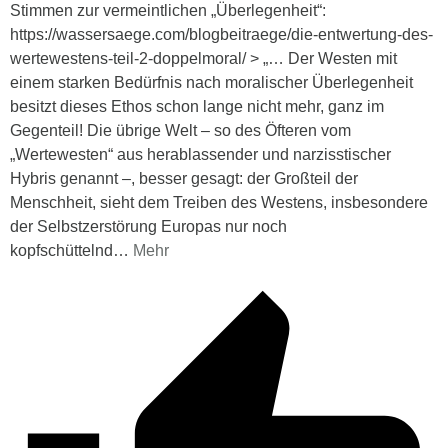
Stimmen zur vermeintlichen „Überlegenheit“:
https://wassersaege.com/blogbeitraege/die-entwertung-des-
wertewestens-teil-2-doppelmoral/ > „… Der Westen mit
einem starken Bedürfnis nach moralischer Überlegenheit
besitzt dieses Ethos schon lange nicht mehr, ganz im
Gegenteil! Die übrige Welt – so des Öfteren vom
„Wertewesten“ aus herablassender und narzisstischer
Hybris genannt –, besser gesagt: der Großteil der
Menschheit, sieht dem Treiben des Westens, insbesondere
der Selbstzerstörung Europas nur noch
kopfschüttelnd
…
Mehr