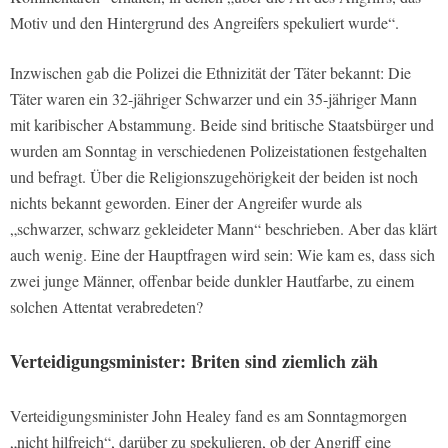
Motiv und den Hintergrund des Angreifers spekuliert wurde“.
Inzwischen gab die Polizei die Ethnizität der Täter bekannt: Die
Täter waren ein 32-jähriger Schwarzer und ein 35-jähriger Mann
mit karibischer Abstammung. Beide sind britische Staatsbürger und
wurden am Sonntag in verschiedenen Polizeistationen festgehalten
und befragt. Über die Religionszugehörigkeit der beiden ist noch
nichts bekannt geworden. Einer der Angreifer wurde als
„schwarzer, schwarz gekleideter Mann“ beschrieben. Aber das klärt
auch wenig. Eine der Hauptfragen wird sein: Wie kam es, dass sich
zwei junge Männer, offenbar beide dunkler Hautfarbe, zu einem
solchen Attentat verabredeten?
Verteidigungsminister: Briten sind ziemlich zäh
Verteidigungsminister John Healey fand es am Sonntagmorgen
„nicht hilfreich“, darüber zu spekulieren, ob der Angriff eine