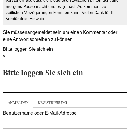
verstehen Sie, dass die Moderation zwischen Mitternacht und
morgens Pause macht und es, je nach Aufkommen, zu
zeitlichen Verzögerungen kommen kann. Vielen Dank für Ihr
Verständnis.
Hinweis
Sie müssen
angemeldet
sein um einen Kommentar oder
eine Antwort schreiben zu können
Bitte loggen Sie sich ein
×
Bitte loggen Sie sich ein
ANMELDEN
REGISTRIERUNG
Benutzername oder E-Mail-Adresse