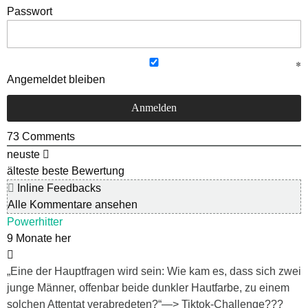
Passwort
Angemeldet bleiben
73
Comments
neuste
älteste
beste Bewertung
Inline Feedbacks
Alle Kommentare ansehen
Powerhitter
9 Monate her
„Eine der Hauptfragen wird sein: Wie kam es, dass sich zwei
junge Männer, offenbar beide dunkler Hautfarbe, zu einem
solchen Attentat verabredeten?“—> Tiktok-Challenge???