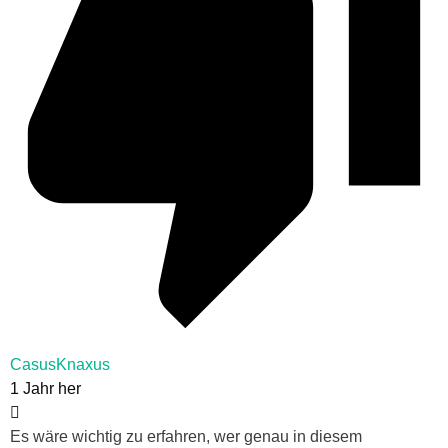
CasusKnaxus
1 Jahr her
Es wäre wichtig zu erfahren, wer genau in diesem