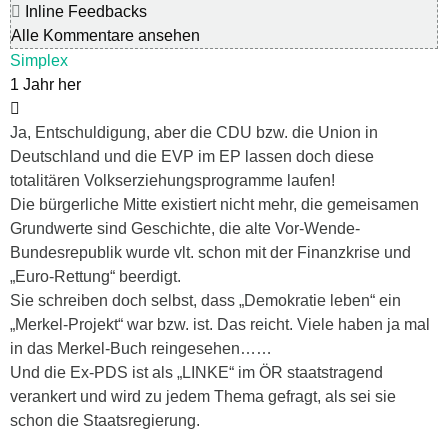
Inline Feedbacks
Alle Kommentare ansehen
Simplex
1 Jahr her
Ja, Entschuldigung, aber die CDU bzw. die Union in
Deutschland und die EVP im EP lassen doch diese
totalitären Volkserziehungsprogramme laufen!
Die bürgerliche Mitte existiert nicht mehr, die gemeisamen
Grundwerte sind Geschichte, die alte Vor-Wende-
Bundesrepublik wurde vlt. schon mit der Finanzkrise und
„Euro-Rettung“ beerdigt.
Sie schreiben doch selbst, dass „Demokratie leben“ ein
„Merkel-Projekt“ war bzw. ist. Das reicht. Viele haben ja mal
in das Merkel-Buch reingesehen……
Und die Ex-PDS ist als „LINKE“ im ÖR staatstragend
verankert und wird zu jedem Thema gefragt, als sei sie
schon die Staatsregierung.