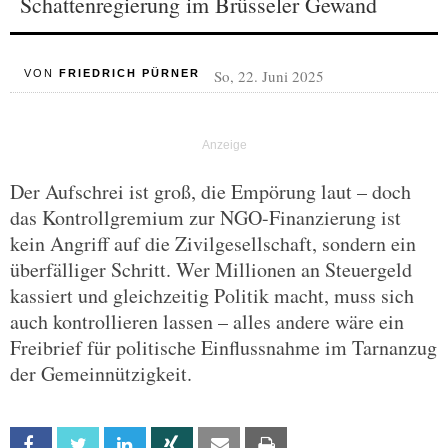
Schattenregierung im Brüsseler Gewand
So, 22. Juni 2025
VON
FRIEDRICH PÜRNER
Der Aufschrei ist groß, die Empörung laut – doch
das Kontrollgremium zur NGO-Finanzierung ist
kein Angriff auf die Zivilgesellschaft, sondern ein
überfälliger Schritt. Wer Millionen an Steuergeld
kassiert und gleichzeitig Politik macht, muss sich
auch kontrollieren lassen – alles andere wäre ein
Freibrief für politische Einflussnahme im Tarnanzug
der Gemeinnützigkeit.
Facebook
Twitter
Linkedin
Xing
Email
Print