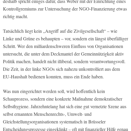
deshalb spricht einiges dafür, dass Weber mit der Einrichtung eines
Kontrollgremiums zur Untersuchung der NGO-Finanzierung etwas
richtig macht.
Tatsächlich liegt kein „Angriff auf die Zivilgesellschaft“ – wie
Linke und Grüne es behaupten – vor, sondern ein längst überfälliger
Schritt. Wer den milliardenschweren Einfluss von Organisationen
untersucht, die unter dem Deckmantel der Gemeinnützigkeit aktiv
Politik machen, handelt nicht illiberal, sondern verantwortungsvoll.
Die Zeit, in der linke NGOs sich nahezu unkontrolliert aus dem
EU-Haushalt bedienen konnten, muss ein Ende haben.
Was nun eingerichtet werden soll, wird hoffentlich kein
Schauprozess, sondern eine konkrete Maßnahme demokratischer
Selbsthygiene. Jahrzehntelang hat sich eine gut vernetzte Szene aus
selbst ernannten Menschenrechts-, Umwelt- und
Gleichstellungsorganisationen systematisch in Brüsseler
Entscheidungsprozesse eingeklinkt – oft mit finanzieller Hilfe genau