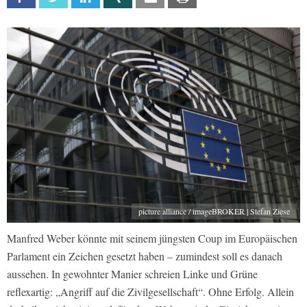
picture alliance / imageBROKER | Stefan Ziese
Manfred Weber könnte mit seinem jüngsten Coup im Europäischen
Parlament ein Zeichen gesetzt haben – zumindest soll es danach
aussehen. In gewohnter Manier schreien Linke und Grüne
reflexartig: „Angriff auf die Zivilgesellschaft“. Ohne Erfolg. Allein