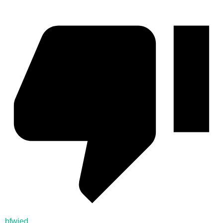
bfwied