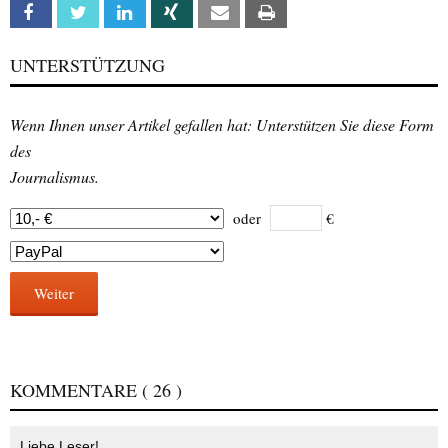
Facebook
Twitter
Linkedin
Xing
Email
Print
UNTERSTÜTZUNG
Wenn Ihnen unser Artikel gefallen hat: Unterstützen Sie diese Form
des
Journalismus.
oder
€
Weiter
KOMMENTARE
( 26 )
Liebe Leser!