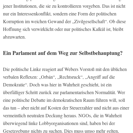
jener Institutionen, die sie zu kontrollieren vorgeben. Das ist nicht
nur ein Interessenkonflikt, sondern eine Form der politischen
Korruption im weichen Gewand der „Zivilgesellschaft“. Ob diese
Hoffnung sich verwirklicht oder nur politisches Kalkül ist, bleibt
abzuwarten.
Ein Parlament auf dem Weg zur Selbstbehauptung?
Die politische Linke reagiert auf Webers Vorstoß mit den üblichen
verbalen Reflexen: „Orbán“, „Rechtsruck“, „Angriff auf die
Demokratie“. Doch was hier in Wahrheit geschieht, ist ein
überfälliger Schritt zurück zur parlamentarischen Normalität. Wer
eine politische Debatte im demokratischen Raum führen will, soll
das tun – aber nicht auf Kosten der Steuerzahler und nicht aus einer
vermeintlich neutralen Deckung heraus. NGOs, die in Wahrheit
überwiegend linke Lobbyorganisationen sind, haben bei der
Gesetzgebung nichts zu suchen. Dies muss umso mehr gelten,