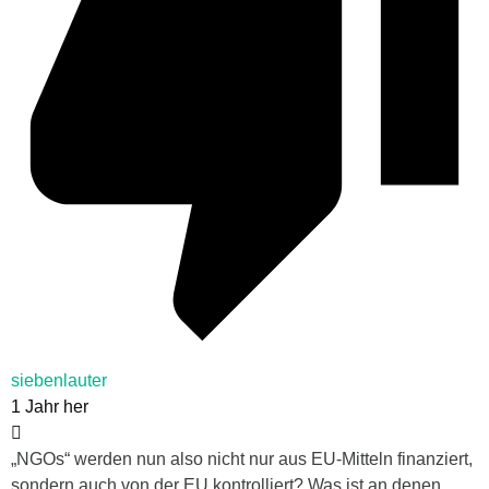
siebenlauter
1 Jahr her
„NGOs“ werden nun also nicht nur aus EU-Mitteln finanziert,
sondern auch von der EU kontrolliert? Was ist an denen