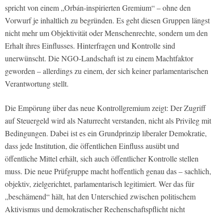
spricht von einem „Orbán-inspirierten Gremium“ – ohne den
Vorwurf je inhaltlich zu begründen. Es geht diesen Gruppen längst
nicht mehr um Objektivität oder Menschenrechte, sondern um den
Erhalt ihres Einflusses. Hinterfragen und Kontrolle sind
unerwünscht. Die NGO-Landschaft ist zu einem Machtfaktor
geworden – allerdings zu einem, der sich keiner parlamentarischen
Verantwortung stellt.
Die Empörung über das neue Kontrollgremium zeigt: Der Zugriff
auf Steuergeld wird als Naturrecht verstanden, nicht als Privileg mit
Bedingungen. Dabei ist es ein Grundprinzip liberaler Demokratie,
dass jede Institution, die öffentlichen Einfluss ausübt und
öffentliche Mittel erhält, sich auch öffentlicher Kontrolle stellen
muss. Die neue Prüfgruppe macht hoffentlich genau das – sachlich,
objektiv, zielgerichtet, parlamentarisch legitimiert. Wer das für
„beschämend“ hält, hat den Unterschied zwischen politischem
Aktivismus und demokratischer Rechenschaftspflicht nicht