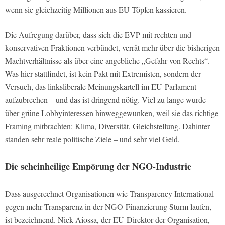
wenn sie gleichzeitig Millionen aus EU-Töpfen kassieren.
Die Aufregung darüber, dass sich die EVP mit rechten und
konservativen Fraktionen verbündet, verrät mehr über die bisherigen
Machtverhältnisse als über eine angebliche „Gefahr von Rechts“.
Was hier stattfindet, ist kein Pakt mit Extremisten, sondern der
Versuch, das linksliberale Meinungskartell im EU-Parlament
aufzubrechen – und das ist dringend nötig. Viel zu lange wurde
über grüne Lobbyinteressen hinweggewunken, weil sie das richtige
Framing mitbrachten: Klima, Diversität, Gleichstellung. Dahinter
standen sehr reale politische Ziele – und sehr viel Geld.
Die scheinheilige Empörung der NGO-Industrie
Dass ausgerechnet Organisationen wie Transparency International
gegen mehr Transparenz in der NGO-Finanzierung Sturm laufen,
ist bezeichnend. Nick Aiossa, der EU-Direktor der Organisation,