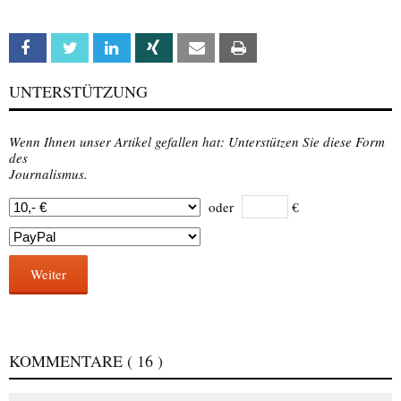
Facebook
Twitter
Linkedin
Xing
Email
Print
UNTERSTÜTZUNG
Wenn Ihnen unser Artikel gefallen hat: Unterstützen Sie diese Form
des
Journalismus.
oder
€
Weiter
KOMMENTARE
( 16 )