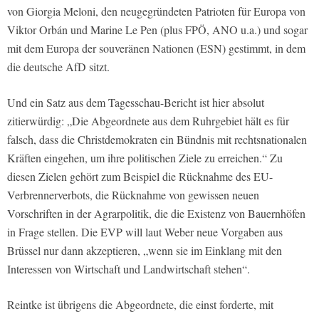
von Giorgia Meloni, den neugegründeten Patrioten für Europa von
Viktor Orbán und Marine Le Pen (plus FPÖ, ANO u.a.) und sogar
mit dem Europa der souveränen Nationen (ESN) gestimmt, in dem
die deutsche AfD sitzt.
Und ein Satz aus dem Tagesschau-Bericht ist hier absolut
zitierwürdig: „Die Abgeordnete aus dem Ruhrgebiet hält es für
falsch, dass die Christdemokraten ein Bündnis mit rechtsnationalen
Kräften eingehen, um ihre politischen Ziele zu erreichen.“ Zu
diesen Zielen gehört zum Beispiel die Rücknahme des EU-
Verbrennerverbots, die Rücknahme von gewissen neuen
Vorschriften in der Agrarpolitik, die die Existenz von Bauernhöfen
in Frage stellen. Die EVP will laut Weber neue Vorgaben aus
Brüssel nur dann akzeptieren, „wenn sie im Einklang mit den
Interessen von Wirtschaft und Landwirtschaft stehen“.
Reintke ist übrigens die Abgeordnete, die einst forderte, mit