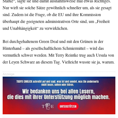
Stärke“, sagte sie und damit ausnahmsweise mal etwas Richtiges.
Nur wirft sie solche Sätze gewöhnlich schneller um, als sie gesagt
sind. Zudem ist die Frage, ob die EU und ihre Kommission
überhaupt die geeigneten administrativen Orte sind, um „Freiheit
und Unabhängigkeit“ zu verwirklichen.
Bei durchgehaltenem Green Deal und mit den Grünen in der
Hinterhand – als gesellschaftlichem Schmiermittel – wird das
vermutlich schwer werden. Mit Terry Reintke trug auch Ursula von
der Leyen Schwarz an diesem Tag. Vielleicht wusste sie ja, warum.
Anzeige