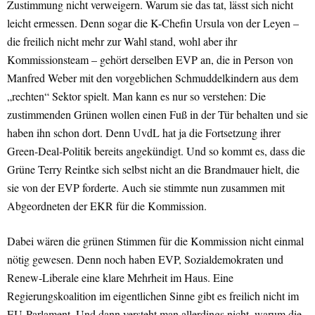
Zustimmung nicht verweigern. Warum sie das tat, lässt sich nicht
leicht ermessen. Denn sogar die K-Chefin Ursula von der Leyen –
die freilich nicht mehr zur Wahl stand, wohl aber ihr
Kommissionsteam – gehört derselben EVP an, die in Person von
Manfred Weber mit den vorgeblichen Schmuddelkindern aus dem
„rechten“ Sektor spielt. Man kann es nur so verstehen: Die
zustimmenden Grünen wollen einen Fuß in der Tür behalten und sie
haben ihn schon dort. Denn UvdL hat ja die Fortsetzung ihrer
Green-Deal-Politik bereits angekündigt. Und so kommt es, dass die
Grüne Terry Reintke sich selbst nicht an die Brandmauer hielt, die
sie von der EVP forderte. Auch sie stimmte nun zusammen mit
Abgeordneten der EKR für die Kommission.
Dabei wären die grünen Stimmen für die Kommission nicht einmal
nötig gewesen. Denn noch haben EVP, Sozialdemokraten und
Renew-Liberale eine klare Mehrheit im Haus. Eine
Regierungskoalition im eigentlichen Sinne gibt es freilich nicht im
EU-Parlament. Und dann versteht man allerdings nicht, warum die