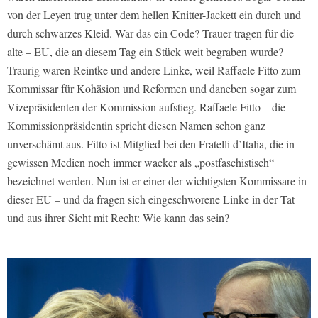
von der Leyen trug unter dem hellen Knitter-Jackett ein durch und
durch schwarzes Kleid. War das ein Code? Trauer tragen für die –
alte – EU, die an diesem Tag ein Stück weit begraben wurde?
Traurig waren Reintke und andere Linke, weil Raffaele Fitto zum
Kommissar für Kohäsion und Reformen und daneben sogar zum
Vizepräsidenten der Kommission aufstieg. Raffaele Fitto – die
Kommissionpräsidentin spricht diesen Namen schon ganz
unverschämt aus. Fitto ist Mitglied bei den Fratelli d’Italia, die in
gewissen Medien noch immer wacker als „postfaschistisch“
bezeichnet werden. Nun ist er einer der wichtigsten Kommissare in
dieser EU – und da fragen sich eingeschworene Linke in der Tat
und aus ihrer Sicht mit Recht: Wie kann das sein?