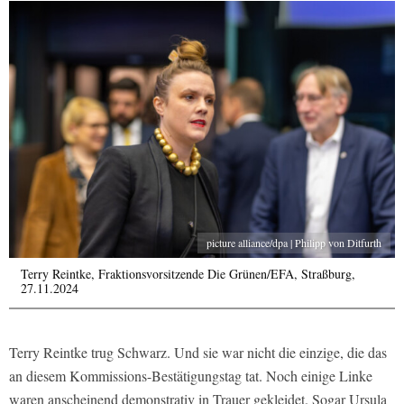
picture alliance/dpa | Philipp von Ditfurth
Terry Reintke, Fraktionsvorsitzende Die Grünen/EFA, Straßburg,
27.11.2024
Terry Reintke trug Schwarz. Und sie war nicht die einzige, die das
an diesem Kommissions-Bestätigungstag tat. Noch einige Linke
waren anscheinend demonstrativ in Trauer gekleidet. Sogar Ursula