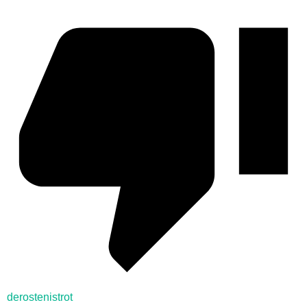
derostenistrot