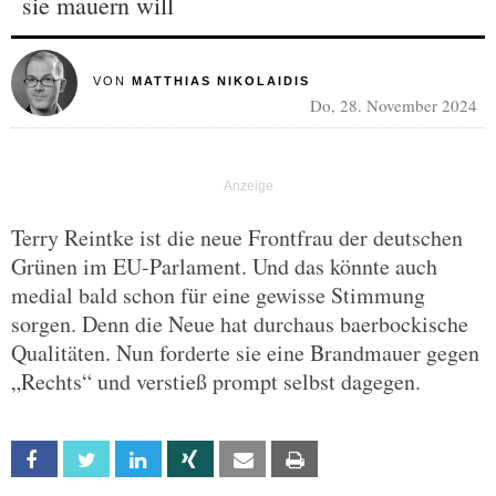
sie mauern will
VON
MATTHIAS NIKOLAIDIS
Do, 28. November 2024
Terry Reintke ist die neue Frontfrau der deutschen
Grünen im EU-Parlament. Und das könnte auch
medial bald schon für eine gewisse Stimmung
sorgen. Denn die Neue hat durchaus baerbockische
Qualitäten. Nun forderte sie eine Brandmauer gegen
„Rechts“ und verstieß prompt selbst dagegen.
Facebook
Twitter
Linkedin
Xing
Email
Print