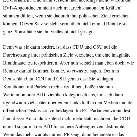
EVP-Abgeordneten nicht auch mit „rechtsnationalen Kräften“
stimmen dürfen, wenn sie dadurch ihre politischen Ziele erreichen
können. Diesen Satz versteht vermutlich nicht einmal Reintke so
ganz. Sonst hätte sie ihn vielleicht nicht gesagt.
Denn was sie darin fordert, ist, dass CDU und CSU auf die
Durchsetzung ihrer politischen Ziele verzichtet, um eine imaginäre
Brandmauer zu respektieren. Aber nun versteht man eben doch, wie
Reintke darauf kommen konnte, so etwas zu sagen. Denn in
Deutschland tun CDU und CSU genau das: Sie schlagen
Koalitionen mit Parteien rechts von ihnen, heißen sie nun
Werteunion oder AfD, ziemlich kategorisch aus, um sich dann
irgendwann viel später über einen Linksdrall in den Medien und der
öffentlichen Diskussion zu beklagen. Im EU-Parlament zumindest
fand dieser Ausschluss zuletzt nicht mehr statt, nachdem die CDU
einmal sogar mit der AfD für sichere Außengrenzen abstimmte.
Wenn das mehr war als nur ein PR-Gag, dann bedeutete es das