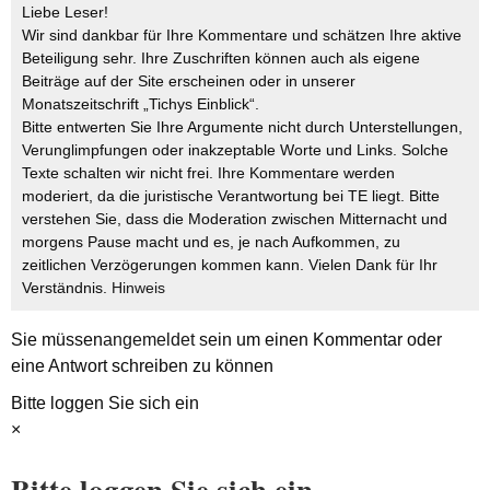
Liebe Leser!
Wir sind dankbar für Ihre Kommentare und schätzen Ihre aktive
Beteiligung sehr. Ihre Zuschriften können auch als eigene
Beiträge auf der Site erscheinen oder in unserer
Monatszeitschrift „Tichys Einblick“.
Bitte entwerten Sie Ihre Argumente nicht durch Unterstellungen,
Verunglimpfungen oder inakzeptable Worte und Links. Solche
Texte schalten wir nicht frei. Ihre Kommentare werden
moderiert, da die juristische Verantwortung bei TE liegt. Bitte
verstehen Sie, dass die Moderation zwischen Mitternacht und
morgens Pause macht und es, je nach Aufkommen, zu
zeitlichen Verzögerungen kommen kann. Vielen Dank für Ihr
Verständnis.
Hinweis
Sie müssen
angemeldet
sein um einen Kommentar oder
eine Antwort schreiben zu können
Bitte loggen Sie sich ein
×
Bitte loggen Sie sich ein