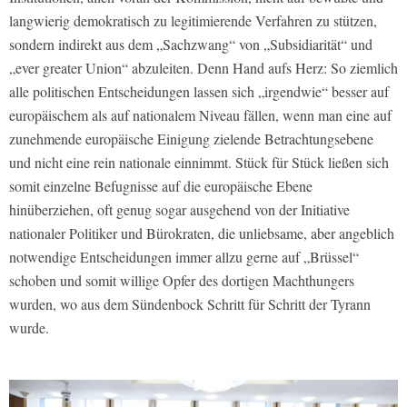
langwierig demokratisch zu legitimierende Verfahren zu stützen,
sondern indirekt aus dem „Sachzwang“ von „Subsidiarität“ und
„ever greater Union“ abzuleiten. Denn Hand aufs Herz: So ziemlich
alle politischen Entscheidungen lassen sich „irgendwie“ besser auf
europäischem als auf nationalem Niveau fällen, wenn man eine auf
zunehmende europäische Einigung zielende Betrachtungsebene
und nicht eine rein nationale einnimmt. Stück für Stück ließen sich
somit einzelne Befugnisse auf die europäische Ebene
hinüberziehen, oft genug sogar ausgehend von der Initiative
nationaler Politiker und Bürokraten, die unliebsame, aber angeblich
notwendige Entscheidungen immer allzu gerne auf „Brüssel“
schoben und somit willige Opfer des dortigen Machthungers
wurden, wo aus dem Sündenbock Schritt für Schritt der Tyrann
wurde.