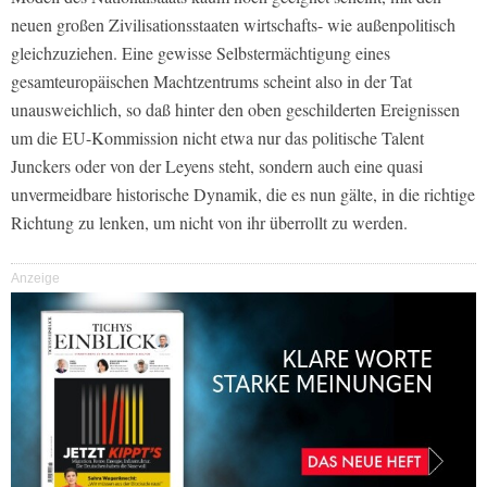
neuen großen Zivilisationsstaaten wirtschafts- wie außenpolitisch
gleichzuziehen. Eine gewisse Selbstermächtigung eines
gesamteuropäischen Machtzentrums scheint also in der Tat
unausweichlich, so daß hinter den oben geschilderten Ereignissen
um die EU-Kommission nicht etwa nur das politische Talent
Junckers oder von der Leyens steht, sondern auch eine quasi
unvermeidbare historische Dynamik, die es nun gälte, in die richtige
Richtung zu lenken, um nicht von ihr überrollt zu werden.
Anzeige