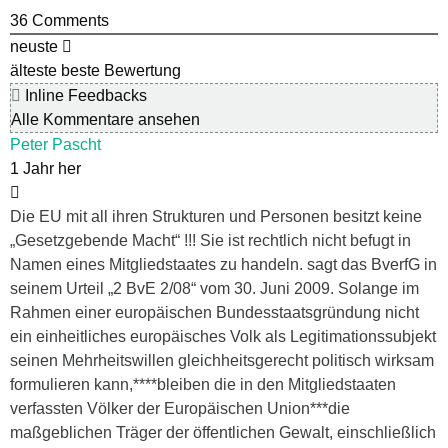
36
Comments
neuste
älteste
beste Bewertung
Inline Feedbacks
Alle Kommentare ansehen
Peter Pascht
1 Jahr her
Die EU mit all ihren Strukturen und Personen besitzt keine
„Gesetzgebende Macht“ !!! Sie ist rechtlich nicht befugt in
Namen eines Mitgliedstaates zu handeln. sagt das BverfG in
seinem Urteil „2 BvE 2/08“ vom 30. Juni 2009. Solange im
Rahmen einer europäischen Bundesstaatsgründung nicht
ein einheitliches europäisches Volk als Legitimationssubjekt
seinen Mehrheitswillen gleichheitsgerecht politisch wirksam
formulieren kann,****bleiben die in den Mitgliedstaaten
verfassten Völker der Europäischen Union***die
maßgeblichen Träger der öffentlichen Gewalt, einschließlich