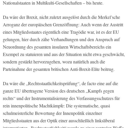
Nationalstaaten in Multikulti-Gesellschaften – bis heute.
Da wäre der Brexit, nicht zuletzt ausgelöst durch die Merkel’sche
Arroganz der europäischen Grenzöffnung: Auch wenn der Austritt
eines Mitgliedsstaates eigentlich eine Tragödie war, ist es der EU
gelungen, hier durch zähe Verhandlungen und den Anspruch auf
Neuordnung des gesamten insularen Wirtschaftsbereichs ein
Exempel zu statuieren und aus der Situation nicht etwa geschwächt,
sondern gestärkt hervorzugehen, wozu natürlich auch die
Parteinahme der gesamten britischen Anti-Brexit-Elite beitrug.
Da wäre die „Rechtsstaatlichkeitsprüfung“, de facto eine auf die
ganze EU übertragene Version des deutschen „Kampfs gegen
rechts“ und der Instrumentalisierung des Verfassungsschutzes für
rein innenpolitische Machtkämpfe: Die systematische, quasi
schulmeisterliche Bewertung der Innenpolitik einzelner
Mitgliedsstaaten aus der Optik einer ausschließlich linksliberal
interpretierten „Rechtsstaatlichkeit“ wurde zu einer zentralen Waffe