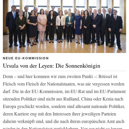
NEUE EU-KOMMISSION
Ursula von der Leyen: Die Sonnenkönigin
Denn – und hier kommen wir zum zweiten Punkt –: Brüssel ist
Fleisch vom Fleisch der Nationalstaaten, was nie vergessen werden
darf. Die in der EU-Kommission, im EU-Rat und im EU-Parlament
sitzenden Politiker sind nicht aus Rußland, China oder Kenia nach
Europa geschickt worden, sondern sind allesamt nationale Politiker,
deren Karriere eng mit den Interessen ihrer jeweiligen Parteien
daheim verknüpft sind, und die nach ihrem europäischen Amt auch
wieder in den Nationalstaat zurückkehren. Vor gar nicht so langer