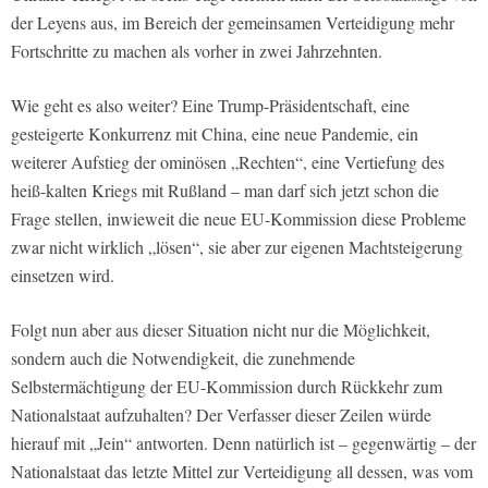
der Leyens aus, im Bereich der gemeinsamen Verteidigung mehr
Fortschritte zu machen als vorher in zwei Jahrzehnten.
Wie geht es also weiter? Eine Trump-Präsidentschaft, eine
gesteigerte Konkurrenz mit China, eine neue Pandemie, ein
weiterer Aufstieg der ominösen „Rechten“, eine Vertiefung des
heiß-kalten Kriegs mit Rußland – man darf sich jetzt schon die
Frage stellen, inwieweit die neue EU-Kommission diese Probleme
zwar nicht wirklich „lösen“, sie aber zur eigenen Machtsteigerung
einsetzen wird.
Folgt nun aber aus dieser Situation nicht nur die Möglichkeit,
sondern auch die Notwendigkeit, die zunehmende
Selbstermächtigung der EU-Kommission durch Rückkehr zum
Nationalstaat aufzuhalten? Der Verfasser dieser Zeilen würde
hierauf mit „Jein“ antworten. Denn natürlich ist – gegenwärtig – der
Nationalstaat das letzte Mittel zur Verteidigung all dessen, was vom