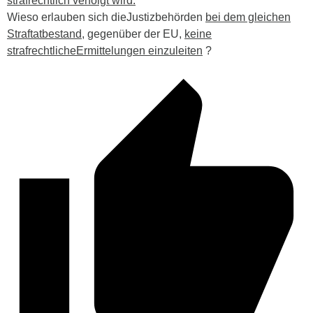
strafrechtlich verfolgt wird.
Wieso erlauben sich dieJustizbehörden
bei dem gleichen
Straftatbestand
, gegenüber der EU,
keine
strafrechtlicheErmittelungen einzuleiten
?