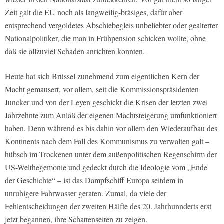
Zeit galt die EU noch als langweilig-bräsiges, dafür aber
entsprechend vergoldetes Abschiebegleis unbeliebter oder gealterter
Nationalpolitiker, die man in Frühpension schicken wollte, ohne
daß sie allzuviel Schaden anrichten konnten.
Heute hat sich Brüssel zunehmend zum eigentlichen Kern der
Macht gemausert, vor allem, seit die Kommissionspräsidenten
Juncker und von der Leyen geschickt die Krisen der letzten zwei
Jahrzehnte zum Anlaß der eigenen Machtsteigerung umfunktioniert
haben. Denn während es bis dahin vor allem den Wiederaufbau des
Kontinents nach dem Fall des Kommunismus zu verwalten galt –
hübsch im Trockenen unter dem außenpolitischen Regenschirm der
US-Welthegemonie und gedeckt durch die Ideologie vom „Ende
der Geschichte“ – ist das Dampfschiff Europa seitdem in
unruhigere Fahrwasser geraten. Zumal, da viele der
Fehlentscheidungen der zweiten Hälfte des 20. Jahrhunnderts erst
jetzt begannen, ihre Schattenseiten zu zeigen.