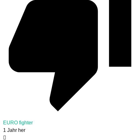
EURO fighter
1 Jahr her