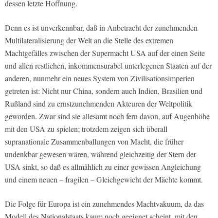
dessen letzte Hoffnung.
Denn es ist unverkennbar, daß in Anbetracht der zunehmenden
Multilateralisierung der Welt an die Stelle des extremen
Machtgefälles zwischen der Supermacht USA auf der einen Seite
und allen restlichen, inkommensurabel unterlegenen Staaten auf der
anderen, nunmehr ein neues System von Zivilisationsimperien
getreten ist: Nicht nur China, sondern auch Indien, Brasilien und
Rußland sind zu ernstzunehmenden Akteuren der Weltpolitik
geworden. Zwar sind sie allesamt noch fern davon, auf Augenhöhe
mit den USA zu spielen; trotzdem zeigen sich überall
supranationale Zusammenballungen von Macht, die früher
undenkbar gewesen wären, während gleichzeitig der Stern der
USA sinkt, so daß es allmählich zu einer gewissen Angleichung
und einem neuen – fragilen – Gleichgewicht der Mächte kommt.
Die Folge für Europa ist ein zunehmendes Machtvakuum, da das
Modell des Nationalstaats kaum noch geeignet scheint, mit den