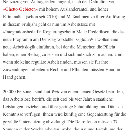
Neuzuzug von Antragstellern angeht, nach der Definition von
»Ghetto-Gebieten«
mit hohem Ausländeranteil und hoher
Kriminalität (schon seit 2010) und Maßnahmen zu ihrer Auflösung
in diesem Frühjahr geht es nun um Arbeitslose mit
»Integrationsbedarf«. Regierungschefin Mette Frederiksen, die das
neue Programm am Dienstag vorstellte, sagte: »Wir wollen eine
neue Arbeitslogik einführen, bei der die Menschen die Pflicht
haben, einen Beitrag zu leisten und sich nützlich zu machen. Und
wenn sie keine reguläre Arbeit finden, müssen sie für ihre
Zuwendungen arbeiten.« Rechte und Pflichten müssten Hand in
Hand gehen.
20.000 Personen sind laut
Welt
von einem neuen Gesetz betroffen,
das Arbeitslose betrifft, die seit drei bis vier Jahren staatliche
Leistungen beziehen und über geringe Schulbildung und Dänisch-
Kenntnisse verfügen. Ihnen wird künftig eine Gegenleistung für die
gezahlte Unterstützung abverlangt. Die Betroffenen müssen 37
Stunden in der Woche arbeiten, wobei die Art und Bezahlung der