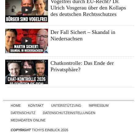
Vogelfrei durch EU-Recht? Dr.
Ulrich Vosgerau über den Kollaps
des deutschen Rechtsschutzes
Der Fall Sichert – Skandal in
Niedersachsen
Chatkontrolle: Das Ende der
Privatsphäre?
Skip to content
HOME
KONTAKT
UNTERSTÜTZUNG
IMPRESSUM
DATENSCHUTZ
DATENSCHUTZEINSTELLUNGEN
MEDIADATEN ONLINE
COPYRIGHT
TICHYS EINBLICK 2026