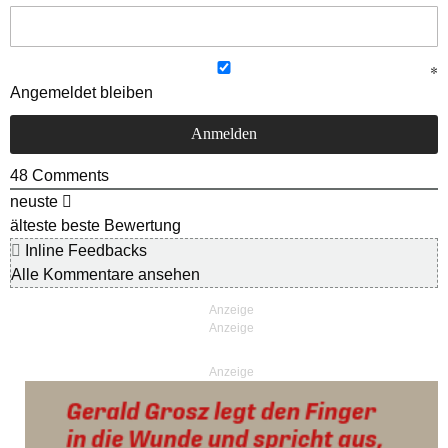
Angemeldet bleiben
48
Comments
neuste
älteste
beste Bewertung
Inline Feedbacks
Alle Kommentare ansehen
Anzeige