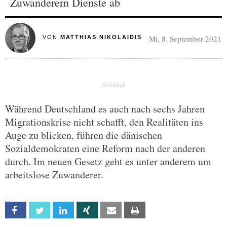
Zuwanderern Dienste ab
Mi, 8. September 2021
VON
MATTHIAS NIKOLAIDIS
Während Deutschland es auch nach sechs Jahren
Migrationskrise nicht schafft, den Realitäten ins
Auge zu blicken, führen die dänischen
Sozialdemokraten eine Reform nach der anderen
durch. Im neuen Gesetz geht es unter anderem um
arbeitslose Zuwanderer.
Facebook
Twitter
Linkedin
Xing
Email
Print