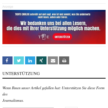
Anzeige
Facebook
Twitter
Linkedin
Xing
Email
Print
UNTERSTÜTZUNG
Wenn Ihnen unser Artikel gefallen hat: Unterstützen Sie diese Form
des
Journalismus.