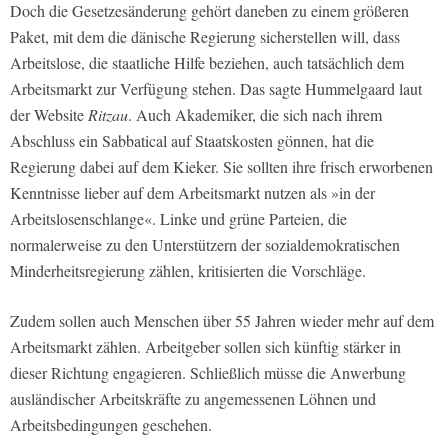
Doch die Gesetzesänderung gehört daneben zu einem größeren
Paket, mit dem die dänische Regierung sicherstellen will, dass
Arbeitslose, die staatliche Hilfe beziehen, auch tatsächlich dem
Arbeitsmarkt zur Verfügung stehen. Das sagte Hummelgaard laut
der Website
Ritzau
. Auch Akademiker, die sich nach ihrem
Abschluss ein Sabbatical auf Staatskosten gönnen, hat die
Regierung dabei auf dem Kieker. Sie sollten ihre frisch erworbenen
Kenntnisse lieber auf dem Arbeitsmarkt nutzen als »in der
Arbeitslosenschlange«. Linke und grüne Parteien, die
normalerweise zu den Unterstützern der sozialdemokratischen
Minderheitsregierung zählen, kritisierten die Vorschläge.
Zudem sollen auch Menschen über 55 Jahren wieder mehr auf dem
Arbeitsmarkt zählen. Arbeitgeber sollen sich künftig stärker in
dieser Richtung engagieren. Schließlich müsse die Anwerbung
ausländischer Arbeitskräfte zu angemessenen Löhnen und
Arbeitsbedingungen geschehen.