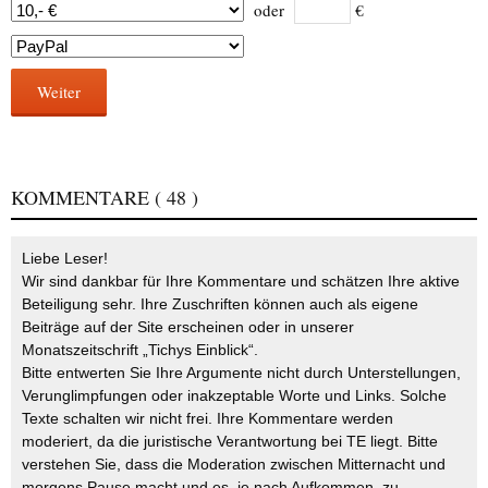
oder
€
Weiter
KOMMENTARE
( 48 )
Liebe Leser!
Wir sind dankbar für Ihre Kommentare und schätzen Ihre aktive
Beteiligung sehr. Ihre Zuschriften können auch als eigene
Beiträge auf der Site erscheinen oder in unserer
Monatszeitschrift „Tichys Einblick“.
Bitte entwerten Sie Ihre Argumente nicht durch Unterstellungen,
Verunglimpfungen oder inakzeptable Worte und Links. Solche
Texte schalten wir nicht frei. Ihre Kommentare werden
moderiert, da die juristische Verantwortung bei TE liegt. Bitte
verstehen Sie, dass die Moderation zwischen Mitternacht und
morgens Pause macht und es, je nach Aufkommen, zu