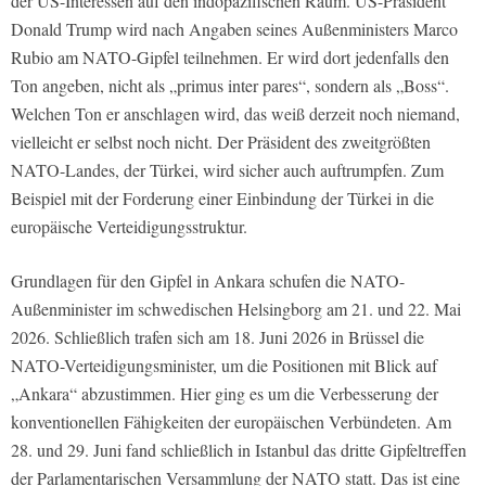
der US-Interessen auf den indopazifischen Raum. US-Präsident
Donald Trump wird nach Angaben seines Außenministers Marco
Rubio am NATO-Gipfel teilnehmen. Er wird dort jedenfalls den
Ton angeben, nicht als „primus inter pares“, sondern als „Boss“.
Welchen Ton er anschlagen wird, das weiß derzeit noch niemand,
vielleicht er selbst noch nicht. Der Präsident des zweitgrößten
NATO-Landes, der Türkei, wird sicher auch auftrumpfen. Zum
Beispiel mit der Forderung einer Einbindung der Türkei in die
europäische Verteidigungsstruktur.
Grundlagen für den Gipfel in Ankara schufen die NATO-
Außenminister im schwedischen Helsingborg am 21. und 22. Mai
2026. Schließlich trafen sich am 18. Juni 2026 in Brüssel die
NATO-Verteidigungsminister, um die Positionen mit Blick auf
„Ankara“ abzustimmen. Hier ging es um die Verbesserung der
konventionellen Fähigkeiten der europäischen Verbündeten. Am
28. und 29. Juni fand schließlich in Istanbul das dritte Gipfeltreffen
der Parlamentarischen Versammlung der NATO statt. Das ist eine