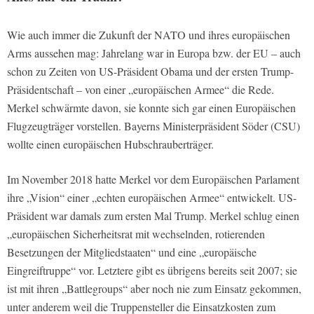
Wie auch immer die Zukunft der NATO und ihres europäischen
Arms aussehen mag: Jahrelang war in Europa bzw. der EU – auch
schon zu Zeiten von US-Präsident Obama und der ersten Trump-
Präsidentschaft – von einer „europäischen Armee“ die Rede.
Merkel schwärmte davon, sie konnte sich gar einen Europäischen
Flugzeugträger vorstellen. Bayerns Ministerpräsident Söder (CSU)
wollte einen europäischen Hubschrauberträger.
Im November 2018 hatte Merkel vor dem Europäischen Parlament
ihre „Vision“ einer „echten europäischen Armee“ entwickelt. US-
Präsident war damals zum ersten Mal Trump. Merkel schlug einen
„europäischen Sicherheitsrat mit wechselnden, rotierenden
Besetzungen der Mitgliedstaaten“ und eine „europäische
Eingreiftruppe“ vor. Letztere gibt es übrigens bereits seit 2007; sie
ist mit ihren „Battlegroups“ aber noch nie zum Einsatz gekommen,
unter anderem weil die Truppensteller die Einsatzkosten zum