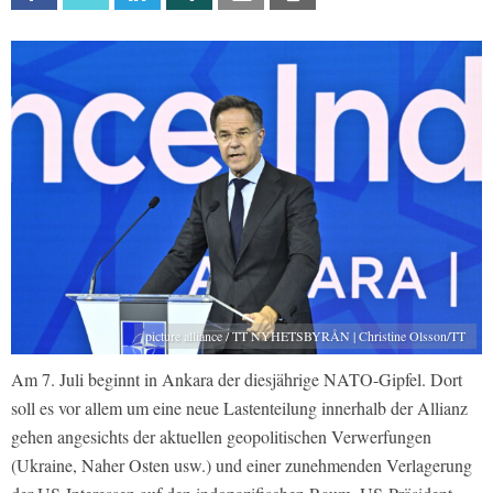
picture alliance / TT NYHETSBYRÅN | Christine Olsson/TT
Am 7. Juli beginnt in Ankara der diesjährige NATO-Gipfel. Dort
soll es vor allem um eine neue Lastenteilung innerhalb der Allianz
gehen angesichts der aktuellen geopolitischen Verwerfungen
(Ukraine, Naher Osten usw.) und einer zunehmenden Verlagerung