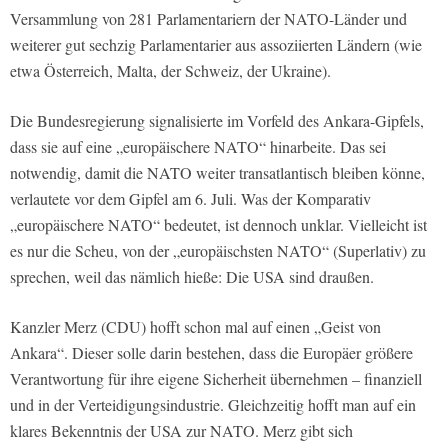
Versammlung von 281 Parlamentariern der NATO-Länder und
weiterer gut sechzig Parlamentarier aus assoziierten Ländern (wie
etwa Österreich, Malta, der Schweiz, der Ukraine).
Die Bundesregierung signalisierte im Vorfeld des Ankara-Gipfels,
dass sie auf eine „europäischere NATO“ hinarbeite. Das sei
notwendig, damit die NATO weiter transatlantisch bleiben könne,
verlautete vor dem Gipfel am 6. Juli. Was der Komparativ
„europäischere NATO“ bedeutet, ist dennoch unklar. Vielleicht ist
es nur die Scheu, von der „europäischsten NATO“ (Superlativ) zu
sprechen, weil das nämlich hieße: Die USA sind draußen.
Kanzler Merz (CDU) hofft schon mal auf einen „Geist von
Ankara“. Dieser solle darin bestehen, dass die Europäer größere
Verantwortung für ihre eigene Sicherheit übernehmen – finanziell
und in der Verteidigungsindustrie. Gleichzeitig hofft man auf ein
klares Bekenntnis der USA zur NATO. Merz gibt sich