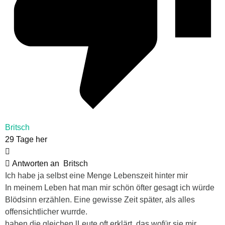
Britsch
29 Tage her
Antworten an
Britsch
Ich habe ja selbst eine Menge Lebenszeit hinter mir
In meinem Leben hat man mir schön öfter gesagt ich würde
Blödsinn erzählen. Eine gewisse Zeit später, als alles
offensichtlicher wurrde.
haben die gleichen lLeute oft erklärt, das wofür sie mir