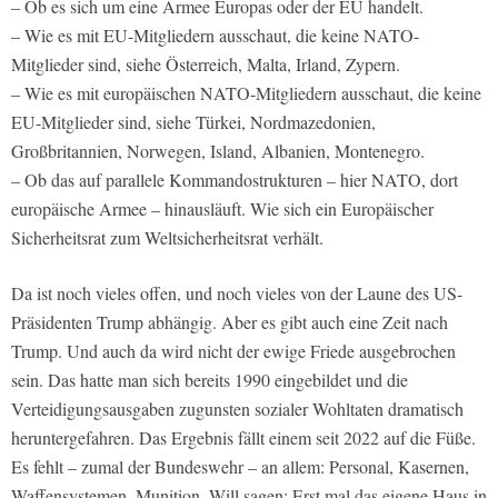
– Ob es sich um eine Armee Europas oder der EU handelt.
– Wie es mit EU-Mitgliedern ausschaut, die keine NATO-
Mitglieder sind, siehe Österreich, Malta, Irland, Zypern.
– Wie es mit europäischen NATO-Mitgliedern ausschaut, die keine
EU-Mitglieder sind, siehe Türkei, Nordmazedonien,
Großbritannien, Norwegen, Island, Albanien, Montenegro.
– Ob das auf parallele Kommandostrukturen – hier NATO, dort
europäische Armee – hinausläuft. Wie sich ein Europäischer
Sicherheitsrat zum Weltsicherheitsrat verhält.
Da ist noch vieles offen, und noch vieles von der Laune des US-
Präsidenten Trump abhängig. Aber es gibt auch eine Zeit nach
Trump. Und auch da wird nicht der ewige Friede ausgebrochen
sein. Das hatte man sich bereits 1990 eingebildet und die
Verteidigungsausgaben zugunsten sozialer Wohltaten dramatisch
heruntergefahren. Das Ergebnis fällt einem seit 2022 auf die Füße.
Es fehlt – zumal der Bundeswehr – an allem: Personal, Kasernen,
Waffensystemen, Munition. Will sagen: Erst mal das eigene Haus in