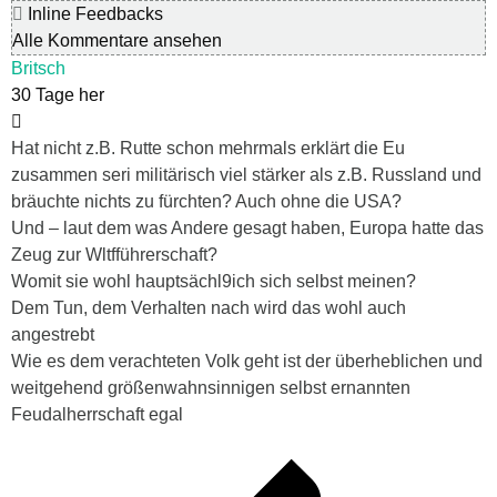
Inline Feedbacks
Alle Kommentare ansehen
Britsch
30 Tage her
Hat nicht z.B. Rutte schon mehrmals erklärt die Eu
zusammen seri militärisch viel stärker als z.B. Russland und
bräuchte nichts zu fürchten? Auch ohne die USA?
Und – laut dem was Andere gesagt haben, Europa hatte das
Zeug zur Wltfführerschaft?
Womit sie wohl hauptsächl9ich sich selbst meinen?
Dem Tun, dem Verhalten nach wird das wohl auch
angestrebt
Wie es dem verachteten Volk geht ist der überheblichen und
weitgehend größenwahnsinnigen selbst ernannten
Feudalherrschaft egal