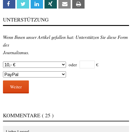
Facebook
Twitter
Linkedin
Xing
Email
Print
UNTERSTÜTZUNG
Wenn Ihnen unser Artikel gefallen hat: Unterstützen Sie diese Form
des
Journalismus.
oder
€
Weiter
KOMMENTARE
( 25 )
Liebe Leser!