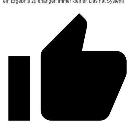
ein Ergebnis zu erlangen immer kleiner. Das hat System!