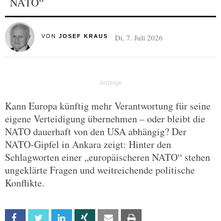
NATO“
Di, 7. Juli 2026
VON
JOSEF KRAUS
Kann Europa künftig mehr Verantwortung für seine
eigene Verteidigung übernehmen – oder bleibt die
NATO dauerhaft von den USA abhängig? Der
NATO-Gipfel in Ankara zeigt: Hinter den
Schlagworten einer „europäischeren NATO“ stehen
ungeklärte Fragen und weitreichende politische
Konflikte.
Facebook
Twitter
Linkedin
Xing
Email
Print