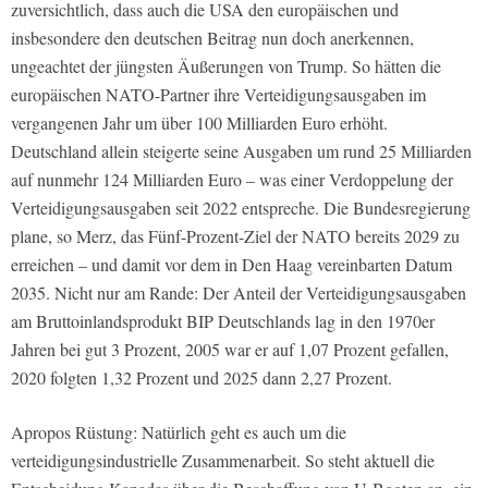
zuversichtlich, dass auch die USA den europäischen und
insbesondere den deutschen Beitrag nun doch anerkennen,
ungeachtet der jüngsten Äußerungen von Trump. So hätten die
europäischen NATO-Partner ihre Verteidigungsausgaben im
vergangenen Jahr um über 100 Milliarden Euro erhöht.
Deutschland allein steigerte seine Ausgaben um rund 25 Milliarden
auf nunmehr 124 Milliarden Euro – was einer Verdoppelung der
Verteidigungsausgaben seit 2022 entspreche. Die Bundesregierung
plane, so Merz, das Fünf-Prozent-Ziel der NATO bereits 2029 zu
erreichen – und damit vor dem in Den Haag vereinbarten Datum
2035. Nicht nur am Rande: Der Anteil der Verteidigungsausgaben
am Bruttoinlandsprodukt BIP Deutschlands lag in den 1970er
Jahren bei gut 3 Prozent, 2005 war er auf 1,07 Prozent gefallen,
2020 folgten 1,32 Prozent und 2025 dann 2,27 Prozent.
Apropos Rüstung: Natürlich geht es auch um die
verteidigungsindustrielle Zusammenarbeit. So steht aktuell die