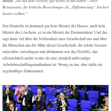
Inhalte
„die mit dem NetzDG gar nichts zu tun hätten – etwa
Restaurants, die kritische Bewertungen als „Diffamierung“ löschen
lassen wollten.“
Der Deutsche ist demnach gar kein Meister des Hasses, auch kein
Meister des Löschens, er ist ein Meister der Denunziation! Und das
sagt dann viel über die Verfasstheit einer Gesellschaft aus und über
die Menschen aus der Mitte dieser Gesellschaft, die solche Gesetze
entwerfen, vorschlagen und abstimmen wie das NetzDG, das
offensichtlich nichts weiter als eine ziemlich aufwendige
Arbeitsbeschaffungsmaßnahme ist: Wenig zu tun, aber dafür ein
regelmäßiges Einkommen.