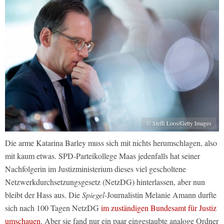
© Steffi Loos/Getty Images
Die arme Katarina Barley muss sich mit nichts herumschlagen, also
mit kaum etwas. SPD-Parteikollege Maas jedenfalls hat seiner
Nachfolgerin im Justizministerium dieses viel gescholtene
Netzwerkdurchsetzungsgesetz (NetzDG) hinterlassen, aber nun
bleibt der Hass aus. Die
Spiegel-
Journalistin Melanie Amann durfte
sich nach 100 Tagen NetzDG
im zuständigen Bundesamt für Justiz
umschauen
. Aber sie fand nur ein paar eingestaubte analoge Ordner