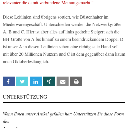
relevanter die damit verbundene Meinungsmacht.“
Diese Leitlinien sind übrigens sortiert, wie Büstenhalter im
Miederwarengeschäft: Unterschieden werden die Netzwerkgrößen
A, B und C. Hier ist aber alles auf links gedreht: Steigert sich die
BH-Größe von A bis hinauf zu einem beeindruckendem Doppel-D,
ist unser A in diesen Leitlinien schon eine richtig satte Hand voll
mit über 20 Millionen Nutzern und C ist dem gegenüber dann kaum
noch Oktoberfesttauglich.
Facebook
Twitter
Linkedin
Xing
Email
Print
UNTERSTÜTZUNG
Wenn Ihnen unser Artikel gefallen hat: Unterstützen Sie diese Form
des