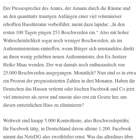
Der Pressesprecher des Amtes, der Amann durch die Räume und
an den quantitativ traurigen Anfängen einer viel voluminöser
erhofften Hassliteratur vorbeiführt, meint dazu lapidar: „In den
ersten 100 Tagen gingen 253 Beschwerden ein.“ Also mit hoher
Wahrscheinlichkeit sogar noch weniger Beschwerden, als im
Außenministerium eintreffen, wenn Bürger sich umstandslos direkt
an ihren wenig geliebten neuen Außenminister, den Ex-Justizer
Heiko Maas wenden. Der war damals noch enthusiastisch von
25.000 Beschwerden ausgegangen. Monatlich? Nun sind es in etwa
ein Prozent der prognostizierten Zahlen in drei Monaten. Haben die
Deutschen das Hassen verlernt oder löschen Facebook und Co jetzt
viel intensiver als zuvor und musste also erst ein Gesetz her, um
diesen entsetzlichen Hass zu eliminieren?
Weltweit sind knapp 5.000 Kontrolleure, also Beschwerdeprüfer,
für Facebook tätig, in Deutschland davon alleine 1.200. Facebook
nimmt das NetzDG also zweifelsfrei ernst. Was das allerdings über