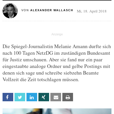
Mi, 18. April 2018
VON
ALEXANDER WALLASCH
Die Spiegel-Journalistin Melanie Amann durfte sich
nach 100 Tagen NetzDG im zuständigen Bundesamt
für Justiz umschauen. Aber sie fand nur ein paar
eingestaubte analoge Ordner und gelbe Postings mit
denen sich sage und schreibe siebzehn Beamte
Vollzeit die Zeit totschlagen müssen.
Facebook
Twitter
Linkedin
Xing
Email
Print