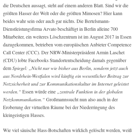
die Deutschen aussagt, steht auf einem anderen Blatt. Sind wir die
größten Hasser der Welt oder die größten Mimosen? Hier kann
beides wahr sein oder auch gar nichts. Die Bertelsmann-
Dienstleistungsfirma Arvato beschäftigt in Berlin alleine 700
Mitarbeiter, ein weiteres Löschzentrum ist im August 2017 in Essen
dazugekommen, betrieben vom europäischen Anbieter Competence
Call Center (CCC). Der NRW-Ministerpräsident Armin Laschet
(CDU) lobte Facebooks Standortentscheidung damals gegenüber
dem
Spiegel:
„Nicht nur wie bisher aus Berlin, sondern jetzt auch
aus Nordrhein-Westfalen wird künftig ein wesentlicher Beitrag zur
Netzsicherheit und zur Kommunikationskultur im Internet geleistet
werden.“
Essen würde eine
„zentrale Funktion in der globalen
Netzkommunikation.“
Großmannssucht nun also auch in der
Eroberung der virtuellen Räume bei der Niederringung des
kleingeistigen Hasses.
Wie viel säuische Hass-Botschaften wirklich gelöscht werden, weiß