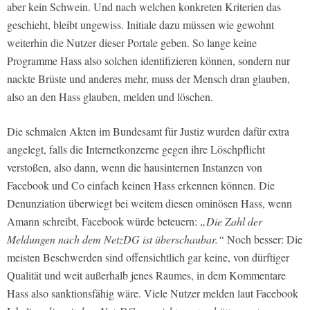
aber kein Schwein. Und nach welchen konkreten Kriterien das
geschieht, bleibt ungewiss. Initiale dazu müssen wie gewohnt
weiterhin die Nutzer dieser Portale geben. So lange keine
Programme Hass also solchen identifizieren können, sondern nur
nackte Brüste und anderes mehr, muss der Mensch dran glauben,
also an den Hass glauben, melden und löschen.
Die schmalen Akten im Bundesamt für Justiz wurden dafür extra
angelegt, falls die Internetkonzerne gegen ihre Löschpflicht
verstoßen, also dann, wenn die hausinternen Instanzen von
Facebook und Co einfach keinen Hass erkennen können. Die
Denunziation überwiegt bei weitem diesen ominösen Hass, wenn
Amann schreibt, Facebook würde beteuern:
„Die Zahl der
Meldungen nach dem NetzDG ist überschaubar.“
Noch besser: Die
meisten Beschwerden sind offensichtlich gar keine, von dürftiger
Qualität und weit außerhalb jenes Raumes, in dem Kommentare
Hass also sanktionsfähig wäre. Viele Nutzer melden laut Facebook