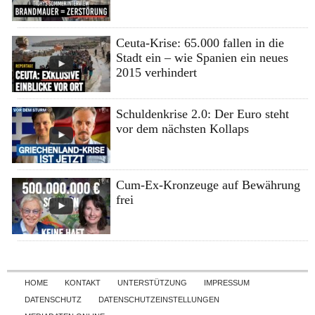
Ceuta-Krise: 65.000 fallen in die
Stadt ein – wie Spanien ein neues
2015 verhindert
Schuldenkrise 2.0: Der Euro steht
vor dem nächsten Kollaps
Cum-Ex-Kronzeuge auf Bewährung
frei
Skip to content
HOME
KONTAKT
UNTERSTÜTZUNG
IMPRESSUM
DATENSCHUTZ
DATENSCHUTZEINSTELLUNGEN