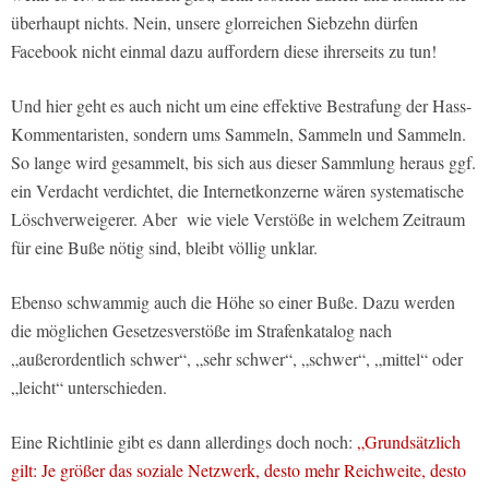
überhaupt nichts. Nein, unsere glorreichen Siebzehn dürfen
Facebook nicht einmal dazu auffordern diese ihrerseits zu tun!
Und hier geht es auch nicht um eine effektive Bestrafung der Hass-
Kommentaristen, sondern ums Sammeln, Sammeln und Sammeln.
So lange wird gesammelt, bis sich aus dieser Sammlung heraus ggf.
ein Verdacht verdichtet, die Internetkonzerne wären systematische
Löschverweigerer. Aber wie viele Verstöße in welchem Zeitraum
für eine Buße nötig sind, bleibt völlig unklar.
Ebenso schwammig auch die Höhe so einer Buße. Dazu werden
die möglichen Gesetzesverstöße im Strafenkatalog nach
„außerordentlich schwer“, „sehr schwer“, „schwer“, „mittel“ oder
„leicht“ unterschieden.
Eine Richtlinie gibt es dann allerdings doch noch:
„Grundsätzlich
gilt: Je größer das soziale Netzwerk, desto mehr Reichweite, desto