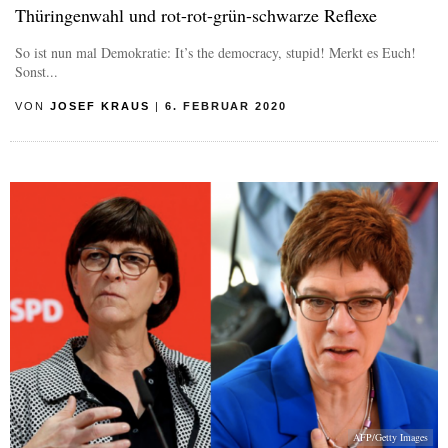
Thüringenwahl und rot-rot-grün-schwarze Reflexe
So ist nun mal Demokratie: It’s the democracy, stupid! Merkt es Euch!
Sonst...
VON
JOSEF KRAUS
|
6. FEBRUAR 2020
AFP/Getty Images