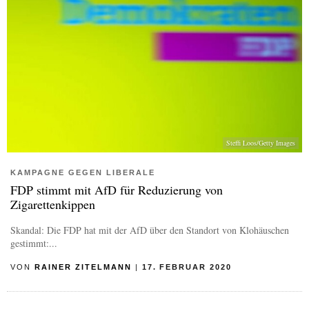
Steffi Loos/Getty Images
KAMPAGNE GEGEN LIBERALE
FDP stimmt mit AfD für Reduzierung von
Zigarettenkippen
Skandal: Die FDP hat mit der AfD über den Standort von Klohäuschen
gestimmt:...
VON
RAINER ZITELMANN
|
17. FEBRUAR 2020