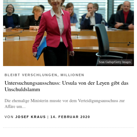
Sean Gallup/Getty Images
BLEIBT VERSCHLUNGEN, MILLIONEN
Untersuchungsausschuss: Ursula von der Leyen gibt das
Unschuldslamm
Die ehemalige Ministerin musste vor dem Verteidigungsausschuss zur
Affäre um...
VON
JOSEF KRAUS
|
14. FEBRUAR 2020