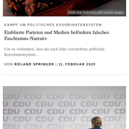
JOHN MACDOUGALL/AFP via Getty Images
KAMPF UM POLITISCHES KOORDINATENSYSTEM
Etablierte Parteien und Medien befördern falsches
Faschismus-Narrativ
Um zu verhindern, dass das nach links verschobene politische
Koordinatensystem...
VON
ROLAND SPRINGER
|
11. FEBRUAR 2020