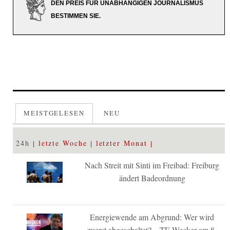
DEN PREIS FÜR UNABHÄNGIGEN JOURNALISMUS
BESTIMMEN SIE.
MEISTGELESEN
NEU
24h
letzte Woche
letzter Monat
Nach Streit mit Sinti im Freibad: Freiburg
ändert Badeordnung
Energiewende am Abgrund: Wer wird
zuerst abgeschaltet? – TE-Wecker am 8.