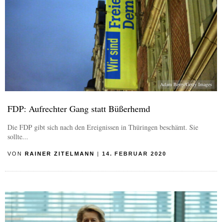
Adam Berry/Getty Images
FDP: Aufrechter Gang statt Büßerhemd
Die FDP gibt sich nach den Ereignissen in Thüringen beschämt. Sie
sollte...
VON
RAINER ZITELMANN
|
14. FEBRUAR 2020