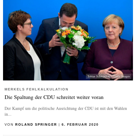
Tobias Schwarz/AFP/Getty Images
MERKELS FEHLKALKULATION
Die Spaltung der CDU schreitet weiter voran
Der Kampf um die politische Ausrichtung der CDU ist mit den Wahlen
in...
VON
ROLAND SPRINGER
|
6. FEBRUAR 2020