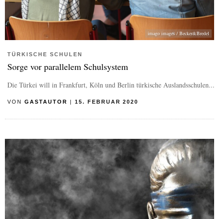
imago images / Becker&Bredel
TÜRKISCHE SCHULEN
Sorge vor parallelem Schulsystem
Die Türkei will in Frankfurt, Köln und Berlin türkische Auslandsschulen...
VON
GASTAUTOR
|
15. FEBRUAR 2020