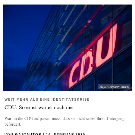
Maja Hilti/Getty Images
WEIT MEHR ALS EINE IDENTITÄTSKRISE
CDU: So ernst war es noch nie
Warum die CDU aufpassen muss, dass sie nicht selbst ihren Untergang
befördert.
VON
GASTAUTOR
|
16. FEBRUAR 2020