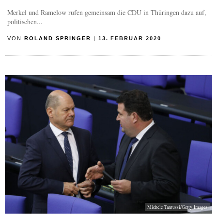
Merkel und Ramelow rufen gemeinsam die CDU in Thüringen dazu auf,
politischen...
VON
ROLAND SPRINGER
|
13. FEBRUAR 2020
Michele Tantussi/Getty Images