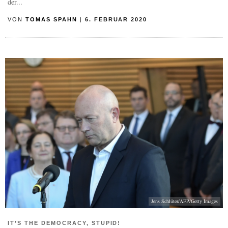
der...
VON
TOMAS SPAHN
|
6. FEBRUAR 2020
Jens Schlüter/AFP/Getty Images
IT’S THE DEMOCRACY, STUPID!