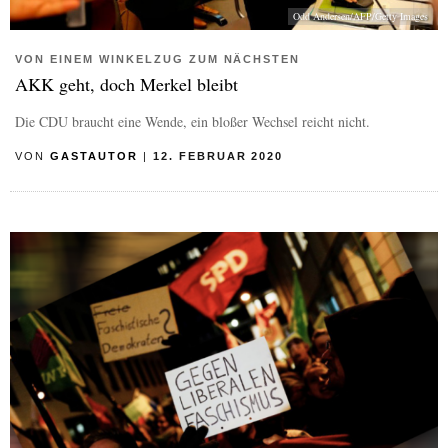
Odd Andersen/AFP/Getty Images
VON EINEM WINKELZUG ZUM NÄCHSTEN
AKK geht, doch Merkel bleibt
Die CDU braucht eine Wende, ein bloßer Wechsel reicht nicht.
VON
GASTAUTOR
|
12. FEBRUAR 2020