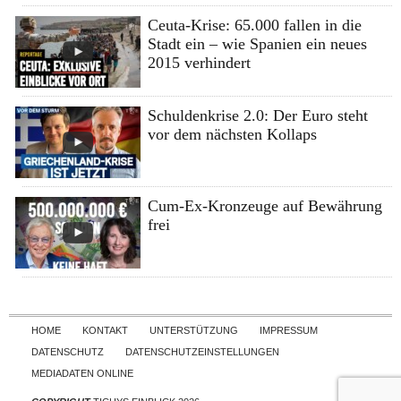
Ceuta-Krise: 65.000 fallen in die
Stadt ein – wie Spanien ein neues
2015 verhindert
Schuldenkrise 2.0: Der Euro steht
vor dem nächsten Kollaps
Cum-Ex-Kronzeuge auf Bewährung
frei
Skip to content
HOME
KONTAKT
UNTERSTÜTZUNG
IMPRESSUM
DATENSCHUTZ
DATENSCHUTZEINSTELLUNGEN
MEDIADATEN ONLINE