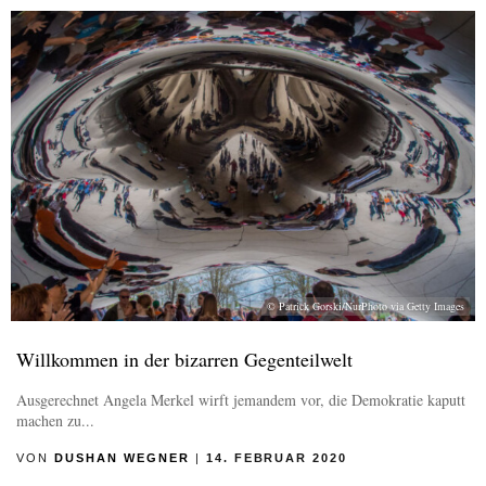
© Patrick Gorski/NurPhoto via Getty Images
Willkommen in der bizarren Gegenteilwelt
Ausgerechnet Angela Merkel wirft jemandem vor, die Demokratie kaputt
machen zu...
VON
DUSHAN WEGNER
|
14. FEBRUAR 2020