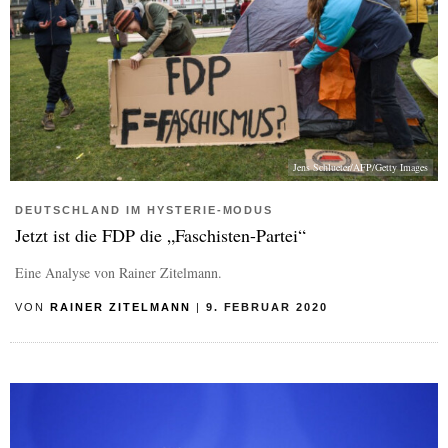
Jens Schlueter/AFP/Getty Images
DEUTSCHLAND IM HYSTERIE-MODUS
Jetzt ist die FDP die „Faschisten-Partei“
Eine Analyse von Rainer Zitelmann.
VON
RAINER ZITELMANN
|
9. FEBRUAR 2020