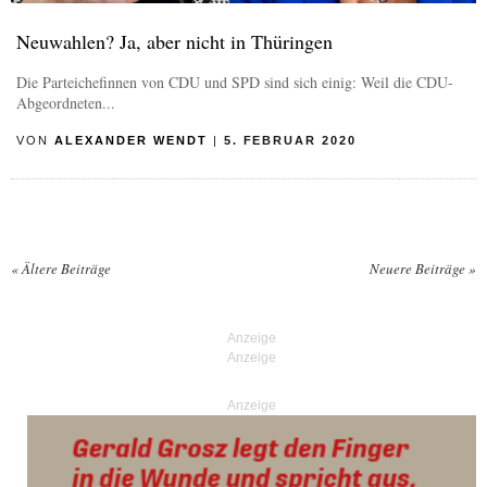
Neuwahlen? Ja, aber nicht in Thüringen
Die Parteichefinnen von CDU und SPD sind sich einig: Weil die CDU-
Abgeordneten...
VON
ALEXANDER WENDT
|
5. FEBRUAR 2020
«
Ältere Beiträge
Neuere Beiträge
»
Posts navigation
Anzeige