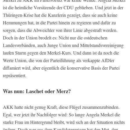
ist die heimliche Vorsitzende der CDU geblieben. Und jetzt in der
Thüringen-Krise hat die Kanzlerin gezeigt, dass sie auch keine
Hemmungen hat, in die Partei hinein zu regieren und dafür zu
sorgen, dass die Abweichler von ihrer Linie abgestraft werden.
Doch in der Union brodelt es: Nicht nur die ostdeutschen
Landesverbänden, auch Junge Union und Mittelstandsvereinigung
laufen Sturm gegen den Merkel-Kurs. Und dann ist da noch die
Werte Union, die von der Parteiführung als verkappte AfDler
diffamiert wird, aber eigentlich die konservative Basis der Partei
repräsentiert.
Was nun: Laschet oder Merz?
AKK hatte nicht genug Kraft, diese Flügel zusammenzubinden.
Egal, wer jetzt ihr Nachfolger wird: So lange Angela Merkel die
starke Frau im Hintergrund bleibt, wird sich an der Situation nichts
ändern. Doch wer aus dem Kandidatenreigen hat den Mut, den