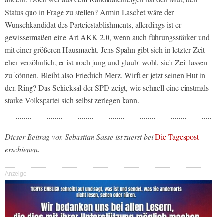
Status quo in Frage zu stellen? Armin Laschet wäre der
Wunschkandidat des Parteiestablishments, allerdings ist er
gewissermaßen eine Art AKK 2.0, wenn auch führungsstärker und
mit einer größeren Hausmacht. Jens Spahn gibt sich in letzter Zeit
eher versöhnlich; er ist noch jung und glaubt wohl, sich Zeit lassen
zu können. Bleibt also Friedrich Merz. Wirft er jetzt seinen Hut in
den Ring? Das Schicksal der SPD zeigt, wie schnell eine einstmals
starke Volkspartei sich selbst zerlegen kann.
Dieser Beitrag von Sebastian Sasse ist zuerst bei
Die Tagespost
erschienen.
Anzeige