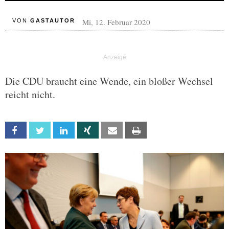
Mi, 12. Februar 2020
VON
GASTAUTOR
Die CDU braucht eine Wende, ein bloßer Wechsel
reicht nicht.
Facebook
Twitter
Linkedin
Xing
Email
Print