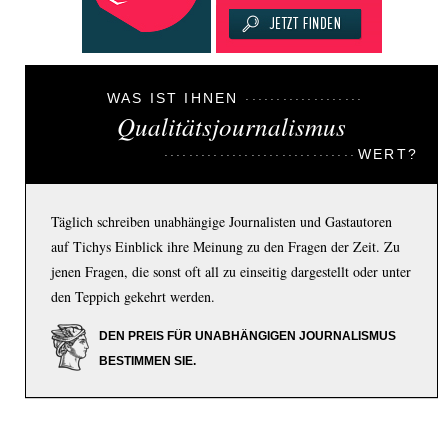
WAS IST IHNEN
Qualitätsjournalismus
WERT?
Täglich schreiben unabhängige Journalisten und Gastautoren
auf Tichys Einblick ihre Meinung zu den Fragen der Zeit. Zu
jenen Fragen, die sonst oft all zu einseitig dargestellt oder unter
den Teppich gekehrt werden.
DEN PREIS FÜR UNABHÄNGIGEN JOURNALISMUS
BESTIMMEN SIE.