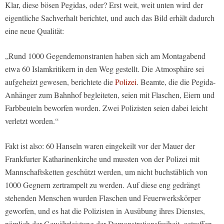
Klar, diese bösen Pegidas, oder? Erst weit, weit unten wird der
eigentliche Sachverhalt berichtet, und auch das Bild erhält dadurch
eine neue Qualität:
„Rund 1000 Gegendemonstranten haben sich am Montagabend
etwa 60 Islamkritikern in den Weg gestellt. Die Atmosphäre sei
aufgeheizt gewesen, berichtete die
Polizei
. Beamte, die die Pegida-
Anhänger zum Bahnhof begleiteten, seien mit Flaschen, Eiern und
Farbbeuteln beworfen worden. Zwei Polizisten seien dabei leicht
verletzt worden.“
Fakt ist also: 60 Hanseln waren eingekeilt vor der Mauer der
Frankfurter Katharinenkirche und mussten von der Polizei mit
Mannschaftsketten geschützt werden, um nicht buchstäblich von
1000 Gegnern zertrampelt zu werden. Auf diese eng gedrängt
stehenden Menschen wurden Flaschen und Feuerwerkskörper
geworfen, und es hat die Polizisten in Ausübung ihres Dienstes,
nämlich der Gewährleistung der Demonstrationsfreiheit, getroffen.