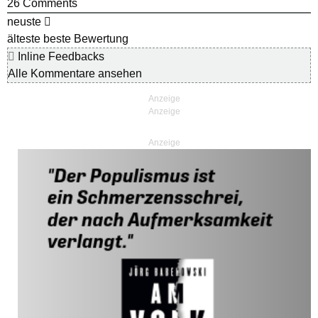
26
Comments
neuste
älteste
beste Bewertung
Inline Feedbacks
Alle Kommentare ansehen
Anzeige