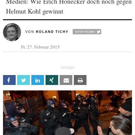
Medien: Wie Erich Honecker doch noch gegen
Helmut Kohl gewinnt
VON
ROLAND TICHY
Fr, 27. Februar 2015
Facebook
Twitter
Linkedin
Xing
Email
Print