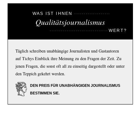
WAS IST IHNEN
Qualitätsjournalismus
WERT?
Täglich schreiben unabhängige Journalisten und Gastautoren
auf Tichys Einblick ihre Meinung zu den Fragen der Zeit. Zu
jenen Fragen, die sonst oft all zu einseitig dargestellt oder unter
den Teppich gekehrt werden.
DEN PREIS FÜR UNABHÄNGIGEN JOURNALISMUS
BESTIMMEN SIE.