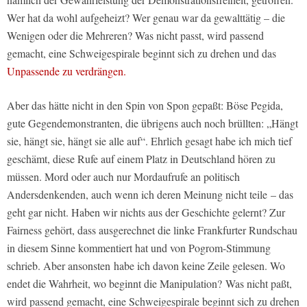
Wer hat da wohl aufgeheizt? Wer genau war da gewalttätig – die
Wenigen oder die Mehreren? Was nicht passt, wird passend
gemacht, eine Schweigespirale beginnt sich zu drehen und das
Unpassende zu verdrängen.
Aber das hätte nicht in den Spin von Spon gepaßt: Böse Pegida,
gute Gegendemonstranten, die übrigens auch noch brüllten: „Hängt
sie, hängt sie, hängt sie alle auf“. Ehrlich gesagt habe ich mich tief
geschämt, diese Rufe auf einem Platz in Deutschland hören zu
müssen. Mord oder auch nur Mordaufrufe an politisch
Andersdenkenden, auch wenn ich deren Meinung nicht teile – das
geht gar nicht. Haben wir nichts aus der Geschichte gelernt? Zur
Fairness gehört, dass ausgerechnet die linke Frankfurter Rundschau
in diesem Sinne kommentiert hat und von Pogrom-Stimmung
schrieb. Aber ansonsten habe ich davon keine Zeile gelesen. Wo
endet die Wahrheit, wo beginnt die Manipulation? Was nicht paßt,
wird passend gemacht, eine Schweigespirale beginnt sich zu drehen