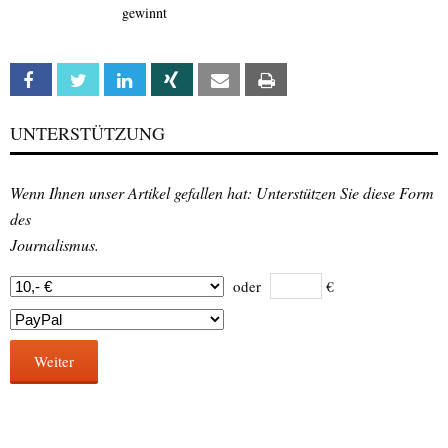
gewinnt
Facebook
Twitter
Linkedin
Xing
Email
Print
UNTERSTÜTZUNG
Wenn Ihnen unser Artikel gefallen hat: Unterstützen Sie diese Form
des
Journalismus.
oder
€
Weiter