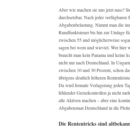
Aber wie machen sie uns jetzt nass? 
durchsetzbar. Nach jeder verfügbaren St
Abgabenbelastung. Nimmt man die imm
Rundfunktsteuer bis hin zur Umlage fü
zwischen 55 und möglicherweise sogar 
sagen bei wem und wieviel. Wer hier we
braucht man kein Panama und keine kom
nicht nur nach Deutschland. In Ungarn
zwischen 10 und 30 Prozent, schon das 
übrigens deutlich höheren Rentenleist
Da wird formale Verlagerung jeden Tag 
fehlender Grenzkontrollen ja nicht meh
alle Aktiven machen – aber eine kontin
Abgabenstaat Deutschland in die Pleite
Die Rententricks sind altbekan