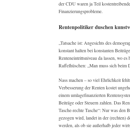
der CDU waren ja Teil kostentreibende
Finanzierungsprobleme.
Rentenpolitiker duschen kunstv
„Tatsache ist: Angesichts des demogr
konstant halten bei konstanten Beiträg
Renteneintrittsniveau da lassen, wo es 
Raffelhüschen: „Man muss sich beim 
Nass machen – so viel Ehrlichkeit fehl
Verbesserung der Renten kostet ungeh
einem umlagefinanzierten Rentensyst
Beiträge oder Steuern zahlen. Das Rent
Tasche-rechte Tasche“: Nur was den Be
gezogen wird, landet in der (rechten) 
werden, als ob sie außerhalb jeder wirt