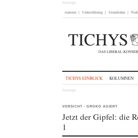
Autoren
Unterstützung
Grundsätze
Podc
Skip to content
TICHYS EINBLICK
KOLUMNEN
VORSICHT - GROKO AGIERT
Jetzt der Gipfel: die 
1