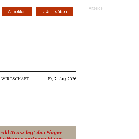
Anmelden
» Unterstützen
WIRTSCHAFT
Fr, 7. Aug 2026