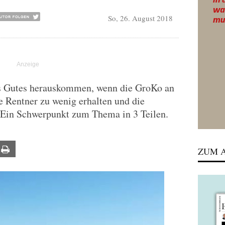
So, 26. August 2018
ts Gutes herauskommen, wenn die GroKo an
 Rentner zu wenig erhalten und die
. Ein Schwerpunkt zum Thema in 3 Teilen.
ail
Print
ZUM A