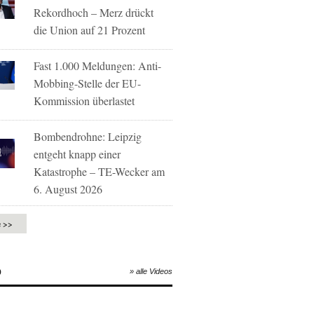
Rekordhoch – Merz drückt
die Union auf 21 Prozent
Fast 1.000 Meldungen: Anti-
Mobbing-Stelle der EU-
Kommission überlastet
Bombendrohne: Leipzig
entgeht knapp einer
Katastrophe – TE-Wecker am
6. August 2026
e >>
O
» alle Videos