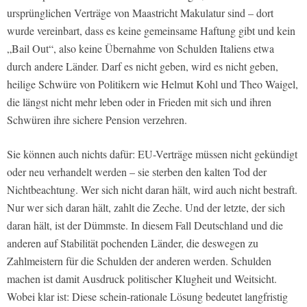
ursprünglichen Verträge von Maastricht Makulatur sind – dort
wurde vereinbart, dass es keine gemeinsame Haftung gibt und kein
„Bail Out“, also keine Übernahme von Schulden Italiens etwa
durch andere Länder. Darf es nicht geben, wird es nicht geben,
heilige Schwüre von Politikern wie Helmut Kohl und Theo Waigel,
die längst nicht mehr leben oder in Frieden mit sich und ihren
Schwüren ihre sichere Pension verzehren.
Sie können auch nichts dafür: EU-Verträge müssen nicht gekündigt
oder neu verhandelt werden – sie sterben den kalten Tod der
Nichtbeachtung. Wer sich nicht daran hält, wird auch nicht bestraft.
Nur wer sich daran hält, zahlt die Zeche. Und der letzte, der sich
daran hält, ist der Dümmste. In diesem Fall Deutschland und die
anderen auf Stabilität pochenden Länder, die deswegen zu
Zahlmeistern für die Schulden der anderen werden. Schulden
machen ist damit Ausdruck politischer Klugheit und Weitsicht.
Wobei klar ist: Diese schein-rationale Lösung bedeutet langfristig