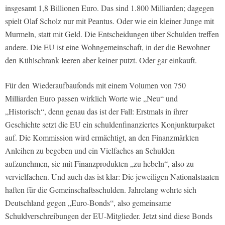
insgesamt 1,8 Billionen Euro. Das sind 1.800 Milliarden; dagegen
spielt Olaf Scholz nur mit Peantus. Oder wie ein kleiner Junge mit
Murmeln, statt mit Geld. Die Entscheidungen über Schulden treffen
andere. Die EU ist eine Wohngemeinschaft, in der die Bewohner
den Kühlschrank leeren aber keiner putzt. Oder gar einkauft.
Für den Wiederaufbaufonds mit einem Volumen von 750
Milliarden Euro passen wirklich Worte wie „Neu“ und
„Historisch“, denn genau das ist der Fall: Erstmals in ihrer
Geschichte setzt die EU ein schuldenfinanziertes Konjunkturpaket
auf. Die Kommission wird ermächtigt, an den Finanzmärkten
Anleihen zu begeben und ein Vielfaches an Schulden
aufzunehmen, sie mit Finanzprodukten „zu hebeln“, also zu
vervielfachen. Und auch das ist klar: Die jeweiligen Nationalstaaten
haften für die Gemeinschaftsschulden. Jahrelang wehrte sich
Deutschland gegen „Euro-Bonds“, also gemeinsame
Schuldverschreibungen der EU-Mitglieder. Jetzt sind diese Bonds