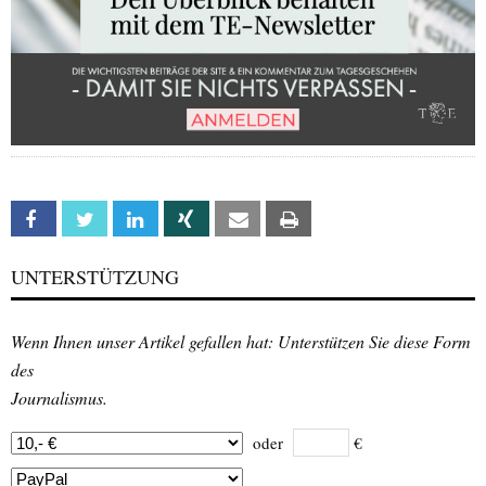
Facebook
Twitter
Linkedin
Xing
Email
Print
UNTERSTÜTZUNG
Wenn Ihnen unser Artikel gefallen hat: Unterstützen Sie diese Form
des
Journalismus.
oder
€