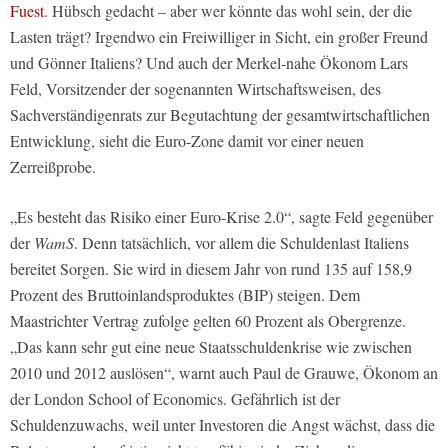
Fuest
. Hübsch gedacht – aber wer könnte das wohl sein, der die
Lasten trägt? Irgendwo ein Freiwilliger in Sicht, ein großer Freund
und Gönner Italiens? Und auch der Merkel-nahe Ökonom Lars
Feld, Vorsitzender der sogenannten Wirtschaftsweisen, des
Sachverständigenrats zur Begutachtung der gesamtwirtschaftlichen
Entwicklung, sieht die Euro-Zone damit vor einer neuen
Zerreißprobe.
„Es besteht das Risiko einer Euro-Krise 2.0“, sagte Feld gegenüber
der
WamS
. Denn tatsächlich, vor allem die Schuldenlast Italiens
bereitet Sorgen. Sie wird in diesem Jahr von rund 135 auf 158,9
Prozent des Bruttoinlandsproduktes (BIP) steigen. Dem
Maastrichter Vertrag zufolge gelten 60 Prozent als Obergrenze.
„Das kann sehr gut eine neue Staatsschuldenkrise wie zwischen
2010 und 2012 auslösen“, warnt auch Paul de Grauwe, Ökonom an
der London School of Economics. Gefährlich ist der
Schuldenzuwachs, weil unter Investoren die Angst wächst, dass die