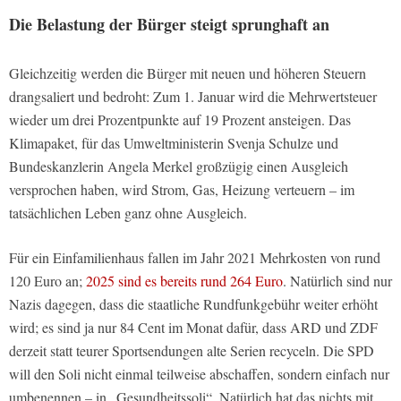
Die Belastung der Bürger steigt sprunghaft an
Gleichzeitig werden die Bürger mit neuen und höheren Steuern
drangsaliert und bedroht: Zum 1. Januar wird die Mehrwertsteuer
wieder um drei Prozentpunkte auf 19 Prozent ansteigen. Das
Klimapaket, für das Umweltministerin Svenja Schulze und
Bundeskanzlerin Angela Merkel großzügig einen Ausgleich
versprochen haben, wird Strom, Gas, Heizung verteuern – im
tatsächlichen Leben ganz ohne Ausgleich.
Für ein Einfamilienhaus fallen im Jahr 2021 Mehrkosten von rund
120 Euro an;
2025 sind es bereits rund 264 Euro
. Natürlich sind nur
Nazis dagegen, dass die staatliche Rundfunkgebühr weiter erhöht
wird; es sind ja nur 84 Cent im Monat dafür, dass ARD und ZDF
derzeit statt teurer Sportsendungen alte Serien recyceln. Die SPD
will den Soli nicht einmal teilweise abschaffen, sondern einfach nur
umbenennen – in „Gesundheitssoli“. Natürlich hat das nichts mit