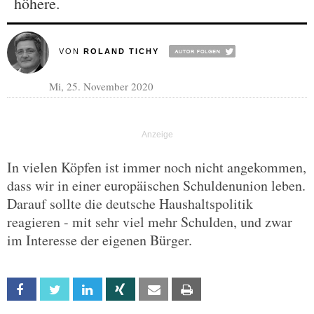
höhere.
VON
ROLAND TICHY
Mi, 25. November 2020
In vielen Köpfen ist immer noch nicht angekommen,
dass wir in einer europäischen Schuldenunion leben.
Darauf sollte die deutsche Haushaltspolitik
reagieren - mit sehr viel mehr Schulden, und zwar
im Interesse der eigenen Bürger.
Facebook
Twitter
Linkedin
Xing
Email
Print