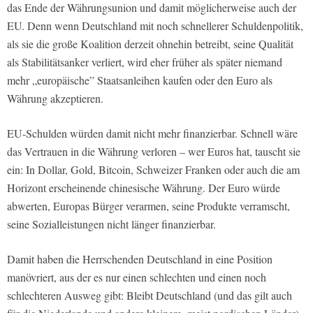
das Ende der Währungsunion und damit möglicherweise auch der
EU. Denn wenn Deutschland mit noch schnellerer Schuldenpolitik,
als sie die große Koalition derzeit ohnehin betreibt, seine Qualität
als Stabilitätsanker verliert, wird eher früher als später niemand
mehr „europäische” Staatsanleihen kaufen oder den Euro als
Währung akzeptieren.
EU-Schulden würden damit nicht mehr finanzierbar. Schnell wäre
das Vertrauen in die Währung verloren – wer Euros hat, tauscht sie
ein: In Dollar, Gold, Bitcoin, Schweizer Franken oder auch die am
Horizont erscheinende chinesische Währung. Der Euro würde
abwerten, Europas Bürger verarmen, seine Produkte verramscht,
seine Sozialleistungen nicht länger finanzierbar.
Damit haben die Herrschenden Deutschland in eine Position
manövriert, aus der es nur einen schlechten und einen noch
schlechteren Ausweg gibt: Bleibt Deutschland (und das gilt auch