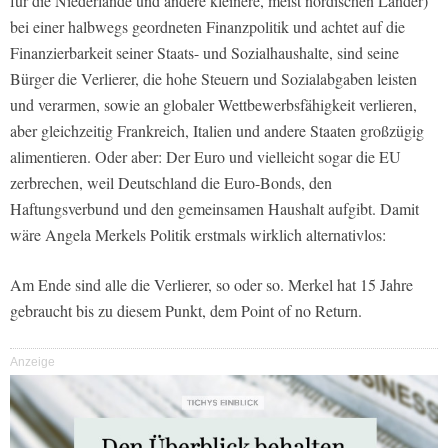
für die Niederlande und andere kleinere, meist nordischen Länder)
bei einer halbwegs geordneten Finanzpolitik und achtet auf die
Finanzierbarkeit seiner Staats- und Sozialhaushalte, sind seine
Bürger die Verlierer, die hohe Steuern und Sozialabgaben leisten
und verarmen, sowie an globaler Wettbewerbsfähigkeit verlieren,
aber gleichzeitig Frankreich, Italien und andere Staaten großzügig
alimentieren. Oder aber: Der Euro und vielleicht sogar die EU
zerbrechen, weil Deutschland die Euro-Bonds, den
Haftungsverbund und den gemeinsamen Haushalt aufgibt. Damit
wäre Angela Merkels Politik erstmals wirklich alternativlos:
Am Ende sind alle die Verlierer, so oder so. Merkel hat 15 Jahre
gebraucht bis zu diesem Punkt, dem Point of no Return.
Anzeige