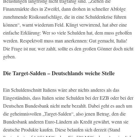
Belastungen langfristig nicht tragfähig sind. „Ziehen die
Finanzmärkte dies in Zweifel, dann drohen in schneller Abfolge
zunehmende Risikoaufschläge, die in eine Schuldenkrise führen
können“, warnt wiederum Feld. Klingt verwirrend, hat aber eine
einfache Erklärung: Wer so viele Schulden hat, dem muss geholfen
werden. Respektvoll muss man anerkennen: Gut gemacht, Italia!
Die Frage ist nur, wer zahlt, sollte es den großen Gönner doch nicht
geben.
Die Target-Salden – Deutschlands weiche Stelle
Ein Schuldenschnitt Italiens wäre aber nichts anderes als das
Eingeständnis, dass Italien seine Schulden bei der EZB oder bei der
Deutschen Bundesbank nicht mehr bezahlt. Dabei geht es auch um
die geheimnisvollen „Target-Salden“, also jenen Betrag, den die
Bundesbank anderen Euro-Ländern als Kredit gewährt, wenn sie
deutsche Produkte kaufen. Diese belaufen sich derzeit (Stand