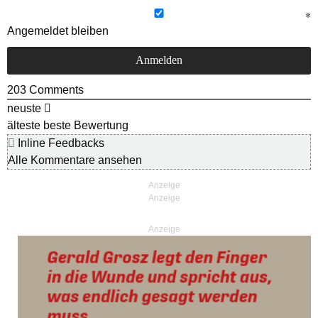
Angemeldet bleiben
203
Comments
neuste
älteste
beste Bewertung
Inline Feedbacks
Alle Kommentare ansehen
Anzeige