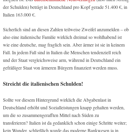
der Schulden) beträgt in Deutschland pro Kopf gerade 51.400 €, in
Italien 163.000 €.
Sicherlich sind an diesen Zahlen teilweise Zweifel anzumelden – ob
also eine italienische Familie wirklich dreimal so wohlhabend ist
wie eine deutsche, mag fraglich sein. Aber ärmer ist sie in keinem
Fall. In jedem Fall sind in Italien die Menschen tendenziell reich
und der Staat vergleichsweise arm, während in Deutschland ein
gefräßiger Staat von ärmeren Bürgern finanziert werden muss.
Streicht die italienischen Schulden!
Sollte vor diesem Hintergrund wirklich die Abgabenlast in
Deutschland erhöht und Sozialleistungen knapp gehalten werden,
um die so zusammengerafften Mittel nach Süden zu
transferieren? Italien ist da gedanklich schon einige Schritte weiter;
kein Wunder, schließlich wurde das moderne Bankwesen ja in