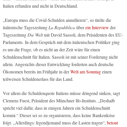
Italien erfunden und nicht in Deutschland.
„Europa muss die Covid-Schulden annullieren“, so titelte die
italienische Tageszeitung
La Repubblica
über
ein Interview
der
Tageszeitung
Die Welt
mit David Sassoli, dem Präsidenten des EU-
Parlaments. In dem Gespräch mit dem italienischen Politiker ging
es um die Frage, ob es nicht an der Zeit wäre für einen
Schuldenschnitt für Italien. Sassoli ist mit seiner Forderung nicht
allein. Angesichts dieser Entwicklung forderten auch deutsche
Ökonomen bereits im Frühjahr in der
Welt am Sonntag
einen
teilweisen Schuldenerlass für das Land.
Vor allem die Schuldenquote Italiens müsse dringend sinken, sagt
Clemens Fuest, Präsident des Münchner Ifo-Instituts. „Deshalb
spricht viel dafür, dass in einigen Jahren ein Schuldenschnitt
kommt.“ Dieser sei so zu organisieren, dass keine Bankenkrise
folgt. „Allerdings: Irgendjemand muss die Lasten tragen“,
betont