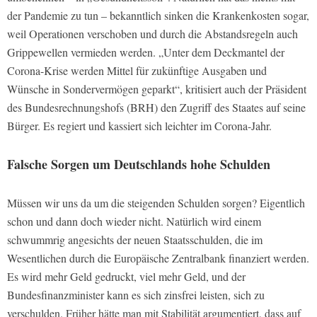
der Pandemie zu tun – bekanntlich sinken die Krankenkosten sogar,
weil Operationen verschoben und durch die Abstandsregeln auch
Grippewellen vermieden werden. „Unter dem Deckmantel der
Corona-Krise werden Mittel für zukünftige Ausgaben und
Wünsche in Sondervermögen geparkt“, kritisiert auch der Präsident
des Bundesrechnungshofs (BRH) den Zugriff des Staates auf seine
Bürger. Es regiert und kassiert sich leichter im Corona-Jahr.
Falsche Sorgen um Deutschlands hohe Schulden
Müssen wir uns da um die steigenden Schulden sorgen? Eigentlich
schon und dann doch wieder nicht. Natürlich wird einem
schwummrig angesichts der neuen Staatsschulden, die im
Wesentlichen durch die Europäische Zentralbank finanziert werden.
Es wird mehr Geld gedruckt, viel mehr Geld, und der
Bundesfinanzminister kann es sich zinsfrei leisten, sich zu
verschulden. Früher hätte man mit Stabilität argumentiert, dass auf