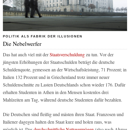
POLITIK ALS FABRIK DER ILLUSIONEN
Die Nebelwerfer
Das hat auch viel mit der
Staatsverschuldung
zu tun. Vor der
jüngsten Erhöhungen der Staatsschulden beträgt die deutsche
Schuldenquote, gemessen an der Wirtschaftsleistung, 71 Prozent; in
Italien 132 Prozent und in Griechenland trotz immer neuer
Schuldenschnitte zu Lasten Deutschlands schon wieder 176. Dafür
erhalten Studenten in Athen in den Mensen kostenlos drei
Mahlzeiten am Tag, während deutsche Studenten dafür bezahlen.
Die Deutschen sind fleißig und mästen ihren Staat. Franzosen und
Italiener dagegen halten den Staat kurz und holen raus, was
möglich ist. Das
durchschnittliche Nettovermögen
(also nach Abzug