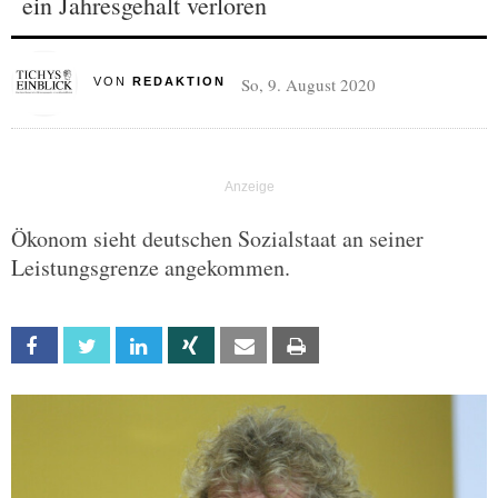
ein Jahresgehalt verloren
So, 9. August 2020
VON
REDAKTION
Ökonom sieht deutschen Sozialstaat an seiner
Leistungsgrenze angekommen.
Facebook
Twitter
Linkedin
Xing
Email
Print