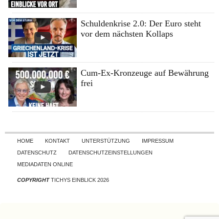
Schuldenkrise 2.0: Der Euro steht
vor dem nächsten Kollaps
Cum-Ex-Kronzeuge auf Bewährung
frei
Skip to content
HOME
KONTAKT
UNTERSTÜTZUNG
IMPRESSUM
DATENSCHUTZ
DATENSCHUTZEINSTELLUNGEN
MEDIADATEN ONLINE
COPYRIGHT
TICHYS EINBLICK 2026