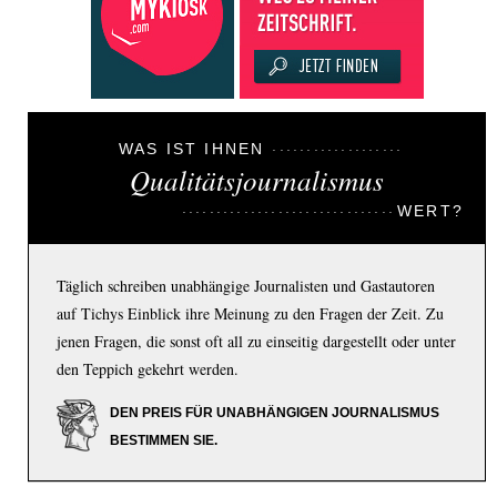
WAS IST IHNEN
Qualitätsjournalismus
WERT?
Täglich schreiben unabhängige Journalisten und Gastautoren
auf Tichys Einblick ihre Meinung zu den Fragen der Zeit. Zu
jenen Fragen, die sonst oft all zu einseitig dargestellt oder unter
den Teppich gekehrt werden.
DEN PREIS FÜR UNABHÄNGIGEN JOURNALISMUS
BESTIMMEN SIE.