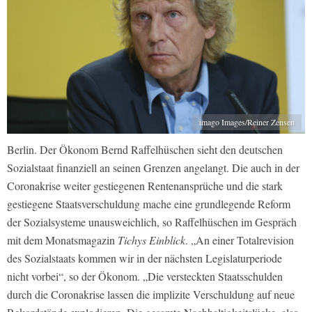
imago Images/Reiner Zensen
Berlin. Der Ökonom Bernd Raffelhüschen sieht den deutschen
Sozialstaat finanziell an seinen Grenzen angelangt. Die auch in der
Coronakrise weiter gestiegenen Rentenansprüche und die stark
gestiegene Staatsverschuldung mache eine grundlegende Reform
der Sozialsysteme unausweichlich, so Raffelhüschen im Gespräch
mit dem Monatsmagazin
Tichys Einblick
. „An einer Totalrevision
des Sozialstaats kommen wir in der nächsten Legislaturperiode
nicht vorbei“, so der Ökonom. „Die versteckten Staatsschulden
durch die Coronakrise lassen die implizite Verschuldung auf neue