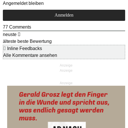
Angemeldet bleiben
77
Comments
neuste
älteste
beste Bewertung
Inline Feedbacks
Alle Kommentare ansehen
Anzeige