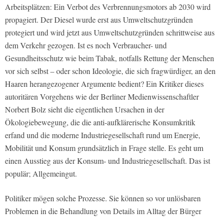
Arbeitsplätzen: Ein Verbot des Verbrennungsmotors ab 2030 wird
propagiert. Der Diesel wurde erst aus Umweltschutzgründen
protegiert und wird jetzt aus Umweltschutzgründen schrittweise aus
dem Verkehr gezogen. Ist es noch Verbraucher- und
Gesundheitsschutz wie beim Tabak, notfalls Rettung der Menschen
vor sich selbst – oder schon Ideologie, die sich fragwürdiger, an den
Haaren herangezogener Argumente bedient? Ein Kritiker dieses
autoritären Vorgehens wie der Berliner Medienwissenschaftler
Norbert Bolz sieht die eigentlichen Ursachen in der
Ökologiebewegung, die die anti-aufklärerische Konsumkritik
erfand und die moderne Industriegesellschaft rund um Energie,
Mobilität und Konsum grundsätzlich in Frage stelle. Es geht um
einen Ausstieg aus der Konsum- und Industriegesellschaft. Das ist
populär; Allgemeingut.
Politiker mögen solche Prozesse. Sie können so vor unlösbaren
Problemen in die Behandlung von Details im Alltag der Bürger