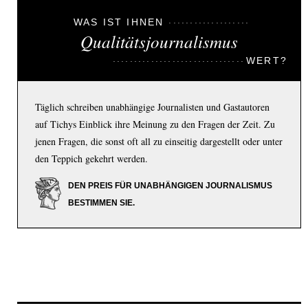
WAS IST IHNEN
Qualitätsjournalismus
WERT?
Täglich schreiben unabhängige Journalisten und Gastautoren
auf Tichys Einblick ihre Meinung zu den Fragen der Zeit. Zu
jenen Fragen, die sonst oft all zu einseitig dargestellt oder unter
den Teppich gekehrt werden.
DEN PREIS FÜR UNABHÄNGIGEN JOURNALISMUS
BESTIMMEN SIE.