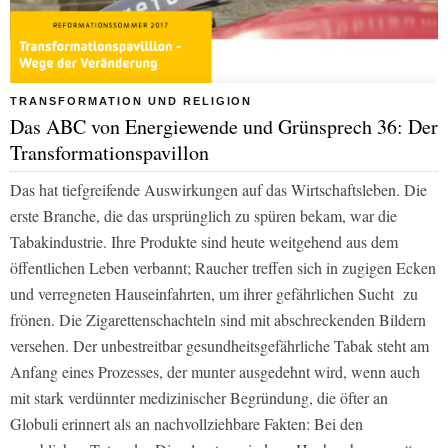
TRANSFORMATION UND RELIGION
Das ABC von Energiewende und Grünsprech 36: Der
Transformationspavillon
Das hat tiefgreifende Auswirkungen auf das Wirtschaftsleben. Die
erste Branche, die das ursprünglich zu spüren bekam, war die
Tabakindustrie. Ihre Produkte sind heute weitgehend aus dem
öffentlichen Leben verbannt; Raucher treffen sich in zugigen Ecken
und verregneten Hauseinfahrten, um ihrer gefährlichen Sucht zu
frönen. Die Zigarettenschachteln sind mit abschreckenden Bildern
versehen. Der unbestreitbar gesundheitsgefährliche Tabak steht am
Anfang eines Prozesses, der munter ausgedehnt wird, wenn auch
mit stark verdünnter medizinischer Begründung, die öfter an
Globuli erinnert als an nachvollziehbare Fakten: Bei den