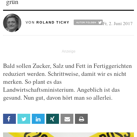
grün
Fr, 2. Juni 2017
VON
ROLAND TICHY
Bald sollen Zucker, Salz und Fett in Fertiggerichten
reduziert werden. Schrittweise, damit wir es nicht
merken. So plant es das
Landwirtschaftsministerium. Angeblich ist das
gesund. Nun gut, davon hört man so allerlei.
Facebook
Twitter
Linkedin
Xing
Email
Print