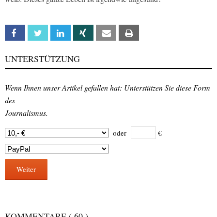
Facebook
Twitter
Linkedin
Xing
Email
Print
UNTERSTÜTZUNG
Wenn Ihnen unser Artikel gefallen hat: Unterstützen Sie diese Form
des
Journalismus.
oder
€
Weiter
KOMMENTARE
( 60 )