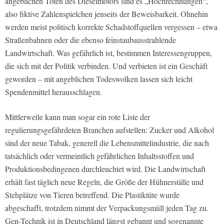
angeblichen Toten des Dieselmotors sind es „Hochrechnungen“,
also fiktive Zahlenspielchen jenseits der Beweisbarkeit. Ohnehin
werden meist politisch korrekte Schadstoffquellen vergessen – etwa
Straßenbahnen oder die ebenso feinstaubausstrahlende
Landwirtschaft. Was gefährlich ist, bestimmen Interessengruppen,
die sich mit der Politik verbinden. Und verbieten ist ein Geschäft
geworden – mit angeblichen Todeswolken lassen sich leicht
Spendenmittel herausschlagen.
Mittlerweile kann man sogar ein rote Liste der
regulierungsgefährdeten Branchen aufstellen: Zucker und Alkohol
sind der neue Tabak, generell die Lebensmittelindustrie, die nach
tatsächlich oder vermeintlich gefährlichen Inhaltsstoffen und
Produktionsbedingenen durchleuchtet wird. Die Landwirtschaft
erhält fast täglich neue Regeln, die Größe der Hühnerställe und
Stehplätze von Tieren betreffend. Die Plastiktüte wurde
abgeschafft, trotzdem nimmt der Verpackungsmüll jeden Tag zu.
Gen-Technik ist in Deutschland längst gebannt und sogenannte