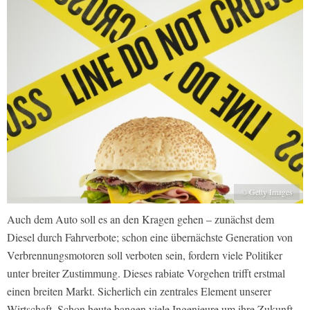
© Getty Images
Auch dem Auto soll es an den Kragen gehen – zunächst dem
Diesel durch Fahrverbote; schon eine übernächste Generation von
Verbrennungsmotoren soll verboten sein, fordern viele Politiker
unter breiter Zustimmung. Dieses rabiate Vorgehen trifft erstmal
einen breiten Markt. Sicherlich ein zentrales Element unserer
Wirtschaft. Schon heute bangen viele Ingenieure um ihre Zukunft.