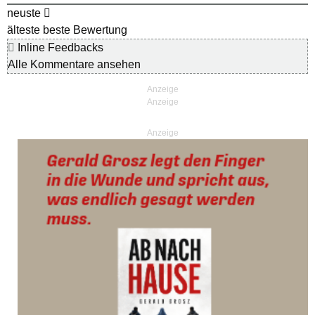
neuste
älteste
beste Bewertung
Inline Feedbacks
Alle Kommentare ansehen
Anzeige