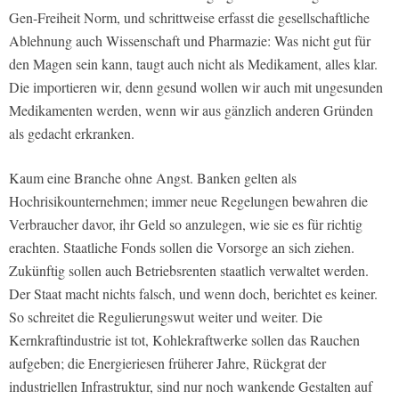
Gen-Freiheit Norm, und schrittweise erfasst die gesellschaftliche
Ablehnung auch Wissenschaft und Pharmazie: Was nicht gut für
den Magen sein kann, taugt auch nicht als Medikament, alles klar.
Die importieren wir, denn gesund wollen wir auch mit ungesunden
Medikamenten werden, wenn wir aus gänzlich anderen Gründen
als gedacht erkranken.
Kaum eine Branche ohne Angst. Banken gelten als
Hochrisikounternehmen; immer neue Regelungen bewahren die
Verbraucher davor, ihr Geld so anzulegen, wie sie es für richtig
erachten. Staatliche Fonds sollen die Vorsorge an sich ziehen.
Zukünftig sollen auch Betriebsrenten staatlich verwaltet werden.
Der Staat macht nichts falsch, und wenn doch, berichtet es keiner.
So schreitet die Regulierungswut weiter und weiter. Die
Kernkraftindustrie ist tot, Kohlekraftwerke sollen das Rauchen
aufgeben; die Energieriesen früherer Jahre, Rückgrat der
industriellen Infrastruktur, sind nur noch wankende Gestalten auf