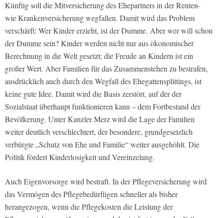
Künftig soll die Mitversicherung des Ehepartners in der Renten-
wie Krankenversicherung wegfallen. Damit wird das Problem
verschärft: Wer Kinder erzieht, ist der Dumme. Aber wer will schon
der Dumme sein? Kinder werden nicht nur aus ökonomischer
Berechnung in die Welt gesetzt; die Freude an Kindern ist ein
großer Wert. Aber Familien für das Zusammenstehen zu bestrafen,
ausdrücklich auch durch den Wegfall des Ehegattensplittings, ist
keine gute Idee. Damit wird die Basis zerstört, auf der der
Sozialstaat überhaupt funktionieren kann – dem Fortbestand der
Bevölkerung. Unter Kanzler Merz wird die Lage der Familien
weiter deutlich verschlechtert, der besondere, grundgesetzlich
verbürgte „Schutz von Ehe und Familie“ weiter ausgehöhlt. Die
Politik fördert Kinderlosigkeit und Vereinzelung.
Auch Eigenvorsorge wird bestraft. In der Pflegeversicherung wird
das Vermögen des Pflegebedürftigen schneller als bisher
herangezogen, wenn die Pflegekosten die Leistung der