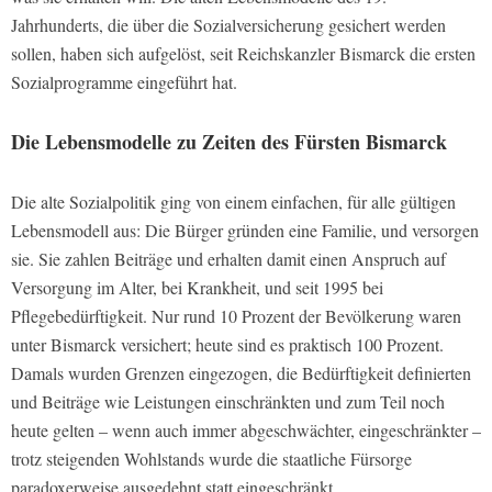
Jahrhunderts, die über die Sozialversicherung gesichert werden
sollen, haben sich aufgelöst, seit Reichskanzler Bismarck die ersten
Sozialprogramme eingeführt hat.
Die Lebensmodelle zu Zeiten des Fürsten Bismarck
Die alte Sozialpolitik ging von einem einfachen, für alle gültigen
Lebensmodell aus: Die Bürger gründen eine Familie, und versorgen
sie. Sie zahlen Beiträge und erhalten damit einen Anspruch auf
Versorgung im Alter, bei Krankheit, und seit 1995 bei
Pflegebedürftigkeit. Nur rund 10 Prozent der Bevölkerung waren
unter Bismarck versichert; heute sind es praktisch 100 Prozent.
Damals wurden Grenzen eingezogen, die Bedürftigkeit definierten
und Beiträge wie Leistungen einschränkten und zum Teil noch
heute gelten – wenn auch immer abgeschwächter, eingeschränkter –
trotz steigenden Wohlstands wurde die staatliche Fürsorge
paradoxerweise ausgedehnt statt eingeschränkt.