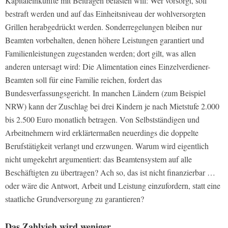
Kapitaleinkünfte mit Beiträgen belasten will: Wer vorsorgt, soll
bestraft werden und auf das Einheitsniveau der wohlversorgten
Grillen herabgedrückt werden. Sonderregelungen bleiben nur
Beamten vorbehalten, denen höhere Leistungen garantiert und
Familienleistungen zugestanden werden; dort gilt, was allen
anderen untersagt wird: Die Alimentation eines Einzelverdiener-
Beamten soll für eine Familie reichen, fordert das
Bundesverfassungsgericht. In manchen Ländern (zum Beispiel
NRW) kann der Zuschlag bei drei Kindern je nach Mietstufe 2.000
bis 2.500 Euro monatlich betragen. Von Selbstständigen und
Arbeitnehmern wird erklärtermaßen neuerdings die doppelte
Berufstätigkeit verlangt und erzwungen. Warum wird eigentlich
nicht umgekehrt argumentiert: das Beamtensystem auf alle
Beschäftigten zu übertragen? Ach so, das ist nicht finanzierbar …
oder wäre die Antwort, Arbeit und Leistung einzufordern, statt eine
staatliche Grundversorgung zu garantieren?
Das Zahlvieh wird weniger