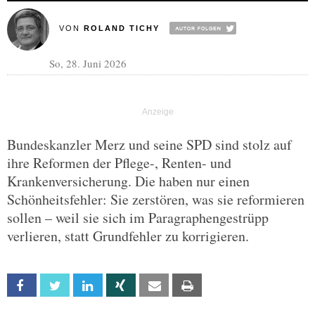
VON
ROLAND TICHY
So, 28. Juni 2026
Bundeskanzler Merz und seine SPD sind stolz auf
ihre Reformen der Pflege-, Renten- und
Krankenversicherung. Die haben nur einen
Schönheitsfehler: Sie zerstören, was sie reformieren
sollen – weil sie sich im Paragraphengestrüpp
verlieren, statt Grundfehler zu korrigieren.
Facebook
Twitter
Linkedin
Xing
Email
Print