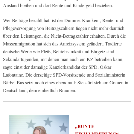
Ausland bleiben und dort Rente und Kindergeld beziehen.
Wer Beiträge bezahlt hat, ist der Dumme. Kranken-, Rente- und
Pflegeversorgung von Beitragszahlern liegen nicht mehr deutlich
über den Leistungen, die Nicht-Betragszahler erhalten. Durch die
Massenmigration hat sich das Anreizsystem geändert. Tradierte
deutsche Werte wie Fleiß, Betriebsamkeit und Ehrgeiz sind
Sekundärtugenden, mit denen man auch ein KZ betreiben kann,
sagte einst der damalige Kanzlerkandidat der SPD, Oskar
Lafontaine. Die derzeitige SPD-Vorsitzende und Sozialministerin
Bärbel Bas setzt noch eines obendrauf: Sie stört sich am Grauen in
Deutschland; dem einheitlich Braunen.
„BUNTE
EINWANDERUNG“