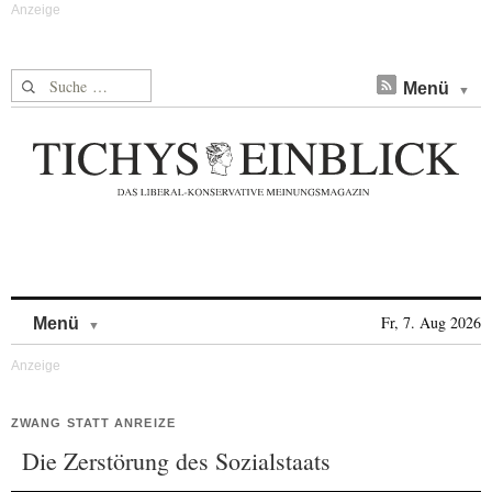
Suche nach:
Menü
Skip to content
Fr, 7. Aug 2026
Menü
ZWANG STATT ANREIZE
Die Zerstörung des Sozialstaats