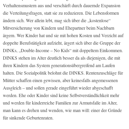
Verhaltensmustern aus und verschärft durch dauernde Expansion
die Verteilungsfragen, statt sie zu reduzieren. Die Lebensformen
ändern sich. Wer allein lebt, mag sich über die „kostenlose“
Mitversicherung von Kindern und Ehepartner beim Nachbarn
ärgern. Wer Kinder hat und sie mit hohen Kosten und Verzicht auf
doppelte Berufstätigkeit aufzieht, ärgert sich über die Gruppe der
DINKs, „Double-Income – No Kids“ mit doppeltem Einkommen.
DINKS stehen im Alter deutlich besser da als diejenigen, die mit
ihren Kindern das System generationsübergreifend am Laufen
halten. Die Sozialpolitik belohnt die DINKS. Rentenzuschläge für
Mütter schaffen einen gewissen, aber keinesfalls angemessenen
Ausgleich – und sollen gerade eingeführt wieder abgeschafft
werden. Ehe oder Kinder sind keine Selbstverständlichkeit mehr
und werden für kinderreiche Familien zur Armutsfalle im Alter,
man kann es drehen und wenden, wie man will: einer der Gründe
für sinkende Geburtenraten.