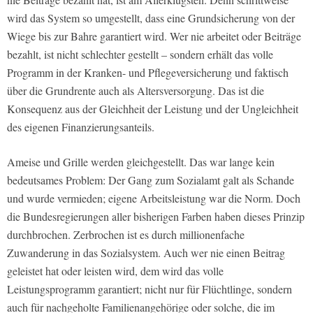
wird das System so umgestellt, dass eine Grundsicherung von der
Wiege bis zur Bahre garantiert wird. Wer nie arbeitet oder Beiträge
bezahlt, ist nicht schlechter gestellt – sondern erhält das volle
Programm in der Kranken- und Pflegeversicherung und faktisch
über die Grundrente auch als Altersversorgung. Das ist die
Konsequenz aus der Gleichheit der Leistung und der Ungleichheit
des eigenen Finanzierungsanteils.
Ameise und Grille werden gleichgestellt. Das war lange kein
bedeutsames Problem: Der Gang zum Sozialamt galt als Schande
und wurde vermieden; eigene Arbeitsleistung war die Norm. Doch
die Bundesregierungen aller bisherigen Farben haben dieses Prinzip
durchbrochen. Zerbrochen ist es durch millionenfache
Zuwanderung in das Sozialsystem. Auch wer nie einen Beitrag
geleistet hat oder leisten wird, dem wird das volle
Leistungsprogramm garantiert; nicht nur für Flüchtlinge, sondern
auch für nachgeholte Familienangehörige oder solche, die im