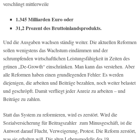
verschlingt mittlerweile
1.345 Milliarden Euro oder
31,2 Prozent des Bruttoinlandsprodukts.
Und die Ausgaben wachsen ständig weiter. Die aktuellen Reformen
sollen wenigstens das Wachstum eindämmen und der
schrumpfenden wirtschaftlichen Leistungsfähigkeit in Zeiten des
grünen „De-Growth“ einschränken. Man kann das verstehen. Aber
alle Reformen haben einen grundlegenden Fehler: Es werden
diejenigen, die arbeiten und Beiträge bezahlen, noch weiter belastet
und geschröpft. Damit verfliegt jeder Anreiz zu arbeiten – und
Beiträge zu zahlen.
Statt das System zu reformieren, wird es zerstört. Wird die
Sozialversicherung für Beitragszahler zum Minusgeschäft, ist die
Antwort darauf Flucht, Verweigerung, Protest. Die Reform zerstört,
was sie erhalten will. Die alten Lebensmodelle des 19.