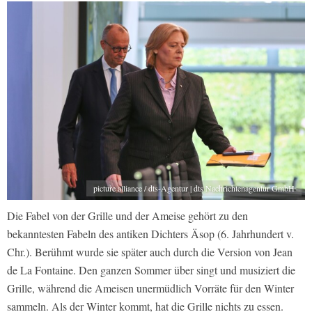
picture alliance / dts-Agentur | dts Nachrichtenagentur GmbH
Die Fabel von der Grille und der Ameise gehört zu den
bekanntesten Fabeln des antiken Dichters Äsop (6. Jahrhundert v.
Chr.). Berühmt wurde sie später auch durch die Version von Jean
de La Fontaine. Den ganzen Sommer über singt und musiziert die
Grille, während die Ameisen unermüdlich Vorräte für den Winter
sammeln. Als der Winter kommt, hat die Grille nichts zu essen.