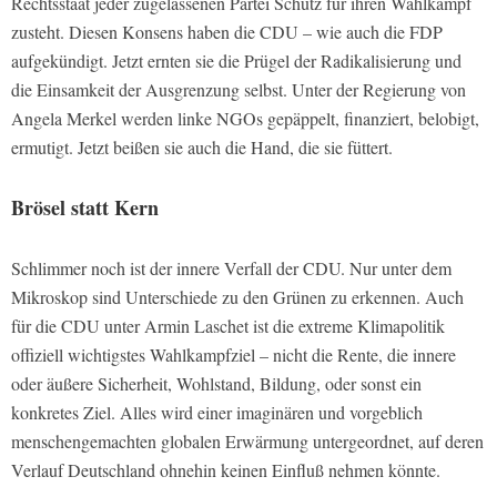
Rechtsstaat jeder zugelassenen Partei Schutz für ihren Wahlkampf
zusteht. Diesen Konsens haben die CDU – wie auch die FDP
aufgekündigt. Jetzt ernten sie die Prügel der Radikalisierung und
die Einsamkeit der Ausgrenzung selbst. Unter der Regierung von
Angela Merkel werden linke NGOs gepäppelt, finanziert, belobigt,
ermutigt. Jetzt beißen sie auch die Hand, die sie füttert.
Brösel statt Kern
Schlimmer noch ist der innere Verfall der CDU. Nur unter dem
Mikroskop sind Unterschiede zu den Grünen zu erkennen. Auch
für die CDU unter Armin Laschet ist die extreme Klimapolitik
offiziell wichtigstes Wahlkampfziel – nicht die Rente, die innere
oder äußere Sicherheit, Wohlstand, Bildung, oder sonst ein
konkretes Ziel. Alles wird einer imaginären und vorgeblich
menschengemachten globalen Erwärmung untergeordnet, auf deren
Verlauf Deutschland ohnehin keinen Einfluß nehmen könnte.