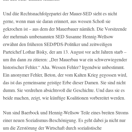
Und diie Rechtsnachfolgepartei der Mauer-SED sieht es nicht
gerne, wenn man sie daran erinnert, aus wessen Schoß sie
gekrochen ist – aus dem der Mauerbauer nämlich. Die Vorsitzende
der mehrmals umbenannten SED Susanne Hennig-Wellsow
erwähnt den früheren SED/PDS-Politiker und zeitweiligen
Parteichef Lothar Bisky, der am 13. August vor acht Jahren starb –
um ihn dann zu zitieren: „Der Mauerbau war ein schwerwiegender
historischer Fehler.“ Aha. Wessen Fehler? Irgendwie unbestimmt.
Ein anonymer Fehler, Beton, der vom Kalten Krieg gegossen wird,
das ist das gemeinsame geistige Erbe dieser Damen. Sie sind nicht
dumm. Sie verdrehen absichtsvoll die Geschichte. Und dass sie es
beide machen, zeigt, wie künftige Koalitionen vorbereitet werden.
Nun sind Baerbock und Hennig-Wellsow Teile eines breiten Stroms
einer neuen Sozialismus-Beschönigung. Es geht dabei ja nicht nur
um die Zerstörung der Wirtschaft durch sozialistische