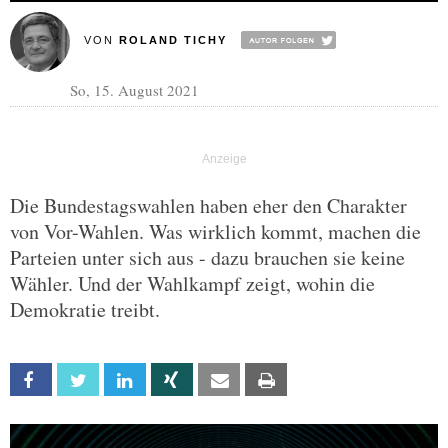
VON
ROLAND TICHY
So, 15. August 2021
Die Bundestagswahlen haben eher den Charakter
von Vor-Wahlen. Was wirklich kommt, machen die
Parteien unter sich aus - dazu brauchen sie keine
Wähler. Und der Wahlkampf zeigt, wohin die
Demokratie treibt.
Facebook
Twitter
Linkedin
Xing
Email
Print