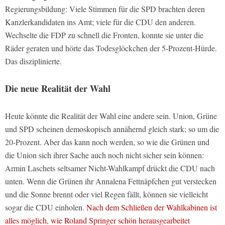
Regierungsbildung: Viele Stimmen für die SPD brachten deren
Kanzlerkandidaten ins Amt; viele für die CDU den anderen.
Wechselte die FDP zu schnell die Fronten, konnte sie unter die
Räder geraten und hörte das Todesglöckchen der 5-Prozent-Hürde.
Das disziplinierte.
Die neue Realität der Wahl
Heute könnte die Realität der Wahl eine andere sein. Union, Grüne
und SPD scheinen demoskopisch annähernd gleich stark; so um die
20-Prozent. Aber das kann noch werden, so wie die Grünen und
die Union sich ihrer Sache auch noch nicht sicher sein können:
Armin Laschets seltsamer Nicht-Wahlkampf drückt die CDU nach
unten. Wenn die Grünen ihr Annalena Fettnäpfchen gut verstecken
und die Sonne brennt oder viel Regen fällt, können sie vielleicht
sogar die CDU einholen.
Nach dem Schließen der Wahlkabinen ist
alles möglich, wie Roland Springer schön herausgearbeitet