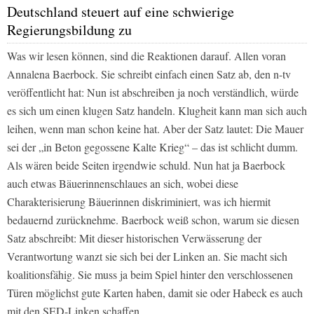
Deutschland steuert auf eine schwierige
Regierungsbildung zu
Was wir lesen können, sind die Reaktionen darauf. Allen voran
Annalena Baerbock. Sie schreibt einfach einen Satz ab, den
n-tv
veröffentlicht hat: Nun ist abschreiben ja noch verständlich, würde
es sich um einen klugen Satz handeln. Klugheit kann man sich auch
leihen, wenn man schon keine hat. Aber der Satz lautet: Die Mauer
sei der „in Beton gegossene Kalte Krieg“ – das ist schlicht dumm.
Als wären beide Seiten irgendwie schuld. Nun hat ja Baerbock
auch etwas Bäuerinnenschlaues an sich, wobei diese
Charakterisierung Bäuerinnen diskriminiert, was ich hiermit
bedauernd zurücknehme. Baerbock weiß schon, warum sie diesen
Satz abschreibt: Mit dieser historischen Verwässerung der
Verantwortung wanzt sie sich bei der Linken an. Sie macht sich
koalitionsfähig. Sie muss ja beim Spiel hinter den verschlossenen
Türen möglichst gute Karten haben, damit sie oder Habeck es auch
mit den SED-Linken schaffen.