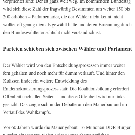
verpflichtet sind: Der ist ganz weit weg. Im kommenden Bundestag
wird sich diese Zahl der fragwürdig Bestimmten um weiter 150 bis
200 erhöhen – Parlamentarier, die der Wähler nicht kennt, nicht
wollte, oft genug niemals gewählt hätte und deren Ernennung durch
den Bundeswahlleiter schlicht nicht verständlich ist.
Parteien schieben sich zwischen Wähler und Parlament
Der Wähler wird von den Entscheidungsprozessen immer weiter
fern gehalten und noch mehr für dumm verkauft. Und hinter den
Kulissen findet ein weitere Entwicklung des
Entdemokratisierungsprozess statt: Die Koalitionsbildung erfordert
Offenheit nach allen Seiten – und diese Offenheit wird nur links
gesucht. Das zeigte sich in der Debatte um den Mauerbau und im
Verlauf des Wahlkampfs.
Vor 60 Jahren wurde die Mauer gebaut. 16 Millionen DDR-Bürger
wurden eingesperrt, vielen gelang unter abenteuerlichen