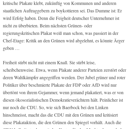
kritische Plakate klebt, zukünftig von Kommunen und anderen
staatlichen Auftraggebern zu boykottieren sei. Das Dumme ist: Er
wird Erfolg haben. Denn die Feigheit deutscher Unternehmer ist
nicht zu überbieten. Beim nächsten Grünen- oder
regierungskritischen Plakat weiß man schon, was passiert in der
Chef-Etage: Kritik an den Grünen wird abgelehnt, es könnte Ärger
geben …
Freiheit stirbt nicht mit einem Knall. Sie stirbt leise,
scheibchenweise. Etwa, wenn Plakate anderer Parteien zerstört oder
deren Wahlkämpfer angegriffen werden. Der Jubel grüner und roter
Politiker über beschmierte Plakate der FDP oder AfD wird nur
übertönt von ihrem Gejammer, wenn jemand plakatiert, was er von
diesen ökosozialistischen Demokratieverächtern hält. Peinlicher ist
nur noch die CDU. So, wie sich Baerbock bei den Linken
hinschmeisst, macht das die CDU mit den Grünen und kritisiert
diese Plakataktion, die den Grünen den Spiegel vorhält. Auch die