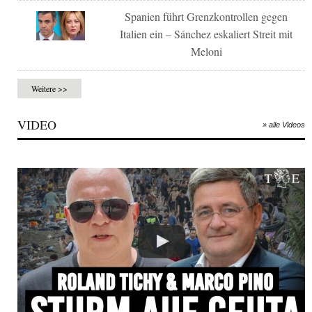
Spanien führt Grenzkontrollen gegen
Italien ein – Sánchez eskaliert Streit mit
Meloni
Weitere >>
VIDEO
» alle Videos