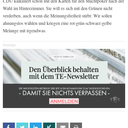
CDU kalkuliert schon mit den Karten für den Machtpoker nach der
Wahl im Hinterzimmer. Sie will es sich mit den Grünen nicht
verderben, auch wenn die Meinungsfreiheit stirbt: Wir sollen
ahnungslos wählen und kriegen eine rot-grün-schwarz-gelbe
Melange mit irgendwas.
Anzeige
Facebook
Twitter
Linkedin
Xing
Email
Print