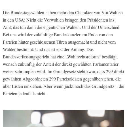
Die Bundestagswahlen haben mehr den Charakter von Vor-Wahlen
in den USA: Nicht die Vorwahlen bringen den Präsidenten ins
Amt; das tun dann die eigentlichen Wahlen. Und der Unterschied:
Bei uns wird der zukünftige Bundeskanzler am Ende von den
Parteien hinter geschlossenen Türen ausgemacht und nicht vom
Wähler bestimmt: Und das ist erst der Anfang. Das
Bundesverfassungsgericht hat eine „Wahlrechtsreform“ bestätigt,
wonach zukünftig der Anteil der direkt gewählten Parlamentarier
weiter schrumpfen wird. Im Grundgesetz steht zwar, dass 299 direkt
gewählten Abgeordneten 299 Parteisoldaten gegenüberstehen, die
über Listen einziehen. Aber wenn juckt noch das Grundgesetz – die
Parteien jedenfalls nicht.