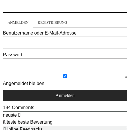
ANMELDEN
REGISTRIERUNG
Benutzername oder E-Mail-Adresse
Passwort
Angemeldet bleiben
184
Comments
neuste
älteste
beste Bewertung
Inline Feedbacks