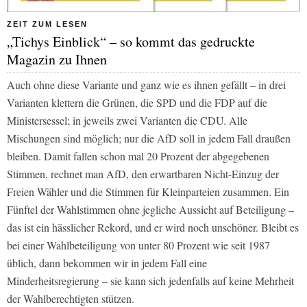
ZEIT ZUM LESEN
„Tichys Einblick“ – so kommt das gedruckte
Magazin zu Ihnen
Auch ohne diese Variante und ganz wie es ihnen gefällt – in drei
Varianten klettern die Grünen, die SPD und die FDP auf die
Ministersessel; in jeweils zwei Varianten die CDU. Alle
Mischungen sind möglich; nur die AfD soll in jedem Fall draußen
bleiben. Damit fallen schon mal 20 Prozent der abgegebenen
Stimmen, rechnet man AfD, den erwartbaren Nicht-Einzug der
Freien Wähler und die Stimmen für Kleinparteien zusammen. Ein
Fünftel der Wahlstimmen ohne jegliche Aussicht auf Beteiligung –
das ist ein hässlicher Rekord, und er wird noch unschöner. Bleibt es
bei einer Wahlbeteiligung von unter 80 Prozent wie seit 1987
üblich, dann bekommen wir in jedem Fall eine
Minderheitsregierung – sie kann sich jedenfalls auf keine Mehrheit
der Wahlberechtigten stützen.