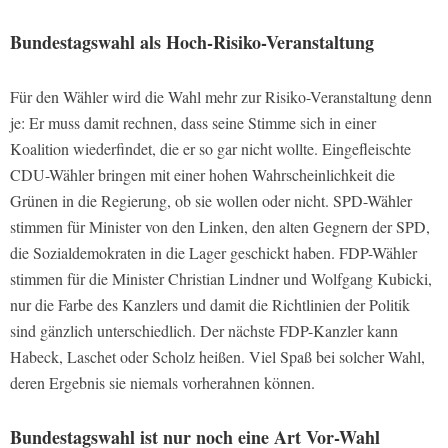
Bundestagswahl als Hoch-Risiko-Veranstaltung
Für den Wähler wird die Wahl mehr zur Risiko-Veranstaltung denn
je: Er muss damit rechnen, dass seine Stimme sich in einer
Koalition wiederfindet, die er so gar nicht wollte. Eingefleischte
CDU-Wähler bringen mit einer hohen Wahrscheinlichkeit die
Grünen in die Regierung, ob sie wollen oder nicht. SPD-Wähler
stimmen für Minister von den Linken, den alten Gegnern der SPD,
die Sozialdemokraten in die Lager geschickt haben. FDP-Wähler
stimmen für die Minister Christian Lindner und Wolfgang Kubicki,
nur die Farbe des Kanzlers und damit die Richtlinien der Politik
sind gänzlich unterschiedlich. Der nächste FDP-Kanzler kann
Habeck, Laschet oder Scholz heißen. Viel Spaß bei solcher Wahl,
deren Ergebnis sie niemals vorherahnen können.
Bundestagswahl ist nur noch eine Art Vor-Wahl