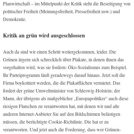
Planwirtschaft – im Mittelpunkt der Kritik steht die Beseitigung von
politischer Freiheit (Meinungsfreiheit, Pressefreiheit usw.) und
Demokratie.
Kritik an grün wird ausgeschlossen
Auch da sind wir einen Schritt weitergekommen, leider. Die
Grünen ärgern sich schrecklich über Plakate, in denen ihnen das
vorgehalten wird, was sie fordern: Öko-Sozialismus zum Beispiel.
Ihr Parteiprogramm läuft geradewegs darauf hinaus. Jetzt soll die
Firma boykottiert werden, die die Plakatflächen vermietet. Das
fordert der grüne Umweltminister von Schleswig-Holstein; der
Mann, der übrigens als maßgeblicher „Europapolitiker“ auch diese
riesigen Flatschen zu verantworten hat, mit denen wir und alle
anderen Internet-Anbieter Sie auf den Bildschirmen belästigen
müssen, die berüchtigte Cookie-Richtlinie. Die hat er zu
verantworten. Und jetzt auch die Forderung, dass wer Grünen-