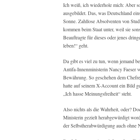
Ich weiß, ich wiederhole mich: Aber 
ausgebildet. Das, was Deutschland eins
Sonne. Zahllose Absolventen von Stud
kommen beim Staat unter, weil sie son
Beauftragte für dieses oder jenes drin
leben!“ geht.
Da gibt es viel zu tun, wenn jemand b
Antifa-Innenministerin Nancy Faeser 
Bewährung. So geschehen dem Chefred
hatte auf seinem X-Account ein Bild ge
„Ich hasse Meinungsfreiheit“ steht.
Also nichts als die Wahrheit, oder? Do
Ministerin gezielt herabgewürdigt wor
der Selbstherabwürdigung auch ohne N