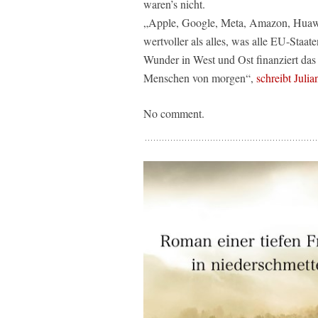
waren’s nicht.
„Apple, Google, Meta, Amazon, Huawei 
wertvoller als alles, was alle EU-Staa
Wunder in West und Ost finanziert da
Menschen von morgen“,
schreibt Julia
No comment.