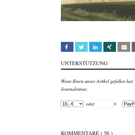
Facebook
Twitter
Linkedin
Xing
Em
UNTERSTÜTZUNG
Wenn Ihnen unser Artikel gefallen hat:
Journalismus.
oder
€
KOMMENTARE
( 56 )