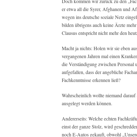
Doch kommen wir zurück zu den „Fachk
er etwa all die Syrer, Afghanen und Af
wegen ins deutsche soziale Netz einge
bilden übrigens auch keine Ärzte mehr
Clausus entspricht nicht mehr den heu
Macht ja nichts: Holen wir sie eben au
vergangenen Jahren mal einen Krankenh
die Verständigung zwischen Personal un
aufgefallen, dass der angebliche Fachar
Fachkenntnisse erkennen ließ?
Wahrscheinlich wollte niemand darauf
ausgelegt werden können.
Andererseits: Welche echten Fachkräft
einst der ganze Stolz, wird geschredd
noch E-Autos gekauft, obwohl „Unsere