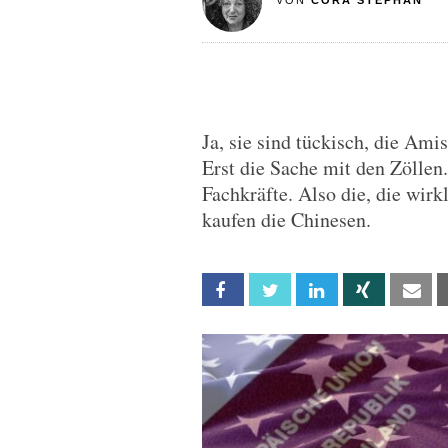
VON
CORA STEPHAN
Ja, sie sind tückisch, die Am
Erst die Sache mit den Zöllen
Fachkräfte. Also die, die wirk
kaufen die Chinesen.
Facebook
Twitter
Linkedin
Xing
Em