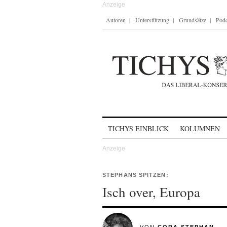
Autoren
Unterstützung
Grundsätze
Podc
Skip to content
TICHYS EINBLICK
KOLUMNEN
STEPHANS SPITZEN:
Isch over, Europa