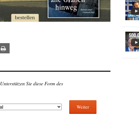
ail
Print
 Unterstützen Sie diese Form des
Weiter