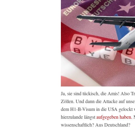
Ja, sie sind tückisch, die Amis! Also 
Zöllen. Und dann die Attacke auf unsere
dem H1-B-Visum in die USA gelockt wer
hierzulande längst
aufgegeben haben.
M
wissenschaftlich? Aus Deutschland?