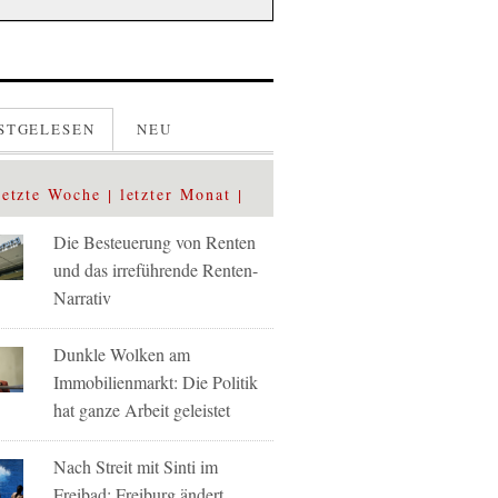
STGELESEN
NEU
letzte Woche
letzter Monat
Die Besteuerung von Renten
und das irreführende Renten-
Narrativ
Dunkle Wolken am
Immobilienmarkt: Die Politik
hat ganze Arbeit geleistet
Nach Streit mit Sinti im
Freibad: Freiburg ändert