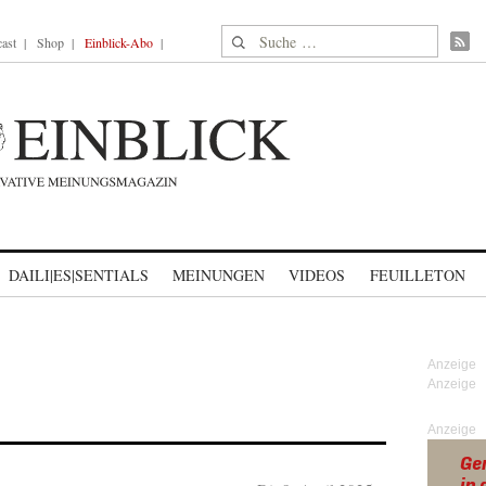
Suche nach:
ast
Shop
Einblick-Abo
DAILI|ES|SENTIALS
MEINUNGEN
VIDEOS
FEUILLETON
Anzeige