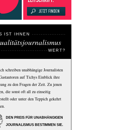
S IST IHNEN
ualitätsjournalismus
WERT?
ich schreiben unabhängige Journalisten
Gastautoren auf Tichys Einblick ihre
ung zu den Fragen der Zeit. Zu jenen
n, die sonst oft all zu einseitig
estellt oder unter den Teppich gekehrt
en.
DEN PREIS FÜR UNABHÄNGIGEN
JOURNALISMUS BESTIMMEN SIE.