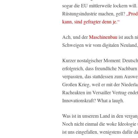
sogar die EU mittlerweile lockern wil
Rüstungsindustrie machen, gell?
„Prod
kann, sind gefragter denn je.“
Ach, und der
Maschinenbau
ist auch n
Schweigen wir vom digitalen Neuland, d
Kurzer nostalgischer Moment: Deutschl
erfolgreich, dass freundliche Nachba
verpassten, das stattdessen zum Auswe
Großen Krieg, weil er mit der Niederla
Racheakten im Versailler Vertrag endet
Innovationskraft? What a laugh.
Was ist in unserem Land in den verg
Noch nicht einmal die woke Ideologie
ist uns eingefallen, wenigstens dafür d