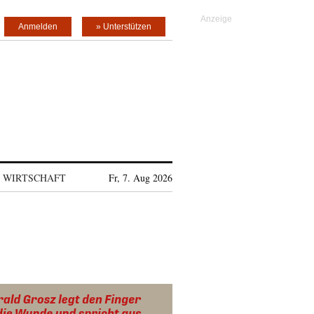
Anmelden
» Unterstützen
WIRTSCHAFT
Fr, 7. Aug 2026