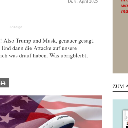
Di, 8. April 2025
is! Also Trump und Musk, genauer gesagt.
. Und dann die Attacke auf unsere
lich was drauf haben. Was übrigbleibt,
ail
Print
ZUM A