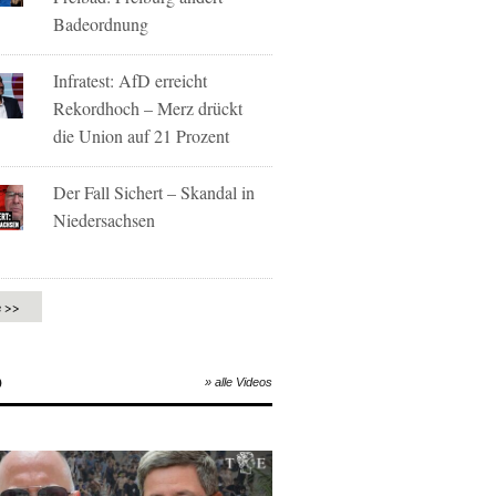
Badeordnung
Infratest: AfD erreicht
Rekordhoch – Merz drückt
die Union auf 21 Prozent
Der Fall Sichert – Skandal in
Niedersachsen
e >>
O
» alle Videos