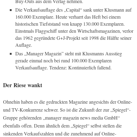
Buy-Outs aus dem Verlag nehmen.
Die Verkaufsauflage des „Capital“ sank unter Klusmann auf
160.000 Exemplare. Heute verharrt das Heft bei einem
historischen Tiefststand von knapp 130.000 Exemplaren.
Einstmals Flaggschiff unter den Wirtschaftsmagazinen, verlor
das 1962 gegründete G+J-Projekt seit 1998 die Hälfte seiner
Auflage.
Das „Manager Magazin” steht mit Klusmanns Ausstieg
gerade einmal noch bei rund 100.000 Exemplaren
Verkaufsauflage. Tendenz: Kontinuierlich fallend.
Der Riese wankt
Ohnehin haben es die gedruckten Magazine angesichts der Online-
und TV-Konkurrenz schwer. So ist die Zukunft der zur „Spiegel“-
Gruppe gehörenden „manager magazin news media GmbH“
ebenfalls offen. Denn ähnlich dem „Spiegel“ selbst stellen die
sinkenden Verkaufszahlen und die zunehmend auf Online-