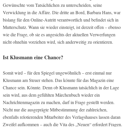
Gewünschte vom Tatsächlichen zu unterscheiden, seine
Verwicklung in die Affäre. Die dritte an Bord, Barbara Hans, war
bislang für den Online-Autritt verantwortlich und befindet sich in
Mutterschutz. Wann sie wieder einsteigt, ist derzeit offen – ebenso
wie die Frage, ob sie es angesichts der aktuellen Verwerfungen
nicht ohnehin vorziehen wird, sich anderweitig zu orientieren.
Ist Klusmann eine Chance?
Somit wird – für den Spiegel ungewöhnlich – erst einmal nur
Klusmann am Steuer stehen. Das könnte für das Magazin eine
Chance sein. Könnte. Denn ob Klusmann tatsächlich in der Lage
sein wird, aus dem gefühlten Märchenbuch wieder ein
Nachrichtenmagazin zu machen, darf in Frage gestellt werden.
Nicht nur die ausgeprägte Mitbestimmung der zahlreichen,
ebenfalls relotierenden Mitarbeiter des Verlagshauses lassen daran
Zweifel aufkommen – auch die Vita des „Neuen“ erfordert Fragen.