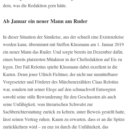
dem, was die Redaktion gern hätte.
Ab Januar ein neuer Mann am Ruder
In dieser Situation der Sinnkrise, aus der schnell eine Existenzkrise
werden kann, übernimmt mit Steffen Klusmann am 1. Januar 2019
ein neuer Mann das Ruder. Und sorgte bereits im Dezember dafür,
einen bereits platzierten Mitakteur in der Chefredaktion auf Eis zu
legen. Der Fall Relotius spielte Klusmann dabei exzellent in die
Karten. Denn jener Ullrich Fichtner, der nicht nur unmittelbarer
Vorgesetzter und Förderer des Märchenerzählers Claas Relotius
war, sondern mit seiner Eloge auf den schmachvoll Entsorgten
sowohl seine stille Bewunderung für den Geschassten als auch
seine Unfähigkeit, vom literarischen Schwulst zur
Sachberichterstattung zurück zu kehren, unter Beweis gestellt hatte,
lässt seinen Vertrag ruhen. Kaum zu erwarten, dass er an die Spitze
zurückkehren wird – zu eng ist durch die Unfähigkeit, das