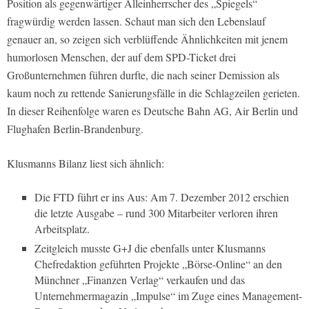
Position als gegenwärtiger Alleinherrscher des „Spiegels“
fragwürdig werden lassen. Schaut man sich den Lebenslauf
genauer an, so zeigen sich verblüffende Ähnlichkeiten mit jenem
humorlosen Menschen, der auf dem SPD-Ticket drei
Großunternehmen führen durfte, die nach seiner Demission als
kaum noch zu rettende Sanierungsfälle in die Schlagzeilen gerieten.
In dieser Reihenfolge waren es Deutsche Bahn AG, Air Berlin und
Flughafen Berlin-Brandenburg.
Klusmanns Bilanz liest sich ähnlich:
Die FTD führt er ins Aus: Am 7. Dezember 2012 erschien
die letzte Ausgabe – rund 300 Mitarbeiter verloren ihren
Arbeitsplatz.
Zeitgleich musste G+J die ebenfalls unter Klusmanns
Chefredaktion geführten Projekte „Börse-Online“ an den
Münchner „Finanzen Verlag“ verkaufen und das
Unternehmermagazin „Impulse“ im Zuge eines Management-