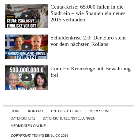
Ceuta-Krise: 65.000 fallen in die
Stadt ein – wie Spanien ein neues
2015 verhindert
Schuldenkrise 2.0: Der Euro steht
vor dem nächsten Kollaps
Cum-Ex-Kronzeuge auf Bewährung
frei
Skip to content
HOME
KONTAKT
UNTERSTÜTZUNG
IMPRESSUM
DATENSCHUTZ
DATENSCHUTZEINSTELLUNGEN
MEDIADATEN ONLINE
COPYRIGHT
TICHYS EINBLICK 2026