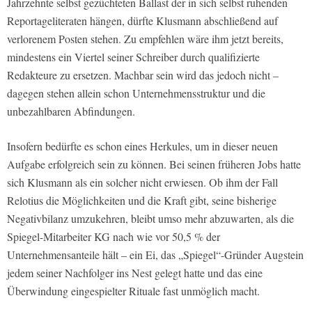
Jahrzehnte selbst gezüchteten Ballast der in sich selbst ruhenden
Reportageliteraten hängen, dürfte Klusmann abschließend auf
verlorenem Posten stehen. Zu empfehlen wäre ihm jetzt bereits,
mindestens ein Viertel seiner Schreiber durch qualifizierte
Redakteure zu ersetzen. Machbar sein wird das jedoch nicht –
dagegen stehen allein schon Unternehmensstruktur und die
unbezahlbaren Abfindungen.
Insofern bedürfte es schon eines Herkules, um in dieser neuen
Aufgabe erfolgreich sein zu können. Bei seinen früheren Jobs hatte
sich Klusmann als ein solcher nicht erwiesen. Ob ihm der Fall
Relotius die Möglichkeiten und die Kraft gibt, seine bisherige
Negativbilanz umzukehren, bleibt umso mehr abzuwarten, als die
Spiegel-Mitarbeiter KG nach wie vor 50,5 % der
Unternehmensanteile hält – ein Ei, das „Spiegel“-Gründer Augstein
jedem seiner Nachfolger ins Nest gelegt hatte und das eine
Überwindung eingespielter Rituale fast unmöglich macht.