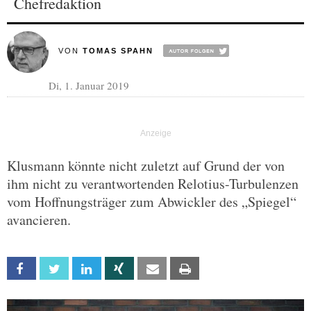
Chefredaktion
VON
TOMAS SPAHN
Di, 1. Januar 2019
Klusmann könnte nicht zuletzt auf Grund der von
ihm nicht zu verantwortenden Relotius-Turbulenzen
vom Hoffnungsträger zum Abwickler des „Spiegel“
avancieren.
Facebook
Twitter
Linkedin
Xing
Email
Print