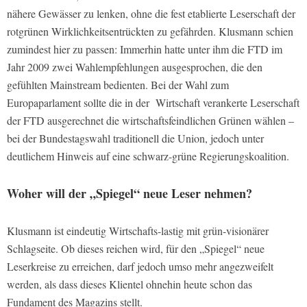
nähere Gewässer zu lenken, ohne die fest etablierte Leserschaft der
rotgrünen Wirklichkeitsentrückten zu gefährden. Klusmann schien
zumindest hier zu passen: Immerhin hatte unter ihm die FTD im
Jahr 2009 zwei Wahlempfehlungen ausgesprochen, die den
gefühlten Mainstream bedienten. Bei der Wahl zum
Europaparlament sollte die in der Wirtschaft verankerte Leserschaft
der FTD ausgerechnet die wirtschaftsfeindlichen Grünen wählen –
bei der Bundestagswahl traditionell die Union, jedoch unter
deutlichem Hinweis auf eine schwarz-grüne Regierungskoalition.
Woher will der „Spiegel“ neue Leser nehmen?
Klusmann ist eindeutig Wirtschafts-lastig mit grün-visionärer
Schlagseite. Ob dieses reichen wird, für den „Spiegel“ neue
Leserkreise zu erreichen, darf jedoch umso mehr angezweifelt
werden, als dass dieses Klientel ohnehin heute schon das
Fundament des Magazins stellt.