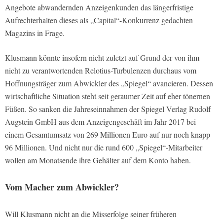
Angebote abwandernden Anzeigenkunden das längerfristige
Aufrechterhalten dieses als „Capital“-Konkurrenz gedachten
Magazins in Frage.
Klusmann könnte insofern nicht zuletzt auf Grund der von ihm
nicht zu verantwortenden Relotius-Turbulenzen durchaus vom
Hoffnungsträger zum Abwickler des „Spiegel“ avancieren. Dessen
wirtschaftliche Situation steht seit geraumer Zeit auf eher tönernen
Füßen. So sanken die Jahreseinnahmen der Spiegel Verlag Rudolf
Augstein GmbH aus dem Anzeigengeschäft im Jahr 2017 bei
einem Gesamtumsatz von 269 Millionen Euro auf nur noch knapp
96 Millionen. Und nicht nur die rund 600 „Spiegel“-Mitarbeiter
wollen am Monatsende ihre Gehälter auf dem Konto haben.
Vom Macher zum Abwickler?
Will Klusmann nicht an die Misserfolge seiner früheren