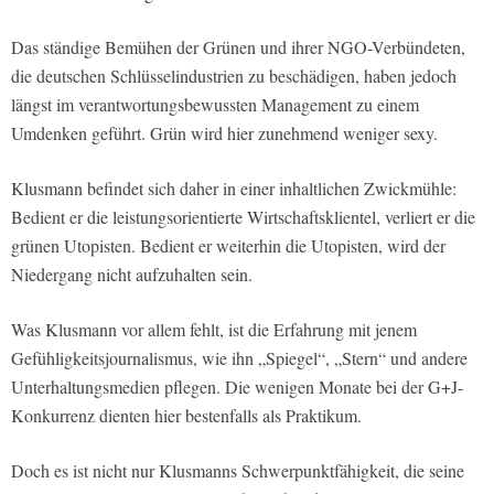
Das ständige Bemühen der Grünen und ihrer NGO-Verbündeten,
die deutschen Schlüsselindustrien zu beschädigen, haben jedoch
längst im verantwortungsbewussten Management zu einem
Umdenken geführt. Grün wird hier zunehmend weniger sexy.
Klusmann befindet sich daher in einer inhaltlichen Zwickmühle:
Bedient er die leistungsorientierte Wirtschaftsklientel, verliert er die
grünen Utopisten. Bedient er weiterhin die Utopisten, wird der
Niedergang nicht aufzuhalten sein.
Was Klusmann vor allem fehlt, ist die Erfahrung mit jenem
Gefühligkeitsjournalismus, wie ihn „Spiegel“, „Stern“ und andere
Unterhaltungsmedien pflegen. Die wenigen Monate bei der G+J-
Konkurrenz dienten hier bestenfalls als Praktikum.
Doch es ist nicht nur Klusmanns Schwerpunktfähigkeit, die seine