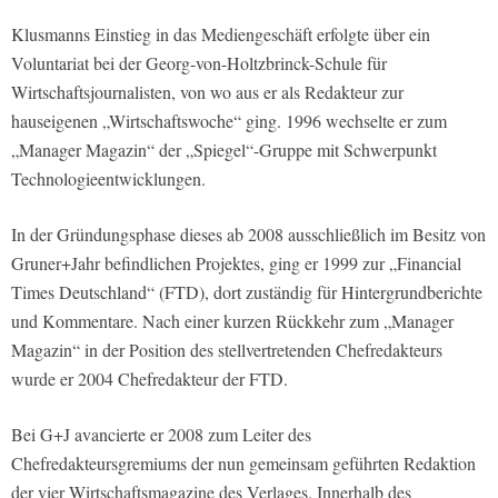
Klusmanns Einstieg in das Mediengeschäft erfolgte über ein
Voluntariat bei der Georg-von-Holtzbrinck-Schule für
Wirtschaftsjournalisten, von wo aus er als Redakteur zur
hauseigenen „Wirtschaftswoche“ ging. 1996 wechselte er zum
„Manager Magazin“ der „Spiegel“-Gruppe mit Schwerpunkt
Technologieentwicklungen.
In der Gründungsphase dieses ab 2008 ausschließlich im Besitz von
Gruner+Jahr befindlichen Projektes, ging er 1999 zur „Financial
Times Deutschland“ (FTD), dort zuständig für Hintergrundberichte
und Kommentare. Nach einer kurzen Rückkehr zum „Manager
Magazin“ in der Position des stellvertretenden Chefredakteurs
wurde er 2004 Chefredakteur der FTD.
Bei G+J avancierte er 2008 zum Leiter des
Chefredakteursgremiums der nun gemeinsam geführten Redaktion
der vier Wirtschaftsmagazine des Verlages. Innerhalb des