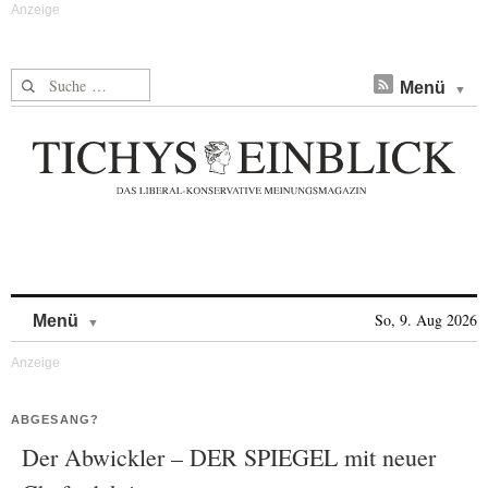
Suche nach:
Menü
Skip to content
So, 9. Aug 2026
Menü
ABGESANG?
Der Abwickler – DER SPIEGEL mit neuer