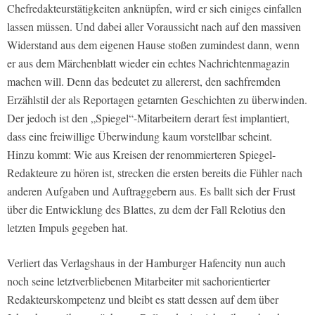
Chefredakteurstätigkeiten anknüpfen, wird er sich einiges einfallen
lassen müssen. Und dabei aller Voraussicht nach auf den massiven
Widerstand aus dem eigenen Hause stoßen zumindest dann, wenn
er aus dem Märchenblatt wieder ein echtes Nachrichtenmagazin
machen will. Denn das bedeutet zu allererst, den sachfremden
Erzählstil der als Reportagen getarnten Geschichten zu überwinden.
Der jedoch ist den „Spiegel“-Mitarbeitern derart fest implantiert,
dass eine freiwillige Überwindung kaum vorstellbar scheint.
Hinzu kommt: Wie aus Kreisen der renommierteren Spiegel-
Redakteure zu hören ist, strecken die ersten bereits die Fühler nach
anderen Aufgaben und Auftraggebern aus. Es ballt sich der Frust
über die Entwicklung des Blattes, zu dem der Fall Relotius den
letzten Impuls gegeben hat.
Verliert das Verlagshaus in der Hamburger Hafencity nun auch
noch seine letztverbliebenen Mitarbeiter mit sachorientierter
Redakteurskompetenz und bleibt es statt dessen auf dem über