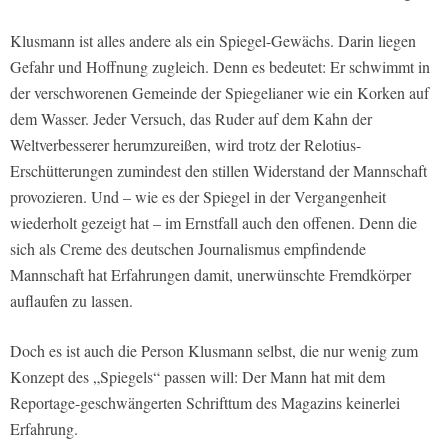
Klusmann ist alles andere als ein Spiegel-Gewächs. Darin liegen
Gefahr und Hoffnung zugleich. Denn es bedeutet: Er schwimmt in
der verschworenen Gemeinde der Spiegelianer wie ein Korken auf
dem Wasser. Jeder Versuch, das Ruder auf dem Kahn der
Weltverbesserer herumzureißen, wird trotz der Relotius-
Erschütterungen zumindest den stillen Widerstand der Mannschaft
provozieren. Und – wie es der Spiegel in der Vergangenheit
wiederholt gezeigt hat – im Ernstfall auch den offenen. Denn die
sich als Creme des deutschen Journalismus empfindende
Mannschaft hat Erfahrungen damit, unerwünschte Fremdkörper
auflaufen zu lassen.
Doch es ist auch die Person Klusmann selbst, die nur wenig zum
Konzept des „Spiegels“ passen will: Der Mann hat mit dem
Reportage-geschwängerten Schrifttum des Magazins keinerlei
Erfahrung.