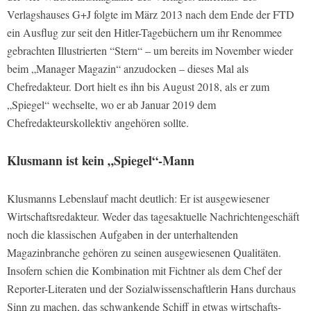
Verlagshauses G+J folgte im März 2013 nach dem Ende der FTD
ein Ausflug zur seit den Hitler-Tagebüchern um ihr Renommee
gebrachten Illustrierten “Stern“ – um bereits im November wieder
beim „Manager Magazin“ anzudocken – dieses Mal als
Chefredakteur. Dort hielt es ihn bis August 2018, als er zum
„Spiegel“ wechselte, wo er ab Januar 2019 dem
Chefredakteurskollektiv angehören sollte.
Klusmann ist kein „Spiegel“-Mann
Klusmanns Lebenslauf macht deutlich: Er ist ausgewiesener
Wirtschaftsredakteur. Weder das tagesaktuelle Nachrichtengeschäft
noch die klassischen Aufgaben in der unterhaltenden
Magazinbranche gehören zu seinen ausgewiesenen Qualitäten.
Insofern schien die Kombination mit Fichtner als dem Chef der
Reporter-Literaten und der Sozialwissenschaftlerin Hans durchaus
Sinn zu machen, das schwankende Schiff in etwas wirtschafts-