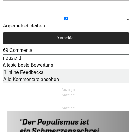
Angemeldet bleiben
69
Comments
neuste
älteste
beste Bewertung
Inline Feedbacks
Alle Kommentare ansehen
Anzeige