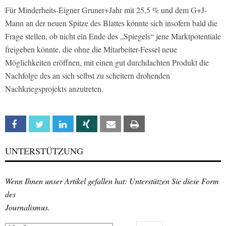
Für Minderheits-Eigner Gruner+Jahr mit 25,5 % und dem G+J-
Mann an der neuen Spitze des Blattes könnte sich insofern bald die
Frage stellen, ob nicht ein Ende des „Spiegels“ jene Marktpotentiale
freigeben könnte, die ohne die Mitarbeiter-Fessel neue
Möglichkeiten eröffnen, mit einen gut durchdachten Produkt die
Nachfolge des an sich selbst zu scheitern drohenden
Nachkriegsprojekts anzutreten.
Facebook
Twitter
Linkedin
Xing
Email
Print
UNTERSTÜTZUNG
Wenn Ihnen unser Artikel gefallen hat: Unterstützen Sie diese Form
des
Journalismus.