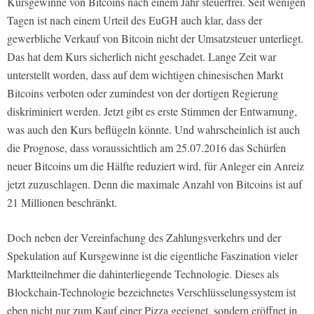
Kursgewinne von Bitcoins nach einem Jahr steuerfrei. Seit wenigen
Tagen ist nach einem Urteil des EuGH auch klar, dass der
gewerbliche Verkauf von Bitcoin nicht der Umsatzsteuer unterliegt.
Das hat dem Kurs sicherlich nicht geschadet. Lange Zeit war
unterstellt worden, dass auf dem wichtigen chinesischen Markt
Bitcoins verboten oder zumindest von der dortigen Regierung
diskriminiert werden. Jetzt gibt es erste Stimmen der Entwarnung,
was auch den Kurs beflügeln könnte. Und wahrscheinlich ist auch
die Prognose, dass voraussichtlich am 25.07.2016 das Schürfen
neuer Bitcoins um die Hälfte reduziert wird, für Anleger ein Anreiz
jetzt zuzuschlagen. Denn die maximale Anzahl von Bitcoins ist auf
21 Millionen beschränkt.
Doch neben der Vereinfachung des Zahlungsverkehrs und der
Spekulation auf Kursgewinne ist die eigentliche Faszination vieler
Marktteilnehmer die dahinterliegende Technologie. Dieses als
Blockchain-Technologie bezeichnetes Verschlüsselungssystem ist
eben nicht nur zum Kauf einer Pizza geeignet, sondern eröffnet in