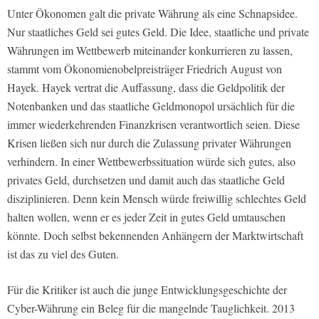
Unter Ökonomen galt die private Währung als eine Schnapsidee.
Nur staatliches Geld sei gutes Geld. Die Idee, staatliche und private
Währungen im Wettbewerb miteinander konkurrieren zu lassen,
stammt vom Ökonomienobelpreisträger Friedrich August von
Hayek. Hayek vertrat die Auffassung, dass die Geldpolitik der
Notenbanken und das staatliche Geldmonopol ursächlich für die
immer wiederkehrenden Finanzkrisen verantwortlich seien. Diese
Krisen ließen sich nur durch die Zulassung privater Währungen
verhindern. In einer Wettbewerbssituation würde sich gutes, also
privates Geld, durchsetzen und damit auch das staatliche Geld
disziplinieren. Denn kein Mensch würde freiwillig schlechtes Geld
halten wollen, wenn er es jeder Zeit in gutes Geld umtauschen
könnte. Doch selbst bekennenden Anhängern der Marktwirtschaft
ist das zu viel des Guten.
Für die Kritiker ist auch die junge Entwicklungsgeschichte der
Cyber-Währung ein Beleg für die mangelnde Tauglichkeit. 2013