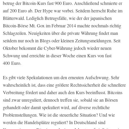
betrug der Bitcoin-Kurs fast 900 Euro. Anschließend schmierte er
auf 200 Euro ab. Der Hype war vorbei. Seitdem herrscht Ruhe im
Blätterwald. Lediglich Betrugsfälle, wie der der japanischen
Bitcoin-Börse Mt. Gox im Februar 2014 machte nochmals richtig
Schlagzeilen. Neuigkeiten über die private Währung findet man
seitdem nur noch in Blogs oder kleinen Zeitungsmeldungen. Seit
Oktober bekommt die Cyber-Währung jedoch wieder neuen
Schwung und erreichte in dieser Woche einen Kurs von fast
400 Euro.
Es gibt viele Spekulationen um den erneuten Aufschwung. Sehr
wahrscheinlich ist, dass eine größere Rechtssicherheit die schnellere
Verbreitung fördert und daher auch den Kurs beeinflusst. Bitcoins
sind zwar unreguliert, dennoch treffen sie, sobald sie an Börsen
gehandelt oder damit spekuliert wird, auf diverse rechtliche
Problemstellungen. Wie ist die steuerliche Situation? Und wie
werden die Handelsplätze reguliert? In Deutschland sind