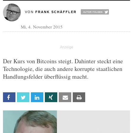
VON
FRANK SCHÄFFLER
Mi, 4. November 2015
Der Kurs von Bitcoins steigt. Dahinter steckt eine
Technologie, die auch andere korrupte staatlichen
Handlungsfelder überflüssig macht.
Facebook
Twitter
Linkedin
Xing
Email
Print