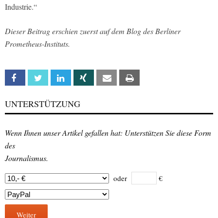
Industrie.“
Dieser Beitrag erschien zuerst auf dem Blog des Berliner
Prometheus-Instituts.
Facebook
Twitter
Linkedin
Xing
Email
Print
UNTERSTÜTZUNG
Wenn Ihnen unser Artikel gefallen hat: Unterstützen Sie diese Form
des
Journalismus.
oder
€
Weiter