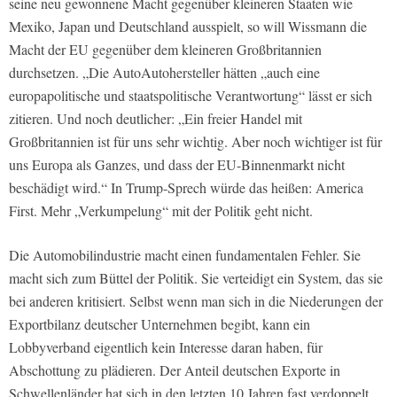
seine neu gewonnene Macht gegenüber kleineren Staaten wie
Mexiko, Japan und Deutschland ausspielt, so will Wissmann die
Macht der EU gegenüber dem kleineren Großbritannien
durchsetzen. „Die AutoAutohersteller hätten „auch eine
europapolitische und staatspolitische Verantwortung“ lässt er sich
zitieren. Und noch deutlicher: „Ein freier Handel mit
Großbritannien ist für uns sehr wichtig. Aber noch wichtiger ist für
uns Europa als Ganzes, und dass der EU-Binnenmarkt nicht
beschädigt wird.“ In Trump-Sprech würde das heißen: America
First. Mehr „Verkumpelung“ mit der Politik geht nicht.
Die Automobilindustrie macht einen fundamentalen Fehler. Sie
macht sich zum Büttel der Politik. Sie verteidigt ein System, das sie
bei anderen kritisiert. Selbst wenn man sich in die Niederungen der
Exportbilanz deutscher Unternehmen begibt, kann ein
Lobbyverband eigentlich kein Interesse daran haben, für
Abschottung zu plädieren. Der Anteil deutschen Exporte in
Schwellenländer hat sich in den letzten 10 Jahren fast verdoppelt