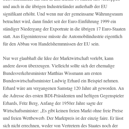
und auch in die übrigen Industrieländer außerhalb der EU
signifikant erhöht. Und wenn nur der gemeinsame Währungsraum
betrachtet wird, dann findet seit der Euro-Einführung 1999 ein
ständiger Niedergang der Exportrate in die übrigen 17 Euro-Staaten
statt. Aus Eigeninteresse müsste die Automobilindustrie eigentlich
für den Abbau von Handelshemmnissen der EU sein.
Nur wer glaubhaft die Idee der Marktwirtschaft vorlebt, kann
andere davon überzeugen. Vielleicht sollte sich der ehemalige
Bundesverkehrsminister Matthias Wissmann am ersten
Bundeswirtschaftsminister Ludwig Erhard ein Beispiel nehmen.
Erhard wäre am vergangenen Samstag 120 Jahre alt geworden. An
die Adresse des ersten BDI-Präsidenten und heftigen Gegenspieler
Erhards, Fritz Berg, Anfang der 1950er Jahre sagte der
Wirtschaftsminister: „Es gibt keinen freien Markt ohne freie Preise
und freien Wettbewerb. Der Marktpreis ist der einzig faire. Er lässt
sich nicht errechnen, weder von Vertretern des Staates noch der