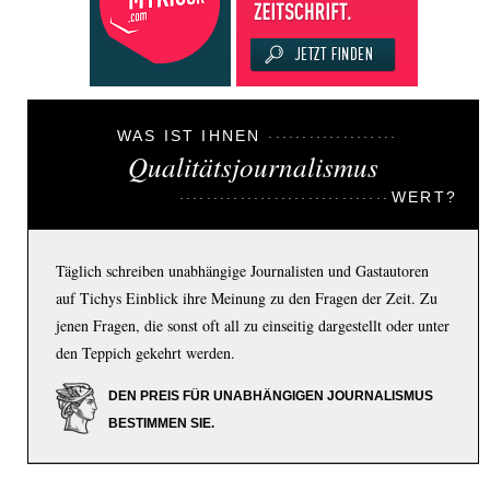
WAS IST IHNEN
Qualitätsjournalismus
WERT?
Täglich schreiben unabhängige Journalisten und Gastautoren
auf Tichys Einblick ihre Meinung zu den Fragen der Zeit. Zu
jenen Fragen, die sonst oft all zu einseitig dargestellt oder unter
den Teppich gekehrt werden.
DEN PREIS FÜR UNABHÄNGIGEN JOURNALISMUS
BESTIMMEN SIE.