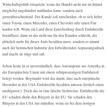
Wirtschaftspolitik entspricht, wenn der Handel nicht nur im Inland
möglichst ungehindert stattfinden kann, sondern auch
grenzüberschreitend. Der Kunde soll entscheiden, ob er sich lieber
einen Toyota, einen Mercedes, einen Chevrolet oder einen Fiat
kaufen will. Wenn ein Land diese Entscheidung durch Einfuhrzölle
beeinflusst, dann ist das nicht nur für den Kunden schlecht, der
plötzlich mehr für dieses Auto bezahlen muss, sondern es nimmt
auch der heimischen Industrie den fortwährenden Anpassungsdruck
und macht sie träge und satt.
Schon heute ist es unverständlich, dass Autoimporte aus Amerika in
der Europäischen Union mit einem zehnprozentigen Einfuhrzoll
belegt werden. Begründet wird das damit, dass auch europäische
Hersteller in den USA Einfuhrzölle bezahlen müssen (freilich einen
niedrigeren!). Doch das ist eine falsche Sichtweise. Einfuhrzölle der
EU schaden direkt den Bürgern in der EU. Sie schaden den
Bürgern in den USA nur mittelbar, wenn sie bei dem dortigen