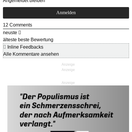
Angemeldet bleiben
12
Comments
neuste
älteste
beste Bewertung
Inline Feedbacks
Alle Kommentare ansehen
Anzeige