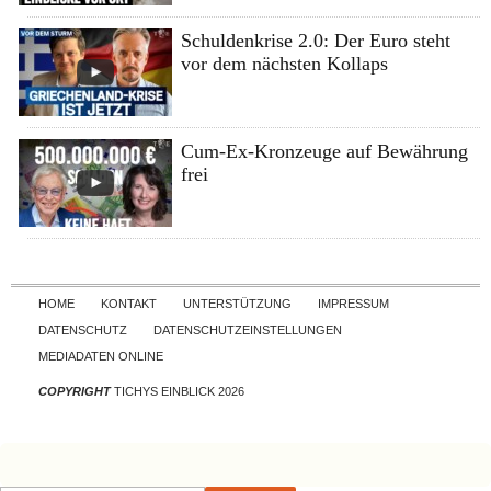
Schuldenkrise 2.0: Der Euro steht
vor dem nächsten Kollaps
Cum-Ex-Kronzeuge auf Bewährung
frei
Skip to content
HOME
KONTAKT
UNTERSTÜTZUNG
IMPRESSUM
DATENSCHUTZ
DATENSCHUTZEINSTELLUNGEN
MEDIADATEN ONLINE
COPYRIGHT
TICHYS EINBLICK 2026