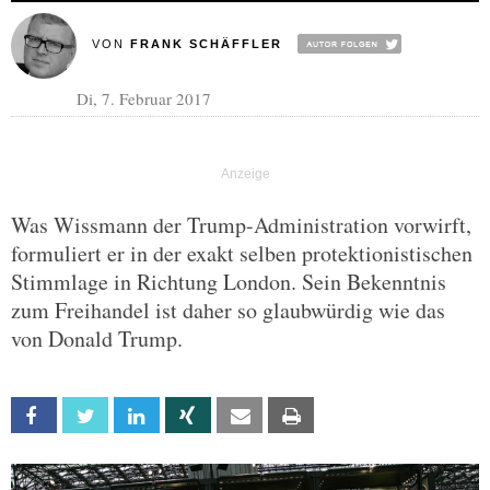
VON
FRANK SCHÄFFLER
Di, 7. Februar 2017
Was Wissmann der Trump-Administration vorwirft,
formuliert er in der exakt selben protektionistischen
Stimmlage in Richtung London. Sein Bekenntnis
zum Freihandel ist daher so glaubwürdig wie das
von Donald Trump.
Facebook
Twitter
Linkedin
Xing
Email
Print