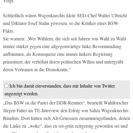
Voigt.
Schließlich wären Wagenknechts Idole SED-Chef Walter Ulbricht
und Diktator Josef Stalin gewesen, so die Kritiker eines BSW-
Pakts.
Sie warnen: „Wer Wählern, die sich seit Jahren von Wahl zu Wahl
immer stärker gegen eine allgegenwärtige linke Bevormundung
aufbäumen, als Konsequenz eine immer linkere Regierung
präsentiert, der verhöhnt deren politischen Willen und untergräbt
deren Vertrauen in die Demokratie.“
Ich bin damit einverstanden, dass mir Inhalte von Twitter
angezeigt werden.
„Das BSW ist die Partei der DDR-Rentner“, beurteilt Wahlforscher
Jürgen Falter im TE-Interview den Erfolg von Sahra Wagenknechts
Bündnis. Dort hätten sich Alt-Genossen zusammengefunden, denen
die Linke zu „woke“, also zu rot-grün zeitgeistig geworden sei und