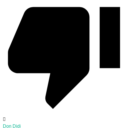
Don Didi