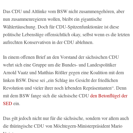
Das CDU und Altlinke vom BSW nicht zusammengehören, aber
nun zusammenregieren wollen, bleibt ein gigantische
Wählertäuschung. Doch für CDU-Spitzenfunktionäre ist diese
politische Lebenslüge offensichtlich okay, selbst wenn es die letzten
aufrechten Konservativen in der CDU ablehnen.
In einem offenen Brief an den Vorstand der sächsischen CDU
wehrt sich eine Gruppe um die Bundes- und Landespolitiker
Arnold Vaatz und Matthias Rößler gegen eine Koalition mit dem
linken BSW. Diese sei „ein Schlag ins Gesicht der friedlichen
Revolution und vieler ihrer noch lebenden Repräsentanten“. Denn
mit dem BSW fange sich die sächsische CDU
den Betonflügel der
SED
ein.
Das gilt jedoch nicht nur für die sächsische, sondern vor allem auch
die thüringische CDU von Möchtegern-Ministerpräsident Mario