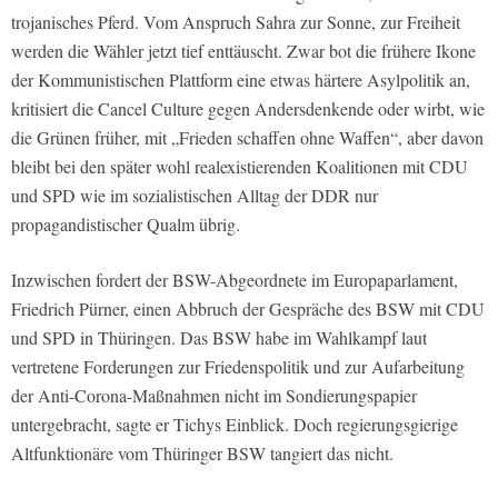
trojanisches Pferd. Vom Anspruch Sahra zur Sonne, zur Freiheit
werden die Wähler jetzt tief enttäuscht. Zwar bot die frühere Ikone
der Kommunistischen Plattform eine etwas härtere Asylpolitik an,
kritisiert die Cancel Culture gegen Andersdenkende oder wirbt, wie
die Grünen früher, mit „Frieden schaffen ohne Waffen“, aber davon
bleibt bei den später wohl realexistierenden Koalitionen mit CDU
und SPD wie im sozialistischen Alltag der DDR nur
propagandistischer Qualm übrig.
Inzwischen fordert der BSW-Abgeordnete im Europaparlament,
Friedrich Pürner, einen Abbruch der Gespräche des BSW mit CDU
und SPD in Thüringen. Das BSW habe im Wahlkampf laut
vertretene Forderungen zur Friedenspolitik und zur Aufarbeitung
der Anti-Corona-Maßnahmen nicht im Sondierungspapier
untergebracht, sagte er Tichys Einblick. Doch regierungsgierige
Altfunktionäre vom Thüringer BSW tangiert das nicht.