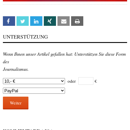
Facebook
Twitter
Linkedin
Xing
Email
Print
UNTERSTÜTZUNG
Wenn Ihnen unser Artikel gefallen hat: Unterstützen Sie diese Form
des
Journalismus.
oder
€
Weiter