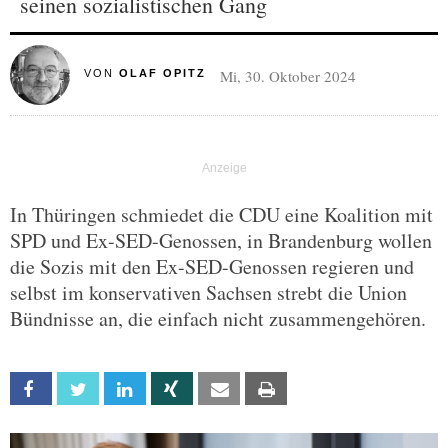
seinen sozialistischen Gang
Mi, 30. Oktober 2024
VON
OLAF OPITZ
In Thüringen schmiedet die CDU eine Koalition mit
SPD und Ex-SED-Genossen, in Brandenburg wollen
die Sozis mit den Ex-SED-Genossen regieren und
selbst im konservativen Sachsen strebt die Union
Bündnisse an, die einfach nicht zusammengehören.
Facebook
Twitter
Linkedin
Xing
Email
Print