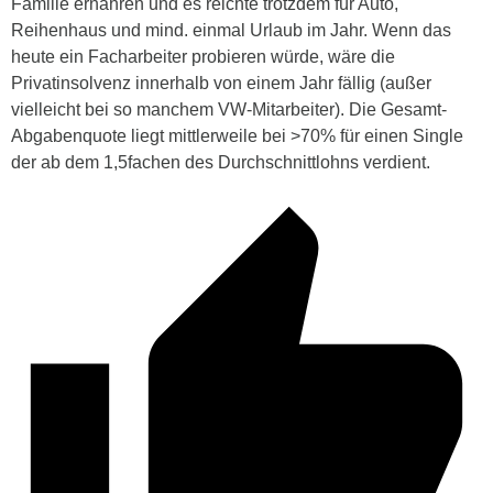
Familie ernähren und es reichte trotzdem für Auto,
Reihenhaus und mind. einmal Urlaub im Jahr. Wenn das
heute ein Facharbeiter probieren würde, wäre die
Privatinsolvenz innerhalb von einem Jahr fällig (außer
vielleicht bei so manchem VW-Mitarbeiter). Die Gesamt-
Abgabenquote liegt mittlerweile bei >70% für einen Single
der ab dem 1,5fachen des Durchschnittlohns verdient.