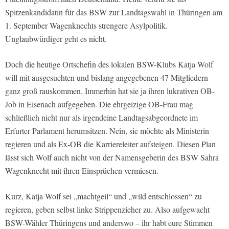
Spitzenkandidatin für das BSW zur Landtagswahl in Thüringen am
1. September Wagenknechts strengere Asylpolitik.
Unglaubwürdiger geht es nicht.
Doch die heutige Ortschefin des lokalen BSW-Klubs Katja Wolf
will mit ausgesuchten und bislang angegebenen 47 Mitgliedern
ganz groß rauskommen. Immerhin hat sie ja ihren lukrativen OB-
Job in Eisenach aufgegeben. Die ehrgeizige OB-Frau mag
schließlich nicht nur als irgendeine Landtagsabgeordnete im
Erfurter Parlament herumsitzen. Nein, sie möchte als Ministerin
regieren und als Ex-OB die Karriereleiter aufsteigen. Diesen Plan
lässt sich Wolf auch nicht von der Namensgeberin des BSW Sahra
Wagenknecht mit ihren Einsprüchen vermiesen.
Kurz, Katja Wolf sei „machtgeil“ und „wild entschlossen“ zu
regieren, geben selbst linke Strippenzieher zu. Also aufgewacht
BSW-Wähler Thüringens und anderswo – ihr habt eure Stimmen