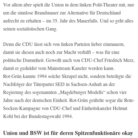
Vor allem aber spielt die Union in dem linken Polit-Theater mit, nur
um die sinnlose Brandmauer zur Alternative für Deutschland
aufrecht zu erhalten – im 35. Jahr des Mauerfalls. Und so geht alles
seinen sozialistischen Gang.
Denn die CDU lässt sich von linken Parteien lieber einmauern,
damit sie diesen auch noch zur Macht verhilft – was für eine
politische Dummheit. Gewollt auch von CDU-Chef Friedrich Merz,
damit er geduldet vom Mainstream Kanzler werden kann.
Rot-Grün kannte 1994 solche Skrupel nicht, sondern beteiligte die
Nachfolger der Täterpartei SED in Sachsen-Anhalt an der
Regierung des sogenannten „Magdeburger Modells“ schon vier
Jahre nach der deutschen Einheit. Rot-Grün geißelte sogar die Rote-
Socken-Kampagne von CDU-Chef und Einheitskanzler Helmut
Kohl bei der Bundestagswahl 1994.
Union und BSW ist für deren Spitzenfunktionäre okay