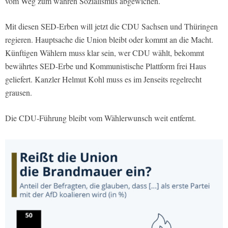
vom Weg zum wahren Sozialismus abgewichen.
Mit diesen SED-Erben will jetzt die CDU Sachsen und Thüringen
regieren. Hauptsache die Union bleibt oder kommt an die Macht.
Künftigen Wählern muss klar sein, wer CDU wählt, bekommt
bewährtes SED-Erbe und Kommunistische Plattform frei Haus
geliefert. Kanzler Helmut Kohl muss es im Jenseits regelrecht
grausen.
Die CDU-Führung bleibt vom Wählerwunsch weit entfernt.