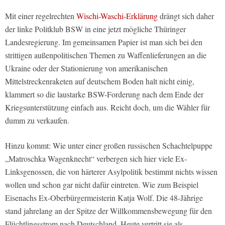
Mit einer regelrechten
Wischi-Waschi-Erklärung
drängt sich daher
der linke Politklub BSW in eine jetzt mögliche Thüringer
Landesregierung. Im gemeinsamen Papier ist man sich bei den
strittigen außenpolitischen Themen zu Waffenlieferungen an die
Ukraine oder der Stationierung von amerikanischen
Mittelstreckenraketen auf deutschem Boden halt nicht einig,
klammert so die laustarke BSW-Forderung nach dem Ende der
Kriegsunterstützung einfach aus. Reicht doch, um die Wähler für
dumm zu verkaufen.
Hinzu kommt: Wie unter einer großen russischen Schachtelpuppe
„Matroschka Wagenknecht“ verbergen sich hier viele Ex-
Linksgenossen, die von härterer Asylpolitik bestimmt nichts wissen
wollen und schon gar nicht dafür eintreten. Wie zum Beispiel
Eisenachs Ex-Oberbürgermeisterin Katja Wolf. Die 48-Jährige
stand jahrelang an der Spitze der Willkommensbewegung für den
Flüchtlingsstrom nach Deutschland. Heute vertritt sie als