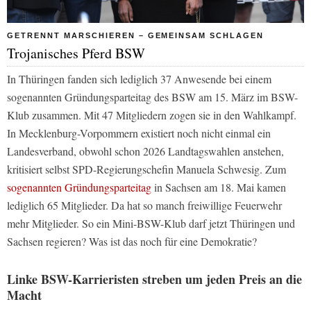
GETRENNT MARSCHIEREN – GEMEINSAM SCHLAGEN
Trojanisches Pferd BSW
In Thüringen fanden sich lediglich 37 Anwesende bei einem
sogenannten Gründungsparteitag des BSW am 15. März im BSW-
Klub zusammen. Mit 47 Mitgliedern zogen sie in den Wahlkampf.
In Mecklenburg-Vorpommern existiert noch nicht einmal ein
Landesverband, obwohl schon 2026 Landtagswahlen anstehen,
kritisiert selbst SPD-Regierungschefin Manuela Schwesig. Zum
sogenannten Gründungsparteitag
in Sachsen am 18. Mai kamen
lediglich 65 Mitglieder. Da hat so manch freiwillige Feuerwehr
mehr Mitglieder. So ein Mini-BSW-Klub darf jetzt Thüringen und
Sachsen regieren? Was ist das noch für eine Demokratie?
Linke BSW-Karrieristen streben um jeden Preis an die
Macht