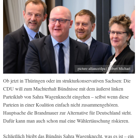
picture alliance/dpa | Robert Michael
Ob jetzt in Thüringen oder im strukturkonservativen Sachsen: Die
CDU will zum Machterhalt Bündnisse mit dem äußerst linken
Parteiklub von Sahra Wagenknecht eingehen – selbst wenn diese
Parteien in einer Koalition einfach nicht zusammengehören.
Hauptsache die Brandmauer zur Alternative für Deutschland steht.
Dafür kann man auch schon mal eine Wählertäuschung riskieren.
Schließlich bleibt das Bündnis Sahra Wagenknecht, was es ist – ein