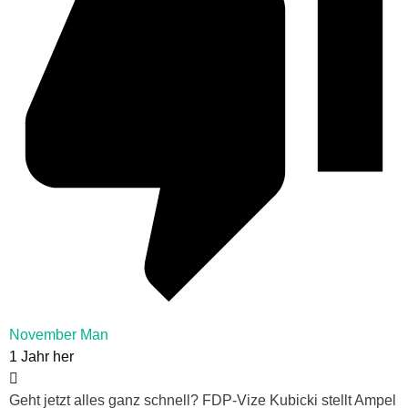
November Man
1 Jahr her
Geht jetzt alles ganz schnell? FDP-Vize Kubicki stellt Ampel