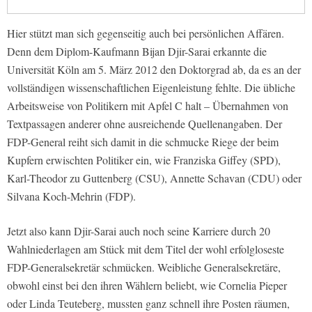
Hier stützt man sich gegenseitig auch bei persönlichen Affären.
Denn dem Diplom-Kaufmann Bijan Djir-Sarai erkannte die
Universität Köln am 5. März 2012 den Doktorgrad ab, da es an der
vollständigen wissenschaftlichen Eigenleistung fehlte. Die übliche
Arbeitsweise von Politikern mit Apfel C halt – Übernahmen von
Textpassagen anderer ohne ausreichende Quellenangaben. Der
FDP-General reiht sich damit in die schmucke Riege der beim
Kupfern erwischten Politiker ein, wie Franziska Giffey (SPD),
Karl-Theodor zu Guttenberg (CSU), Annette Schavan (CDU) oder
Silvana Koch-Mehrin (FDP).
Jetzt also kann Djir-Sarai auch noch seine Karriere durch 20
Wahlniederlagen am Stück mit dem Titel der wohl erfolgloseste
FDP-Generalsekretär schmücken. Weibliche Generalsekretäre,
obwohl einst bei den ihren Wählern beliebt, wie Cornelia Pieper
oder Linda Teuteberg, mussten ganz schnell ihre Posten räumen,