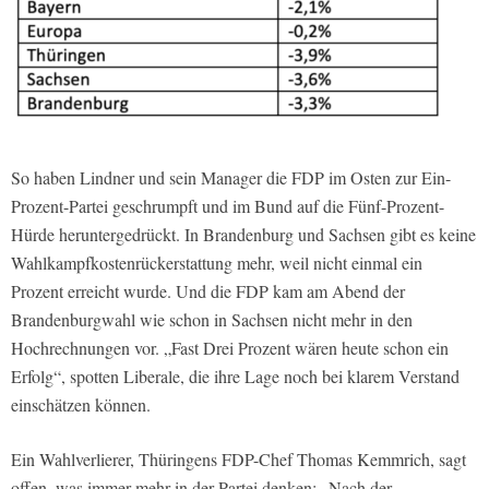
So haben Lindner und sein Manager die FDP im Osten zur Ein-
Prozent-Partei geschrumpft und im Bund auf die Fünf-Prozent-
Hürde heruntergedrückt. In Brandenburg und Sachsen gibt es keine
Wahlkampfkostenrückerstattung mehr, weil nicht einmal ein
Prozent erreicht wurde. Und die FDP kam am Abend der
Brandenburgwahl wie schon in Sachsen nicht mehr in den
Hochrechnungen vor. „Fast Drei Prozent wären heute schon ein
Erfolg“, spotten Liberale, die ihre Lage noch bei klarem Verstand
einschätzen können.
Ein Wahlverlierer, Thüringens FDP-Chef Thomas Kemmrich, sagt
offen, was immer mehr in der Partei denken: „Nach der