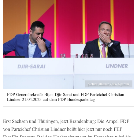
picture alliance / dts-Agentur
FDP-Generalsekretär Bijan Djir-Sarai und FDP-Parteichef Christian
Lindner 21.04.2023 auf dem FDP-Bundesparteitag
Erst Sachsen und Thüringen, jetzt Brandenburg: Die Ampel-FDP
von Parteichef Christian Lindner heißt hier jetzt nur noch FEP –
Fast Ein Prozent. Bei den Hochrechnungen im Fernsehen wird die