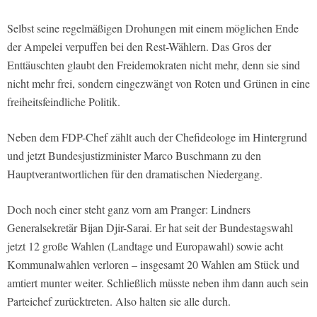
Selbst seine regelmäßigen Drohungen mit einem möglichen Ende
der Ampelei verpuffen bei den Rest-Wählern. Das Gros der
Enttäuschten glaubt den Freidemokraten nicht mehr, denn sie sind
nicht mehr frei, sondern eingezwängt von Roten und Grünen in eine
freiheitsfeindliche Politik.
Neben dem FDP-Chef zählt auch der Chefideologe im Hintergrund
und jetzt Bundesjustizminister Marco Buschmann zu den
Hauptverantwortlichen für den dramatischen Niedergang.
Doch noch einer steht ganz vorn am Pranger: Lindners
Generalsekretär Bijan Djir-Sarai. Er hat seit der Bundestagswahl
jetzt 12 große Wahlen (Landtage und Europawahl) sowie acht
Kommunalwahlen verloren – insgesamt 20 Wahlen am Stück und
amtiert munter weiter. Schließlich müsste neben ihm dann auch sein
Parteichef zurücktreten. Also halten sie alle durch.