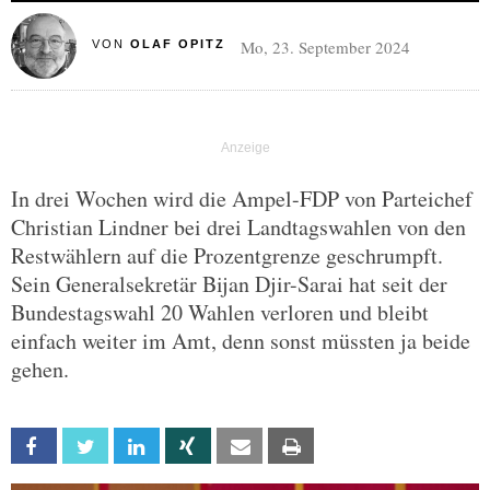
Mo, 23. September 2024
VON
OLAF OPITZ
In drei Wochen wird die Ampel-FDP von Parteichef
Christian Lindner bei drei Landtagswahlen von den
Restwählern auf die Prozentgrenze geschrumpft.
Sein Generalsekretär Bijan Djir-Sarai hat seit der
Bundestagswahl 20 Wahlen verloren und bleibt
einfach weiter im Amt, denn sonst müssten ja beide
gehen.
Facebook
Twitter
Linkedin
Xing
Email
Print