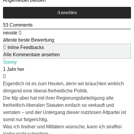
Angemeldet bleiben
53
Comments
neuste
älteste
beste Bewertung
Inline Feedbacks
Alle Kommentare ansehen
Sonny
1 Jahr her
Eigentlich ist es zum Heulen, denn wir bräuchten wirklich
dringend eine liberal-freiheitliche Politik.
Die fdp aber hat mit ihrer Regierungsbeteiligung alle
freiheitlich-liberalen Statuten einfach so verkauft und
verraten – und der Untergang dieser nutzlosen Altpartei ist
somit nur folgerichtig.
Was ich lindner und Mittätern wünsche, kann ich straffrei
leider nicht schreiben.