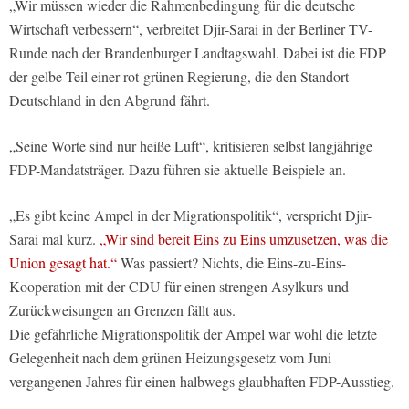
„Wir müssen wieder die Rahmenbedingung für die deutsche
Wirtschaft verbessern“, verbreitet Djir-Sarai in der Berliner TV-
Runde nach der Brandenburger Landtagswahl. Dabei ist die FDP
der gelbe Teil einer rot-grünen Regierung, die den Standort
Deutschland in den Abgrund fährt.
„Seine Worte sind nur heiße Luft“, kritisieren selbst langjährige
FDP-Mandatsträger. Dazu führen sie aktuelle Beispiele an.
„Es gibt keine Ampel in der Migrationspolitik“, verspricht Djir-
Sarai mal kurz.
„Wir sind bereit Eins zu Eins umzusetzen, was die
Union gesagt hat.“
Was passiert? Nichts, die Eins-zu-Eins-
Kooperation mit der CDU für einen strengen Asylkurs und
Zurückweisungen an Grenzen fällt aus.
Die gefährliche Migrationspolitik der Ampel war wohl die letzte
Gelegenheit nach dem grünen Heizungsgesetz vom Juni
vergangenen Jahres für einen halbwegs glaubhaften FDP-Ausstieg.