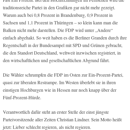
traditionsreiche Partei in den Grafiken gar nicht mehr gezeigt.
Warum auch bei 0,8 Prozent in Brandenburg, 0,9 Prozent in
Sachsen und 1,1 Prozent in Thüringen – so klein kann man die
Balken nicht mehr darstellen. Die FDP wird unter „Andere“
einfach abgehakt. So weit haben es die Berliner Granden durch ihre
Regentschaft in der Bundesampel mit SPD und Grünen gebracht,
die den Standort Deutschland, weltweit inzwischen registriert, in
den wirtschaftlichen und gesellschaftlichen Abgrund fährt.
Die Wähler schrumpfen die FDP im Osten zur Ein-Prozent-Partei,
quasi zur liberalen Restrampe. Im Westen überlebt sie in ihren
einstigen Hochburgen wie in Hessen nur noch knapp über der
Fünf-Prozent-Hürde.
Verantwortlich dafür steht an erster Stelle der einst jüngste
Parteivorsitzende aller Zeiten Christian Lindner. Sein Motto heißt
jetzt: Lieber schlecht regieren, als nicht regieren.