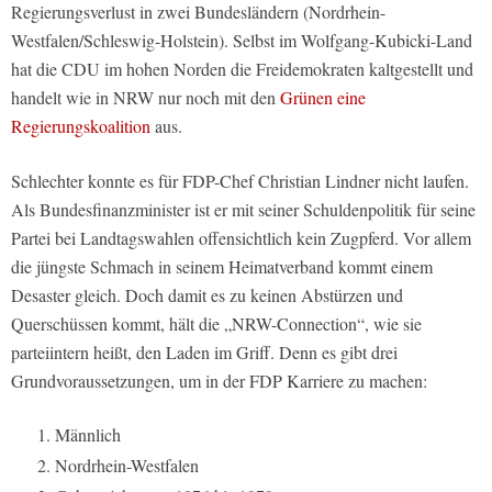
Regierungsverlust in zwei Bundesländern (Nordrhein-
Westfalen/Schleswig-Holstein). Selbst im Wolfgang-Kubicki-Land
hat die CDU im hohen Norden die Freidemokraten kaltgestellt und
handelt wie in NRW nur noch mit den
Grünen eine
Regierungskoalition
aus.
Schlechter konnte es für FDP-Chef Christian Lindner nicht laufen.
Als Bundesfinanzminister ist er mit seiner Schuldenpolitik für seine
Partei bei Landtagswahlen offensichtlich kein Zugpferd. Vor allem
die jüngste Schmach in seinem Heimatverband kommt einem
Desaster gleich. Doch damit es zu keinen Abstürzen und
Querschüssen kommt, hält die „NRW-Connection“, wie sie
parteiintern heißt, den Laden im Griff. Denn es gibt drei
Grundvoraussetzungen, um in der FDP Karriere zu machen:
Männlich
Nordrhein-Westfalen