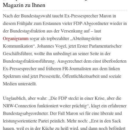
Magazin zu Ihnen
Nach der Bundestagswahl taucht Ex-Pressesprecher Maron in
diesem Frühjahr zum Erstaunen vieler FDP-Abgeordneter wieder in
der Bundestagsfraktion aus der Versenkung auf – laut
Organigramm
sogar als topbezahlter „Abteilungsleiter
Kommunikation“. Johannes Vogel, jetzt Erster Parlamentarischer
Geschäftsführer, wollte ihn unbedingt an seiner Seite in der
Bundestagsfraktionsführung. Ausgerechnet dem einst überforderten
Ex-Pressesprecher und früheren FR-Journalisten aus dem linken
Spektrum sind jetzt Pressestelle, Öffentlichkeitsarbeit und soziale
Medien unterstellt.
Unglaublich, aber wahr: „Die FDP steckt in einer Krise, aber die
NRW-Connection funktioniert weiter prächtig“, klagt ein erfahrener
Bundestagsabgeordneter. Der Fall Maron sei für eine liberale und
leistungsorientierte Partei peinlich. Mehr noch: „Erst in den Sack
hauen, weil es in der Küche zu heiß wird, und dann noch befördert