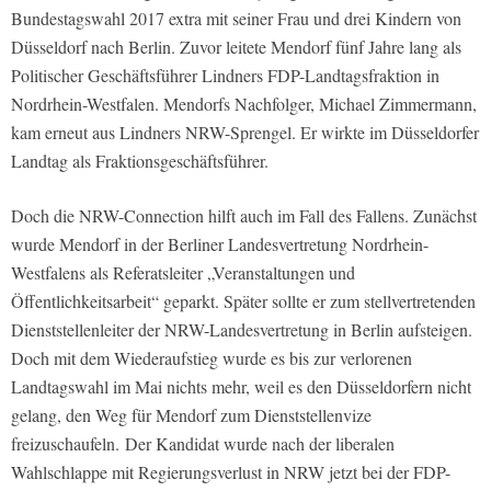
Bundestagswahl 2017 extra mit seiner Frau und drei Kindern von
Düsseldorf nach Berlin. Zuvor leitete Mendorf fünf Jahre lang als
Politischer Geschäftsführer Lindners FDP-Landtagsfraktion in
Nordrhein-Westfalen. Mendorfs Nachfolger, Michael Zimmermann,
kam erneut aus Lindners NRW-Sprengel. Er wirkte im Düsseldorfer
Landtag als Fraktionsgeschäftsführer.
Doch die NRW-Connection hilft auch im Fall des Fallens. Zunächst
wurde Mendorf in der Berliner Landesvertretung Nordrhein-
Westfalens als Referatsleiter „Veranstaltungen und
Öffentlichkeitsarbeit“ geparkt. Später sollte er zum stellvertretenden
Dienststellenleiter der NRW-Landesvertretung in Berlin aufsteigen.
Doch mit dem Wiederaufstieg wurde es bis zur verlorenen
Landtagswahl im Mai nichts mehr, weil es den Düsseldorfern nicht
gelang, den Weg für Mendorf zum Dienststellenvize
freizuschaufeln. Der Kandidat wurde nach der liberalen
Wahlschlappe mit Regierungsverlust in NRW jetzt bei der FDP-