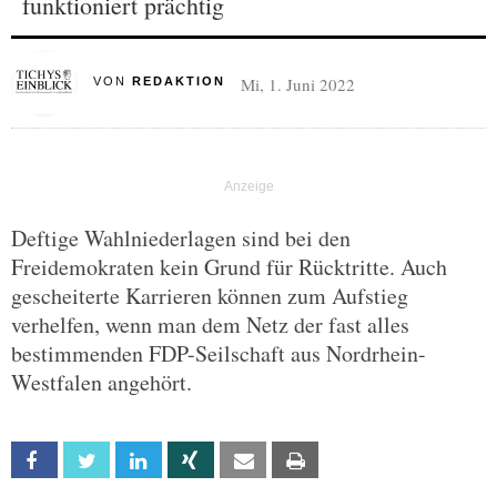
funktioniert prächtig
Mi, 1. Juni 2022
VON
REDAKTION
Deftige Wahlniederlagen sind bei den
Freidemokraten kein Grund für Rücktritte. Auch
gescheiterte Karrieren können zum Aufstieg
verhelfen, wenn man dem Netz der fast alles
bestimmenden FDP-Seilschaft aus Nordrhein-
Westfalen angehört.
Facebook
Twitter
Linkedin
Xing
Email
Print