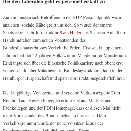
Bei den Liberalen geht es personell eiskalt zu
Zudem müssen sich Betroffene in der FDP-Personalpolitik warm
anziehen, soziale Kälte greift um sich. So wurde der smarte
Staatssekretär für Infrastruktur
Sven Haller
aus Sachsen-Anhalt im
Handumdrehen zum neuen Vorsitzenden des
Bundesfachausschusses Verkehr befördert. Erst seit knapp einem
Jahr amtiert der 42-jährige Volkswirt im Magdeburger Ministerium.
Er drängte sich über die klassische Politikkarriere nach oben: erst
wissenschaftlicher Mitarbeiter in Bundestagsfraktion, dann in der
Hamburger Bürgerschaft und später dort Fraktionsgeschäftsführer.
Der langjährige Vorsitzende und versierte Verkehrsexperte Tom
Reinhold aus Hessen hingegen erfuhr erst aus Mails seiner
Fachkollegen und der FDP-Homepage, dass er diesen Mai nicht
mehr Vorsitzender des Bundesfachausschusses ist. Dem
Verkehrsgremium wurde der neue Vorsitzende aus der
Bundesparteizentrale lediglich mitgeteilt. Basta.