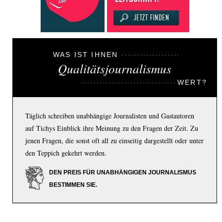
WAS IST IHNEN
Qualitätsjournalismus
WERT?
Täglich schreiben unabhängige Journalisten und Gastautoren
auf Tichys Einblick ihre Meinung zu den Fragen der Zeit. Zu
jenen Fragen, die sonst oft all zu einseitig dargestellt oder unter
den Teppich gekehrt werden.
DEN PREIS FÜR UNABHÄNGIGEN JOURNALISMUS
BESTIMMEN SIE.