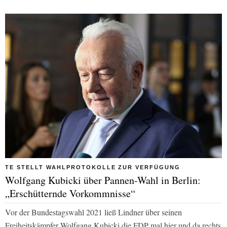
TE STELLT WAHLPROTOKOLLE ZUR VERFÜGUNG
Wolfgang Kubicki über Pannen-Wahl in Berlin:
„Erschütternde Vorkommnisse“
Vor der Bundestagswahl 2021 ließ Lindner über seinen
Freiheitskämpfer Wolfgang Kubicki die FDP mal hier und da rechts