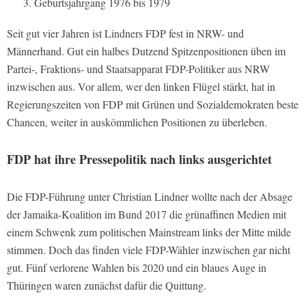
Geburtsjahrgang 1976 bis 1979
Seit gut vier Jahren ist Lindners FDP fest in NRW- und
Männerhand. Gut ein halbes Dutzend Spitzenpositionen üben im
Partei-, Fraktions- und Staatsapparat FDP-Politiker aus NRW
inzwischen aus. Vor allem, wer den linken Flügel stärkt, hat in
Regierungszeiten von FDP mit Grünen und Sozialdemokraten beste
Chancen, weiter in auskömmlichen Positionen zu überleben.
FDP hat ihre Pressepolitik nach links ausgerichtet
Die FDP-Führung unter Christian Lindner wollte nach der Absage
der Jamaika-Koalition im Bund 2017 die grünaffinen Medien mit
einem Schwenk zum politischen Mainstream links der Mitte milde
stimmen. Doch das finden viele FDP-Wähler inzwischen gar nicht
gut. Fünf verlorene Wahlen bis 2020 und ein blaues Auge in
Thüringen waren zunächst dafür die Quittung.