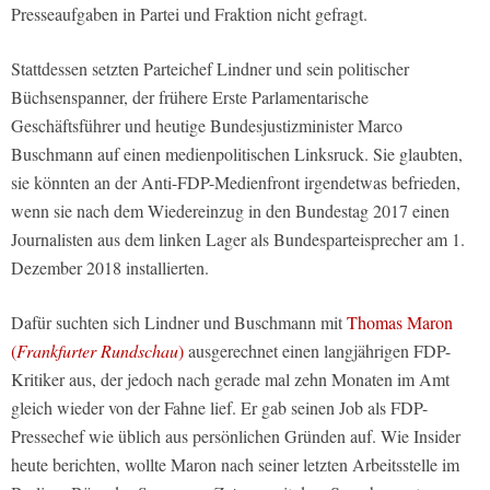
Presseaufgaben in Partei und Fraktion nicht gefragt.
Stattdessen setzten Parteichef Lindner und sein politischer
Büchsenspanner, der frühere Erste Parlamentarische
Geschäftsführer und heutige Bundesjustizminister Marco
Buschmann auf einen medienpolitischen Linksruck. Sie glaubten,
sie könnten an der Anti-FDP-Medienfront irgendetwas befrieden,
wenn sie nach dem Wiedereinzug in den Bundestag 2017 einen
Journalisten aus dem linken Lager als Bundesparteisprecher am 1.
Dezember 2018 installierten.
Dafür suchten sich Lindner und Buschmann mit
Thomas Maron
(
Frankfurter Rundschau
)
ausgerechnet einen langjährigen FDP-
Kritiker aus, der jedoch nach gerade mal zehn Monaten im Amt
gleich wieder von der Fahne lief. Er gab seinen Job als FDP-
Pressechef wie üblich aus persönlichen Gründen auf. Wie Insider
heute berichten, wollte Maron nach seiner letzten Arbeitsstelle im