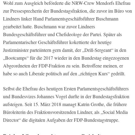
Wohl zum Ausgleich beförderte die NRW-Crew Mendorfs Ehefrau
zur Pressesprecherin der Bundestagsfraktion, die zuvor im Büro von
Lindners linker Hand Parlamentsgeschäftsführer Buschmann
gearbeitet hatte. Buschmann war zuvor Lindners
Bundesgeschäftsführer und Chefideologe der Partei. Später als
Parlamentarischer Geschäftsführer kokettierte der heutige
Justizminister parteiintern gern damit, der „Drill-Sergeant“ in den
„Bootcamps“ für die 2017 wieder in den Bundestag eingezogenen
Abgeordneten der FDP-Fraktion zu sein. Betroffene meinen, er
habe so auch Liberale politisch auf den „richtigen Kurs“ gedrillt.
Selbst die Ehefrau des heutigen Ersten Parlamentsgeschäftsführers
und Bundesvizes Johannes Vogel durfte in der Bundestagsfraktion
aufsteigen. Seit 15. März 2018 managt Katrin Grothe, die frühere
Büroleiterin des Fraktionsvorsitzenden Lindner, als „Social Media
Director“ die digitalen Aufgaben der FDP-Bundestagstruppe.