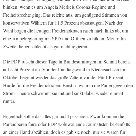
blinken, wenn es um Angela Merkels Corona-Regime und
Freiheitsrechte ging. Das reichte aus, um genügend Stimmen von
konservativen Wählern für 11,5 Prozent abzusaugen. Nach der
Wahl bogen die heutigen Freidemokraten rasch nach links ab, um
eine Ampelregierung mit SPD und Grünen zu bilden. Motto: Im
Zweifel lieber schlecht als gar nicht regieren.
Die FDP rutscht dieser Tage in Bundesumfragen im Schnitt bereits
auf acht Prozent ab. Vor der Landtagswahl in Niedersachsen im
Oktober beginnt wieder das große Zittern vor der Fünf-Prozent-
Hürde für die Freidemokraten. Einst schwamm die Partei gegen den
Strom – heute schwimmt sie mit und sinkt dabei wieder einmal
runter.
Eigentlich sollte das alles gar nicht passieren. Zwar konnten die
Parteioberen faire oder FDP-wohlwollende Journalisten bestenfalls
an einer Hand abzählen, doch es gab sie noch, nur sie waren für