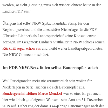
werden, so sieht ‚Leistung muss sich wieder lohnen‘ heute in der
Lindner-FDP aus.“
Übrigens hat selbst NRW-Spitzenkandidat Stamp für den
Regierungsverlust und die „desaströse Niederlage für die FDP“
(Christian Lindner) als Landesparteichef keine Konsequenzen
gezogen. Im Gegenteil: Lindners Statthalter in NRW schloss seinen
Rücktritt sogar schon aus
und bleibt weiter Landtagsabgeordneter.
Die NRW-Connection schützt.
Im FDP-NRW-Netz fallen selbst Bauernopfer weich
Weil Parteigranden meist nie verantwortlich sein wollen für
Niederlagen in Serie, suchen sie sich Bauernopfer aus.
Bundesgeschäftsführer Marco Mendorf
war so eins. Er gab auch
hier wie üblich „auf eigenen Wunsch“ sein Amt am 31. Dezember
2019 auf. Dabei zog der damals 44-jährige Parteimanager nach der