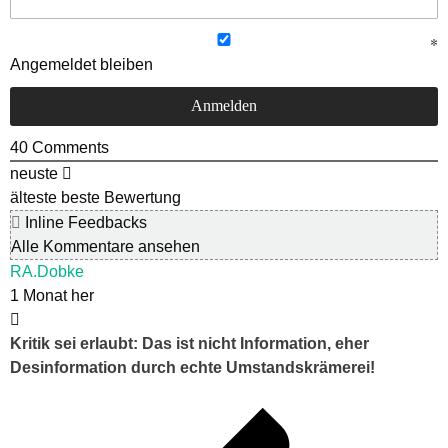
Angemeldet bleiben
40
Comments
neuste
älteste
beste Bewertung
Inline Feedbacks
Alle Kommentare ansehen
RA.Dobke
1 Monat her
Kritik sei erlaubt: Das ist nicht Information, eher
Desinformation durch echte Umstandskrämerei!