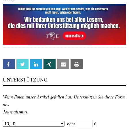
Anzeige
Facebook
Twitter
Linkedin
Xing
Email
Print
UNTERSTÜTZUNG
Wenn Ihnen unser Artikel gefallen hat: Unterstützen Sie diese Form
des
Journalismus.
oder
€