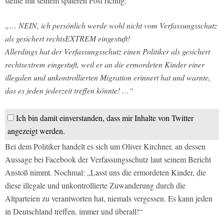
stellte mit seinem späteren Post richtig:
„… NEIN, ich persönlich werde wohl nicht vom Verfassungsschutz
als gesichert rechtsEXTREM eingestuft!
Allerdings hat der Verfassungsschutz einen Politiker als gesichert
rechtsextrem eingestuft, weil er an die ermordeten Kinder einer
illegalen und unkontrollierten Migration erinnert hat und warnte,
das es jeden jederzeit treffen könnte! …“
Ich bin damit einverstanden, dass mir Inhalte von Twitter
angezeigt werden.
Bei dem Politiker handelt es sich um Oliver Kirchner, an dessen
Aussage bei Facebook der Verfassungsschutz laut seinem Bericht
Anstoß nimmt. Nochmal: „Lasst uns die ermordeten Kinder, die
diese illegale und unkontrollierte Zuwanderung durch die
Altparteien zu verantworten hat, niemals vergessen. Es kann jeden
in Deutschland treffen, immer und überall!“