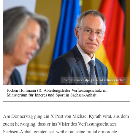
picture alliance/dpa | Klaus-Dietmar Gabbert
Jochen Hollmann (l), Abteilungsleiter Verfassungsschutz im
Ministerium für Inneres und Sport in Sachsen-Anhalt
Am Donnerstag ging ein X-Post von Michael Kyrath viral, aus dem
zuerst hervorging, dass er ins Visier des Verfassungsschutzes
Sachsen-Anhalt geraten sei, weil er an seine brutal ermordete