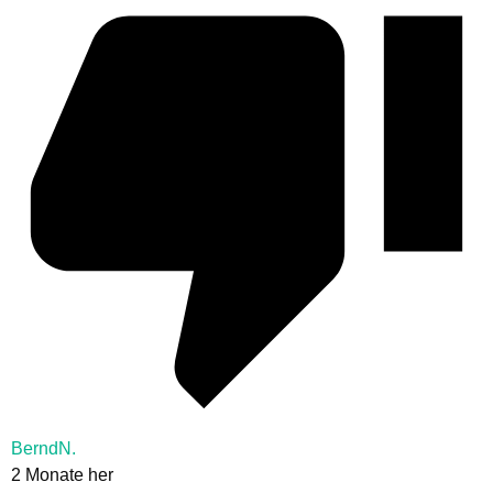
BerndN.
2 Monate her