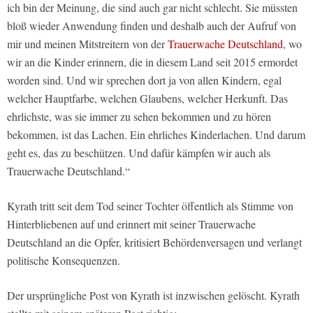
ich bin der Meinung, die sind auch gar nicht schlecht. Sie müssten
bloß wieder Anwendung finden und deshalb auch der Aufruf von
mir und meinen Mitstreitern von der
Trauerwache Deutschland
, wo
wir an die Kinder erinnern, die in diesem Land seit 2015 ermordet
worden sind. Und wir sprechen dort ja von allen Kindern, egal
welcher Hauptfarbe, welchen Glaubens, welcher Herkunft. Das
ehrlichste, was sie immer zu sehen bekommen und zu hören
bekommen, ist das Lachen. Ein ehrliches Kinderlachen. Und darum
geht es, das zu beschützen. Und dafür kämpfen wir auch als
Trauerwache Deutschland.“
Kyrath tritt seit dem Tod seiner Tochter öffentlich als Stimme von
Hinterbliebenen auf und erinnert mit seiner Trauerwache
Deutschland an die Opfer, kritisiert Behördenversagen und verlangt
politische Konsequenzen.
Der ursprüngliche Post von Kyrath ist inzwischen gelöscht. Kyrath