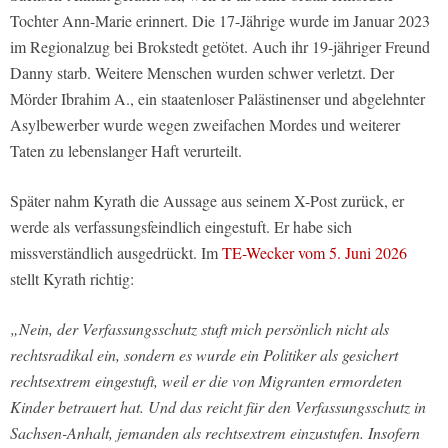
Tochter Ann-Marie erinnert. Die 17-Jährige wurde im Januar 2023
im Regionalzug bei Brokstedt getötet. Auch ihr 19-jähriger Freund
Danny starb. Weitere Menschen wurden schwer verletzt. Der
Mörder Ibrahim A., ein staatenloser Palästinenser und abgelehnter
Asylbewerber wurde wegen zweifachen Mordes und weiterer
Taten zu lebenslanger Haft verurteilt.
Später nahm Kyrath die Aussage aus seinem X-Post zurück, er
werde als verfassungsfeindlich eingestuft. Er habe sich
missverständlich ausgedrückt. Im
TE-Wecker vom 5. Juni 2026
stellt Kyrath richtig:
„Nein, der Verfassungsschutz stuft mich persönlich nicht als
rechtsradikal ein, sondern es wurde ein Politiker als gesichert
rechtsextrem eingestuft, weil er die von Migranten ermordeten
Kinder betrauert hat. Und das reicht für den Verfassungsschutz in
Sachsen-Anhalt, jemanden als rechtsextrem einzustufen. Insofern