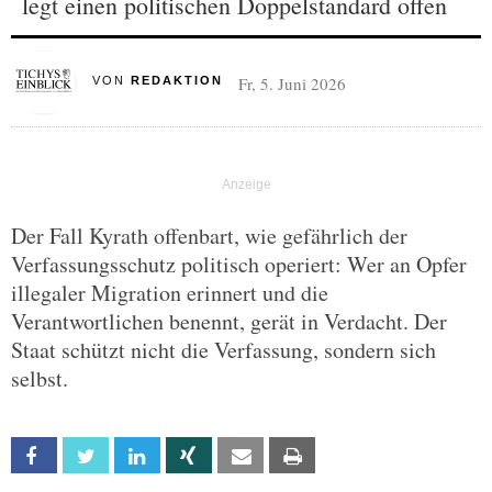
legt einen politischen Doppelstandard offen
Fr, 5. Juni 2026
VON
REDAKTION
Der Fall Kyrath offenbart, wie gefährlich der
Verfassungsschutz politisch operiert: Wer an Opfer
illegaler Migration erinnert und die
Verantwortlichen benennt, gerät in Verdacht. Der
Staat schützt nicht die Verfassung, sondern sich
selbst.
Facebook
Twitter
Linkedin
Xing
Email
Print