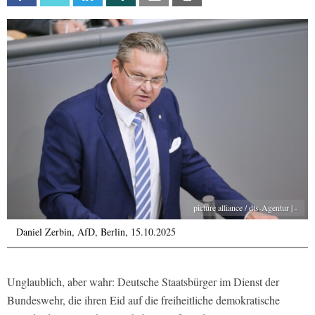
picture alliance / dts-Agentur | -
Daniel Zerbin, AfD, Berlin, 15.10.2025
Unglaublich, aber wahr: Deutsche Staatsbürger im Dienst der
Bundeswehr, die ihren Eid auf die freiheitliche demokratische