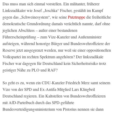
Das muss man sich einmal vorstellen. Ein militanter, früherer
Linksradikaler wie Josef „Joschka“ Fischer, gestählt im Kampf
gegen das „Schweinesystem“, wie seine
Putztruppe
die freiheitliche
demokratische Grundordnung damals verächtlich nannte, darf ohne
jeglichen Abschluss – außer einer bestandenen
Führerscheinprüfung – zum Vize-Kanzler und Außenminister
aufsteigen, während honorige Bürger und Bundeswehroffiziere der
Reserve jetzt ausgegrenzt werden, nur weil sie einer oppositionellen
Volkspartei im rechten Spektrum angehören? Der linksradikale
Fischer war dagegen für Deutschland kein Sicherheitsrisiko trotz
geistiger Nähe zu PLO und RAF?
So geht es zu, wenn ein CDU-Kanzler Friedrich Merz samt seinem
Vize von der SPD und Ex-Antifa-Mitglied Lars Klingbeil
Deutschland regieren. Ein Kaltstellen von Bundeswehroffizieren
mit AfD-Parteibuch durch das SPD-geführte
Bundesverteidigungsministerium von Pistorius nennen sie dann