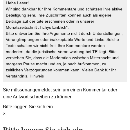
Liebe Leser!
Wir sind dankbar für Ihre Kommentare und schätzen Ihre aktive
Beteiligung sehr. Ihre Zuschriften können auch als eigene
Beiträge auf der Site erscheinen oder in unserer
Monatszeitschrift „Tichys Einblick“.
Bitte entwerten Sie Ihre Argumente nicht durch Unterstellungen,
Verunglimpfungen oder inakzeptable Worte und Links. Solche
Texte schalten wir nicht frei. Ihre Kommentare werden
moderiert, da die juristische Verantwortung bei TE liegt. Bitte
verstehen Sie, dass die Moderation zwischen Mitternacht und
morgens Pause macht und es, je nach Aufkommen, zu
zeitlichen Verzögerungen kommen kann. Vielen Dank für Ihr
Verständnis.
Hinweis
Sie müssen
angemeldet
sein um einen Kommentar oder
eine Antwort schreiben zu können
Bitte loggen Sie sich ein
×
Bitte loggen Sie sich ein