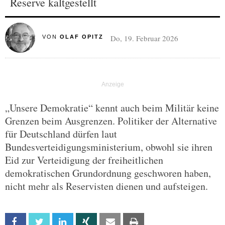
Reserve kaltgestellt
Do, 19. Februar 2026
VON
OLAF OPITZ
„Unsere Demokratie“ kennt auch beim Militär keine
Grenzen beim Ausgrenzen. Politiker der Alternative
für Deutschland dürfen laut
Bundesverteidigungsministerium, obwohl sie ihren
Eid zur Verteidigung der freiheitlichen
demokratischen Grundordnung geschworen haben,
nicht mehr als Reservisten dienen und aufsteigen.
Facebook
Twitter
Linkedin
Xing
Email
Print