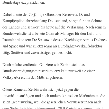
Bundestagsvizepräsidenten.
Dabei diente der 70-jährige Oberst der Reserve a. D. und
Kampfjetpilot jahrzehntelang Deutschland, sorgte für den Schutz
des Landes und schwört bis heute auf die Verfassung. Nach seinem
Bundeswehrdienst arbeitete Otten als Manager für den Luft- und
Raumfahrtkonzern DASA sowie dessen Nachfolger Airbus Defence
and Space und war zuletzt sogar als Eurofighter-Verkaufsdirektor
tätig. Seriöser und zuverlässiger geht es nicht.
Doch solche verdienten Offiziere wie Zerbin stellt das
Bundesverteidigungsministerium jetzt kalt, nur weil sie einer
Volkspartei rechts der Mitte angehören.
Ottens Kamerad Zerbin wehrt sich jetzt gegen die
unverhältnismäßigen und auch undemokratischen Maßnahmen. Sie
seien „rechtswidrig, weil die gesetzlichen Voraussetzungen nach
dem Sicherheitsüberprüfungsgesetz (SÜG) nicht vorliegen“, wirft