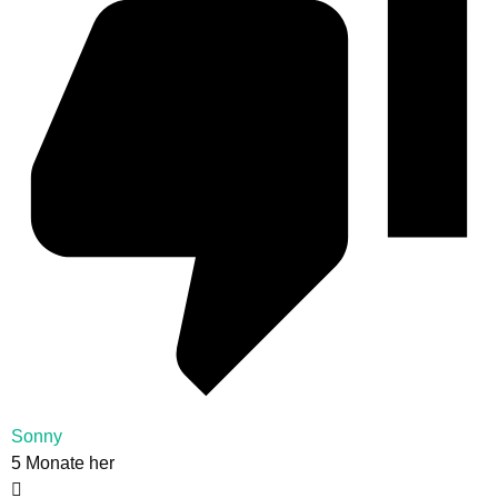
Sonny
5 Monate her