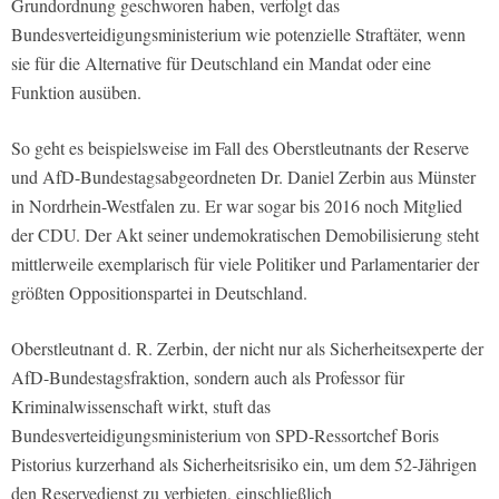
Grundordnung geschworen haben, verfolgt das
Bundesverteidigungsministerium wie potenzielle Straftäter, wenn
sie für die Alternative für Deutschland ein Mandat oder eine
Funktion ausüben.
So geht es beispielsweise im Fall des Oberstleutnants der Reserve
und AfD-Bundestagsabgeordneten Dr. Daniel Zerbin aus Münster
in Nordrhein-Westfalen zu. Er war sogar bis 2016 noch Mitglied
der CDU. Der Akt seiner undemokratischen Demobilisierung steht
mittlerweile exemplarisch für viele Politiker und Parlamentarier der
größten Oppositionspartei in Deutschland.
Oberstleutnant d. R. Zerbin, der nicht nur als Sicherheitsexperte der
AfD-Bundestagsfraktion, sondern auch als Professor für
Kriminalwissenschaft wirkt, stuft das
Bundesverteidigungsministerium von SPD-Ressortchef Boris
Pistorius kurzerhand als Sicherheitsrisiko ein, um dem 52-Jährigen
den Reservedienst zu verbieten, einschließlich