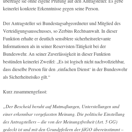
übertrage sie ohne eigene Prüfung auf den Antragsteller. Es gebe
keinerlei konkrete Erkenntnisse gegen seine Person.
Der Antragsteller sei Bundestagsabgeordneter und Mitglied des
Verteidigungsausschusses, so Zerbins Rechtsanwalt. In dieser
Funktion erhalte er deutlich sensiblere sicherheitsrelevante
Informationen als in seiner Reservisten-Tätigkeit bei der
Bundeswehr. An seiner Zuverlässigkeit in dieser Funktion
bestünden keinerlei Zweifel: „Es ist logisch nicht nachvollziehbar,
dass dieselbe Person für den ‚einfachen Dienst‘ in der Bundeswehr
als Sicherheitsrisiko gilt.“
Kurz zusammengefasst:
„Der Bescheid beruht auf Mutmaßungen, Unterstellungen und
einer erkennbar vorgefassten Meinung. Die politische Einstellung
des Antragstellers – die von der Meinungsfreiheit (Art. 5 GG)
gedeckt ist und mit den Grundpfeilern der fdGO übereinstimmt –