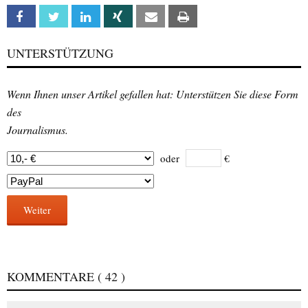
Facebook
Twitter
Linkedin
Xing
Email
Print
UNTERSTÜTZUNG
Wenn Ihnen unser Artikel gefallen hat: Unterstützen Sie diese Form
des
Journalismus.
oder
€
Weiter
KOMMENTARE
( 42 )