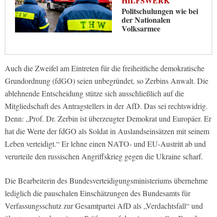
HILFSWERK
Politschulungen wie bei
der Nationalen
Volksarmee
Auch die Zweifel am Eintreten für die freiheitliche demokratische
Grundordnung (fdGO) seien unbegründet, so Zerbins Anwalt. Die
ablehnende Entscheidung stütze sich ausschließlich auf die
Mitgliedschaft des Antragstellers in der AfD. Das sei rechtswidrig.
Denn: „Prof. Dr. Zerbin ist überzeugter Demokrat und Europäer. Er
hat die Werte der fdGO als Soldat in Auslandseinsätzen mit seinem
Leben verteidigt.“ Er lehne einen NATO- und EU-Austritt ab und
verurteile den russischen Angriffskrieg gegen die Ukraine scharf.
Die Bearbeiterin des Bundesverteidigungsministeriums übernehme
lediglich die pauschalen Einschätzungen des Bundesamts für
Verfassungsschutz zur Gesamtpartei AfD als „Verdachtsfall“ und