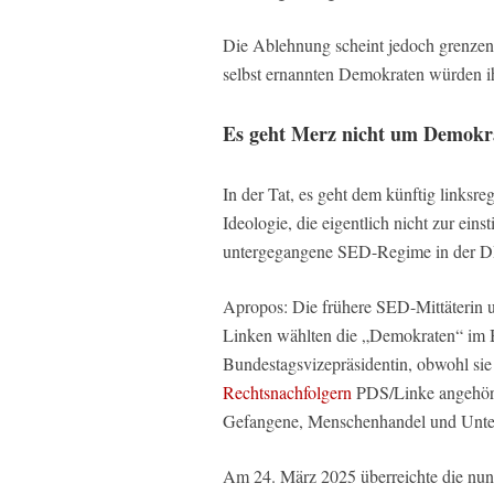
Die Ablehnung scheint jedoch grenzen
selbst ernannten Demokraten würden ih
Es geht Merz nicht um Demokra
In der Tat, es geht dem künftig links
Ideologie, die eigentlich nicht zur ei
untergegangene SED-Regime in der DDR
Apropos: Die frühere SED-Mittäterin un
Linken wählten die „Demokraten“ im B
Bundestagsvizepräsidentin, obwohl sie
Rechtsnachfolgern
PDS/Linke angehört, 
Gefangene, Menschenhandel und Unte
Am 24. März 2025 überreichte die nun