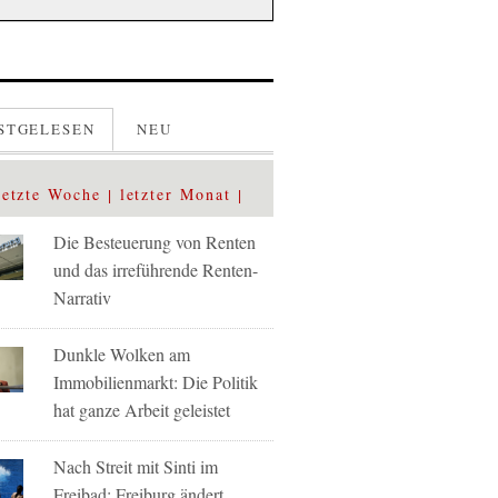
STGELESEN
NEU
letzte Woche
letzter Monat
Die Besteuerung von Renten
und das irreführende Renten-
Narrativ
Dunkle Wolken am
Immobilienmarkt: Die Politik
hat ganze Arbeit geleistet
Nach Streit mit Sinti im
Freibad: Freiburg ändert