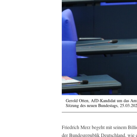
Gerold Otten, AfD-Kandidat um das Amt e
Sitzung des neuen Bundestags, 25.03.20
Friedrich Merz begeht mit seinem Bill
der Bundesrepublik Deutschland, wie e