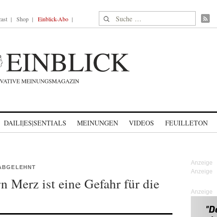
Suche nach:
ast
Shop
Einblick-Abo
DAILI|ES|SENTIALS
MEINUNGEN
VIDEOS
FEUILLETON
 ABGELEHNT
n Merz ist eine Gefahr für die
Anzeige