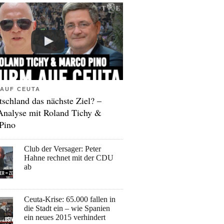
AUF CEUTA
tschland das nächste Ziel? –
Analyse mit Roland Tichy &
Pino
Club der Versager: Peter
Hahne rechnet mit der CDU
ab
Ceuta-Krise: 65.000 fallen in
die Stadt ein – wie Spanien
ein neues 2015 verhindert