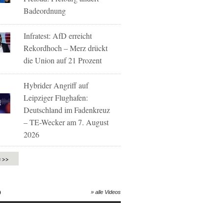
Badeordnung
Infratest: AfD erreicht
Rekordhoch – Merz drückt
die Union auf 21 Prozent
Hybrider Angriff auf
Leipziger Flughafen:
Deutschland im Fadenkreuz
– TE-Wecker am 7. August
2026
e >>
O
» alle Videos