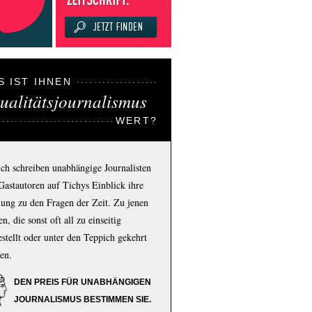
S IST IHNEN
ualitätsjournalismus
WERT?
ich schreiben unabhängige Journalisten
Gastautoren auf Tichys Einblick ihre
ung zu den Fragen der Zeit. Zu jenen
n, die sonst oft all zu einseitig
estellt oder unter den Teppich gekehrt
en.
DEN PREIS FÜR UNABHÄNGIGEN
JOURNALISMUS BESTIMMEN SIE.