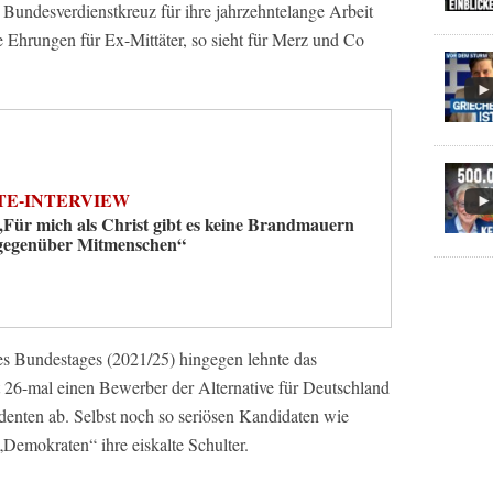
undesverdienstkreuz für ihre jahrzehntelange Arbeit
e Ehrungen für Ex-Mittäter, so sieht für Merz und Co
TE-INTERVIEW
„Für mich als Christ gibt es keine Brandmauern
gegenüber Mitmenschen“
des Bundestages (2021/25) hingegen lehnte das
 26-mal einen Bewerber der Alternative für Deutschland
enten ab. Selbst noch so seriösen Kandidaten wie
Demokraten“ ihre eiskalte Schulter.