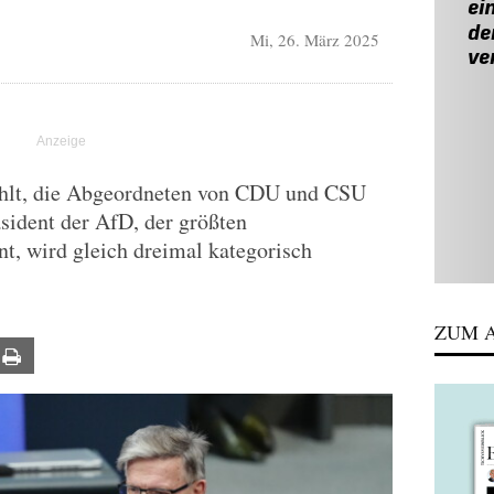
Mi, 26. März 2025
ehlt, die Abgeordneten von CDU und CSU
sident der AfD, der größten
t, wird gleich dreimal kategorisch
ZUM A
ail
Print