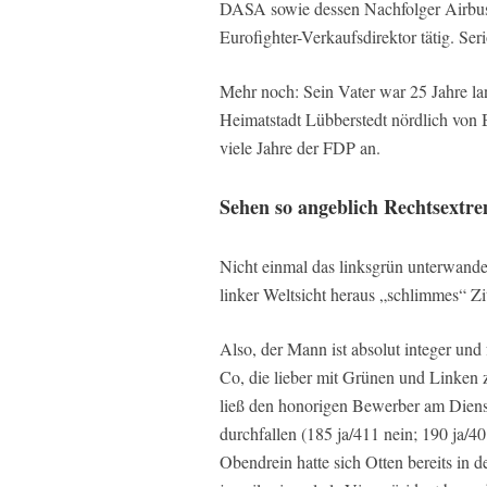
DASA sowie dessen Nachfolger Airbus 
Eurofighter-Verkaufsdirektor tätig. Seri
Mehr noch: Sein Vater war 25 Jahre la
Heimatstadt Lübberstedt nördlich von
viele Jahre der FDP an.
Sehen so angeblich Rechtsextr
Nicht einmal das linksgrün unterwande
linker Weltsicht heraus „schlimmes“ Zi
Also, der Mann ist absolut integer und
Co, die lieber mit Grünen und Linken
ließ den honorigen Bewerber am Dien
durchfallen (185 ja/411 nein; 190 ja/40
Obendrein hatte sich Otten bereits in