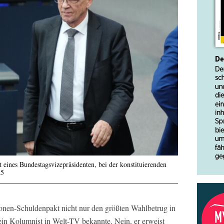
ines Bundestagsvizepräsidenten, bei der konstituierenden
25
ionen-Schuldenpakt nicht nur den größten Wahlbetrug in
in Kolumnist in Welt-TV bekannte. Nein, er erweist