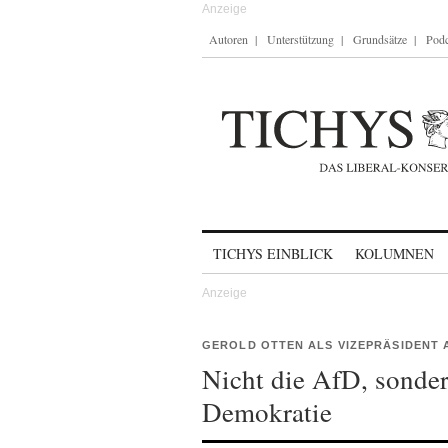
Autoren
Unterstützung
Grundsätze
Podc
Skip to content
TICHYS EINBLICK
KOLUMNEN
GEROLD OTTEN ALS VIZEPRÄSIDENT
Nicht die AfD, sonder
Demokratie