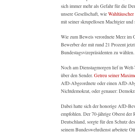
sich immer mehr als Gefahr für die De
unsere Gesellschaft, wie
Wahltäuscher
mit seiner skrupellosen Machtgier und 
Wie zum Beweis verordnete Merz im Gr
Bewerber der mit rund 21 Prozent jet
Bundestagsvizepräsidenten zu wählen.
Noch am Dienstagmorgen lief in Wel
über den Sender.
Getreu seiner Maxim
AfD-Abgeordnete oder einen AfD-Abgeo
Nichtdemokrat, oder genauer: Demokra
Dabei hatte sich der honorige AfD-Bew
empfohlen. Der 70-jährige Oberst der 
Deutschland, sorgte für den Schutz de
seinem Bundeswehrdienst arbeitete Ot