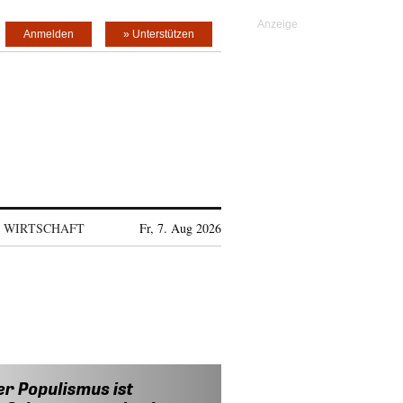
Anmelden
» Unterstützen
WIRTSCHAFT
Fr, 7. Aug 2026