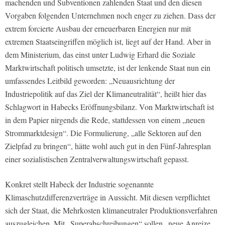
machenden und Subventionen zahlenden Staat und den diesen
Vorgaben folgenden Unternehmen noch enger zu ziehen. Dass der
extrem forcierte Ausbau der erneuerbaren Energien nur mit
extremen Staatseingriffen möglich ist, liegt auf der Hand. Aber in
dem Ministerium, das einst unter Ludwig Erhard die Soziale
Marktwirtschaft politisch umsetzte, ist der lenkende Staat nun ein
umfassendes Leitbild geworden: „Neuausrichtung der
Industriepolitik auf das Ziel der Klimaneutralität“, heißt hier das
Schlagwort in Habecks Eröffnungsbilanz. Von Marktwirtschaft ist
in dem Papier nirgends die Rede, stattdessen von einem „neuen
Strommarktdesign“. Die Formulierung, „alle Sektoren auf den
Zielpfad zu bringen“, hätte wohl auch gut in den Fünf-Jahresplan
einer sozialistischen Zentralverwaltungswirtschaft gepasst.
Konkret stellt Habeck der Industrie sogenannte
Klimaschutzdifferenzverträge in Aussicht. Mit diesen verpflichtet
sich der Staat, die Mehrkosten klimaneutraler Produktionsverfahren
auszugleichen. Mit „Superabschreibungen“ sollen „neue Anreize