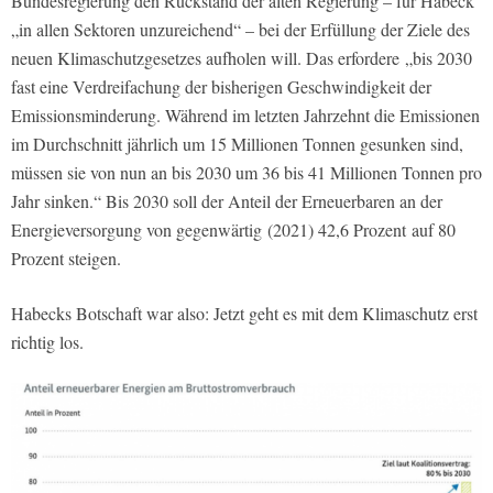
Bundesregierung den Rückstand der alten Regierung – für Habeck
„in allen Sektoren unzureichend“ – bei der Erfüllung der Ziele des
neuen Klimaschutzgesetzes aufholen will. Das erfordere
„bis 2030
fast eine Verdreifachung der bisherigen Geschwindigkeit der
Emissionsminderung. Während im letzten Jahrzehnt die Emissionen
im Durchschnitt jährlich um 15 Millionen Tonnen gesunken sind,
müssen sie von nun an bis 2030 um 36 bis 41 Millionen Tonnen pro
Jahr sinken.“ Bis 2030 soll der Anteil der Erneuerbaren an der
Energieversorgung von gegenwärtig (2021) 42,6 Prozent auf 80
Prozent steigen.
Habecks Botschaft war also: Jetzt geht es mit dem Klimaschutz erst
richtig los.