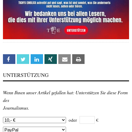
Facebook
Twitter
Linkedin
Xing
Email
Print
UNTERSTÜTZUNG
Wenn Ihnen unser Artikel gefallen hat: Unterstützen Sie diese Form
des
Journalismus.
oder
€