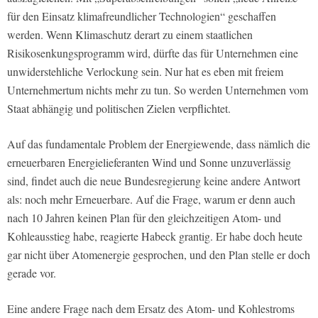
für den Einsatz klimafreundlicher Technologien“ geschaffen
werden. Wenn Klimaschutz derart zu einem staatlichen
Risikosenkungsprogramm wird, dürfte das für Unternehmen eine
unwiderstehliche Verlockung sein. Nur hat es eben mit freiem
Unternehmertum nichts mehr zu tun. So werden Unternehmen vom
Staat abhängig und politischen Zielen verpflichtet.
Auf das fundamentale Problem der Energiewende, dass nämlich die
erneuerbaren Energielieferanten Wind und Sonne unzuverlässig
sind, findet auch die neue Bundesregierung keine andere Antwort
als: noch mehr Erneuerbare. Auf die Frage, warum er denn auch
nach 10 Jahren keinen Plan für den gleichzeitigen Atom- und
Kohleausstieg habe, reagierte Habeck grantig. Er habe doch heute
gar nicht über Atomenergie gesprochen, und den Plan stelle er doch
gerade vor.
Eine andere Frage nach dem Ersatz des Atom- und Kohlestroms