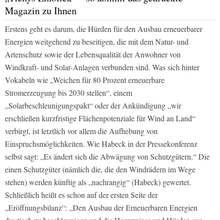
Magazin zu Ihnen
Erstens geht es darum, die Hürden für den Ausbau erneuerbarer
Energien weitgehend zu beseitigen, die mit dem Natur- und
Artenschutz sowie der Lebensqualität der Anwohner von
Windkraft- und Solar-Anlagen verbunden sind. Was sich hinter
Vokabeln wie „Weichen für 80 Prozent erneuerbare
Stromerzeugung bis 2030 stellen“, einem
„Solarbeschleunigungspakt“ oder der Ankündigung „wir
erschließen kurzfristige Flächenpotenziale für Wind an Land“
verbirgt, ist letztlich vor allem die Aufhebung von
Einspruchsmöglichkeiten. Wie Habeck in der Pressekonferenz
selbst sagt: „Es ändert sich die Abwägung von Schutzgütern.“ Die
einen Schutzgüter (nämlich die, die den Windrädern im Wege
stehen) werden künftig als „nachrangig“ (Habeck) gewertet.
Schließlich heißt es schon auf der ersten Seite der
„Eröffnungsbilanz“: „Den Ausbau der Erneuerbaren Energien