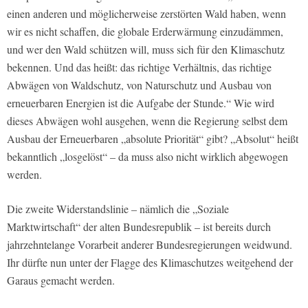
einen anderen und möglicherweise zerstörten Wald haben, wenn
wir es nicht schaffen, die globale Erderwärmung einzudämmen,
und wer den Wald schützen will, muss sich für den Klimaschutz
bekennen. Und das heißt: das richtige Verhältnis, das richtige
Abwägen von Waldschutz, von Naturschutz und Ausbau von
erneuerbaren Energien ist die Aufgabe der Stunde.“ Wie wird
dieses Abwägen wohl ausgehen, wenn die Regierung selbst dem
Ausbau der Erneuerbaren „absolute Priorität“ gibt? „Absolut“ heißt
bekanntlich „losgelöst“ – da muss also nicht wirklich abgewogen
werden.
Die zweite Widerstandslinie – nämlich die „Soziale
Marktwirtschaft“ der alten Bundesrepublik – ist bereits durch
jahrzehntelange Vorarbeit anderer Bundesregierungen weidwund.
Ihr dürfte nun unter der Flagge des Klimaschutzes weitgehend der
Garaus gemacht werden.