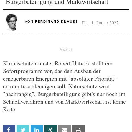
Bürgerbeteiligung und Marktwirtschaft
Di, 11. Januar 2022
VON
FERDINAND KNAUSS
Klimaschutzminister Robert Habeck stellt ein
Sofortprogramm vor, das den Ausbau der
erneuerbaren Energien mit "absoluter Priorität"
extrem beschleunigen soll. Naturschutz wird
"nachrangig", Bürgerbeteiligung gibt's nur noch im
Schnellverfahren und von Marktwirtschaft ist keine
Rede.
Facebook
Twitter
Linkedin
Xing
Email
Print