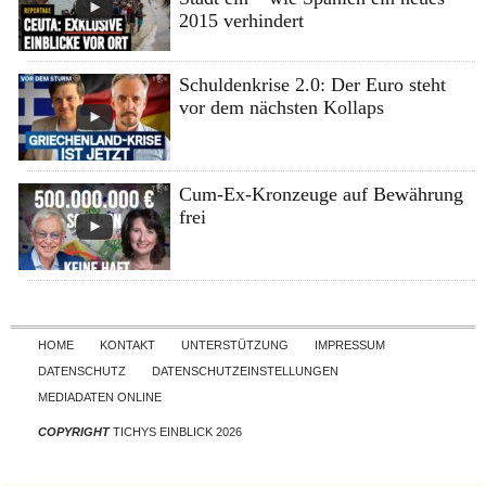
2015 verhindert
Schuldenkrise 2.0: Der Euro steht
vor dem nächsten Kollaps
Cum-Ex-Kronzeuge auf Bewährung
frei
Skip to content
HOME
KONTAKT
UNTERSTÜTZUNG
IMPRESSUM
DATENSCHUTZ
DATENSCHUTZEINSTELLUNGEN
MEDIADATEN ONLINE
COPYRIGHT
TICHYS EINBLICK 2026