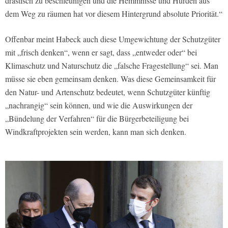
drastisch zu beschleunigen und die Hemmnisse und Hürden aus
dem Weg zu räumen hat vor diesem Hintergrund absolute Priorität.“
Offenbar meint Habeck auch diese Umgewichtung der Schutzgüter
mit „frisch denken“, wenn er sagt, dass „entweder oder“ bei
Klimaschutz und Naturschutz die „falsche Fragestellung“ sei. Man
müsse sie eben gemeinsam denken. Was diese Gemeinsamkeit für
den Natur- und Artenschutz bedeutet, wenn Schutzgüter künftig
„nachrangig“ sein können, und wie die Auswirkungen der
„Bündelung der Verfahren“ für die Bürgerbeteiligung bei
Windkraftprojekten sein werden, kann man sich denken.