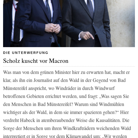
DIE UNTERWERFUNG
Scholz kuscht vor Macron
Was man von dem grünen Minister hier zu erwarten hat, macht er
klar, als ihn ein Journalist auf den Wald in der Gegend von Bad
Münstereifel anspricht, wo Windräder in durch Windwurf
betroffenen Gebieten errichtet werden, und fragt: „Was sagen Sie
den Menschen in Bad Münstereifel? Warum sind Windmühlen
wichtiger als der Wald, in dem sie immer spazieren gehen?“ Hier
verdreht Habeck in atemberaubender Weise die Kausalitäten. Die
Sorge der Menschen um ihren Windkrafträdern weichenden Wald
interpretiert er in Sorge vor dem Klimawandel um: „Wir werden