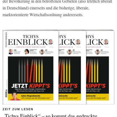
der Bevölkerung in den betroffenen Gebieten (also letztlich überall
in Deutschland) einerseits und die bisherige, liberale,
marktorientierte Wirtschaftsordnung andererseits.
ZEIT ZUM LESEN
„Tichys Einblick“ – so kommt das gedruckte