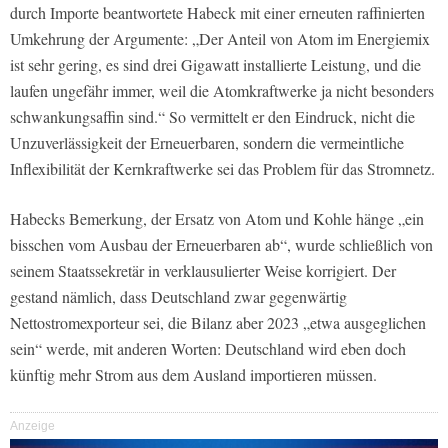
durch Importe beantwortete Habeck mit einer erneuten raffinierten
Umkehrung der Argumente: „Der Anteil von Atom im Energiemix
ist sehr gering, es sind drei Gigawatt installierte Leistung, und die
laufen ungefähr immer, weil die Atomkraftwerke ja nicht besonders
schwankungsaffin sind.“ So vermittelt er den Eindruck, nicht die
Unzuverlässigkeit der Erneuerbaren, sondern die vermeintliche
Inflexibilität der Kernkraftwerke sei das Problem für das Stromnetz.
Habecks Bemerkung, der Ersatz von Atom und Kohle hänge „ein
bisschen vom Ausbau der Erneuerbaren ab“, wurde schließlich von
seinem Staatssekretär in verklausulierter Weise korrigiert. Der
gestand nämlich, dass Deutschland zwar gegenwärtig
Nettostromexporteur sei, die Bilanz aber 2023 „etwa ausgeglichen
sein“ werde, mit anderen Worten: Deutschland wird eben doch
künftig mehr Strom aus dem Ausland importieren müssen.
Anzeige