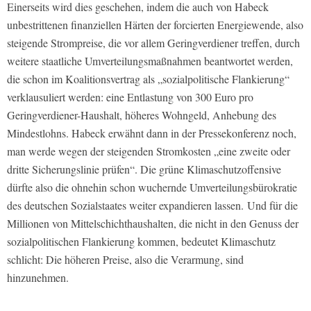
Einerseits wird dies geschehen, indem die auch von Habeck
unbestrittenen finanziellen Härten der forcierten Energiewende, also
steigende Strompreise, die vor allem Geringverdiener treffen, durch
weitere staatliche Umverteilungsmaßnahmen beantwortet werden,
die schon im Koalitionsvertrag als „sozialpolitische Flankierung“
verklausuliert werden: eine Entlastung von 300 Euro pro
Geringverdiener-Haushalt, höheres Wohngeld, Anhebung des
Mindestlohns. Habeck erwähnt dann in der Pressekonferenz noch,
man werde wegen der steigenden Stromkosten „eine zweite oder
dritte Sicherungslinie prüfen“. Die grüne Klimaschutzoffensive
dürfte also die ohnehin schon wuchernde Umverteilungsbürokratie
des deutschen Sozialstaates weiter expandieren lassen.
Und für die
Millionen von Mittelschichthaushalten, die nicht in den Genuss der
sozialpolitischen Flankierung kommen, bedeutet Klimaschutz
schlicht: Die höheren Preise, also die Verarmung, sind
hinzunehmen.