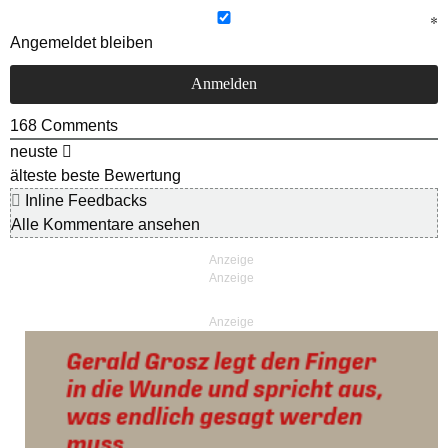
Angemeldet bleiben
168
Comments
neuste
älteste
beste Bewertung
Inline Feedbacks
Alle Kommentare ansehen
Anzeige